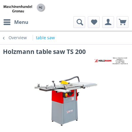
h
Menu
Overview
table saw
Holzmann table saw TS 200