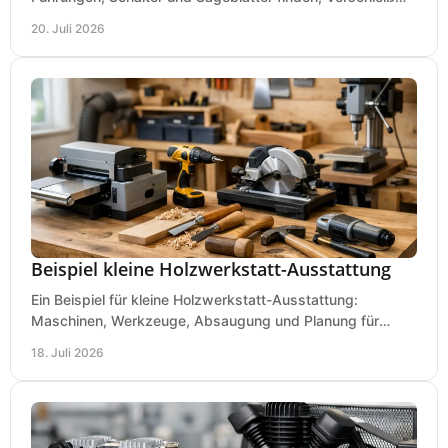
prüfen und Ausfallzeiten sicher vermeiden.
20. Juli 2026
Beispiel kleine Holzwerkstatt-Ausstattung
Ein Beispiel für kleine Holzwerkstatt-Ausstattung:
Maschinen, Werkzeuge, Absaugung und Planung für
präzises Arbeiten auf wenig Fläche für den Einstieg.
18. Juli 2026