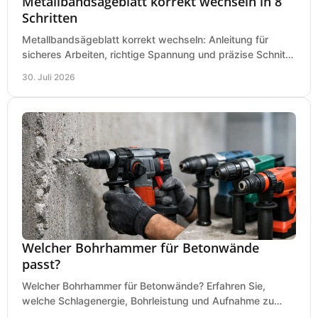
Metallbandsägeblatt korrekt wechseln in 8
Schritten
Metallbandsägeblatt korrekt wechseln: Anleitung für
sicheres Arbeiten, richtige Spannung und präzise Schnitte
an Ihrer Metallbandsäge in der Werkstatt.
30. Juli 2026
Welcher Bohrhammer für Betonwände
passt?
Welcher Bohrhammer für Betonwände? Erfahren Sie,
welche Schlagenergie, Bohrleistung und Aufnahme zu
Ihren Dübeln, Durchbrüchen und Einsätzen passen.