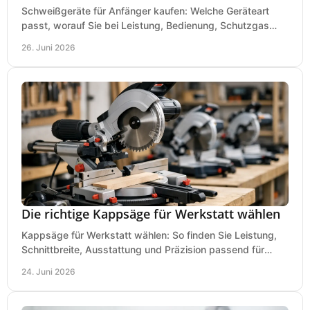
Schweißgeräte für Anfänger kaufen: Welche Geräteart
passt, worauf Sie bei Leistung, Bedienung, Schutzgas
und Zubehör wirklich achten sollten.
26. Juni 2026
Die richtige Kappsäge für Werkstatt wählen
Kappsäge für Werkstatt wählen: So finden Sie Leistung,
Schnittbreite, Ausstattung und Präzision passend für
Holz, Alu und den täglichen Einsatz.
24. Juni 2026