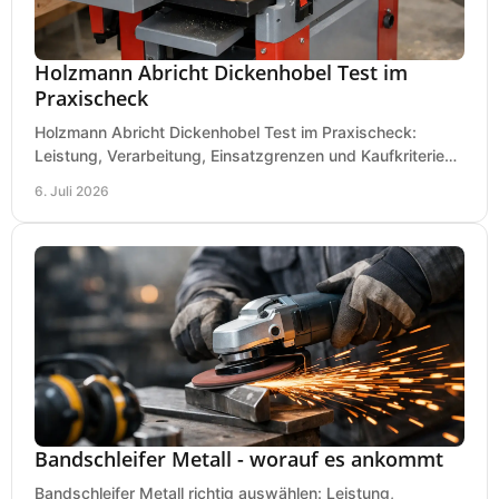
Holzmann Abricht Dickenhobel Test im
Praxischeck
Holzmann Abricht Dickenhobel Test im Praxischeck:
Leistung, Verarbeitung, Einsatzgrenzen und Kaufkriterien
für Werkstatt, Handwerk und Ausbau.
6. Juli 2026
Bandschleifer Metall - worauf es ankommt
Bandschleifer Metall richtig auswählen: Leistung,