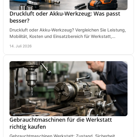
Druckluft oder Akku-Werkzeug: Was passt
besser?
Druckluft oder Akku-Werkzeug? Vergleichen Sie Leistung,
Mobilität, Kosten und Einsatzbereich für Werkstatt,
Baustelle und Montage und wählen Sie passend.
14. Juli 2026
Gebrauchtmaschinen für die Werkstatt
richtig kaufen
Gebrauchtmaschinen Werkstatt: Zustand, Sicherheit,