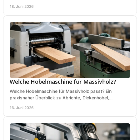
saubere, sichere Hobelergebnisse.
18. Juni 2026
Welche Hobelmaschine für Massivholz?
Welche Hobelmaschine für Massivholz passt? Ein
praxisnaher Überblick zu Abrichte, Dickenhobel,
Kombimaschine und wichtigen Kaufkriterien.
16. Juni 2026