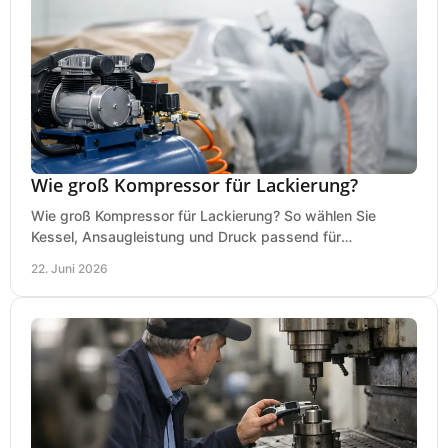
Wie groß Kompressor für Lackierung?
Wie groß Kompressor für Lackierung? So wählen Sie
Kessel, Ansaugleistung und Druck passend für
Lackierpistole, Werkstatt und Einsatzdauer.
22. Juni 2026