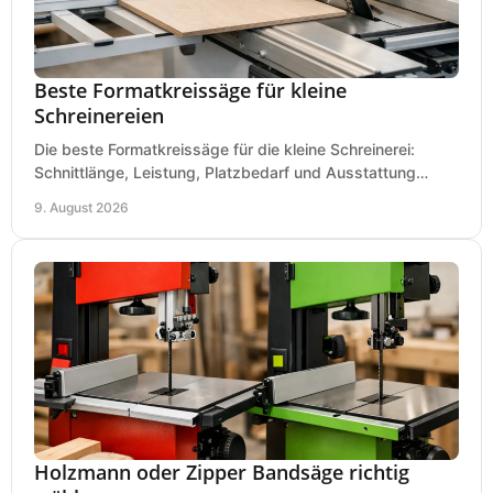
Beste Formatkreissäge für kleine
Schreinereien
Die beste Formatkreissäge für die kleine Schreinerei:
Schnittlänge, Leistung, Platzbedarf und Ausstattung
bewerten und passend für Ihren Betrieb kaufen.
9. August 2026
Holzmann oder Zipper Bandsäge richtig