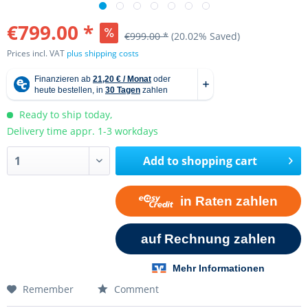
€799.00 *
€999.00 *
(20.02% Saved)
Prices incl. VAT
plus shipping costs
Ready to ship today,
Delivery time appr. 1-3 workdays
Add to
shopping cart
Remember
Comment