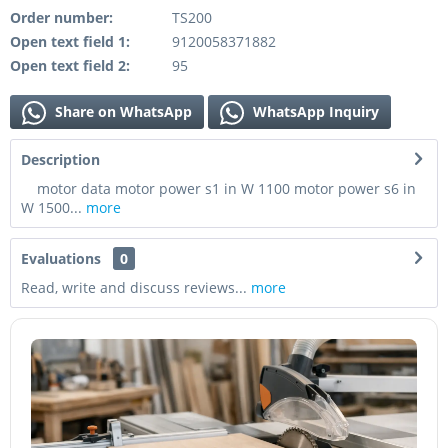
Order number:
TS200
Open text field 1:
9120058371882
Open text field 2:
95
Share on WhatsApp
WhatsApp Inquiry
Description
motor data motor power s1 in W 1100 motor power s6 in
W 1500...
more
Evaluations
0
Read, write and discuss reviews...
more