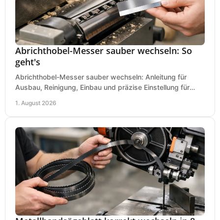
Abrichthobel-Messer sauber wechseln: So
geht's
Abrichthobel-Messer sauber wechseln: Anleitung für
Ausbau, Reinigung, Einbau und präzise Einstellung für
saubere Hobelbilder in Ihrer Werkstatt.
1. August 2026