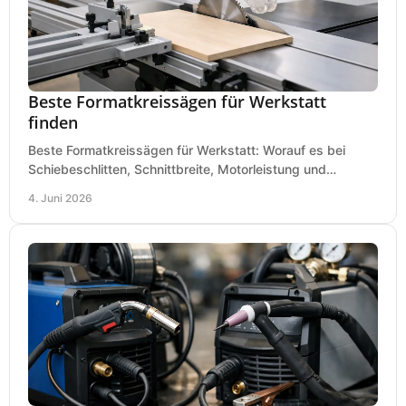
Beste Formatkreissägen für Werkstatt
finden
Beste Formatkreissägen für Werkstatt: Worauf es bei
Schiebeschlitten, Schnittbreite, Motorleistung und
Ausstattung im Kauf wirklich ankommt.
4. Juni 2026