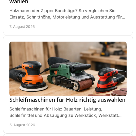
wählen
Holzmann oder Zipper Bandsäge? So vergleichen Sie
Einsatz, Schnitthöhe, Motorleistung und Ausstattung für
eine passende Wahl in der eigenen Werkstatt.
7. August 2026
Schleifmaschinen für Holz richtig auswählen
Schleifmaschinen für Holz: Bauarten, Leistung,
Schleifmittel und Absaugung zu Werkstück, Werkstatt
und Einsatz, damit Flächen sauber und glatt werden.
5. August 2026