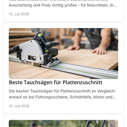
Ausstattung und Preis richtig prüfen - für Maschinen, die
zum Einsatz und Budget gut und sicher passen.
12. Juli 2026
Beste Tauchsägen für Plattenzuschnitt
Die besten Tauchsägen für Plattenzuschnitt im Vergleich:
worauf es bei Führungsschiene, Schnitttiefe, Motor und
sauberem Zuschnitt ankommt.
10. Juli 2026