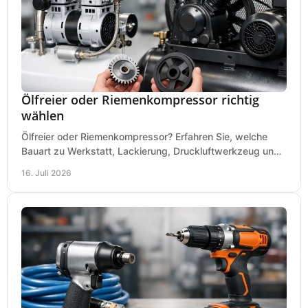
Ölfreier oder Riemenkompressor richtig
wählen
Ölfreier oder Riemenkompressor? Erfahren Sie, welche
Bauart zu Werkstatt, Lackierung, Druckluftwerkzeug und
Dauerbetrieb wirtschaftlich am besten passt.
16. Juli 2026