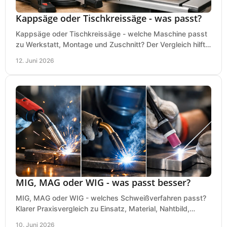
Kappsäge oder Tischkreissäge - was passt?
Kappsäge oder Tischkreissäge - welche Maschine passt
zu Werkstatt, Montage und Zuschnitt? Der Vergleich hilft
bei einer sauberen Kaufentscheidung.
12. Juni 2026
MIG, MAG oder WIG - was passt besser?
MIG, MAG oder WIG - welches Schweißverfahren passt?
Klarer Praxisvergleich zu Einsatz, Material, Nahtbild,
Kosten und Bedienung im Werkstattalltag.
10. Juni 2026