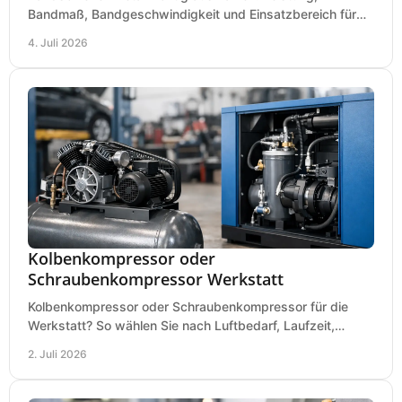
Bandmaß, Bandgeschwindigkeit und Einsatzbereich für
Werkstatt, Schlosserei und Montage.
4. Juli 2026
Kolbenkompressor oder
Schraubenkompressor Werkstatt
Kolbenkompressor oder Schraubenkompressor für die
Werkstatt? So wählen Sie nach Luftbedarf, Laufzeit,
Lautstärke und Kosten das passende System.
2. Juli 2026