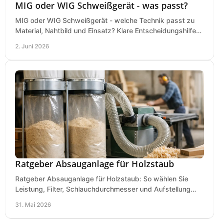
MIG oder WIG Schweißgerät - was passt?
MIG oder WIG Schweißgerät - welche Technik passt zu
Material, Nahtbild und Einsatz? Klare Entscheidungshilfe
für Werkstatt, Betrieb und Hobby.
2. Juni 2026
Ratgeber Absauganlage für Holzstaub
Ratgeber Absauganlage für Holzstaub: So wählen Sie
Leistung, Filter, Schlauchdurchmesser und Aufstellung
passend für Werkstatt und Betrieb.
31. Mai 2026