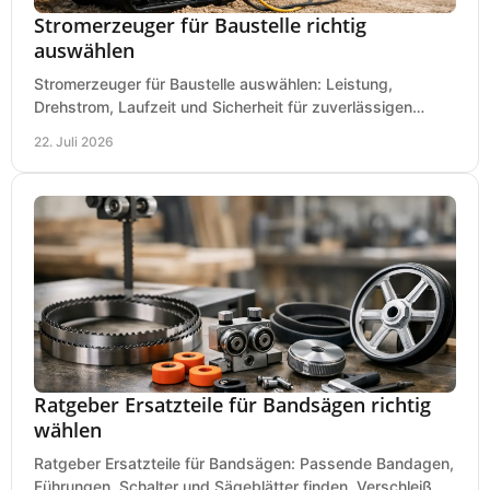
Stromerzeuger für Baustelle richtig
auswählen
Stromerzeuger für Baustelle auswählen: Leistung,
Drehstrom, Laufzeit und Sicherheit für zuverlässigen
Betrieb von Werkzeugen und Baugeräten mobil.
22. Juli 2026
Ratgeber Ersatzteile für Bandsägen richtig
wählen
Ratgeber Ersatzteile für Bandsägen: Passende Bandagen,
Führungen, Schalter und Sägeblätter finden, Verschleiß