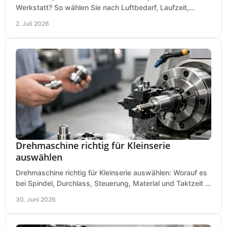
Werkstatt? So wählen Sie nach Luftbedarf, Laufzeit,
Lautstärke und Kosten das passende System.
2. Juli 2026
Drehmaschine richtig für Kleinserie
auswählen
Drehmaschine richtig für Kleinserie auswählen: Worauf es
bei Spindel, Durchlass, Steuerung, Material und Taktzeit in
der Werkstatt ankommt.
30. Juni 2026