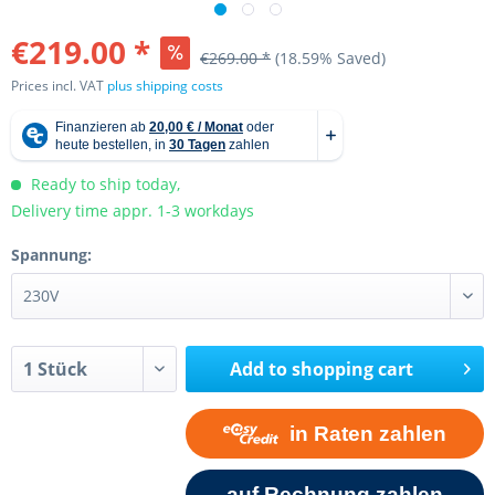
€219.00 *
€269.00 *
(18.59% Saved)
Prices incl. VAT
plus shipping costs
Ready to ship today,
Delivery time appr. 1-3 workdays
Spannung:
Add to
shopping cart