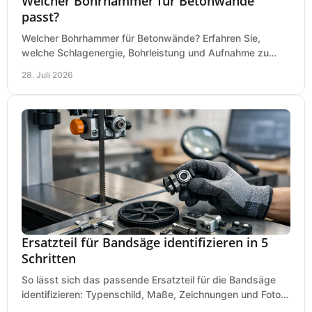
Welcher Bohrhammer für Betonwände
passt?
Welcher Bohrhammer für Betonwände? Erfahren Sie,
welche Schlagenergie, Bohrleistung und Aufnahme zu
Ihren Dübeln, Durchbrüchen und Einsätzen passen.
28. Juli 2026
Ersatzteil für Bandsäge identifizieren in 5
Schritten
So lässt sich das passende Ersatzteil für die Bandsäge
identifizieren: Typenschild, Maße, Zeichnungen und Fotos
richtig prüfen, damit die Bestellung passt.