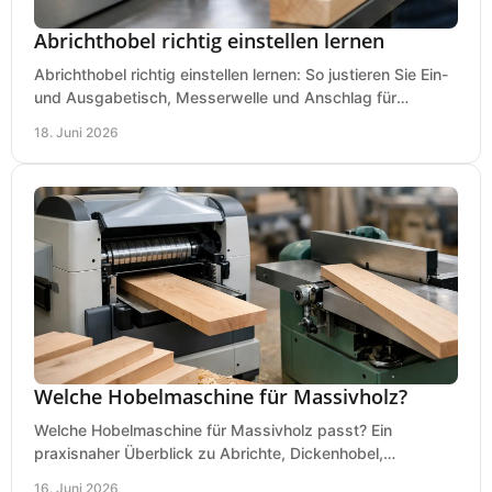
Abrichthobel richtig einstellen lernen
Abrichthobel richtig einstellen lernen: So justieren Sie Ein-
und Ausgabetisch, Messerwelle und Anschlag für
saubere, sichere Hobelergebnisse.
18. Juni 2026
Welche Hobelmaschine für Massivholz?
Welche Hobelmaschine für Massivholz passt? Ein
praxisnaher Überblick zu Abrichte, Dickenhobel,
Kombimaschine und wichtigen Kaufkriterien.
16. Juni 2026