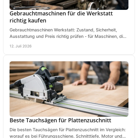
Gebrauchtmaschinen für die Werkstatt
richtig kaufen
Gebrauchtmaschinen Werkstatt: Zustand, Sicherheit,
Ausstattung und Preis richtig prüfen - für Maschinen, die
zum Einsatz und Budget gut und sicher passen.
12. Juli 2026
Beste Tauchsägen für Plattenzuschnitt
Die besten Tauchsägen für Plattenzuschnitt im Vergleich:
worauf es bei Führungsschiene, Schnitttiefe, Motor und