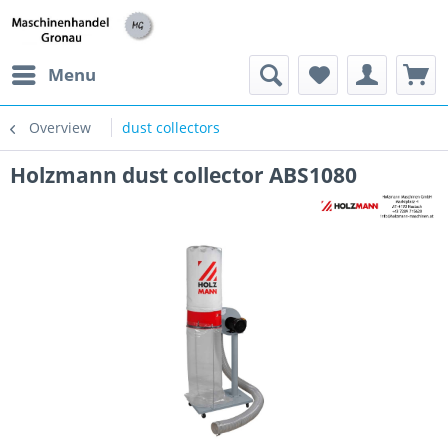
h
Menu
Overview
dust collectors
Holzmann dust collector ABS1080