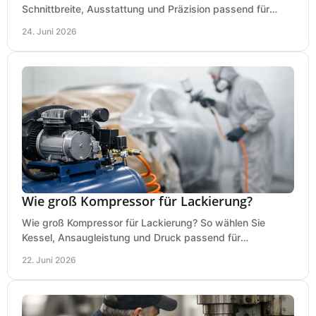
Schnittbreite, Ausstattung und Präzision passend für
Holz, Alu und den täglichen Einsatz.
24. Juni 2026
Wie groß Kompressor für Lackierung?
Wie groß Kompressor für Lackierung? So wählen Sie
Kessel, Ansaugleistung und Druck passend für
Lackierpistole, Werkstatt und Einsatzdauer.
22. Juni 2026