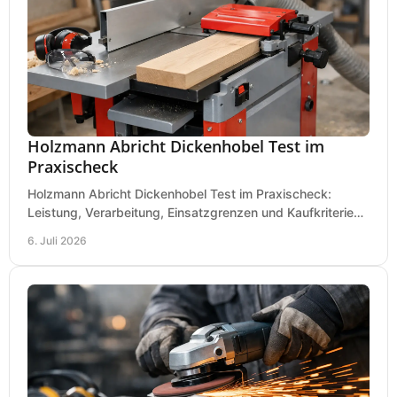
Holzmann Abricht Dickenhobel Test im
Praxischeck
Holzmann Abricht Dickenhobel Test im Praxischeck:
Leistung, Verarbeitung, Einsatzgrenzen und Kaufkriterien
für Werkstatt, Handwerk und Ausbau.
6. Juli 2026