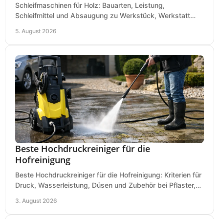
Schleifmaschinen für Holz: Bauarten, Leistung,
Schleifmittel und Absaugung zu Werkstück, Werkstatt
und Einsatz, damit Flächen sauber und glatt werden.
5. August 2026
Beste Hochdruckreiniger für die
Hofreinigung
Beste Hochdruckreiniger für die Hofreinigung: Kriterien für
Druck, Wasserleistung, Düsen und Zubehör bei Pflaster,
Einfahrt und Maschinen für den Einsatz.
3. August 2026