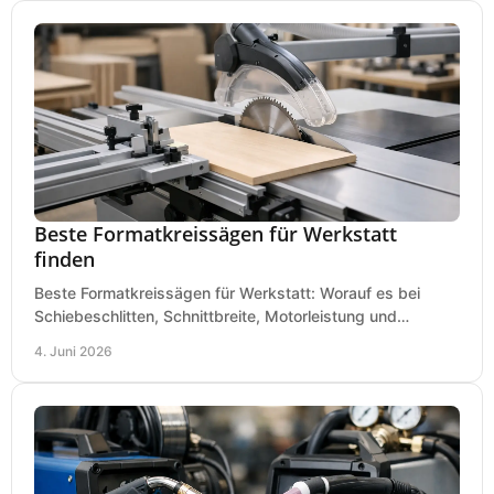
Beste Formatkreissägen für Werkstatt
finden
Beste Formatkreissägen für Werkstatt: Worauf es bei
Schiebeschlitten, Schnittbreite, Motorleistung und
Ausstattung im Kauf wirklich ankommt.
4. Juni 2026