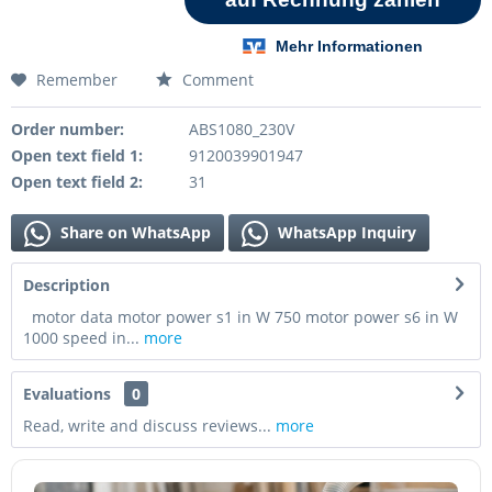
Remember
Comment
Order number:
ABS1080_230V
Open text field 1:
9120039901947
Open text field 2:
31
Share on WhatsApp
WhatsApp Inquiry
Description
motor data motor power s1 in W 750 motor power s6 in W
1000 speed in...
more
Evaluations
0
Read, write and discuss reviews...
more