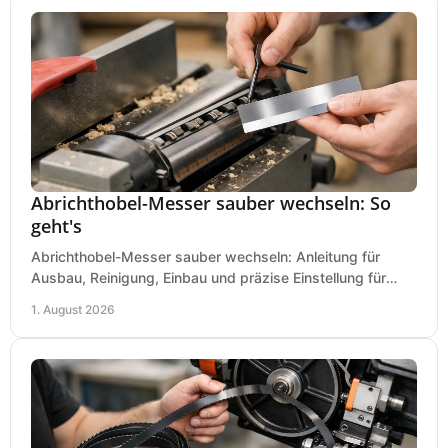
Abrichthobel-Messer sauber wechseln: So
geht's
Abrichthobel-Messer sauber wechseln: Anleitung für
Ausbau, Reinigung, Einbau und präzise Einstellung für
saubere Hobelbilder in Ihrer Werkstatt.
1. August 2026