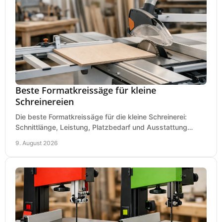
Beste Formatkreissäge für kleine
Schreinereien
Die beste Formatkreissäge für die kleine Schreinerei:
Schnittlänge, Leistung, Platzbedarf und Ausstattung
bewerten und passend für Ihren Betrieb kaufen.
9. August 2026