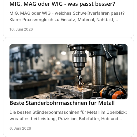
MIG, MAG oder WIG - was passt besser?
MIG, MAG oder WIG - welches Schweißverfahren passt?
Klarer Praxisvergleich zu Einsatz, Material, Nahtbild,
Kosten und Bedienung im Werkstattalltag.
10. Juni 2026
Beste Ständerbohrmaschinen für Metall
Die besten Ständerbohrmaschinen für Metall im Überblick:
worauf es bei Leistung, Präzision, Bohrfutter, Hub und
Tisch wirklich ankommt.
6. Juni 2026