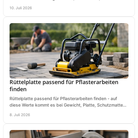
sauberem Zuschnitt ankommt.
10. Juli 2026
Rüttelplatte passend für Pflasterarbeiten
finden
Rüttelplatte passend für Pflasterarbeiten finden - auf
diese Werte kommt es bei Gewicht, Platte, Schutzmatte
und Boden für saubere Flächen an.
8. Juli 2026