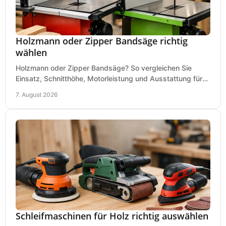
Holzmann oder Zipper Bandsäge richtig
wählen
Holzmann oder Zipper Bandsäge? So vergleichen Sie
Einsatz, Schnitthöhe, Motorleistung und Ausstattung für
eine passende Wahl in der eigenen Werkstatt.
7. August 2026
Schleifmaschinen für Holz richtig auswählen