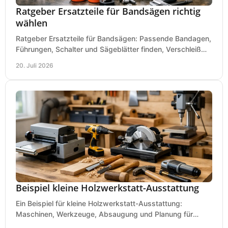
Ratgeber Ersatzteile für Bandsägen richtig
wählen
Ratgeber Ersatzteile für Bandsägen: Passende Bandagen,
Führungen, Schalter und Sägeblätter finden, Verschleiß
prüfen und Ausfallzeiten sicher vermeiden.
20. Juli 2026
Beispiel kleine Holzwerkstatt-Ausstattung
Ein Beispiel für kleine Holzwerkstatt-Ausstattung:
Maschinen, Werkzeuge, Absaugung und Planung für
präzises Arbeiten auf wenig Fläche für den Einstieg.