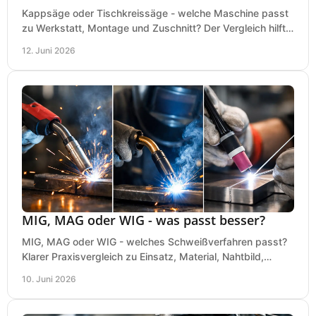
Kappsäge oder Tischkreissäge - welche Maschine passt
zu Werkstatt, Montage und Zuschnitt? Der Vergleich hilft
bei einer sauberen Kaufentscheidung.
12. Juni 2026
MIG, MAG oder WIG - was passt besser?
MIG, MAG oder WIG - welches Schweißverfahren passt?
Klarer Praxisvergleich zu Einsatz, Material, Nahtbild,
Kosten und Bedienung im Werkstattalltag.
10. Juni 2026