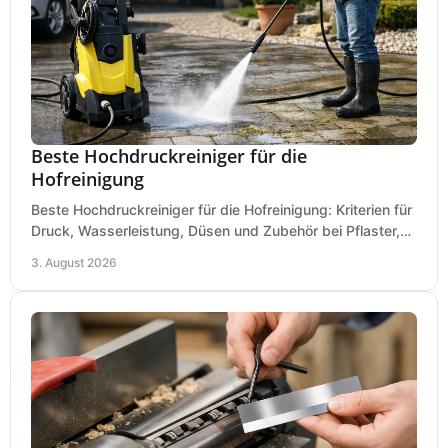
Beste Hochdruckreiniger für die
Hofreinigung
Beste Hochdruckreiniger für die Hofreinigung: Kriterien für
Druck, Wasserleistung, Düsen und Zubehör bei Pflaster,
Einfahrt und Maschinen für den Einsatz.
3. August 2026