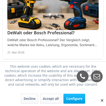
DeWalt oder Bosch Professional?
DeWalt oder Bosch Professional? Der Vergleich zeigt,
welche Marke bei Akku, Leistung, Ergonomie, Sortiment
und Preis besser zu Ihrem Einsatz passt.
21. Mai 2026
This website uses cookies, which are necessary for the
technical operation of the website and are always set. Other
cookies, which increase the usability of this website, serve for
direct advertising or simplify interaction with other websites
and social networks, will only be used with your consent.
Decline
Accept all
Configure
✕