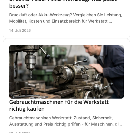
besser?
Druckluft oder Akku-Werkzeug? Vergleichen Sie Leistung,
Mobilität, Kosten und Einsatzbereich für Werkstatt,
Baustelle und Montage und wählen Sie passend.
14. Juli 2026
Gebrauchtmaschinen für die Werkstatt
richtig kaufen
Gebrauchtmaschinen Werkstatt: Zustand, Sicherheit,
Ausstattung und Preis richtig prüfen - für Maschinen, die
zum Einsatz und Budget gut und sicher passen.