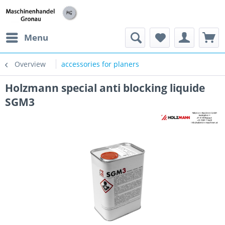
h
Menu
Overview
accessories for planers
Holzmann special anti blocking liquide
SGM3