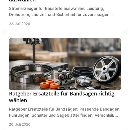
Stromerzeuger für Baustelle auswählen: Leistung,
Drehstrom, Laufzeit und Sicherheit für zuverlässigen
Betrieb von Werkzeugen und Baugeräten mobil.
22. Juli 2026
Ratgeber Ersatzteile für Bandsägen richtig
wählen
Ratgeber Ersatzteile für Bandsägen: Passende Bandagen,
Führungen, Schalter und Sägeblätter finden, Verschleiß
prüfen und Ausfallzeiten sicher vermeiden.
20. Juli 2026