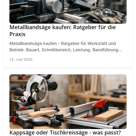
Metallbandsäge kaufen: Ratgeber für die
Praxis
Metallbandsäge kaufen - Ratgeber für Werkstatt und
Betrieb: Bauart, Schnittbereich, Leistung, Bandführung
und typische Fehler vor dem Kauf.
14. Juni 2026
Kappsäge oder Tischkreissäge - was passt?