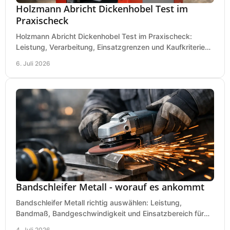
Holzmann Abricht Dickenhobel Test im
Praxischeck
Holzmann Abricht Dickenhobel Test im Praxischeck:
Leistung, Verarbeitung, Einsatzgrenzen und Kaufkriterien
für Werkstatt, Handwerk und Ausbau.
6. Juli 2026
Bandschleifer Metall - worauf es ankommt
Bandschleifer Metall richtig auswählen: Leistung,
Bandmaß, Bandgeschwindigkeit und Einsatzbereich für
Werkstatt, Schlosserei und Montage.
4. Juli 2026