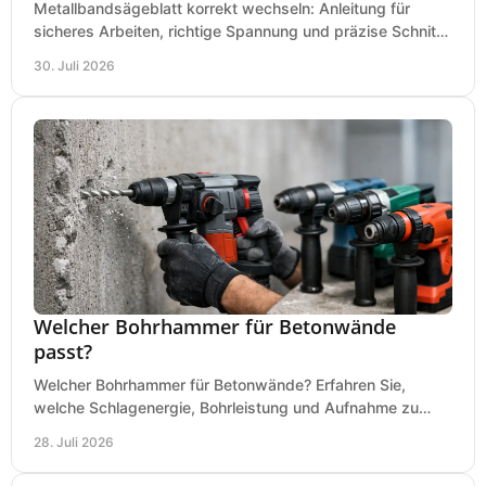
Metallbandsägeblatt korrekt wechseln: Anleitung für
sicheres Arbeiten, richtige Spannung und präzise Schnitte
an Ihrer Metallbandsäge in der Werkstatt.
30. Juli 2026
Welcher Bohrhammer für Betonwände
passt?
Welcher Bohrhammer für Betonwände? Erfahren Sie,
welche Schlagenergie, Bohrleistung und Aufnahme zu
Ihren Dübeln, Durchbrüchen und Einsätzen passen.
28. Juli 2026