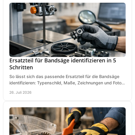
Ersatzteil für Bandsäge identifizieren in 5
Schritten
So lässt sich das passende Ersatzteil für die Bandsäge
identifizieren: Typenschild, Maße, Zeichnungen und Fotos
richtig prüfen, damit die Bestellung passt.
26. Juli 2026