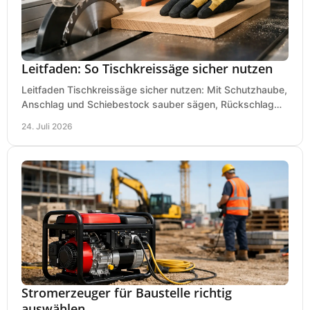
Leitfaden: So Tischkreissäge sicher nutzen
Leitfaden Tischkreissäge sicher nutzen: Mit Schutzhaube,
Anschlag und Schiebestock sauber sägen, Rückschlag
vermeiden und sicher arbeiten praxisnah.
24. Juli 2026
Stromerzeuger für Baustelle richtig
auswählen