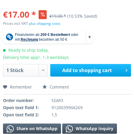
€17.00 *
€19.00 *
(10.53% Saved)
Prices incl. VAT
plus shipping costs
Ready to ship today,
Delivery time appr. 1-3 workdays
Add to
shopping cart
Remember
Comment
Order number:
SGM3
Open text field 1:
9120039904269
Open text field 2:
1,5
Share on WhatsApp
WhatsApp Inquiry