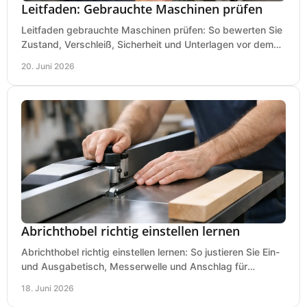
Leitfaden: Gebrauchte Maschinen prüfen
Leitfaden gebrauchte Maschinen prüfen: So bewerten Sie
Zustand, Verschleiß, Sicherheit und Unterlagen vor dem
Kauf praxisnah und klar.
20. Juni 2026
Abrichthobel richtig einstellen lernen
Abrichthobel richtig einstellen lernen: So justieren Sie Ein-
und Ausgabetisch, Messerwelle und Anschlag für
saubere, sichere Hobelergebnisse.
18. Juni 2026