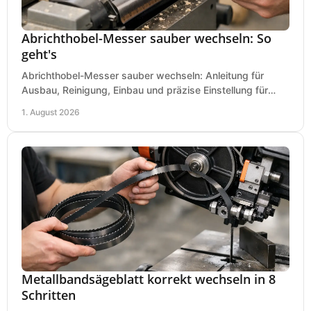
Abrichthobel-Messer sauber wechseln: So
geht's
Abrichthobel-Messer sauber wechseln: Anleitung für
Ausbau, Reinigung, Einbau und präzise Einstellung für
saubere Hobelbilder in Ihrer Werkstatt.
1. August 2026
Metallbandsägeblatt korrekt wechseln in 8
Schritten