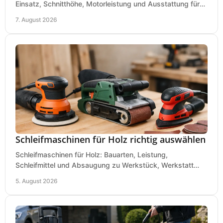
Einsatz, Schnitthöhe, Motorleistung und Ausstattung für
eine passende Wahl in der eigenen Werkstatt.
7. August 2026
Schleifmaschinen für Holz richtig auswählen
Schleifmaschinen für Holz: Bauarten, Leistung,
Schleifmittel und Absaugung zu Werkstück, Werkstatt
und Einsatz, damit Flächen sauber und glatt werden.
5. August 2026