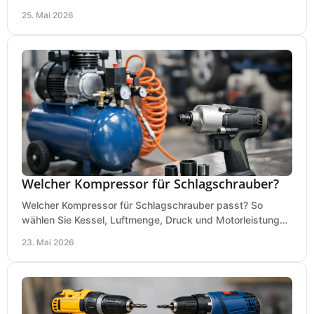
Werkstatt, Betrieb und Hobby aus.
25. Mai 2026
Welcher Kompressor für Schlagschrauber?
Welcher Kompressor für Schlagschrauber passt? So
wählen Sie Kessel, Luftmenge, Druck und Motorleistung
passend für Werkstatt, Reifenwechsel.
23. Mai 2026