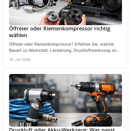
Ölfreier oder Riemenkompressor richtig
wählen
Ölfreier oder Riemenkompressor? Erfahren Sie, welche
Bauart zu Werkstatt, Lackierung, Druckluftwerkzeug und
Dauerbetrieb wirtschaftlich am besten passt.
16. Juli 2026
Druckluft oder Akku-Werkzeug: Was passt