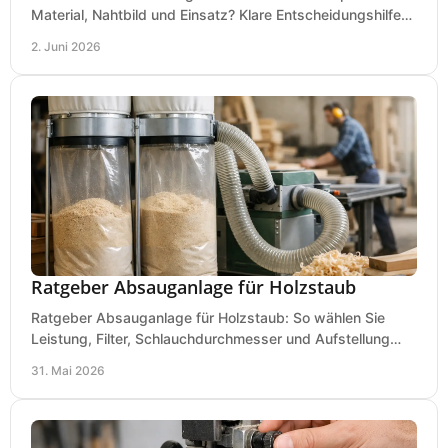
Material, Nahtbild und Einsatz? Klare Entscheidungshilfe
für Werkstatt, Betrieb und Hobby.
2. Juni 2026
Ratgeber Absauganlage für Holzstaub
Ratgeber Absauganlage für Holzstaub: So wählen Sie
Leistung, Filter, Schlauchdurchmesser und Aufstellung
passend für Werkstatt und Betrieb.
31. Mai 2026