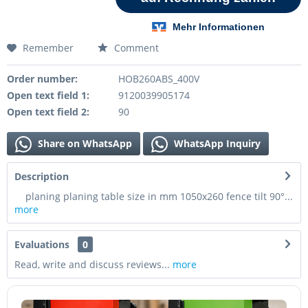
Remember
Comment
Order number:
HOB260ABS_400V
Open text field 1:
9120039905174
Open text field 2:
90
Share on WhatsApp
WhatsApp Inquiry
Description
planing planing table size in mm 1050x260 fence tilt 90°...
more
Evaluations
0
Read, write and discuss reviews...
more