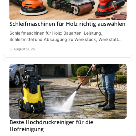
Schleifmaschinen für Holz richtig auswählen
Schleifmaschinen für Holz: Bauarten, Leistung,
Schleifmittel und Absaugung zu Werkstück, Werkstatt
und Einsatz, damit Flächen sauber und glatt werden.
5. August 2026
Beste Hochdruckreiniger für die
Hofreinigung