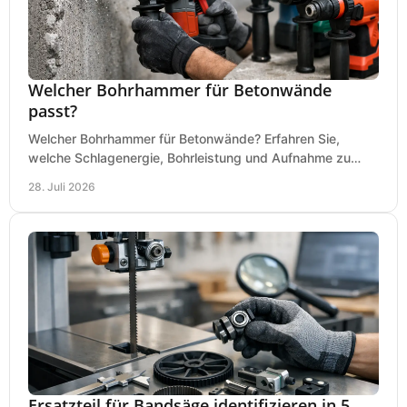
Welcher Bohrhammer für Betonwände
passt?
Welcher Bohrhammer für Betonwände? Erfahren Sie,
welche Schlagenergie, Bohrleistung und Aufnahme zu
Ihren Dübeln, Durchbrüchen und Einsätzen passen.
28. Juli 2026
Ersatzteil für Bandsäge identifizieren in 5