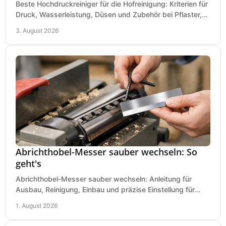
Beste Hochdruckreiniger für die Hofreinigung: Kriterien für
Druck, Wasserleistung, Düsen und Zubehör bei Pflaster,
Einfahrt und Maschinen für den Einsatz.
3. August 2026
Abrichthobel-Messer sauber wechseln: So
geht's
Abrichthobel-Messer sauber wechseln: Anleitung für
Ausbau, Reinigung, Einbau und präzise Einstellung für
saubere Hobelbilder in Ihrer Werkstatt.
1. August 2026