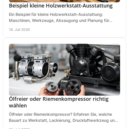
Beispiel kleine Holzwerkstatt-Ausstattung
Ein Beispiel für kleine Holzwerkstatt-Ausstattung:
Maschinen, Werkzeuge, Absaugung und Planung für
präzises Arbeiten auf wenig Fläche für den Einstieg.
18. Juli 2026
Ölfreier oder Riemenkompressor richtig
wählen
Ölfreier oder Riemenkompressor? Erfahren Sie, welche
Bauart zu Werkstatt, Lackierung, Druckluftwerkzeug und
Dauerbetrieb wirtschaftlich am besten passt.