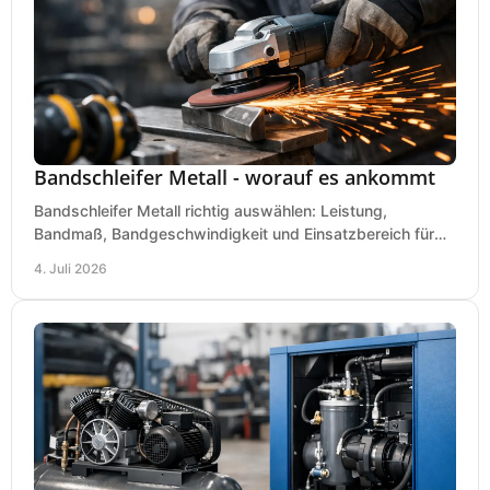
Bandschleifer Metall - worauf es ankommt
Bandschleifer Metall richtig auswählen: Leistung,
Bandmaß, Bandgeschwindigkeit und Einsatzbereich für
Werkstatt, Schlosserei und Montage.
4. Juli 2026