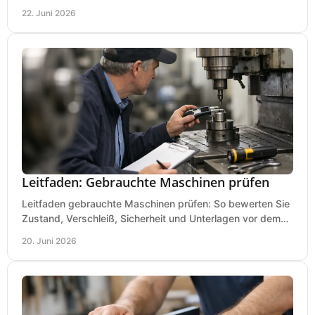
Lackierpistole, Werkstatt und Einsatzdauer.
22. Juni 2026
Leitfaden: Gebrauchte Maschinen prüfen
Leitfaden gebrauchte Maschinen prüfen: So bewerten Sie
Zustand, Verschleiß, Sicherheit und Unterlagen vor dem
Kauf praxisnah und klar.
20. Juni 2026