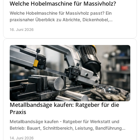
Welche Hobelmaschine für Massivholz?
Welche Hobelmaschine für Massivholz passt? Ein
praxisnaher Überblick zu Abrichte, Dickenhobel,
Kombimaschine und wichtigen Kaufkriterien.
16. Juni 2026
Metallbandsäge kaufen: Ratgeber für die
Praxis
Metallbandsäge kaufen - Ratgeber für Werkstatt und
Betrieb: Bauart, Schnittbereich, Leistung, Bandführung
und typische Fehler vor dem Kauf.
14. Juni 2026