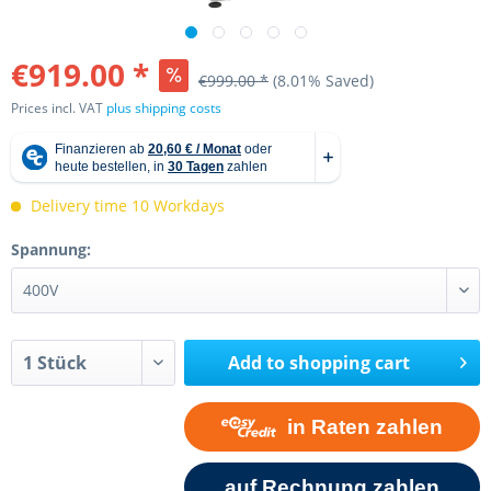
€919.00 *
€999.00 *
(8.01% Saved)
Prices incl. VAT
plus shipping costs
Delivery time 10 Workdays
Spannung:
Add to
shopping cart