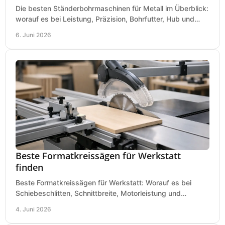
Die besten Ständerbohrmaschinen für Metall im Überblick:
worauf es bei Leistung, Präzision, Bohrfutter, Hub und
Tisch wirklich ankommt.
6. Juni 2026
Beste Formatkreissägen für Werkstatt
finden
Beste Formatkreissägen für Werkstatt: Worauf es bei
Schiebeschlitten, Schnittbreite, Motorleistung und
Ausstattung im Kauf wirklich ankommt.
4. Juni 2026