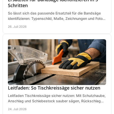
Schritten
So lässt sich das passende Ersatzteil für die Bandsäge
identifizieren: Typenschild, Maße, Zeichnungen und Fotos
richtig prüfen, damit die Bestellung passt.
26. Juli 2026
Leitfaden: So Tischkreissäge sicher nutzen
Leitfaden Tischkreissäge sicher nutzen: Mit Schutzhaube,
Anschlag und Schiebestock sauber sägen, Rückschlag
vermeiden und sicher arbeiten praxisnah.
24. Juli 2026