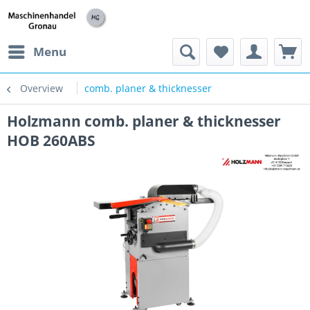
h
Menu
Overview
comb. planer & thicknesser
Holzmann comb. planer & thicknesser
HOB 260ABS