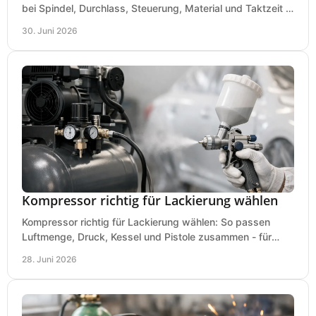
bei Spindel, Durchlass, Steuerung, Material und Taktzeit in
der Werkstatt ankommt.
30. Juni 2026
Kompressor richtig für Lackierung wählen
Kompressor richtig für Lackierung wählen: So passen
Luftmenge, Druck, Kessel und Pistole zusammen - für
saubere Ergebnisse ohne Fehlkauf.
28. Juni 2026