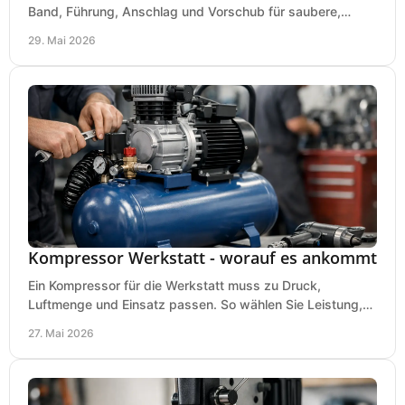
Band, Führung, Anschlag und Vorschub für saubere,
präzise Ergebnisse in der Werkstatt.
29. Mai 2026
Kompressor Werkstatt - worauf es ankommt
Ein Kompressor für die Werkstatt muss zu Druck,
Luftmenge und Einsatz passen. So wählen Sie Leistung,
Kesselgröße und Ausstattung richtig.
27. Mai 2026