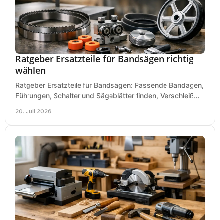
Ratgeber Ersatzteile für Bandsägen richtig
wählen
Ratgeber Ersatzteile für Bandsägen: Passende Bandagen,
Führungen, Schalter und Sägeblätter finden, Verschleiß
prüfen und Ausfallzeiten sicher vermeiden.
20. Juli 2026