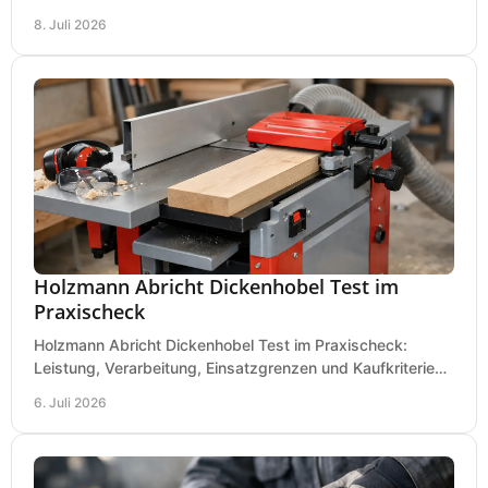
und Boden für saubere Flächen an.
8. Juli 2026
Holzmann Abricht Dickenhobel Test im
Praxischeck
Holzmann Abricht Dickenhobel Test im Praxischeck:
Leistung, Verarbeitung, Einsatzgrenzen und Kaufkriterien
für Werkstatt, Handwerk und Ausbau.
6. Juli 2026