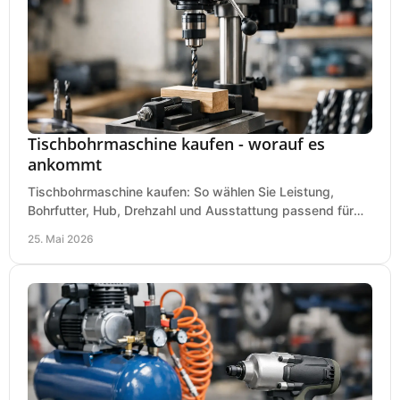
Tischbohrmaschine kaufen - worauf es
ankommt
Tischbohrmaschine kaufen: So wählen Sie Leistung,
Bohrfutter, Hub, Drehzahl und Ausstattung passend für
Werkstatt, Betrieb und Hobby aus.
25. Mai 2026