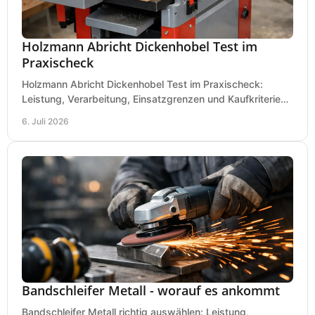
Holzmann Abricht Dickenhobel Test im
Praxischeck
Holzmann Abricht Dickenhobel Test im Praxischeck:
Leistung, Verarbeitung, Einsatzgrenzen und Kaufkriterien
für Werkstatt, Handwerk und Ausbau.
6. Juli 2026
Bandschleifer Metall - worauf es ankommt
Bandschleifer Metall richtig auswählen: Leistung,