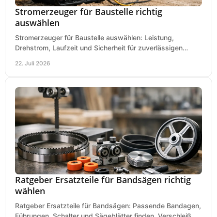
Stromerzeuger für Baustelle richtig
auswählen
Stromerzeuger für Baustelle auswählen: Leistung,
Drehstrom, Laufzeit und Sicherheit für zuverlässigen
Betrieb von Werkzeugen und Baugeräten mobil.
22. Juli 2026
Ratgeber Ersatzteile für Bandsägen richtig
wählen
Ratgeber Ersatzteile für Bandsägen: Passende Bandagen,
Führungen, Schalter und Sägeblätter finden, Verschleiß