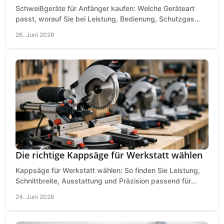
Schweißgeräte für Anfänger kaufen: Welche Geräteart
passt, worauf Sie bei Leistung, Bedienung, Schutzgas
und Zubehör wirklich achten sollten.
26. Juni 2026
Die richtige Kappsäge für Werkstatt wählen
Kappsäge für Werkstatt wählen: So finden Sie Leistung,
Schnittbreite, Ausstattung und Präzision passend für
Holz, Alu und den täglichen Einsatz.
24. Juni 2026