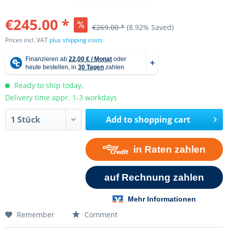
€245.00 *
€269.00 *
(8.92% Saved)
Prices incl. VAT
plus shipping costs
Ready to ship today,
Delivery time appr. 1-3 workdays
Add to
shopping cart
Remember
Comment