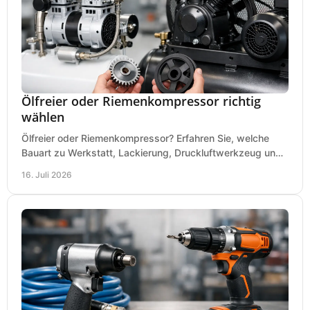
Ölfreier oder Riemenkompressor richtig
wählen
Ölfreier oder Riemenkompressor? Erfahren Sie, welche
Bauart zu Werkstatt, Lackierung, Druckluftwerkzeug und
Dauerbetrieb wirtschaftlich am besten passt.
16. Juli 2026