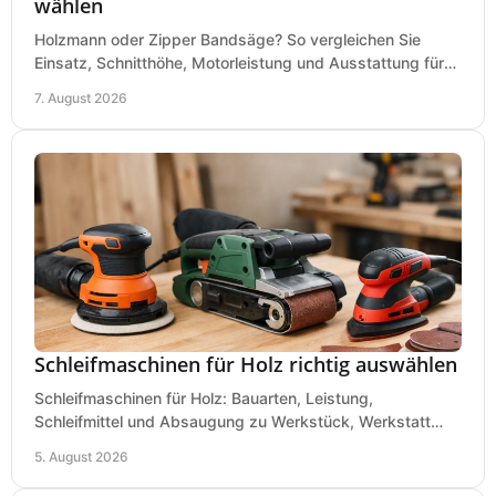
wählen
Holzmann oder Zipper Bandsäge? So vergleichen Sie
Einsatz, Schnitthöhe, Motorleistung und Ausstattung für
eine passende Wahl in der eigenen Werkstatt.
7. August 2026
Schleifmaschinen für Holz richtig auswählen
Schleifmaschinen für Holz: Bauarten, Leistung,
Schleifmittel und Absaugung zu Werkstück, Werkstatt
und Einsatz, damit Flächen sauber und glatt werden.
5. August 2026