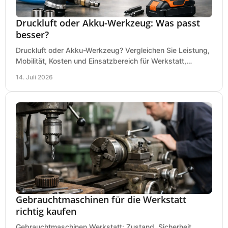
Druckluft oder Akku-Werkzeug: Was passt
besser?
Druckluft oder Akku-Werkzeug? Vergleichen Sie Leistung,
Mobilität, Kosten und Einsatzbereich für Werkstatt,
Baustelle und Montage und wählen Sie passend.
14. Juli 2026
Gebrauchtmaschinen für die Werkstatt
richtig kaufen
Gebrauchtmaschinen Werkstatt: Zustand, Sicherheit,