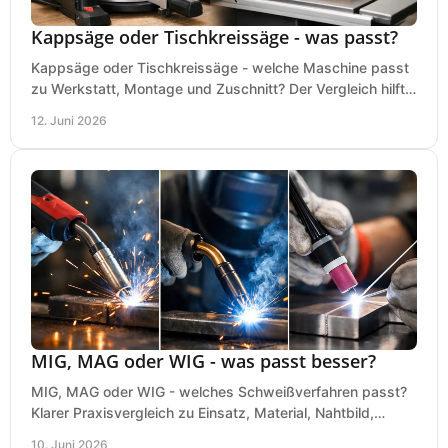
Kappsäge oder Tischkreissäge - was passt?
Kappsäge oder Tischkreissäge - welche Maschine passt
zu Werkstatt, Montage und Zuschnitt? Der Vergleich hilft
bei einer sauberen Kaufentscheidung.
12. Juni 2026
MIG, MAG oder WIG - was passt besser?
MIG, MAG oder WIG - welches Schweißverfahren passt?
Klarer Praxisvergleich zu Einsatz, Material, Nahtbild,
Kosten und Bedienung im Werkstattalltag.
10. Juni 2026