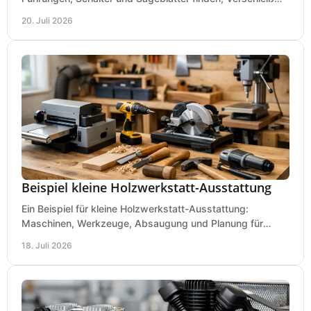
prüfen und Ausfallzeiten sicher vermeiden.
20. Juli 2026
Beispiel kleine Holzwerkstatt-Ausstattung
Ein Beispiel für kleine Holzwerkstatt-Ausstattung:
Maschinen, Werkzeuge, Absaugung und Planung für
präzises Arbeiten auf wenig Fläche für den Einstieg.
18. Juli 2026