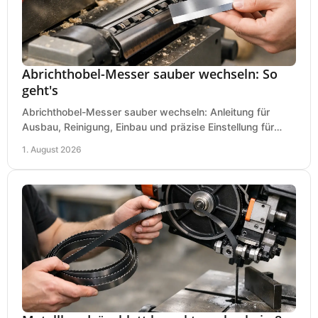
Abrichthobel-Messer sauber wechseln: So
geht's
Abrichthobel-Messer sauber wechseln: Anleitung für
Ausbau, Reinigung, Einbau und präzise Einstellung für
saubere Hobelbilder in Ihrer Werkstatt.
1. August 2026