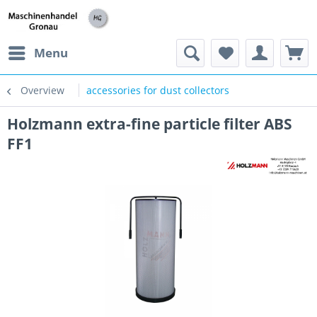
h
Menu
Overview
accessories for dust collectors
Holzmann extra-fine particle filter ABS
FF1