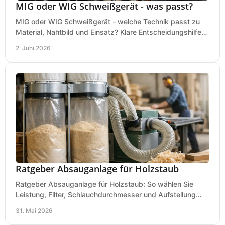
MIG oder WIG Schweißgerät - was passt?
MIG oder WIG Schweißgerät - welche Technik passt zu
Material, Nahtbild und Einsatz? Klare Entscheidungshilfe
für Werkstatt, Betrieb und Hobby.
2. Juni 2026
Ratgeber Absauganlage für Holzstaub
Ratgeber Absauganlage für Holzstaub: So wählen Sie
Leistung, Filter, Schlauchdurchmesser und Aufstellung
passend für Werkstatt und Betrieb.
31. Mai 2026