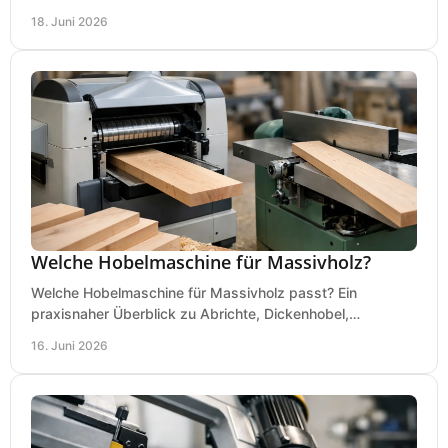
saubere, sichere Hobelergebnisse.
18. Juni 2026
Welche Hobelmaschine für Massivholz?
Welche Hobelmaschine für Massivholz passt? Ein
praxisnaher Überblick zu Abrichte, Dickenhobel,
Kombimaschine und wichtigen Kaufkriterien.
16. Juni 2026