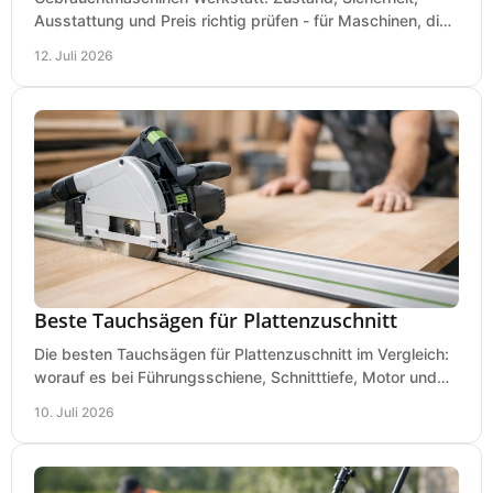
Ausstattung und Preis richtig prüfen - für Maschinen, die
zum Einsatz und Budget gut und sicher passen.
12. Juli 2026
Beste Tauchsägen für Plattenzuschnitt
Die besten Tauchsägen für Plattenzuschnitt im Vergleich:
worauf es bei Führungsschiene, Schnitttiefe, Motor und
sauberem Zuschnitt ankommt.
10. Juli 2026