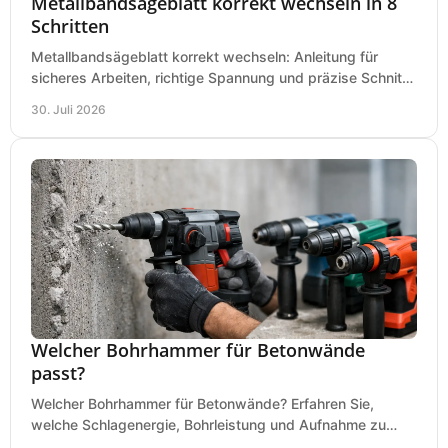
Metallbandsägeblatt korrekt wechseln in 8
Schritten
Metallbandsägeblatt korrekt wechseln: Anleitung für
sicheres Arbeiten, richtige Spannung und präzise Schnitte
an Ihrer Metallbandsäge in der Werkstatt.
30. Juli 2026
Welcher Bohrhammer für Betonwände
passt?
Welcher Bohrhammer für Betonwände? Erfahren Sie,
welche Schlagenergie, Bohrleistung und Aufnahme zu
Ihren Dübeln, Durchbrüchen und Einsätzen passen.