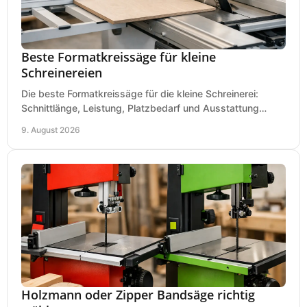
Beste Formatkreissäge für kleine
Schreinereien
Die beste Formatkreissäge für die kleine Schreinerei:
Schnittlänge, Leistung, Platzbedarf und Ausstattung
bewerten und passend für Ihren Betrieb kaufen.
9. August 2026
Holzmann oder Zipper Bandsäge richtig