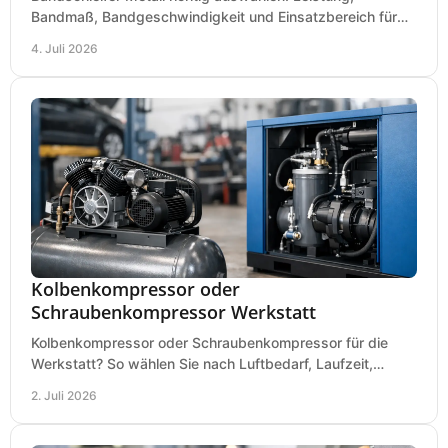
Bandmaß, Bandgeschwindigkeit und Einsatzbereich für
Werkstatt, Schlosserei und Montage.
4. Juli 2026
Kolbenkompressor oder
Schraubenkompressor Werkstatt
Kolbenkompressor oder Schraubenkompressor für die
Werkstatt? So wählen Sie nach Luftbedarf, Laufzeit,
Lautstärke und Kosten das passende System.
2. Juli 2026