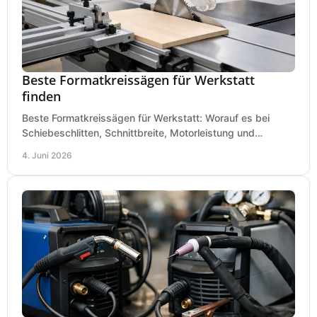
Beste Formatkreissägen für Werkstatt
finden
Beste Formatkreissägen für Werkstatt: Worauf es bei
Schiebeschlitten, Schnittbreite, Motorleistung und
Ausstattung im Kauf wirklich ankommt.
4. Juni 2026