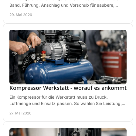
Band, Führung, Anschlag und Vorschub für saubere,
präzise Ergebnisse in der Werkstatt.
29. Mai 2026
Kompressor Werkstatt - worauf es ankommt
Ein Kompressor für die Werkstatt muss zu Druck,
Luftmenge und Einsatz passen. So wählen Sie Leistung,
Kesselgröße und Ausstattung richtig.
27. Mai 2026