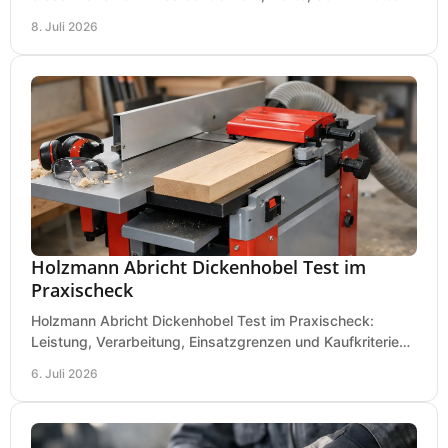
und Boden für saubere Flächen an.
8. Juli 2026
Holzmann Abricht Dickenhobel Test im
Praxischeck
Holzmann Abricht Dickenhobel Test im Praxischeck:
Leistung, Verarbeitung, Einsatzgrenzen und Kaufkriterien
für Werkstatt, Handwerk und Ausbau.
6. Juli 2026