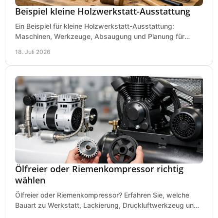
Beispiel kleine Holzwerkstatt-Ausstattung
Ein Beispiel für kleine Holzwerkstatt-Ausstattung:
Maschinen, Werkzeuge, Absaugung und Planung für
präzises Arbeiten auf wenig Fläche für den Einstieg.
18. Juli 2026
Ölfreier oder Riemenkompressor richtig
wählen
Ölfreier oder Riemenkompressor? Erfahren Sie, welche
Bauart zu Werkstatt, Lackierung, Druckluftwerkzeug und
Dauerbetrieb wirtschaftlich am besten passt.