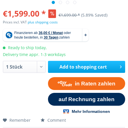
€1,599.00 *
€1,699.00 *
(5.89% Saved)
Prices incl. VAT
plus shipping costs
Ready to ship today,
Delivery time appr. 1-3 workdays
Add to
shopping cart
Remember
Comment