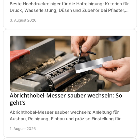
Beste Hochdruckreiniger für die Hofreinigung: Kriterien für
Druck, Wasserleistung, Düsen und Zubehör bei Pflaster,
Einfahrt und Maschinen für den Einsatz.
3. August 2026
Abrichthobel-Messer sauber wechseln: So
geht's
Abrichthobel-Messer sauber wechseln: Anleitung für
Ausbau, Reinigung, Einbau und präzise Einstellung für
saubere Hobelbilder in Ihrer Werkstatt.
1. August 2026