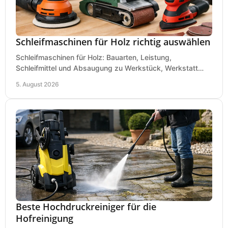
Schleifmaschinen für Holz richtig auswählen
Schleifmaschinen für Holz: Bauarten, Leistung,
Schleifmittel und Absaugung zu Werkstück, Werkstatt
und Einsatz, damit Flächen sauber und glatt werden.
5. August 2026
Beste Hochdruckreiniger für die
Hofreinigung