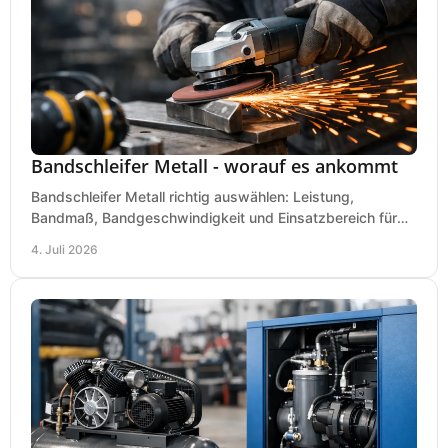
Bandschleifer Metall - worauf es ankommt
Bandschleifer Metall richtig auswählen: Leistung,
Bandmaß, Bandgeschwindigkeit und Einsatzbereich für
Werkstatt, Schlosserei und Montage.
4. Juli 2026