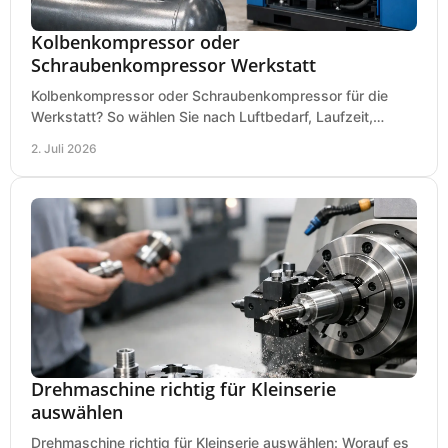
Kolbenkompressor oder
Schraubenkompressor Werkstatt
Kolbenkompressor oder Schraubenkompressor für die
Werkstatt? So wählen Sie nach Luftbedarf, Laufzeit,
Lautstärke und Kosten das passende System.
2. Juli 2026
Drehmaschine richtig für Kleinserie
auswählen
Drehmaschine richtig für Kleinserie auswählen: Worauf es