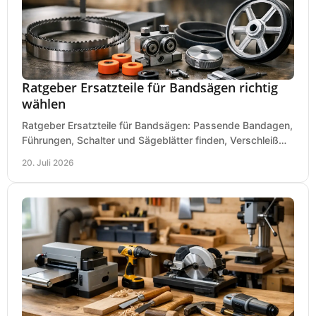
Ratgeber Ersatzteile für Bandsägen richtig
wählen
Ratgeber Ersatzteile für Bandsägen: Passende Bandagen,
Führungen, Schalter und Sägeblätter finden, Verschleiß
prüfen und Ausfallzeiten sicher vermeiden.
20. Juli 2026