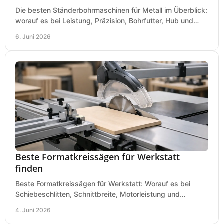
Die besten Ständerbohrmaschinen für Metall im Überblick:
worauf es bei Leistung, Präzision, Bohrfutter, Hub und
Tisch wirklich ankommt.
6. Juni 2026
Beste Formatkreissägen für Werkstatt
finden
Beste Formatkreissägen für Werkstatt: Worauf es bei
Schiebeschlitten, Schnittbreite, Motorleistung und
Ausstattung im Kauf wirklich ankommt.
4. Juni 2026