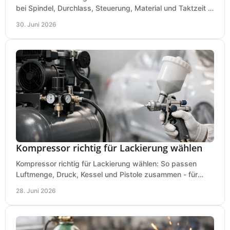
bei Spindel, Durchlass, Steuerung, Material und Taktzeit in
der Werkstatt ankommt.
30. Juni 2026
Kompressor richtig für Lackierung wählen
Kompressor richtig für Lackierung wählen: So passen
Luftmenge, Druck, Kessel und Pistole zusammen - für
saubere Ergebnisse ohne Fehlkauf.
28. Juni 2026