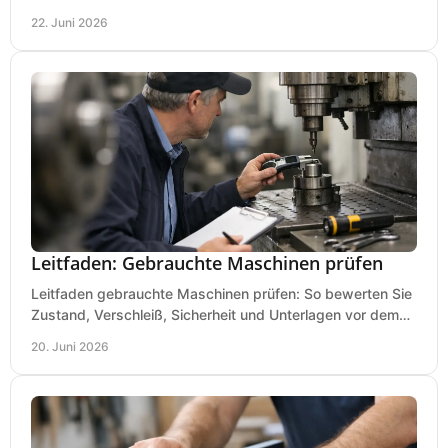
Lackierpistole, Werkstatt und Einsatzdauer.
22. Juni 2026
Leitfaden: Gebrauchte Maschinen prüfen
Leitfaden gebrauchte Maschinen prüfen: So bewerten Sie
Zustand, Verschleiß, Sicherheit und Unterlagen vor dem
Kauf praxisnah und klar.
20. Juni 2026