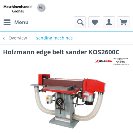
h
Menu
Overview
sanding machines
Holzmann edge belt sander KOS2600C