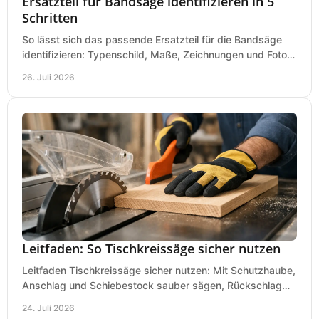
Ersatzteil für Bandsäge identifizieren in 5
Schritten
So lässt sich das passende Ersatzteil für die Bandsäge
identifizieren: Typenschild, Maße, Zeichnungen und Fotos
richtig prüfen, damit die Bestellung passt.
26. Juli 2026
Leitfaden: So Tischkreissäge sicher nutzen
Leitfaden Tischkreissäge sicher nutzen: Mit Schutzhaube,
Anschlag und Schiebestock sauber sägen, Rückschlag
vermeiden und sicher arbeiten praxisnah.
24. Juli 2026