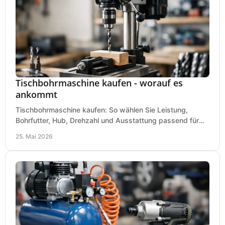
Tischbohrmaschine kaufen - worauf es
ankommt
Tischbohrmaschine kaufen: So wählen Sie Leistung,
Bohrfutter, Hub, Drehzahl und Ausstattung passend für
Werkstatt, Betrieb und Hobby aus.
25. Mai 2026