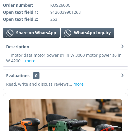
Order number:
KOS2600C
Open text field 1:
9120039901268
Open text field 2:
253
Share on WhatsApp
WhatsApp Inquiry
Description
motor data motor power s1 in W 3000 motor power s6 in
W 4200...
more
Evaluations
0
Read, write and discuss reviews...
more