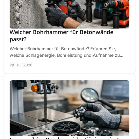
Welcher Bohrhammer für Betonwände
passt?
Welcher Bohrhammer für Betonwände? Erfahren Sie,
welche Schlagenergie, Bohrleistung und Aufnahme zu
Ihren Dübeln, Durchbrüchen und Einsätzen passen.
28. Juli 2026