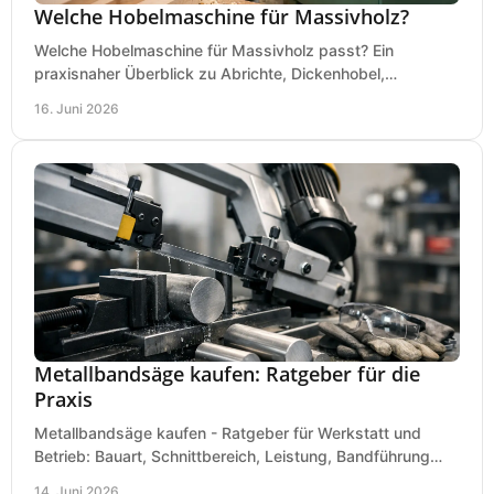
Welche Hobelmaschine für Massivholz?
Welche Hobelmaschine für Massivholz passt? Ein
praxisnaher Überblick zu Abrichte, Dickenhobel,
Kombimaschine und wichtigen Kaufkriterien.
16. Juni 2026
Metallbandsäge kaufen: Ratgeber für die
Praxis
Metallbandsäge kaufen - Ratgeber für Werkstatt und
Betrieb: Bauart, Schnittbereich, Leistung, Bandführung
und typische Fehler vor dem Kauf.
14. Juni 2026