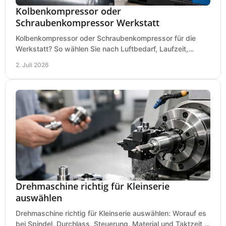
Kolbenkompressor oder
Schraubenkompressor Werkstatt
Kolbenkompressor oder Schraubenkompressor für die
Werkstatt? So wählen Sie nach Luftbedarf, Laufzeit,
Lautstärke und Kosten das passende System.
2. Juli 2026
Drehmaschine richtig für Kleinserie
auswählen
Drehmaschine richtig für Kleinserie auswählen: Worauf es
bei Spindel, Durchlass, Steuerung, Material und Taktzeit in