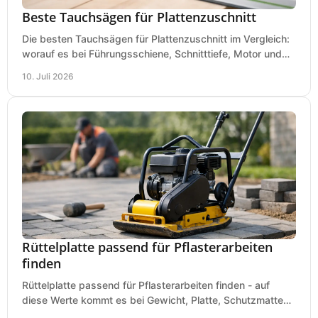
Beste Tauchsägen für Plattenzuschnitt
Die besten Tauchsägen für Plattenzuschnitt im Vergleich:
worauf es bei Führungsschiene, Schnitttiefe, Motor und
sauberem Zuschnitt ankommt.
10. Juli 2026
Rüttelplatte passend für Pflasterarbeiten
finden
Rüttelplatte passend für Pflasterarbeiten finden - auf
diese Werte kommt es bei Gewicht, Platte, Schutzmatte
und Boden für saubere Flächen an.