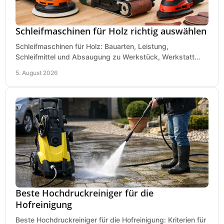
Schleifmaschinen für Holz richtig auswählen
Schleifmaschinen für Holz: Bauarten, Leistung,
Schleifmittel und Absaugung zu Werkstück, Werkstatt
und Einsatz, damit Flächen sauber und glatt werden.
5. August 2026
Beste Hochdruckreiniger für die
Hofreinigung
Beste Hochdruckreiniger für die Hofreinigung: Kriterien für