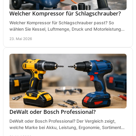
Welcher Kompressor für Schlagschrauber?
Welcher Kompressor für Schlagschrauber passt? So
wählen Sie Kessel, Luftmenge, Druck und Motorleistung
passend für Werkstatt, Reifenwechsel.
23. Mai 2026
DeWalt oder Bosch Professional?
DeWalt oder Bosch Professional? Der Vergleich zeigt,
welche Marke bei Akku, Leistung, Ergonomie, Sortiment
und Preis besser zu Ihrem Einsatz passt.