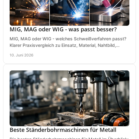
MIG, MAG oder WIG - was passt besser?
MIG, MAG oder WIG - welches Schweißverfahren passt?
Klarer Praxisvergleich zu Einsatz, Material, Nahtbild,
Kosten und Bedienung im Werkstattalltag.
10. Juni 2026
Beste Ständerbohrmaschinen für Metall