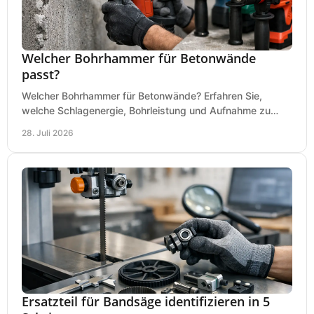
Welcher Bohrhammer für Betonwände
passt?
Welcher Bohrhammer für Betonwände? Erfahren Sie,
welche Schlagenergie, Bohrleistung und Aufnahme zu
Ihren Dübeln, Durchbrüchen und Einsätzen passen.
28. Juli 2026
Ersatzteil für Bandsäge identifizieren in 5