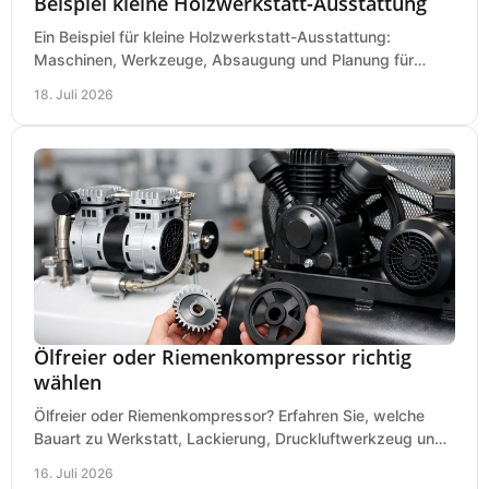
Beispiel kleine Holzwerkstatt-Ausstattung
Ein Beispiel für kleine Holzwerkstatt-Ausstattung:
Maschinen, Werkzeuge, Absaugung und Planung für
präzises Arbeiten auf wenig Fläche für den Einstieg.
18. Juli 2026
Ölfreier oder Riemenkompressor richtig
wählen
Ölfreier oder Riemenkompressor? Erfahren Sie, welche
Bauart zu Werkstatt, Lackierung, Druckluftwerkzeug und
Dauerbetrieb wirtschaftlich am besten passt.
16. Juli 2026