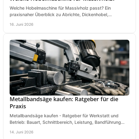
Welche Hobelmaschine für Massivholz passt? Ein
praxisnaher Überblick zu Abrichte, Dickenhobel,
Kombimaschine und wichtigen Kaufkriterien.
16. Juni 2026
Metallbandsäge kaufen: Ratgeber für die
Praxis
Metallbandsäge kaufen - Ratgeber für Werkstatt und
Betrieb: Bauart, Schnittbereich, Leistung, Bandführung
und typische Fehler vor dem Kauf.
14. Juni 2026