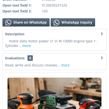
Open text field 1:
9120039231525
Open text field 2:
105
Share on WhatsApp
WhatsApp Inquiry
Description
motor data motor power s1 in W 10000 engine type 1-
Zylinder...
more
Evaluations
0
Read, write and discuss reviews...
more