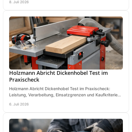
8. Juli 2026
Holzmann Abricht Dickenhobel Test im
Praxischeck
Holzmann Abricht Dickenhobel Test im Praxischeck:
Leistung, Verarbeitung, Einsatzgrenzen und Kaufkriterien
für Werkstatt, Handwerk und Ausbau.
6. Juli 2026