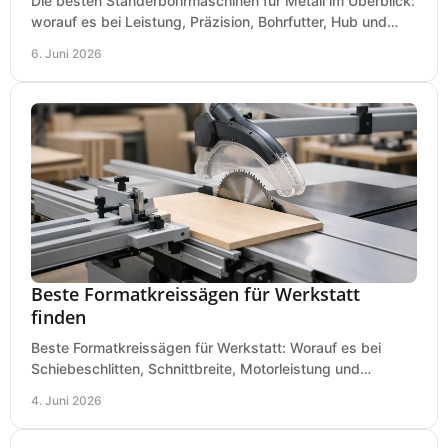
Die besten Ständerbohrmaschinen für Metall im Überblick:
worauf es bei Leistung, Präzision, Bohrfutter, Hub und
Tisch wirklich ankommt.
6. Juni 2026
Beste Formatkreissägen für Werkstatt
finden
Beste Formatkreissägen für Werkstatt: Worauf es bei
Schiebeschlitten, Schnittbreite, Motorleistung und
Ausstattung im Kauf wirklich ankommt.
4. Juni 2026