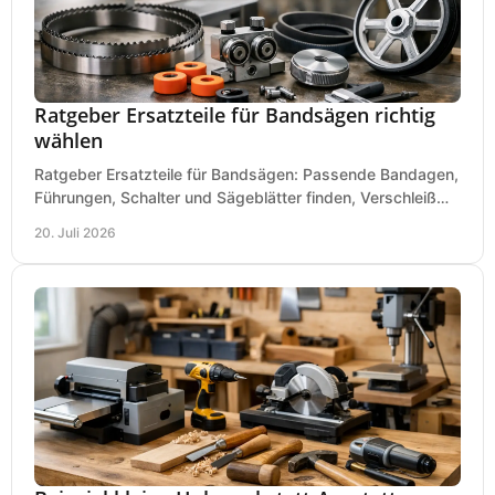
Ratgeber Ersatzteile für Bandsägen richtig
wählen
Ratgeber Ersatzteile für Bandsägen: Passende Bandagen,
Führungen, Schalter und Sägeblätter finden, Verschleiß
prüfen und Ausfallzeiten sicher vermeiden.
20. Juli 2026