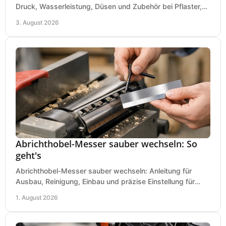
Druck, Wasserleistung, Düsen und Zubehör bei Pflaster,
Einfahrt und Maschinen für den Einsatz.
3. August 2026
Abrichthobel-Messer sauber wechseln: So
geht's
Abrichthobel-Messer sauber wechseln: Anleitung für
Ausbau, Reinigung, Einbau und präzise Einstellung für
saubere Hobelbilder in Ihrer Werkstatt.
1. August 2026