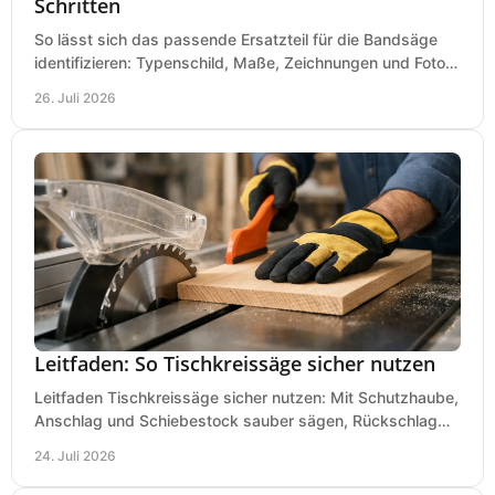
Schritten
So lässt sich das passende Ersatzteil für die Bandsäge
identifizieren: Typenschild, Maße, Zeichnungen und Fotos
richtig prüfen, damit die Bestellung passt.
26. Juli 2026
Leitfaden: So Tischkreissäge sicher nutzen
Leitfaden Tischkreissäge sicher nutzen: Mit Schutzhaube,
Anschlag und Schiebestock sauber sägen, Rückschlag
vermeiden und sicher arbeiten praxisnah.
24. Juli 2026