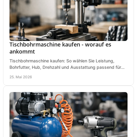
Tischbohrmaschine kaufen - worauf es
ankommt
Tischbohrmaschine kaufen: So wählen Sie Leistung,
Bohrfutter, Hub, Drehzahl und Ausstattung passend für
Werkstatt, Betrieb und Hobby aus.
25. Mai 2026