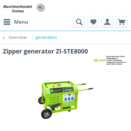
h
Menu
Overview
generators
Zipper generator ZI-STE8000