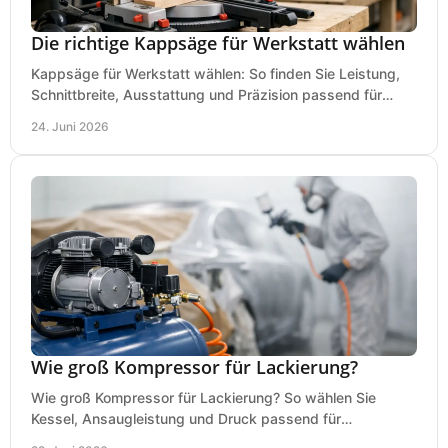
Die richtige Kappsäge für Werkstatt wählen
Kappsäge für Werkstatt wählen: So finden Sie Leistung,
Schnittbreite, Ausstattung und Präzision passend für
Holz, Alu und den täglichen Einsatz.
24. Juni 2026
Wie groß Kompressor für Lackierung?
Wie groß Kompressor für Lackierung? So wählen Sie
Kessel, Ansaugleistung und Druck passend für
Lackierpistole, Werkstatt und Einsatzdauer.