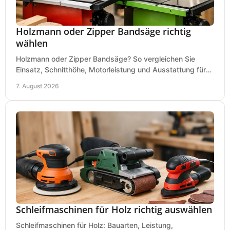
Holzmann oder Zipper Bandsäge richtig
wählen
Holzmann oder Zipper Bandsäge? So vergleichen Sie
Einsatz, Schnitthöhe, Motorleistung und Ausstattung für
eine passende Wahl in der eigenen Werkstatt.
7. August 2026
Schleifmaschinen für Holz richtig auswählen
Schleifmaschinen für Holz: Bauarten, Leistung,