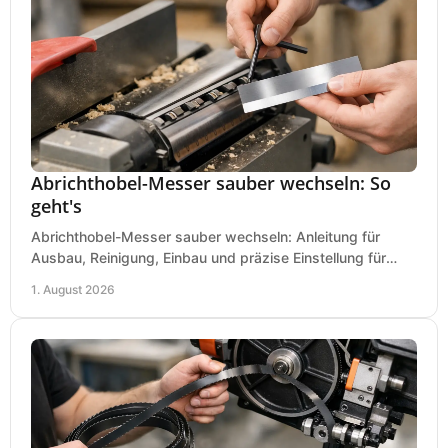
Abrichthobel-Messer sauber wechseln: So
geht's
Abrichthobel-Messer sauber wechseln: Anleitung für
Ausbau, Reinigung, Einbau und präzise Einstellung für
saubere Hobelbilder in Ihrer Werkstatt.
1. August 2026