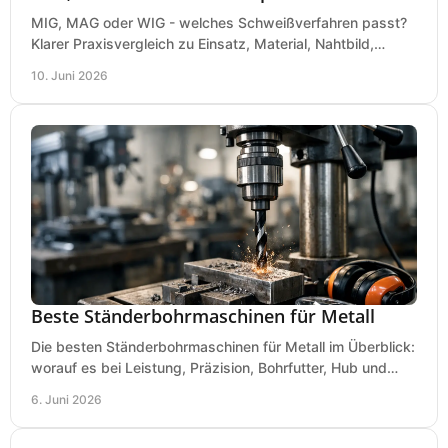
MIG, MAG oder WIG - welches Schweißverfahren passt?
Klarer Praxisvergleich zu Einsatz, Material, Nahtbild,
Kosten und Bedienung im Werkstattalltag.
10. Juni 2026
Beste Ständerbohrmaschinen für Metall
Die besten Ständerbohrmaschinen für Metall im Überblick:
worauf es bei Leistung, Präzision, Bohrfutter, Hub und
Tisch wirklich ankommt.
6. Juni 2026