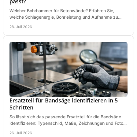
passt?
Welcher Bohrhammer für Betonwände? Erfahren Sie,
welche Schlagenergie, Bohrleistung und Aufnahme zu
Ihren Dübeln, Durchbrüchen und Einsätzen passen.
28. Juli 2026
Ersatzteil für Bandsäge identifizieren in 5
Schritten
So lässt sich das passende Ersatzteil für die Bandsäge
identifizieren: Typenschild, Maße, Zeichnungen und Fotos
richtig prüfen, damit die Bestellung passt.
26. Juli 2026