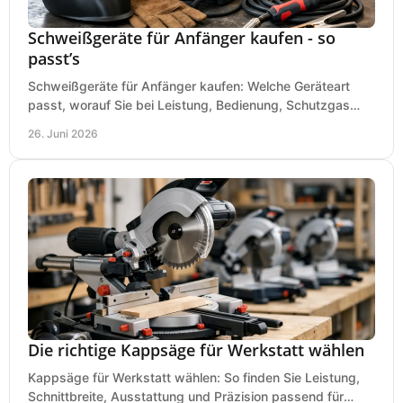
Schweißgeräte für Anfänger kaufen - so
passt’s
Schweißgeräte für Anfänger kaufen: Welche Geräteart
passt, worauf Sie bei Leistung, Bedienung, Schutzgas
und Zubehör wirklich achten sollten.
26. Juni 2026
Die richtige Kappsäge für Werkstatt wählen
Kappsäge für Werkstatt wählen: So finden Sie Leistung,
Schnittbreite, Ausstattung und Präzision passend für