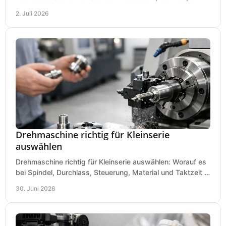
Lautstärke und Kosten das passende System.
2. Juli 2026
Drehmaschine richtig für Kleinserie
auswählen
Drehmaschine richtig für Kleinserie auswählen: Worauf es
bei Spindel, Durchlass, Steuerung, Material und Taktzeit in
der Werkstatt ankommt.
30. Juni 2026