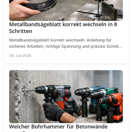
Metallbandsägeblatt korrekt wechseln in 8
Schritten
Metallbandsägeblatt korrekt wechseln: Anleitung für
sicheres Arbeiten, richtige Spannung und präzise Schnitte
an Ihrer Metallbandsäge in der Werkstatt.
30. Juli 2026
Welcher Bohrhammer für Betonwände