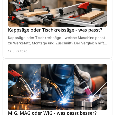
Kappsäge oder Tischkreissäge - was passt?
Kappsäge oder Tischkreissäge - welche Maschine passt
zu Werkstatt, Montage und Zuschnitt? Der Vergleich hilft
bei einer sauberen Kaufentscheidung.
12. Juni 2026
MIG, MAG oder WIG - was passt besser?