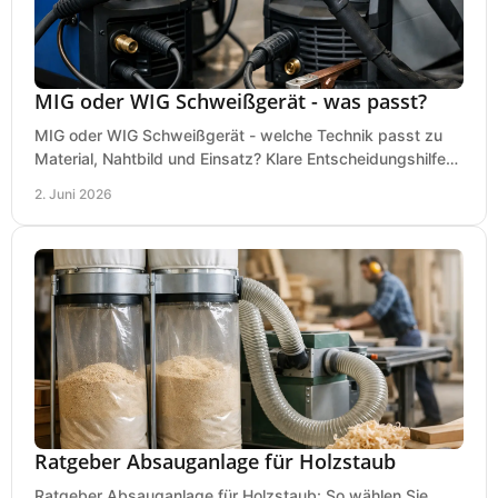
MIG oder WIG Schweißgerät - was passt?
MIG oder WIG Schweißgerät - welche Technik passt zu
Material, Nahtbild und Einsatz? Klare Entscheidungshilfe
für Werkstatt, Betrieb und Hobby.
2. Juni 2026
Ratgeber Absauganlage für Holzstaub
Ratgeber Absauganlage für Holzstaub: So wählen Sie