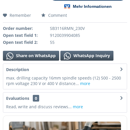
Remember
Comment
Order number:
SB3116RMN_230V
Open text field 1:
9120039904085
Open text field 2:
55
Share on WhatsApp
WhatsApp Inquiry
Description
max. drilling capacity 16mm spindle speeds (12) 500 - 2500
rpm voltage 230 V or 400 V distance...
more
Evaluations
0
Read, write and discuss reviews...
more