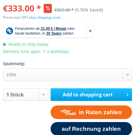
€333.00 *
€369.00 *
(9.76% Saved)
Prices incl. VAT
plus shipping costs
Ready to ship today,
Delivery time appr. 1-3 workdays
Spannung:
Add to
shopping cart