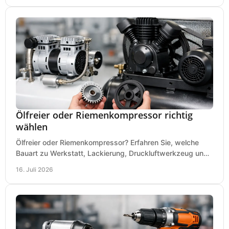
Ölfreier oder Riemenkompressor richtig
wählen
Ölfreier oder Riemenkompressor? Erfahren Sie, welche
Bauart zu Werkstatt, Lackierung, Druckluftwerkzeug und
Dauerbetrieb wirtschaftlich am besten passt.
16. Juli 2026