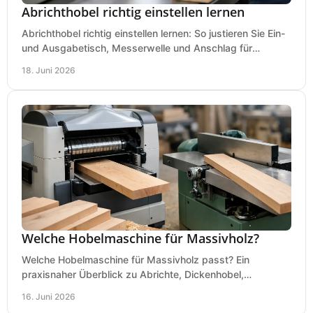
Abrichthobel richtig einstellen lernen
Abrichthobel richtig einstellen lernen: So justieren Sie Ein-
und Ausgabetisch, Messerwelle und Anschlag für
saubere, sichere Hobelergebnisse.
18. Juni 2026
Welche Hobelmaschine für Massivholz?
Welche Hobelmaschine für Massivholz passt? Ein
praxisnaher Überblick zu Abrichte, Dickenhobel,
Kombimaschine und wichtigen Kaufkriterien.
16. Juni 2026