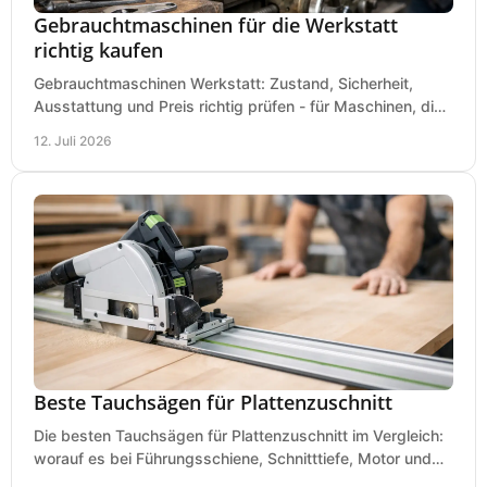
Gebrauchtmaschinen für die Werkstatt
richtig kaufen
Gebrauchtmaschinen Werkstatt: Zustand, Sicherheit,
Ausstattung und Preis richtig prüfen - für Maschinen, die
zum Einsatz und Budget gut und sicher passen.
12. Juli 2026
Beste Tauchsägen für Plattenzuschnitt
Die besten Tauchsägen für Plattenzuschnitt im Vergleich:
worauf es bei Führungsschiene, Schnitttiefe, Motor und
sauberem Zuschnitt ankommt.