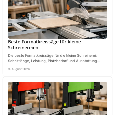
Beste Formatkreissäge für kleine
Schreinereien
Die beste Formatkreissäge für die kleine Schreinerei:
Schnittlänge, Leistung, Platzbedarf und Ausstattung
bewerten und passend für Ihren Betrieb kaufen.
9. August 2026