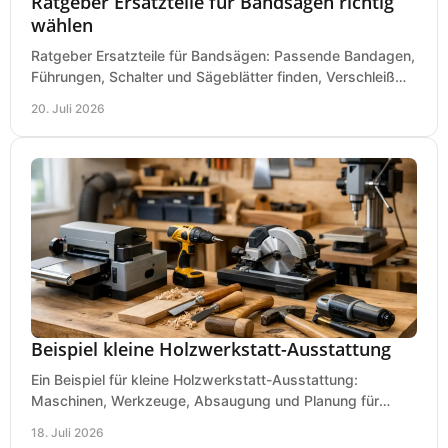
Ratgeber Ersatzteile für Bandsägen richtig
wählen
Ratgeber Ersatzteile für Bandsägen: Passende Bandagen,
Führungen, Schalter und Sägeblätter finden, Verschleiß
prüfen und Ausfallzeiten sicher vermeiden.
20. Juli 2026
Beispiel kleine Holzwerkstatt-Ausstattung
Ein Beispiel für kleine Holzwerkstatt-Ausstattung:
Maschinen, Werkzeuge, Absaugung und Planung für
präzises Arbeiten auf wenig Fläche für den Einstieg.
18. Juli 2026