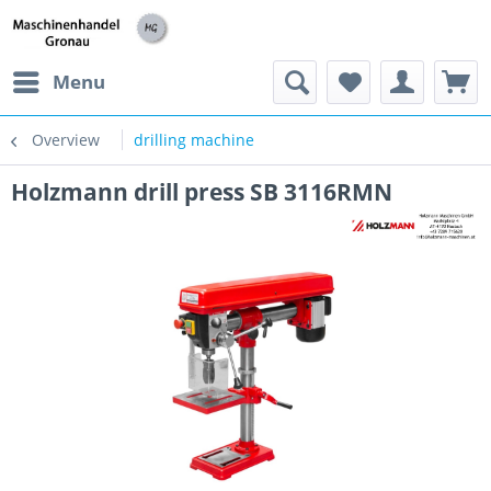
h
Menu
Overview
drilling machine
Holzmann drill press SB 3116RMN