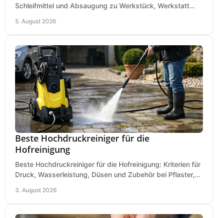
Schleifmittel und Absaugung zu Werkstück, Werkstatt
und Einsatz, damit Flächen sauber und glatt werden.
5. August 2026
Beste Hochdruckreiniger für die
Hofreinigung
Beste Hochdruckreiniger für die Hofreinigung: Kriterien für
Druck, Wasserleistung, Düsen und Zubehör bei Pflaster,
Einfahrt und Maschinen für den Einsatz.
3. August 2026