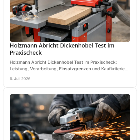
Holzmann Abricht Dickenhobel Test im
Praxischeck
Holzmann Abricht Dickenhobel Test im Praxischeck:
Leistung, Verarbeitung, Einsatzgrenzen und Kaufkriterien
für Werkstatt, Handwerk und Ausbau.
6. Juli 2026