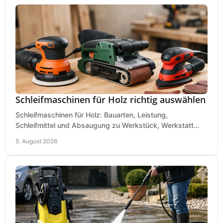
Schleifmaschinen für Holz richtig auswählen
Schleifmaschinen für Holz: Bauarten, Leistung,
Schleifmittel und Absaugung zu Werkstück, Werkstatt
und Einsatz, damit Flächen sauber und glatt werden.
5. August 2026