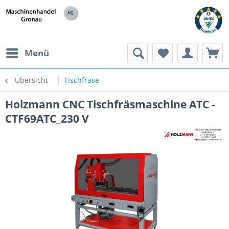
h
Menü
Übersicht
Tischfräse
Holzmann CNC Tischfräsmaschine ATC -
CTF69ATC_230 V