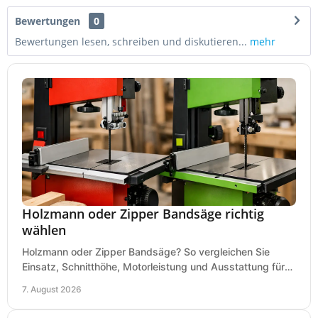
Bewertungen
0
Bewertungen lesen, schreiben und diskutieren...
mehr
Holzmann oder Zipper Bandsäge richtig
wählen
Holzmann oder Zipper Bandsäge? So vergleichen Sie
Einsatz, Schnitthöhe, Motorleistung und Ausstattung für
eine passende Wahl in der eigenen Werkstatt.
7. August 2026