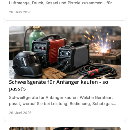
Luftmenge, Druck, Kessel und Pistole zusammen - für
saubere Ergebnisse ohne Fehlkauf.
28. Juni 2026
Schweißgeräte für Anfänger kaufen - so
passt’s
Schweißgeräte für Anfänger kaufen: Welche Geräteart
passt, worauf Sie bei Leistung, Bedienung, Schutzgas
und Zubehör wirklich achten sollten.
26. Juni 2026