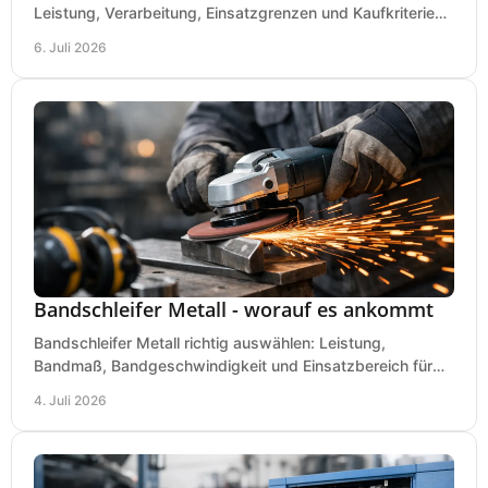
Leistung, Verarbeitung, Einsatzgrenzen und Kaufkriterien
für Werkstatt, Handwerk und Ausbau.
6. Juli 2026
Bandschleifer Metall - worauf es ankommt
Bandschleifer Metall richtig auswählen: Leistung,
Bandmaß, Bandgeschwindigkeit und Einsatzbereich für
Werkstatt, Schlosserei und Montage.
4. Juli 2026