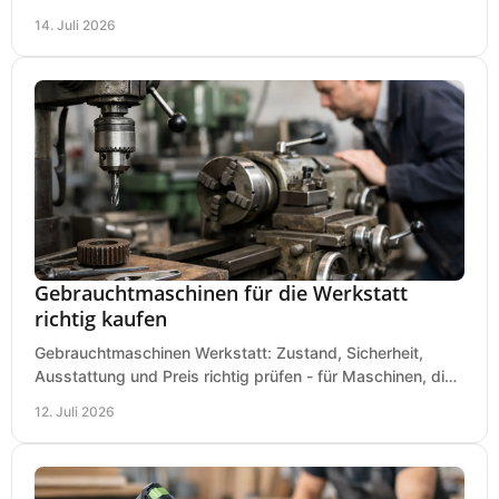
Baustelle und Montage und wählen Sie passend.
14. Juli 2026
Gebrauchtmaschinen für die Werkstatt
richtig kaufen
Gebrauchtmaschinen Werkstatt: Zustand, Sicherheit,
Ausstattung und Preis richtig prüfen - für Maschinen, die
zum Einsatz und Budget gut und sicher passen.
12. Juli 2026