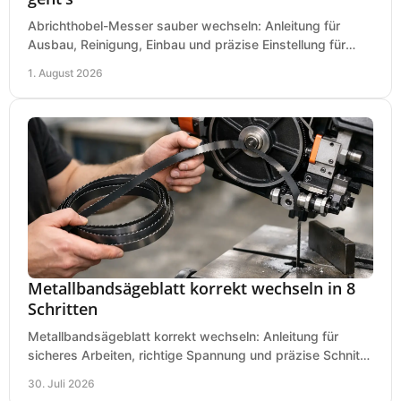
Abrichthobel-Messer sauber wechseln: Anleitung für
Ausbau, Reinigung, Einbau und präzise Einstellung für
saubere Hobelbilder in Ihrer Werkstatt.
1. August 2026
Metallbandsägeblatt korrekt wechseln in 8
Schritten
Metallbandsägeblatt korrekt wechseln: Anleitung für
sicheres Arbeiten, richtige Spannung und präzise Schnitte
an Ihrer Metallbandsäge in der Werkstatt.
30. Juli 2026