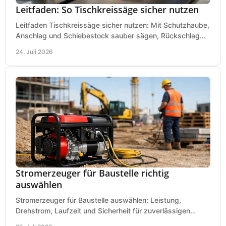
Leitfaden: So Tischkreissäge sicher nutzen
Leitfaden Tischkreissäge sicher nutzen: Mit Schutzhaube,
Anschlag und Schiebestock sauber sägen, Rückschlag
vermeiden und sicher arbeiten praxisnah.
24. Juli 2026
Stromerzeuger für Baustelle richtig
auswählen
Stromerzeuger für Baustelle auswählen: Leistung,
Drehstrom, Laufzeit und Sicherheit für zuverlässigen
Betrieb von Werkzeugen und Baugeräten mobil.