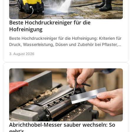
Beste Hochdruckreiniger für die
Hofreinigung
Beste Hochdruckreiniger für die Hofreinigung: Kriterien für
Druck, Wasserleistung, Düsen und Zubehör bei Pflaster,
Einfahrt und Maschinen für den Einsatz.
3. August 2026
Abrichthobel-Messer sauber wechseln: So
geht's