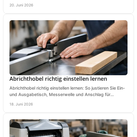
Kauf praxisnah und klar.
20. Juni 2026
Abrichthobel richtig einstellen lernen
Abrichthobel richtig einstellen lernen: So justieren Sie Ein-
und Ausgabetisch, Messerwelle und Anschlag für
saubere, sichere Hobelergebnisse.
18. Juni 2026