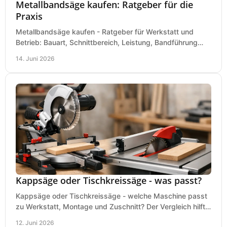
Metallbandsäge kaufen: Ratgeber für die
Praxis
Metallbandsäge kaufen - Ratgeber für Werkstatt und
Betrieb: Bauart, Schnittbereich, Leistung, Bandführung
und typische Fehler vor dem Kauf.
14. Juni 2026
Kappsäge oder Tischkreissäge - was passt?
Kappsäge oder Tischkreissäge - welche Maschine passt
zu Werkstatt, Montage und Zuschnitt? Der Vergleich hilft
bei einer sauberen Kaufentscheidung.
12. Juni 2026