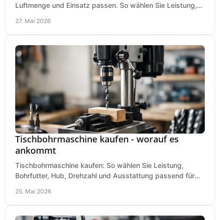
Luftmenge und Einsatz passen. So wählen Sie Leistung,
Kesselgröße und Ausstattung richtig.
27. Mai 2026
Tischbohrmaschine kaufen - worauf es
ankommt
Tischbohrmaschine kaufen: So wählen Sie Leistung,
Bohrfutter, Hub, Drehzahl und Ausstattung passend für
Werkstatt, Betrieb und Hobby aus.
25. Mai 2026