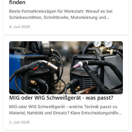
finden
Beste Formatkreissägen für Werkstatt: Worauf es bei
Schiebeschlitten, Schnittbreite, Motorleistung und
Ausstattung im Kauf wirklich ankommt.
4. Juni 2026
MIG oder WIG Schweißgerät - was passt?
MIG oder WIG Schweißgerät - welche Technik passt zu
Material, Nahtbild und Einsatz? Klare Entscheidungshilfe
für Werkstatt, Betrieb und Hobby.
2. Juni 2026