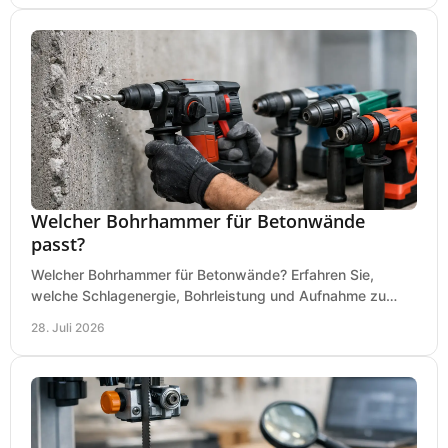
Welcher Bohrhammer für Betonwände
passt?
Welcher Bohrhammer für Betonwände? Erfahren Sie,
welche Schlagenergie, Bohrleistung und Aufnahme zu
Ihren Dübeln, Durchbrüchen und Einsätzen passen.
28. Juli 2026