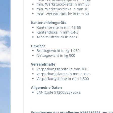
min. Werkstückbreite in mm 80
min. Werkstückdicke in mm 10
max. Werkstückdicke in mm 50
Kantenanleimgeräte
Kantenbreite in mm 15-55
Kantendicke in mm 0,4-3
Arbeitsluftdruck in bar 6
Gewicht
Bruttogewicht in kg 1.050
Nettogewicht in kg 900
Versandmaße
Verpackungsbreite in mm 760
Verpackungslänge in mm 3.160
Verpackungshöhe in mm 1.500
Allgemeine Daten
EAN Code 9120058378072
Erweiterung der etablierten KAM215EPS um ei