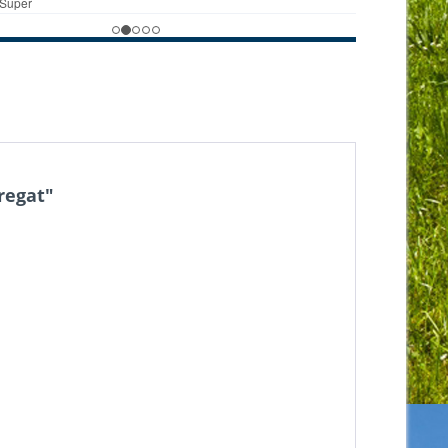
regat"