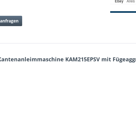
anfragen
Kantenanleimmaschine KAM215EPSV mit Fügeagg