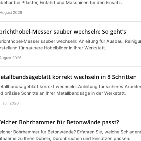
behör bei Pflaster, Einfahrt und Maschinen für den Einsatz.
 August 2026
brichthobel-Messer sauber wechseln: So geht's
richthobel-Messer sauber wechseln: Anleitung für Ausbau, Reinigu
nstellung für saubere Hobelbilder in Ihrer Werkstatt.
 August 2026
etallbandsägeblatt korrekt wechseln in 8 Schritten
tallbandsägeblatt korrekt wechseln: Anleitung für sicheres Arbeite
d präzise Schnitte an Ihrer Metallbandsäge in der Werkstatt.
. Juli 2026
elcher Bohrhammer für Betonwände passt?
lcher Bohrhammer für Betonwände? Erfahren Sie, welche Schlagene
fnahme zu Ihren Dübeln, Durchbrüchen und Einsätzen passen.