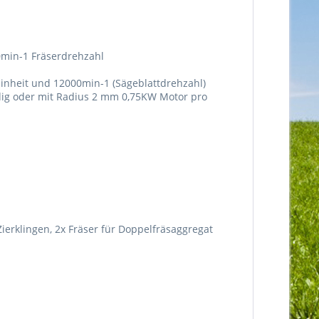
0min-1 Fräserdrehzahl
inheit und 12000min-1 (Sägeblattdrehzahl)
ig oder mit Radius 2 mm 0,75KW Motor pro
Zierklingen, 2x Fräser für Doppelfräsaggregat