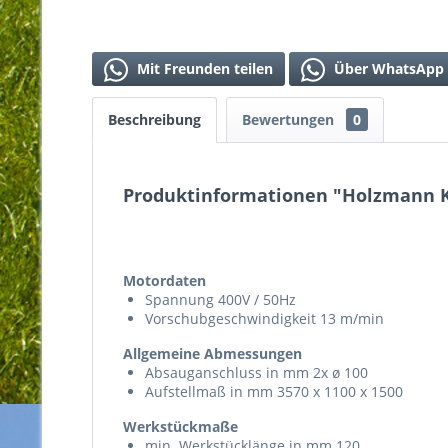
Mit Freunden teilen
Über WhatsApp 
Beschreibung
Bewertungen
0
Produktinformationen "Holzmann 
Motordaten
Spannung 400V / 50Hz
Vorschubgeschwindigkeit 13 m/min
Allgemeine Abmessungen
Absauganschluss in mm 2x ø 100
Aufstellmaß in mm 3570 x 1100 x 1500
Werkstückmaße
min. Werkstücklänge in mm 120