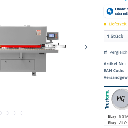
Lieferzeit
Vergleic
Artikel-Nr.:
EAN Code:
Versandgewi