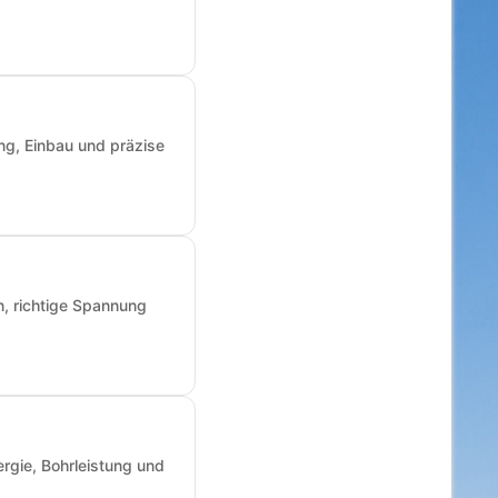
ng, Einbau und präzise
n, richtige Spannung
rgie, Bohrleistung und