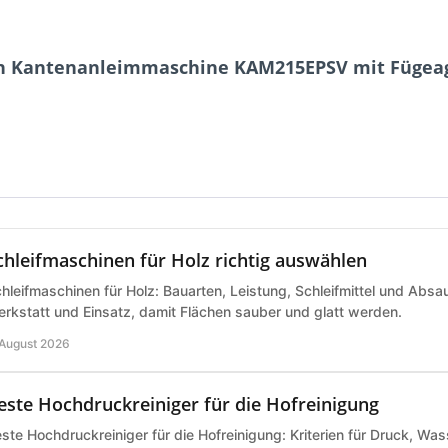
nn Kantenanleimmaschine KAM215EPSV mit Fügea
chleifmaschinen für Holz richtig auswählen
hleifmaschinen für Holz: Bauarten, Leistung, Schleifmittel und Abs
rkstatt und Einsatz, damit Flächen sauber und glatt werden.
 August 2026
este Hochdruckreiniger für die Hofreinigung
ste Hochdruckreiniger für die Hofreinigung: Kriterien für Druck, Wa