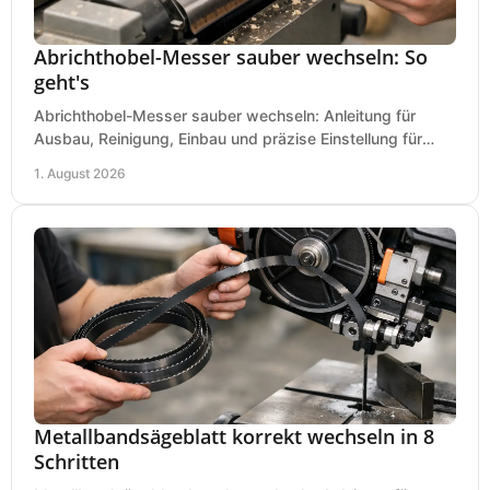
Abrichthobel-Messer sauber wechseln: So
geht's
Abrichthobel-Messer sauber wechseln: Anleitung für
Ausbau, Reinigung, Einbau und präzise Einstellung für
saubere Hobelbilder in Ihrer Werkstatt.
1. August 2026
Metallbandsägeblatt korrekt wechseln in 8
Schritten