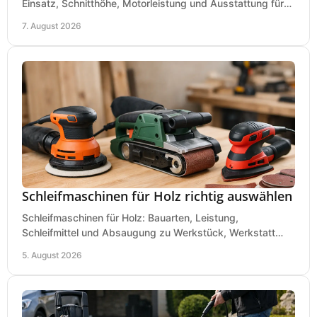
Einsatz, Schnitthöhe, Motorleistung und Ausstattung für
eine passende Wahl in der eigenen Werkstatt.
7. August 2026
Schleifmaschinen für Holz richtig auswählen
Schleifmaschinen für Holz: Bauarten, Leistung,
Schleifmittel und Absaugung zu Werkstück, Werkstatt
und Einsatz, damit Flächen sauber und glatt werden.
5. August 2026