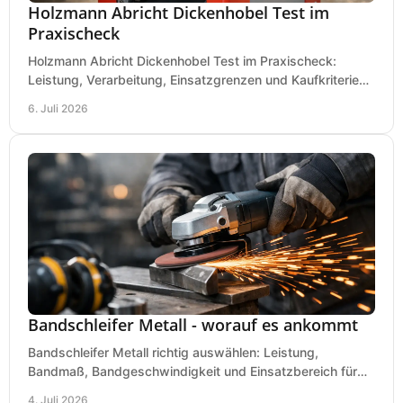
Holzmann Abricht Dickenhobel Test im
Praxischeck
Holzmann Abricht Dickenhobel Test im Praxischeck:
Leistung, Verarbeitung, Einsatzgrenzen und Kaufkriterien
für Werkstatt, Handwerk und Ausbau.
6. Juli 2026
Bandschleifer Metall - worauf es ankommt
Bandschleifer Metall richtig auswählen: Leistung,
Bandmaß, Bandgeschwindigkeit und Einsatzbereich für
Werkstatt, Schlosserei und Montage.
4. Juli 2026