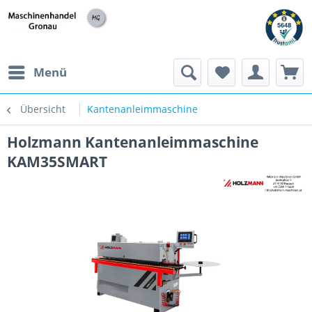
h
Menü
Übersicht
Kantenanleimmaschine
Holzmann Kantenanleimmaschine
KAM35SMART