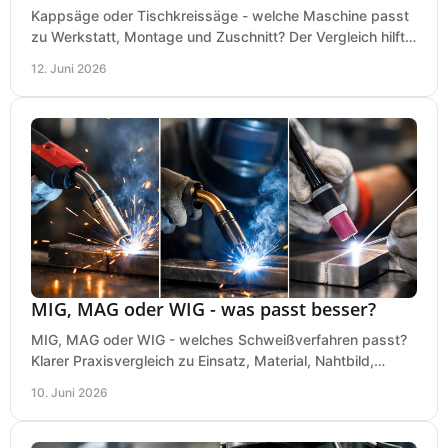
Kappsäge oder Tischkreissäge - welche Maschine passt
zu Werkstatt, Montage und Zuschnitt? Der Vergleich hilft
bei einer sauberen Kaufentscheidung.
12. Juni 2026
MIG, MAG oder WIG - was passt besser?
MIG, MAG oder WIG - welches Schweißverfahren passt?
Klarer Praxisvergleich zu Einsatz, Material, Nahtbild,
Kosten und Bedienung im Werkstattalltag.
10. Juni 2026