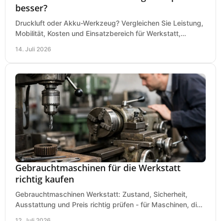
besser?
Druckluft oder Akku-Werkzeug? Vergleichen Sie Leistung,
Mobilität, Kosten und Einsatzbereich für Werkstatt,
Baustelle und Montage und wählen Sie passend.
14. Juli 2026
Gebrauchtmaschinen für die Werkstatt
richtig kaufen
Gebrauchtmaschinen Werkstatt: Zustand, Sicherheit,
Ausstattung und Preis richtig prüfen - für Maschinen, die
zum Einsatz und Budget gut und sicher passen.
12. Juli 2026