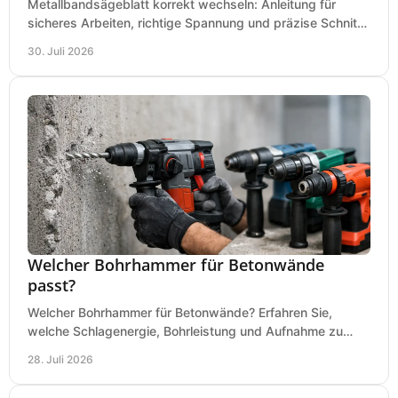
Metallbandsägeblatt korrekt wechseln: Anleitung für
sicheres Arbeiten, richtige Spannung und präzise Schnitte
an Ihrer Metallbandsäge in der Werkstatt.
30. Juli 2026
Welcher Bohrhammer für Betonwände
passt?
Welcher Bohrhammer für Betonwände? Erfahren Sie,
welche Schlagenergie, Bohrleistung und Aufnahme zu
Ihren Dübeln, Durchbrüchen und Einsätzen passen.
28. Juli 2026