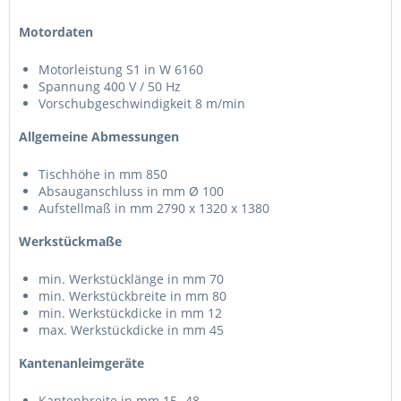
Motordaten
Motorleistung S1 in W 6160
Spannung 400 V / 50 Hz
Vorschubgeschwindigkeit 8 m/min
Allgemeine Abmessungen
Tischhöhe in mm 850
Absauganschluss in mm Ø 100
Aufstellmaß in mm 2790 x 1320 x 1380
Werkstückmaße
min. Werkstücklänge in mm 70
min. Werkstückbreite in mm 80
min. Werkstückdicke in mm 12
max. Werkstückdicke in mm 45
Kantenanleimgeräte
Kantenbreite in mm 15- 48