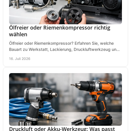
Ölfreier oder Riemenkompressor richtig
wählen
Ölfreier oder Riemenkompressor? Erfahren Sie, welche
Bauart zu Werkstatt, Lackierung, Druckluftwerkzeug und
Dauerbetrieb wirtschaftlich am besten passt.
16. Juli 2026
Druckluft oder Akku-Werkzeug: Was passt