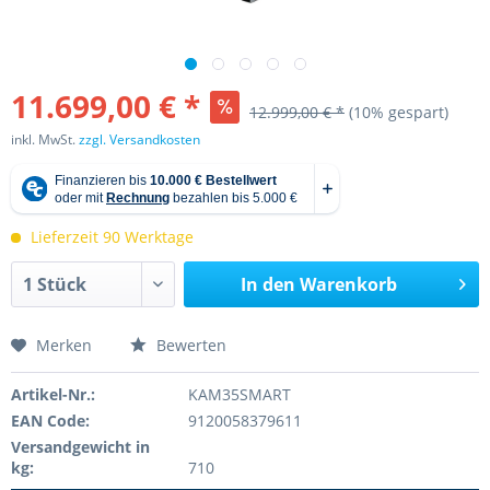
11.699,00 € *
12.999,00 € *
(10% gespart)
inkl. MwSt.
zzgl. Versandkosten
Lieferzeit 90 Werktage
In den
Warenkorb
Merken
Bewerten
Artikel-Nr.:
KAM35SMART
EAN Code:
9120058379611
Versandgewicht in
kg:
710