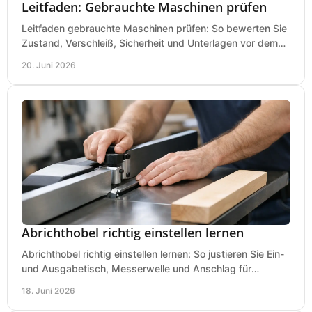
Leitfaden: Gebrauchte Maschinen prüfen
Leitfaden gebrauchte Maschinen prüfen: So bewerten Sie
Zustand, Verschleiß, Sicherheit und Unterlagen vor dem
Kauf praxisnah und klar.
20. Juni 2026
Abrichthobel richtig einstellen lernen
Abrichthobel richtig einstellen lernen: So justieren Sie Ein-
und Ausgabetisch, Messerwelle und Anschlag für
saubere, sichere Hobelergebnisse.
18. Juni 2026