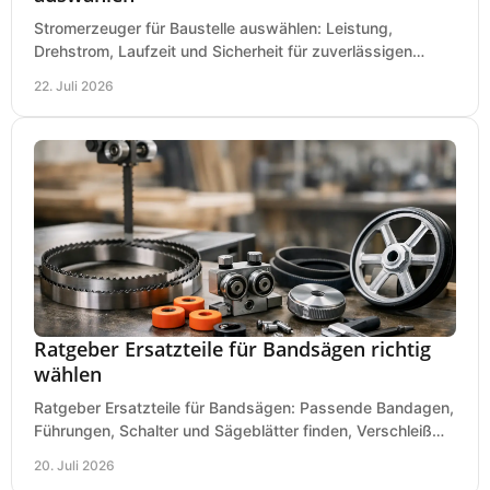
Stromerzeuger für Baustelle auswählen: Leistung,
Drehstrom, Laufzeit und Sicherheit für zuverlässigen
Betrieb von Werkzeugen und Baugeräten mobil.
22. Juli 2026
Ratgeber Ersatzteile für Bandsägen richtig
wählen
Ratgeber Ersatzteile für Bandsägen: Passende Bandagen,
Führungen, Schalter und Sägeblätter finden, Verschleiß
prüfen und Ausfallzeiten sicher vermeiden.
20. Juli 2026