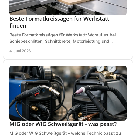
Beste Formatkreissägen für Werkstatt
finden
Beste Formatkreissägen für Werkstatt: Worauf es bei
Schiebeschlitten, Schnittbreite, Motorleistung und
Ausstattung im Kauf wirklich ankommt.
4. Juni 2026
MIG oder WIG Schweißgerät - was passt?
MIG oder WIG Schweißgerät - welche Technik passt zu