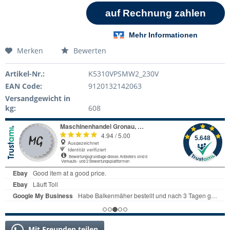
Merken
Bewerten
Artikel-Nr.:
K5310VPSMW2_230V
EAN Code:
9120132142063
Versandgewicht in
kg:
608
Mit Freunden teilen