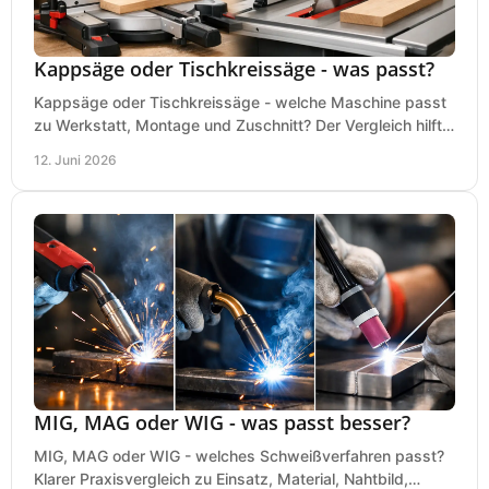
Kappsäge oder Tischkreissäge - was passt?
Kappsäge oder Tischkreissäge - welche Maschine passt
zu Werkstatt, Montage und Zuschnitt? Der Vergleich hilft
bei einer sauberen Kaufentscheidung.
12. Juni 2026
MIG, MAG oder WIG - was passt besser?
MIG, MAG oder WIG - welches Schweißverfahren passt?
Klarer Praxisvergleich zu Einsatz, Material, Nahtbild,