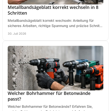
Metallbandsägeblatt korrekt wechseln in 8
Schritten
Metallbandsägeblatt korrekt wechseln: Anleitung für
sicheres Arbeiten, richtige Spannung und präzise Schnitte
an Ihrer Metallbandsäge in der Werkstatt.
30. Juli 2026
Welcher Bohrhammer für Betonwände
passt?
Welcher Bohrhammer für Betonwände? Erfahren Sie,