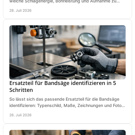
welche Schlagenergie, Bohrleistung und Aufnahme zu
Ihren Dübeln, Durchbrüchen und Einsätzen passen.
28. Juli 2026
Ersatzteil für Bandsäge identifizieren in 5
Schritten
So lässt sich das passende Ersatzteil für die Bandsäge
identifizieren: Typenschild, Maße, Zeichnungen und Fotos
richtig prüfen, damit die Bestellung passt.
26. Juli 2026