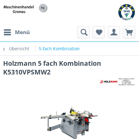
h
Menü
Übersicht
5-fach Kombination
Holzmann 5 fach Kombination
K5310VPSMW2