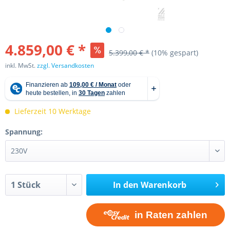
4.859,00 € *
5.399,00 € *
(10% gespart)
inkl. MwSt.
zzgl. Versandkosten
Lieferzeit 10 Werktage
Spannung:
In den
Warenkorb