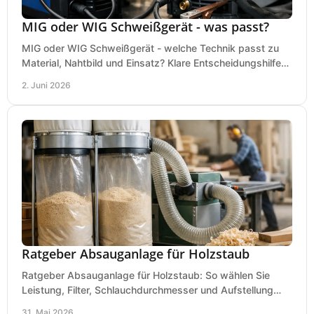
MIG oder WIG Schweißgerät - was passt?
MIG oder WIG Schweißgerät - welche Technik passt zu
Material, Nahtbild und Einsatz? Klare Entscheidungshilfe
für Werkstatt, Betrieb und Hobby.
2. Juni 2026
Ratgeber Absauganlage für Holzstaub
Ratgeber Absauganlage für Holzstaub: So wählen Sie
Leistung, Filter, Schlauchdurchmesser und Aufstellung
passend für Werkstatt und Betrieb.
31. Mai 2026