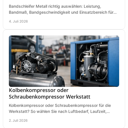
Bandschleifer Metall richtig auswählen: Leistung,
Bandmaß, Bandgeschwindigkeit und Einsatzbereich für
Werkstatt, Schlosserei und Montage.
4. Juli 2026
Kolbenkompressor oder
Schraubenkompressor Werkstatt
Kolbenkompressor oder Schraubenkompressor für die
Werkstatt? So wählen Sie nach Luftbedarf, Laufzeit,
Lautstärke und Kosten das passende System.
2. Juli 2026