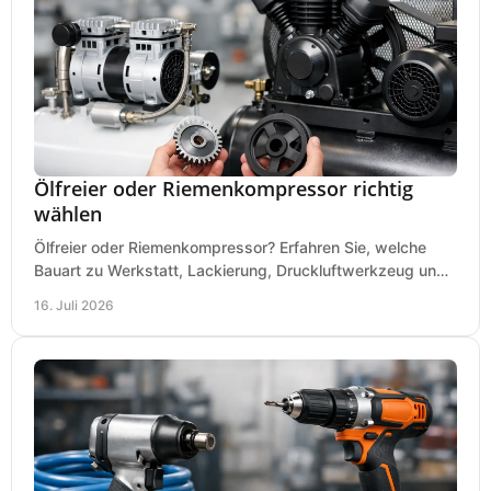
Ölfreier oder Riemenkompressor richtig
wählen
Ölfreier oder Riemenkompressor? Erfahren Sie, welche
Bauart zu Werkstatt, Lackierung, Druckluftwerkzeug und
Dauerbetrieb wirtschaftlich am besten passt.
16. Juli 2026