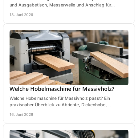
und Ausgabetisch, Messerwelle und Anschlag für
saubere, sichere Hobelergebnisse.
18. Juni 2026
Welche Hobelmaschine für Massivholz?
Welche Hobelmaschine für Massivholz passt? Ein
praxisnaher Überblick zu Abrichte, Dickenhobel,
Kombimaschine und wichtigen Kaufkriterien.
16. Juni 2026