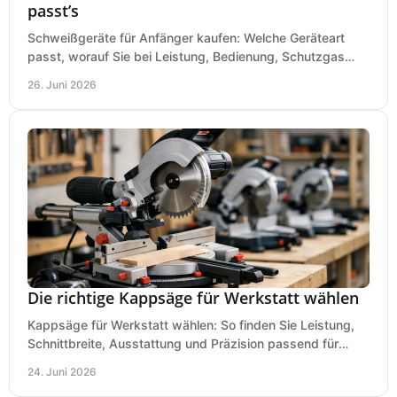
passt’s
Schweißgeräte für Anfänger kaufen: Welche Geräteart
passt, worauf Sie bei Leistung, Bedienung, Schutzgas
und Zubehör wirklich achten sollten.
26. Juni 2026
Die richtige Kappsäge für Werkstatt wählen
Kappsäge für Werkstatt wählen: So finden Sie Leistung,
Schnittbreite, Ausstattung und Präzision passend für
Holz, Alu und den täglichen Einsatz.
24. Juni 2026