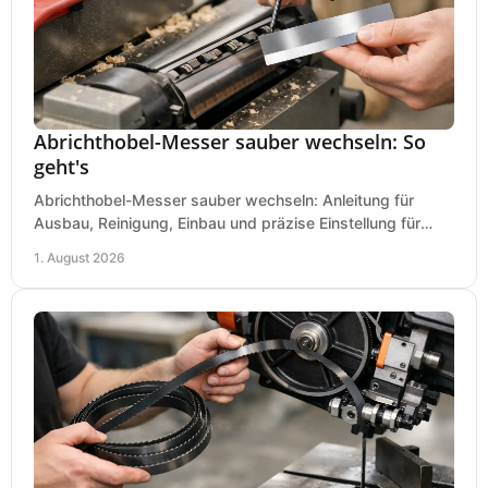
Abrichthobel-Messer sauber wechseln: So
geht's
Abrichthobel-Messer sauber wechseln: Anleitung für
Ausbau, Reinigung, Einbau und präzise Einstellung für
saubere Hobelbilder in Ihrer Werkstatt.
1. August 2026