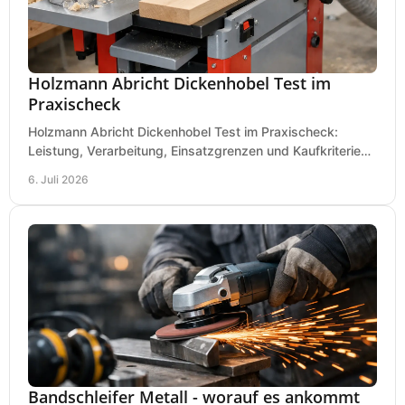
Holzmann Abricht Dickenhobel Test im
Praxischeck
Holzmann Abricht Dickenhobel Test im Praxischeck:
Leistung, Verarbeitung, Einsatzgrenzen und Kaufkriterien
für Werkstatt, Handwerk und Ausbau.
6. Juli 2026
Bandschleifer Metall - worauf es ankommt