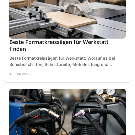
Beste Formatkreissägen für Werkstatt
finden
Beste Formatkreissägen für Werkstatt: Worauf es bei
Schiebeschlitten, Schnittbreite, Motorleistung und
Ausstattung im Kauf wirklich ankommt.
4. Juni 2026