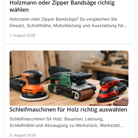
Holzmann oder Zipper Bandsäge richtig
wählen
Holzmann oder Zipper Bandsäge? So vergleichen Sie
Einsatz, Schnitthöhe, Motorleistung und Ausstattung für
eine passende Wahl in der eigenen Werkstatt.
7. August 2026
Schleifmaschinen für Holz richtig auswählen
Schleifmaschinen für Holz: Bauarten, Leistung,
Schleifmittel und Absaugung zu Werkstück, Werkstatt
und Einsatz, damit Flächen sauber und glatt werden.
5. August 2026