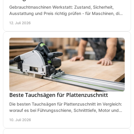
Gebrauchtmaschinen Werkstatt: Zustand, Sicherheit,
Ausstattung und Preis richtig prüfen - für Maschinen, die
zum Einsatz und Budget gut und sicher passen.
12. Juli 2026
Beste Tauchsägen für Plattenzuschnitt
Die besten Tauchsägen für Plattenzuschnitt im Vergleich:
worauf es bei Führungsschiene, Schnitttiefe, Motor und
sauberem Zuschnitt ankommt.
10. Juli 2026