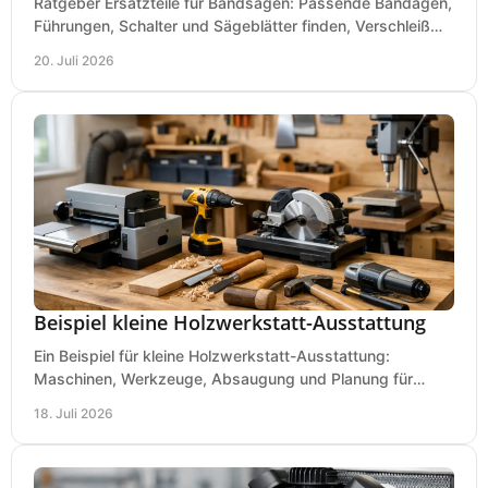
Ratgeber Ersatzteile für Bandsägen: Passende Bandagen,
Führungen, Schalter und Sägeblätter finden, Verschleiß
prüfen und Ausfallzeiten sicher vermeiden.
20. Juli 2026
Beispiel kleine Holzwerkstatt-Ausstattung
Ein Beispiel für kleine Holzwerkstatt-Ausstattung:
Maschinen, Werkzeuge, Absaugung und Planung für
präzises Arbeiten auf wenig Fläche für den Einstieg.
18. Juli 2026