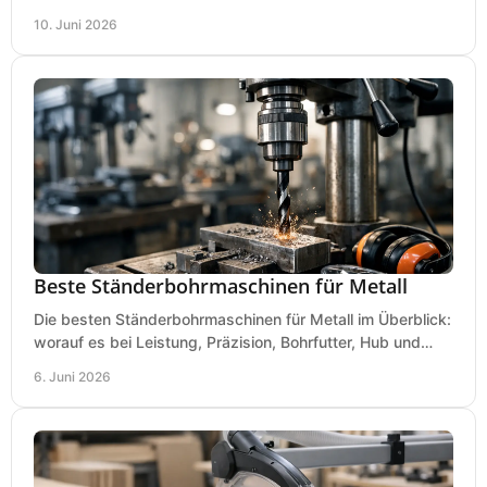
Kosten und Bedienung im Werkstattalltag.
10. Juni 2026
Beste Ständerbohrmaschinen für Metall
Die besten Ständerbohrmaschinen für Metall im Überblick:
worauf es bei Leistung, Präzision, Bohrfutter, Hub und
Tisch wirklich ankommt.
6. Juni 2026