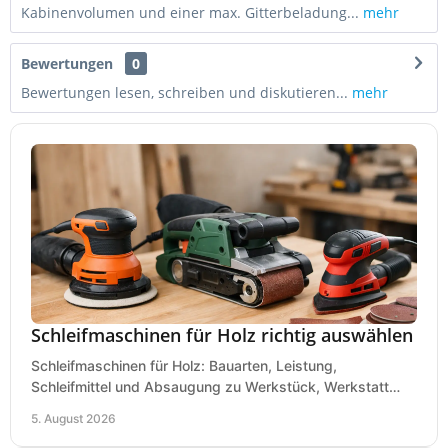
Kabinenvolumen und einer max. Gitterbeladung...
mehr
Bewertungen
0
Bewertungen lesen, schreiben und diskutieren...
mehr
Schleifmaschinen für Holz richtig auswählen
Schleifmaschinen für Holz: Bauarten, Leistung,
Schleifmittel und Absaugung zu Werkstück, Werkstatt
und Einsatz, damit Flächen sauber und glatt werden.
5. August 2026