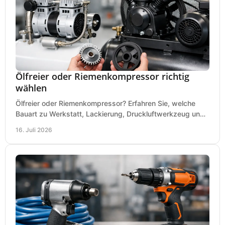
Ölfreier oder Riemenkompressor richtig
wählen
Ölfreier oder Riemenkompressor? Erfahren Sie, welche
Bauart zu Werkstatt, Lackierung, Druckluftwerkzeug und
Dauerbetrieb wirtschaftlich am besten passt.
16. Juli 2026