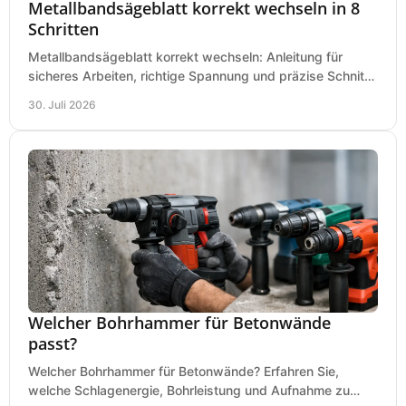
Metallbandsägeblatt korrekt wechseln in 8
Schritten
Metallbandsägeblatt korrekt wechseln: Anleitung für
sicheres Arbeiten, richtige Spannung und präzise Schnitte
an Ihrer Metallbandsäge in der Werkstatt.
30. Juli 2026
Welcher Bohrhammer für Betonwände
passt?
Welcher Bohrhammer für Betonwände? Erfahren Sie,
welche Schlagenergie, Bohrleistung und Aufnahme zu