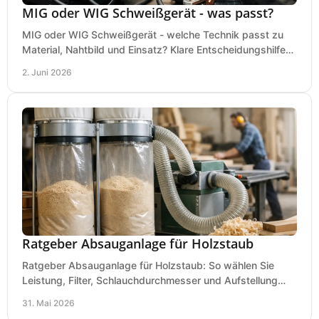
MIG oder WIG Schweißgerät - was passt?
MIG oder WIG Schweißgerät - welche Technik passt zu
Material, Nahtbild und Einsatz? Klare Entscheidungshilfe
für Werkstatt, Betrieb und Hobby.
2. Juni 2026
Ratgeber Absauganlage für Holzstaub
Ratgeber Absauganlage für Holzstaub: So wählen Sie
Leistung, Filter, Schlauchdurchmesser und Aufstellung
passend für Werkstatt und Betrieb.
31. Mai 2026