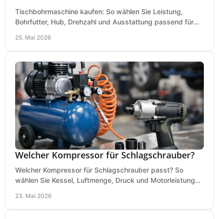
Tischbohrmaschine kaufen: So wählen Sie Leistung,
Bohrfutter, Hub, Drehzahl und Ausstattung passend für
Werkstatt, Betrieb und Hobby aus.
25. Mai 2026
Welcher Kompressor für Schlagschrauber?
Welcher Kompressor für Schlagschrauber passt? So
wählen Sie Kessel, Luftmenge, Druck und Motorleistung
passend für Werkstatt, Reifenwechsel.
23. Mai 2026