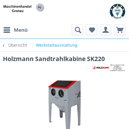
h
Menü
Übersicht
Werkstattausstattung
Holzmann Sandtrahlkabine SK220