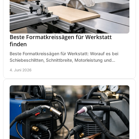
Beste Formatkreissägen für Werkstatt
finden
Beste Formatkreissägen für Werkstatt: Worauf es bei
Schiebeschlitten, Schnittbreite, Motorleistung und
Ausstattung im Kauf wirklich ankommt.
4. Juni 2026