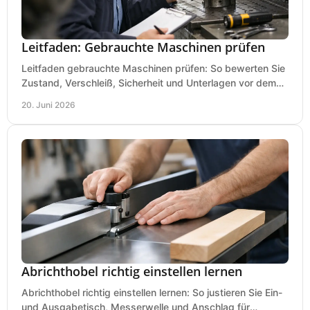
Leitfaden: Gebrauchte Maschinen prüfen
Leitfaden gebrauchte Maschinen prüfen: So bewerten Sie
Zustand, Verschleiß, Sicherheit und Unterlagen vor dem
Kauf praxisnah und klar.
20. Juni 2026
Abrichthobel richtig einstellen lernen
Abrichthobel richtig einstellen lernen: So justieren Sie Ein-
und Ausgabetisch, Messerwelle und Anschlag für