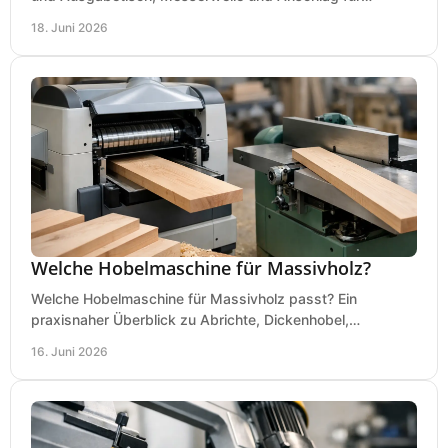
saubere, sichere Hobelergebnisse.
18. Juni 2026
Welche Hobelmaschine für Massivholz?
Welche Hobelmaschine für Massivholz passt? Ein
praxisnaher Überblick zu Abrichte, Dickenhobel,
Kombimaschine und wichtigen Kaufkriterien.
16. Juni 2026