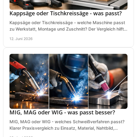
Kappsäge oder Tischkreissäge - was passt?
Kappsäge oder Tischkreissäge - welche Maschine passt
zu Werkstatt, Montage und Zuschnitt? Der Vergleich hilft
bei einer sauberen Kaufentscheidung.
12. Juni 2026
MIG, MAG oder WIG - was passt besser?
MIG, MAG oder WIG - welches Schweißverfahren passt?
Klarer Praxisvergleich zu Einsatz, Material, Nahtbild,
Kosten und Bedienung im Werkstattalltag.