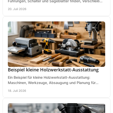
Führungen, Schalter und Sägeblätter finden, Verschleiß
prüfen und Ausfallzeiten sicher vermeiden.
20. Juli 2026
Beispiel kleine Holzwerkstatt-Ausstattung
Ein Beispiel für kleine Holzwerkstatt-Ausstattung:
Maschinen, Werkzeuge, Absaugung und Planung für
präzises Arbeiten auf wenig Fläche für den Einstieg.
18. Juli 2026