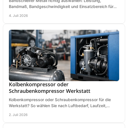
Bandschleifer Metall richtig auswählen: Leistung,
Bandmaß, Bandgeschwindigkeit und Einsatzbereich für
Werkstatt, Schlosserei und Montage.
4. Juli 2026
Kolbenkompressor oder
Schraubenkompressor Werkstatt
Kolbenkompressor oder Schraubenkompressor für die
Werkstatt? So wählen Sie nach Luftbedarf, Laufzeit,
Lautstärke und Kosten das passende System.
2. Juli 2026