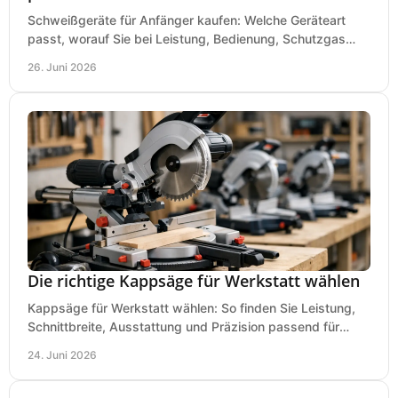
Schweißgeräte für Anfänger kaufen: Welche Geräteart
passt, worauf Sie bei Leistung, Bedienung, Schutzgas
und Zubehör wirklich achten sollten.
26. Juni 2026
Die richtige Kappsäge für Werkstatt wählen
Kappsäge für Werkstatt wählen: So finden Sie Leistung,
Schnittbreite, Ausstattung und Präzision passend für
Holz, Alu und den täglichen Einsatz.
24. Juni 2026