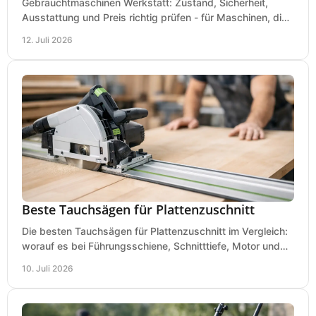
Gebrauchtmaschinen Werkstatt: Zustand, Sicherheit,
Ausstattung und Preis richtig prüfen - für Maschinen, die
zum Einsatz und Budget gut und sicher passen.
12. Juli 2026
Beste Tauchsägen für Plattenzuschnitt
Die besten Tauchsägen für Plattenzuschnitt im Vergleich:
worauf es bei Führungsschiene, Schnitttiefe, Motor und
sauberem Zuschnitt ankommt.
10. Juli 2026