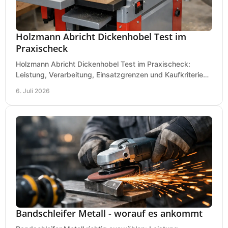
Holzmann Abricht Dickenhobel Test im
Praxischeck
Holzmann Abricht Dickenhobel Test im Praxischeck:
Leistung, Verarbeitung, Einsatzgrenzen und Kaufkriterien
für Werkstatt, Handwerk und Ausbau.
6. Juli 2026
Bandschleifer Metall - worauf es ankommt