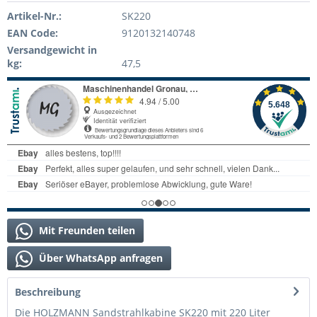
Artikel-Nr.:
SK220
EAN Code:
9120132140748
Versandgewicht in
kg:
47,5
Mit Freunden teilen
Über WhatsApp anfragen
Beschreibung
Die HOLZMANN Sandstrahlkabine SK220 mit 220 Liter