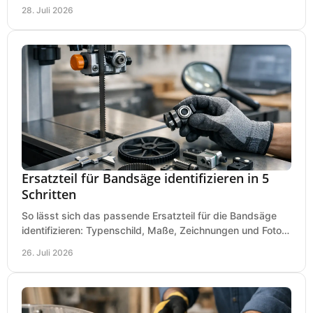
Ihren Dübeln, Durchbrüchen und Einsätzen passen.
28. Juli 2026
Ersatzteil für Bandsäge identifizieren in 5
Schritten
So lässt sich das passende Ersatzteil für die Bandsäge
identifizieren: Typenschild, Maße, Zeichnungen und Fotos
richtig prüfen, damit die Bestellung passt.
26. Juli 2026