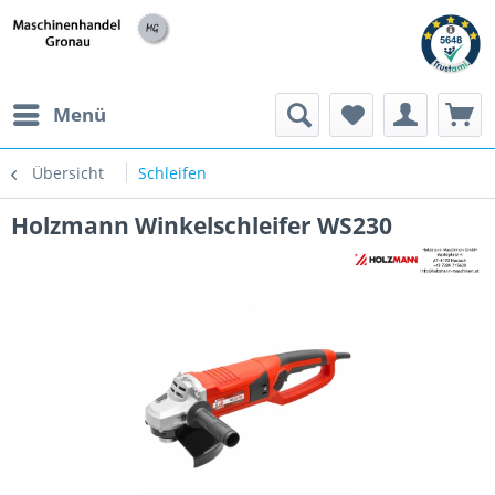
h
Menü
Übersicht
Schleifen
Holzmann Winkelschleifer WS230