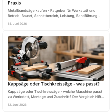
Praxis
Metallbandsäge kaufen - Ratgeber für Werkstatt und
Betrieb: Bauart, Schnittbereich, Leistung, Bandführung
und typische Fehler vor dem Kauf.
14. Juni 2026
Kappsäge oder Tischkreissäge - was passt?
Kappsäge oder Tischkreissäge - welche Maschine passt
zu Werkstatt, Montage und Zuschnitt? Der Vergleich hilft
bei einer sauberen Kaufentscheidung.
12. Juni 2026