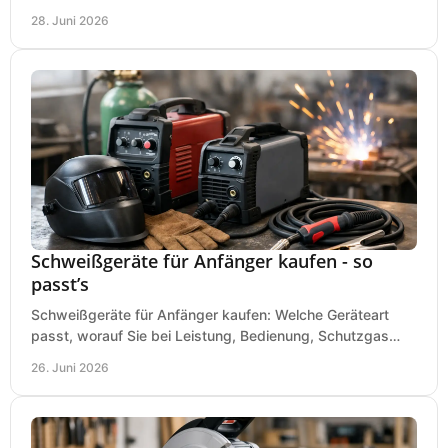
saubere Ergebnisse ohne Fehlkauf.
28. Juni 2026
Schweißgeräte für Anfänger kaufen - so
passt’s
Schweißgeräte für Anfänger kaufen: Welche Geräteart
passt, worauf Sie bei Leistung, Bedienung, Schutzgas
und Zubehör wirklich achten sollten.
26. Juni 2026