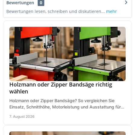
Bewertungen
0
Bewertungen lesen, schreiben und diskutieren...
mehr
Holzmann oder Zipper Bandsäge richtig
wählen
Holzmann oder Zipper Bandsäge? So vergleichen Sie
Einsatz, Schnitthöhe, Motorleistung und Ausstattung für
eine passende Wahl in der eigenen Werkstatt.
7. August 2026