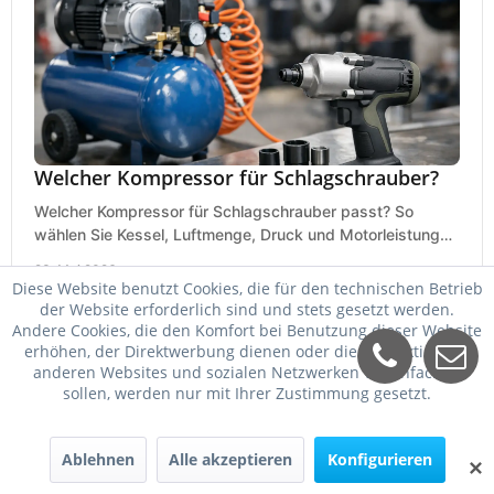
Welcher Kompressor für Schlagschrauber?
Welcher Kompressor für Schlagschrauber passt? So
wählen Sie Kessel, Luftmenge, Druck und Motorleistung
passend für Werkstatt, Reifenwechsel.
23. Mai 2026
Diese Website benutzt Cookies, die für den technischen Betrieb
der Website erforderlich sind und stets gesetzt werden.
Andere Cookies, die den Komfort bei Benutzung dieser Website
erhöhen, der Direktwerbung dienen oder die Interaktion mit
anderen Websites und sozialen Netzwerken vereinfachen
sollen, werden nur mit Ihrer Zustimmung gesetzt.
Ablehnen
Alle akzeptieren
Konfigurieren
✕