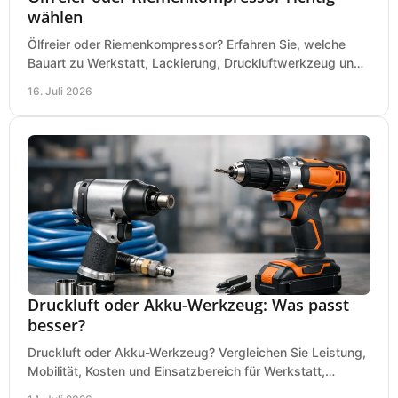
wählen
Ölfreier oder Riemenkompressor? Erfahren Sie, welche
Bauart zu Werkstatt, Lackierung, Druckluftwerkzeug und
Dauerbetrieb wirtschaftlich am besten passt.
16. Juli 2026
Druckluft oder Akku-Werkzeug: Was passt
besser?
Druckluft oder Akku-Werkzeug? Vergleichen Sie Leistung,
Mobilität, Kosten und Einsatzbereich für Werkstatt,
Baustelle und Montage und wählen Sie passend.