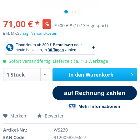
71,00 € *
79,00 € *
(10,13% gespart)
inkl. MwSt.
zzgl. Versandkosten
Sofort versandfertig, Lieferzeit ca. 1-3 Werktage
In den
Warenkorb
Merken
Bewerten
Artikel-Nr.:
WS230
EAN Code:
9120058376627