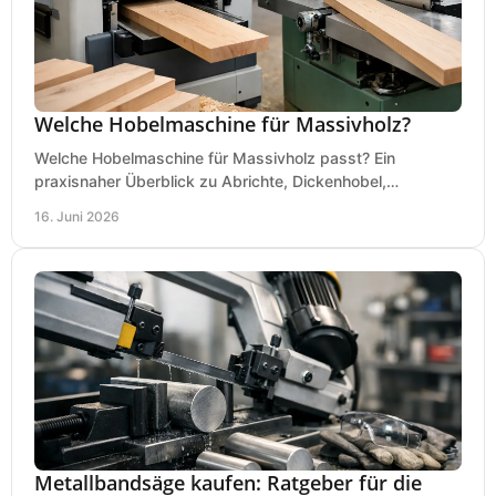
Welche Hobelmaschine für Massivholz?
Welche Hobelmaschine für Massivholz passt? Ein
praxisnaher Überblick zu Abrichte, Dickenhobel,
Kombimaschine und wichtigen Kaufkriterien.
16. Juni 2026
Metallbandsäge kaufen: Ratgeber für die