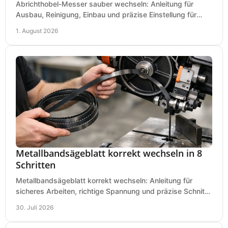
Abrichthobel-Messer sauber wechseln: Anleitung für
Ausbau, Reinigung, Einbau und präzise Einstellung für
saubere Hobelbilder in Ihrer Werkstatt.
1. August 2026
Metallbandsägeblatt korrekt wechseln in 8
Schritten
Metallbandsägeblatt korrekt wechseln: Anleitung für
sicheres Arbeiten, richtige Spannung und präzise Schnitte
an Ihrer Metallbandsäge in der Werkstatt.
30. Juli 2026