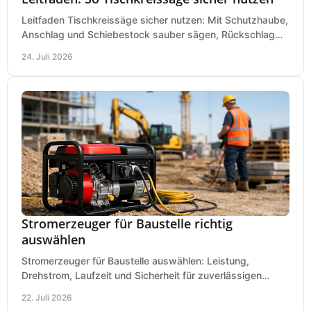
Leitfaden Tischkreissäge sicher nutzen: Mit Schutzhaube,
Anschlag und Schiebestock sauber sägen, Rückschlag
vermeiden und sicher arbeiten praxisnah.
24. Juli 2026
Stromerzeuger für Baustelle richtig
auswählen
Stromerzeuger für Baustelle auswählen: Leistung,
Drehstrom, Laufzeit und Sicherheit für zuverlässigen
Betrieb von Werkzeugen und Baugeräten mobil.
22. Juli 2026