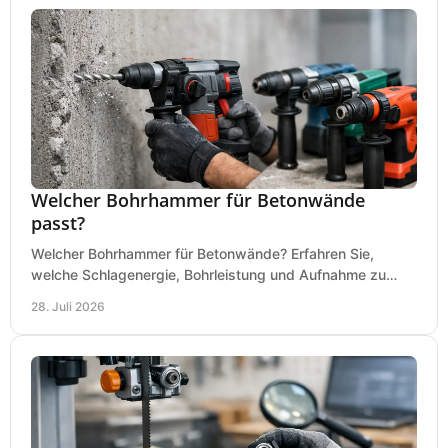
Welcher Bohrhammer für Betonwände
passt?
Welcher Bohrhammer für Betonwände? Erfahren Sie,
welche Schlagenergie, Bohrleistung und Aufnahme zu
Ihren Dübeln, Durchbrüchen und Einsätzen passen.
28. Juli 2026