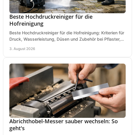
Beste Hochdruckreiniger für die
Hofreinigung
Beste Hochdruckreiniger für die Hofreinigung: Kriterien für
Druck, Wasserleistung, Düsen und Zubehör bei Pflaster,
Einfahrt und Maschinen für den Einsatz.
3. August 2026
Abrichthobel-Messer sauber wechseln: So
geht's