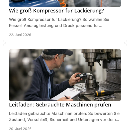
Wie groß Kompressor für Lackierung?
Wie groß Kompressor für Lackierung? So wählen Sie
Kessel, Ansaugleistung und Druck passend für
Lackierpistole, Werkstatt und Einsatzdauer.
22. Juni 2026
Leitfaden: Gebrauchte Maschinen prüfen
Leitfaden gebrauchte Maschinen prüfen: So bewerten Sie
Zustand, Verschleiß, Sicherheit und Unterlagen vor dem
Kauf praxisnah und klar.
20. Juni 2026