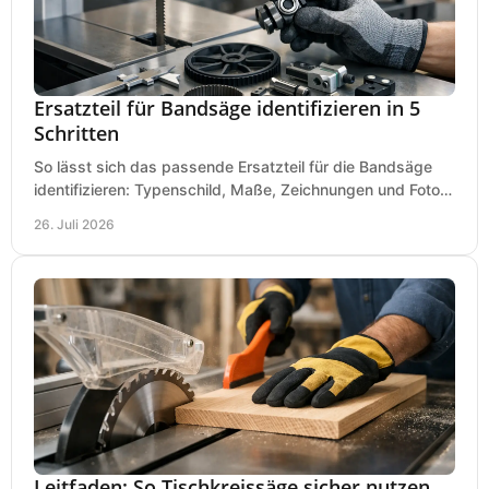
Ersatzteil für Bandsäge identifizieren in 5
Schritten
So lässt sich das passende Ersatzteil für die Bandsäge
identifizieren: Typenschild, Maße, Zeichnungen und Fotos
richtig prüfen, damit die Bestellung passt.
26. Juli 2026
Leitfaden: So Tischkreissäge sicher nutzen