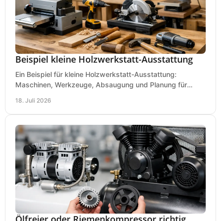
Beispiel kleine Holzwerkstatt-Ausstattung
Ein Beispiel für kleine Holzwerkstatt-Ausstattung:
Maschinen, Werkzeuge, Absaugung und Planung für
präzises Arbeiten auf wenig Fläche für den Einstieg.
18. Juli 2026
Ölfreier oder Riemenkompressor richtig