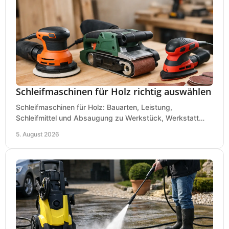
Schleifmaschinen für Holz richtig auswählen
Schleifmaschinen für Holz: Bauarten, Leistung,
Schleifmittel und Absaugung zu Werkstück, Werkstatt
und Einsatz, damit Flächen sauber und glatt werden.
5. August 2026