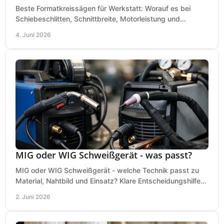
Beste Formatkreissägen für Werkstatt: Worauf es bei
Schiebeschlitten, Schnittbreite, Motorleistung und
Ausstattung im Kauf wirklich ankommt.
4. Juni 2026
MIG oder WIG Schweißgerät - was passt?
MIG oder WIG Schweißgerät - welche Technik passt zu
Material, Nahtbild und Einsatz? Klare Entscheidungshilfe
für Werkstatt, Betrieb und Hobby.
2. Juni 2026