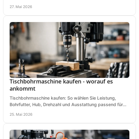
Kesselgröße und Ausstattung richtig.
27. Mai 2026
Tischbohrmaschine kaufen - worauf es
ankommt
Tischbohrmaschine kaufen: So wählen Sie Leistung,
Bohrfutter, Hub, Drehzahl und Ausstattung passend für
Werkstatt, Betrieb und Hobby aus.
25. Mai 2026