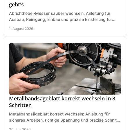
geht's
Abrichthobel-Messer sauber wechseln: Anleitung für
Ausbau, Reinigung, Einbau und präzise Einstellung für
saubere Hobelbilder in Ihrer Werkstatt.
1. August 2026
Metallbandsägeblatt korrekt wechseln in 8
Schritten
Metallbandsägeblatt korrekt wechseln: Anleitung für
sicheres Arbeiten, richtige Spannung und präzise Schnitte
an Ihrer Metallbandsäge in der Werkstatt.
30. Juli 2026