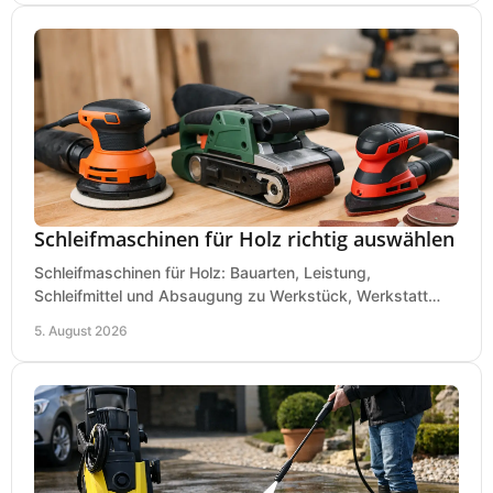
Schleifmaschinen für Holz richtig auswählen
Schleifmaschinen für Holz: Bauarten, Leistung,
Schleifmittel und Absaugung zu Werkstück, Werkstatt
und Einsatz, damit Flächen sauber und glatt werden.
5. August 2026