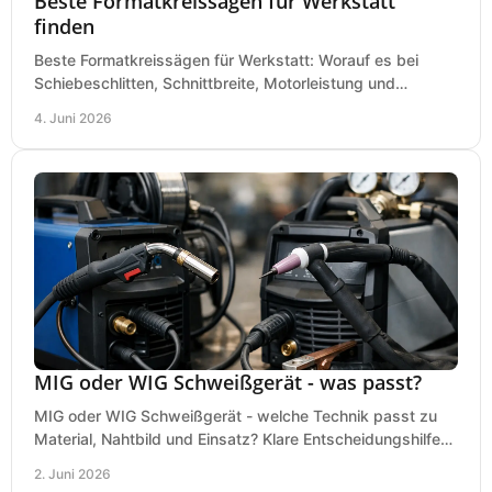
Beste Formatkreissägen für Werkstatt
finden
Beste Formatkreissägen für Werkstatt: Worauf es bei
Schiebeschlitten, Schnittbreite, Motorleistung und
Ausstattung im Kauf wirklich ankommt.
4. Juni 2026
MIG oder WIG Schweißgerät - was passt?
MIG oder WIG Schweißgerät - welche Technik passt zu
Material, Nahtbild und Einsatz? Klare Entscheidungshilfe
für Werkstatt, Betrieb und Hobby.
2. Juni 2026