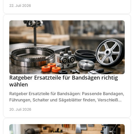
Betrieb von Werkzeugen und Baugeräten mobil.
22. Juli 2026
Ratgeber Ersatzteile für Bandsägen richtig
wählen
Ratgeber Ersatzteile für Bandsägen: Passende Bandagen,
Führungen, Schalter und Sägeblätter finden, Verschleiß
prüfen und Ausfallzeiten sicher vermeiden.
20. Juli 2026