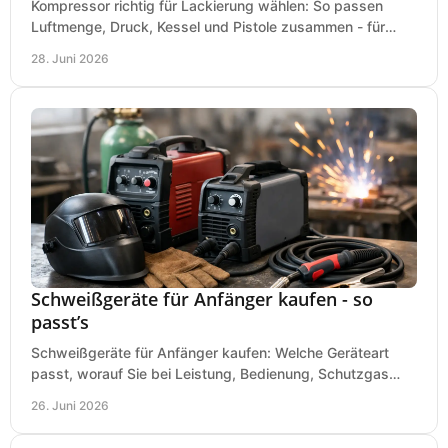
Kompressor richtig für Lackierung wählen: So passen
Luftmenge, Druck, Kessel und Pistole zusammen - für
saubere Ergebnisse ohne Fehlkauf.
28. Juni 2026
Schweißgeräte für Anfänger kaufen - so
passt’s
Schweißgeräte für Anfänger kaufen: Welche Geräteart
passt, worauf Sie bei Leistung, Bedienung, Schutzgas
und Zubehör wirklich achten sollten.
26. Juni 2026