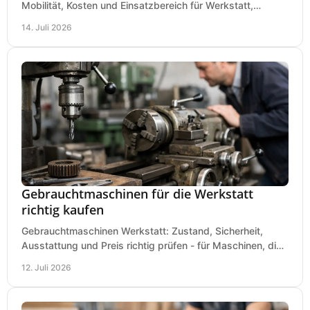
Mobilität, Kosten und Einsatzbereich für Werkstatt,
Baustelle und Montage und wählen Sie passend.
14. Juli 2026
Gebrauchtmaschinen für die Werkstatt
richtig kaufen
Gebrauchtmaschinen Werkstatt: Zustand, Sicherheit,
Ausstattung und Preis richtig prüfen - für Maschinen, die
zum Einsatz und Budget gut und sicher passen.
12. Juli 2026