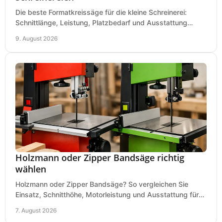
Die beste Formatkreissäge für die kleine Schreinerei:
Schnittlänge, Leistung, Platzbedarf und Ausstattung
bewerten und passend für Ihren Betrieb kaufen.
9. August 2026
Holzmann oder Zipper Bandsäge richtig
wählen
Holzmann oder Zipper Bandsäge? So vergleichen Sie
Einsatz, Schnitthöhe, Motorleistung und Ausstattung für
eine passende Wahl in der eigenen Werkstatt.
7. August 2026