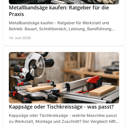
Metallbandsäge kaufen: Ratgeber für die
Praxis
Metallbandsäge kaufen - Ratgeber für Werkstatt und
Betrieb: Bauart, Schnittbereich, Leistung, Bandführung
und typische Fehler vor dem Kauf.
14. Juni 2026
Kappsäge oder Tischkreissäge - was passt?
Kappsäge oder Tischkreissäge - welche Maschine passt
zu Werkstatt, Montage und Zuschnitt? Der Vergleich hilft
bei einer sauberen Kaufentscheidung.