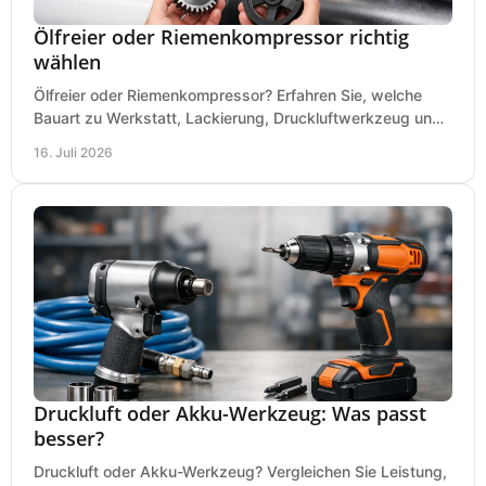
Ölfreier oder Riemenkompressor richtig
wählen
Ölfreier oder Riemenkompressor? Erfahren Sie, welche
Bauart zu Werkstatt, Lackierung, Druckluftwerkzeug und
Dauerbetrieb wirtschaftlich am besten passt.
16. Juli 2026
Druckluft oder Akku-Werkzeug: Was passt
besser?
Druckluft oder Akku-Werkzeug? Vergleichen Sie Leistung,