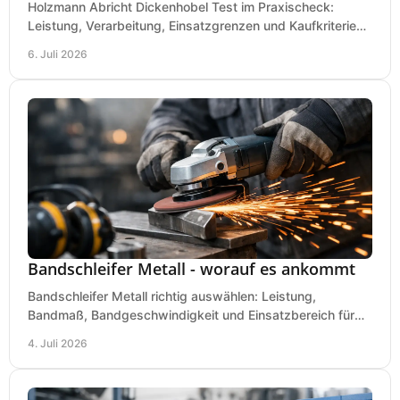
Holzmann Abricht Dickenhobel Test im Praxischeck:
Leistung, Verarbeitung, Einsatzgrenzen und Kaufkriterien
für Werkstatt, Handwerk und Ausbau.
6. Juli 2026
Bandschleifer Metall - worauf es ankommt
Bandschleifer Metall richtig auswählen: Leistung,
Bandmaß, Bandgeschwindigkeit und Einsatzbereich für
Werkstatt, Schlosserei und Montage.
4. Juli 2026