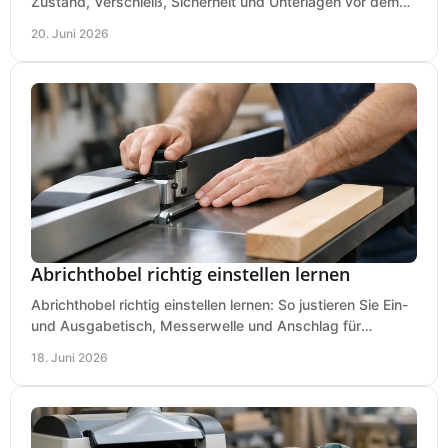
Zustand, Verschleiß, Sicherheit und Unterlagen vor dem
Kauf praxisnah und klar.
20. Juni 2026
Abrichthobel richtig einstellen lernen
Abrichthobel richtig einstellen lernen: So justieren Sie Ein-
und Ausgabetisch, Messerwelle und Anschlag für
saubere, sichere Hobelergebnisse.
18. Juni 2026