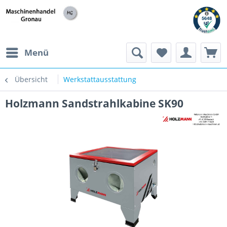
h
Menü
Übersicht
Werkstattausstattung
Holzmann Sandstrahlkabine SK90