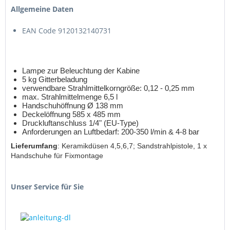
Allgemeine Daten
EAN Code 9120132140731
Lampe zur Beleuchtung der Kabine
5 kg Gitterbeladung
verwendbare Strahlmittelkorngröße: 0,12 - 0,25 mm
max. Strahlmittelmenge 6,5 l
Handschuhöffnung Ø 138 mm
Deckelöffnung 585 x 485 mm
Druckluftanschluss 1/4" (EU-Type)
Anforderungen an Luftbedarf: 200-350 l/min & 4-8 bar
Lieferumfang
: Keramikdüsen 4,5,6,7; Sandstrahlpistole, 1 x
Handschuhe für Fixmontage
Unser Service für Sie