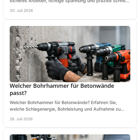
sicheres Arbeiten, richtige Spannung und präzise Schnitte
an Ihrer Metallbandsäge in der Werkstatt.
30. Juli 2026
Welcher Bohrhammer für Betonwände
passt?
Welcher Bohrhammer für Betonwände? Erfahren Sie,
welche Schlagenergie, Bohrleistung und Aufnahme zu
Ihren Dübeln, Durchbrüchen und Einsätzen passen.
28. Juli 2026