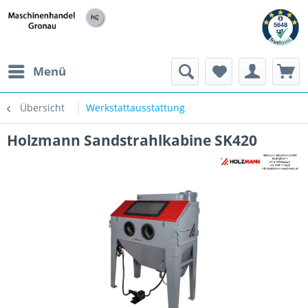
h
Menü
Übersicht
Werkstattausstattung
Holzmann Sandstrahlkabine SK420