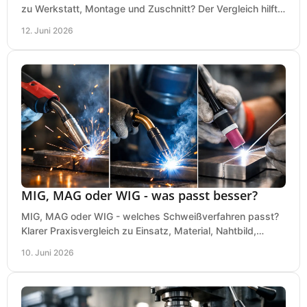
zu Werkstatt, Montage und Zuschnitt? Der Vergleich hilft
bei einer sauberen Kaufentscheidung.
12. Juni 2026
MIG, MAG oder WIG - was passt besser?
MIG, MAG oder WIG - welches Schweißverfahren passt?
Klarer Praxisvergleich zu Einsatz, Material, Nahtbild,
Kosten und Bedienung im Werkstattalltag.
10. Juni 2026