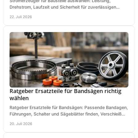
Stromerzeuger für Baustelle auswählen: Leistung,
Drehstrom, Laufzeit und Sicherheit für zuverlässigen
Betrieb von Werkzeugen und Baugeräten mobil.
22. Juli 2026
Ratgeber Ersatzteile für Bandsägen richtig
wählen
Ratgeber Ersatzteile für Bandsägen: Passende Bandagen,
Führungen, Schalter und Sägeblätter finden, Verschleiß
prüfen und Ausfallzeiten sicher vermeiden.
20. Juli 2026