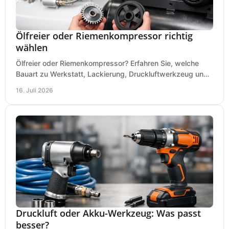
Ölfreier oder Riemenkompressor richtig
wählen
Ölfreier oder Riemenkompressor? Erfahren Sie, welche
Bauart zu Werkstatt, Lackierung, Druckluftwerkzeug und
Dauerbetrieb wirtschaftlich am besten passt.
16. Juli 2026
Druckluft oder Akku-Werkzeug: Was passt
besser?