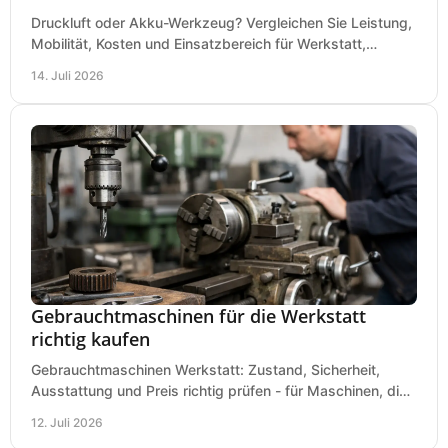
Druckluft oder Akku-Werkzeug? Vergleichen Sie Leistung,
Mobilität, Kosten und Einsatzbereich für Werkstatt,
Baustelle und Montage und wählen Sie passend.
14. Juli 2026
Gebrauchtmaschinen für die Werkstatt
richtig kaufen
Gebrauchtmaschinen Werkstatt: Zustand, Sicherheit,
Ausstattung und Preis richtig prüfen - für Maschinen, die
zum Einsatz und Budget gut und sicher passen.
12. Juli 2026