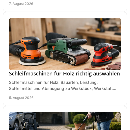
eine passende Wahl in der eigenen Werkstatt.
7. August 2026
Schleifmaschinen für Holz richtig auswählen
Schleifmaschinen für Holz: Bauarten, Leistung,
Schleifmittel und Absaugung zu Werkstück, Werkstatt
und Einsatz, damit Flächen sauber und glatt werden.
5. August 2026