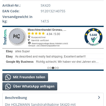
Artikel-Nr.:
SK420
EAN Code:
9120132140755
Versandgewicht in
kg:
147,5
Mit Freunden teilen
Über WhatsApp anfragen
Beschreibung
Die HOLZMANN Sandstrahlkabine SK420 mit