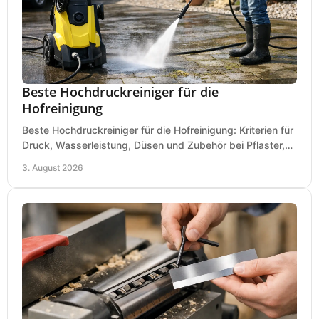
Beste Hochdruckreiniger für die
Hofreinigung
Beste Hochdruckreiniger für die Hofreinigung: Kriterien für
Druck, Wasserleistung, Düsen und Zubehör bei Pflaster,
Einfahrt und Maschinen für den Einsatz.
3. August 2026