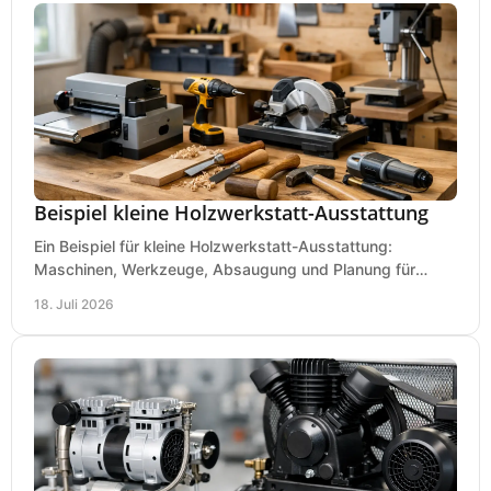
Beispiel kleine Holzwerkstatt-Ausstattung
Ein Beispiel für kleine Holzwerkstatt-Ausstattung:
Maschinen, Werkzeuge, Absaugung und Planung für
präzises Arbeiten auf wenig Fläche für den Einstieg.
18. Juli 2026