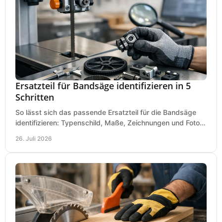
Ersatzteil für Bandsäge identifizieren in 5
Schritten
So lässt sich das passende Ersatzteil für die Bandsäge
identifizieren: Typenschild, Maße, Zeichnungen und Fotos
richtig prüfen, damit die Bestellung passt.
26. Juli 2026