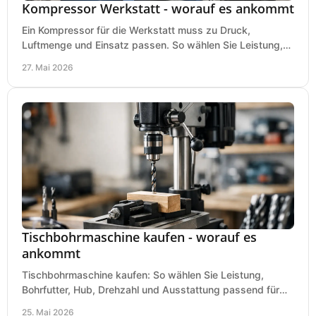
Kompressor Werkstatt - worauf es ankommt
Ein Kompressor für die Werkstatt muss zu Druck,
Luftmenge und Einsatz passen. So wählen Sie Leistung,
Kesselgröße und Ausstattung richtig.
27. Mai 2026
Tischbohrmaschine kaufen - worauf es
ankommt
Tischbohrmaschine kaufen: So wählen Sie Leistung,
Bohrfutter, Hub, Drehzahl und Ausstattung passend für
Werkstatt, Betrieb und Hobby aus.
25. Mai 2026