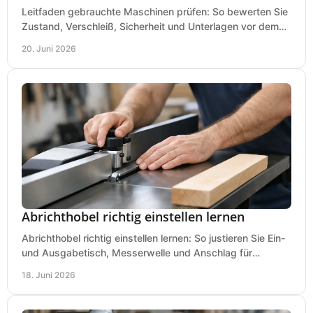
Leitfaden gebrauchte Maschinen prüfen: So bewerten Sie
Zustand, Verschleiß, Sicherheit und Unterlagen vor dem
Kauf praxisnah und klar.
20. Juni 2026
Abrichthobel richtig einstellen lernen
Abrichthobel richtig einstellen lernen: So justieren Sie Ein-
und Ausgabetisch, Messerwelle und Anschlag für
saubere, sichere Hobelergebnisse.
18. Juni 2026