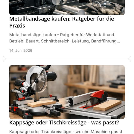
Metallbandsäge kaufen: Ratgeber für die
Praxis
Metallbandsäge kaufen - Ratgeber für Werkstatt und
Betrieb: Bauart, Schnittbereich, Leistung, Bandführung
und typische Fehler vor dem Kauf.
14. Juni 2026
Kappsäge oder Tischkreissäge - was passt?
Kappsäge oder Tischkreissäge - welche Maschine passt