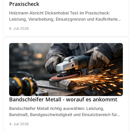
Praxischeck
Holzmann Abricht Dickenhobel Test im Praxischeck:
Leistung, Verarbeitung, Einsatzgrenzen und Kaufkriterien
für Werkstatt, Handwerk und Ausbau.
6. Juli 2026
Bandschleifer Metall - worauf es ankommt
Bandschleifer Metall richtig auswählen: Leistung,
Bandmaß, Bandgeschwindigkeit und Einsatzbereich für
Werkstatt, Schlosserei und Montage.
4. Juli 2026