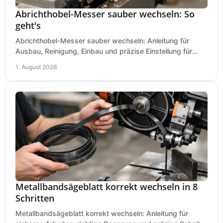
Abrichthobel-Messer sauber wechseln: So
geht's
Abrichthobel-Messer sauber wechseln: Anleitung für
Ausbau, Reinigung, Einbau und präzise Einstellung für
saubere Hobelbilder in Ihrer Werkstatt.
1. August 2026
Metallbandsägeblatt korrekt wechseln in 8
Schritten
Metallbandsägeblatt korrekt wechseln: Anleitung für