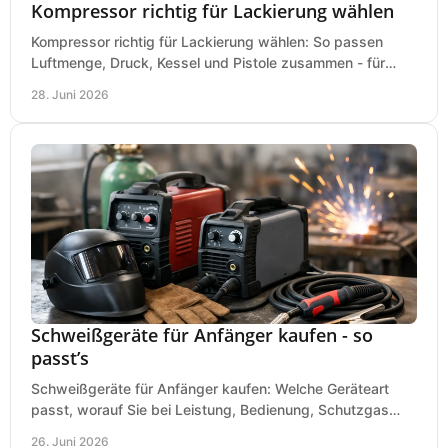
Kompressor richtig für Lackierung wählen
Kompressor richtig für Lackierung wählen: So passen
Luftmenge, Druck, Kessel und Pistole zusammen - für
saubere Ergebnisse ohne Fehlkauf.
28. Juni 2026
Schweißgeräte für Anfänger kaufen - so
passt’s
Schweißgeräte für Anfänger kaufen: Welche Geräteart
passt, worauf Sie bei Leistung, Bedienung, Schutzgas
und Zubehör wirklich achten sollten.
26. Juni 2026