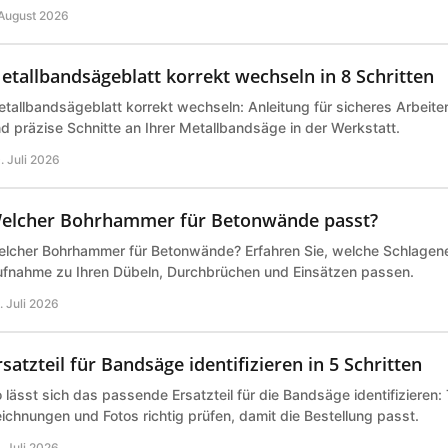
 August 2026
etallbandsägeblatt korrekt wechseln in 8 Schritten
tallbandsägeblatt korrekt wechseln: Anleitung für sicheres Arbeite
d präzise Schnitte an Ihrer Metallbandsäge in der Werkstatt.
. Juli 2026
elcher Bohrhammer für Betonwände passt?
lcher Bohrhammer für Betonwände? Erfahren Sie, welche Schlagene
fnahme zu Ihren Dübeln, Durchbrüchen und Einsätzen passen.
. Juli 2026
rsatzteil für Bandsäge identifizieren in 5 Schritten
 lässt sich das passende Ersatzteil für die Bandsäge identifizieren
ichnungen und Fotos richtig prüfen, damit die Bestellung passt.
. Juli 2026