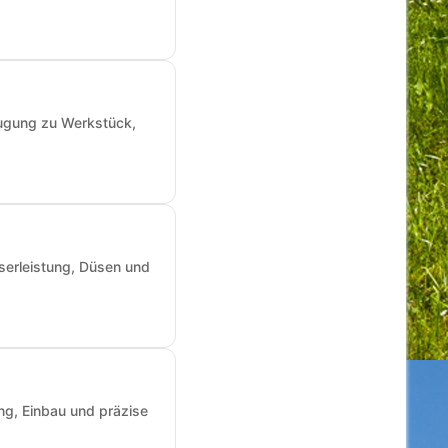
augung zu Werkstück,
sserleistung, Düsen und
ng, Einbau und präzise