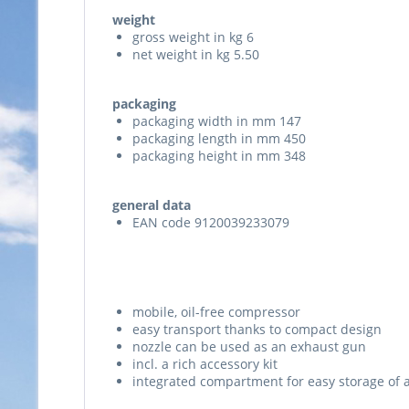
weight
gross weight in kg 6
net weight in kg 5.50
packaging
packaging width in mm 147
packaging length in mm 450
packaging height in mm 348
general data
EAN code 9120039233079
mobile, oil-free compressor
easy transport thanks to compact design
nozzle can be used as an exhaust gun
incl. a rich accessory kit
integrated compartment for easy storage of 