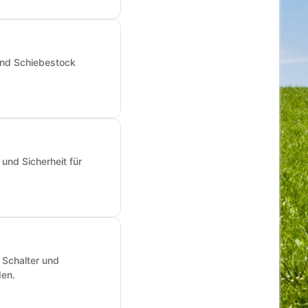
und Schiebestock
und Sicherheit für
 Schalter und
den.