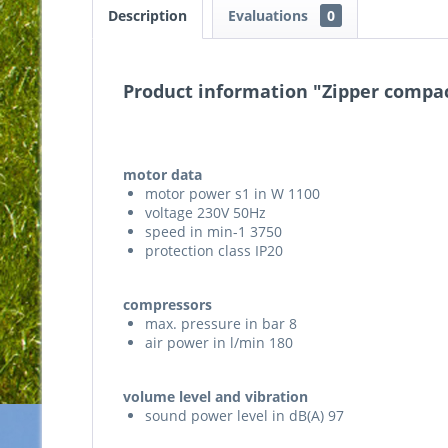
Description
Evaluations
0
Product information "Zipper compac
motor data
motor power s1 in W 1100
voltage 230V 50Hz
speed in min-1 3750
protection class IP20
compressors
max. pressure in bar 8
air power in l/min 180
volume level and vibration
sound power level in dB(A) 97