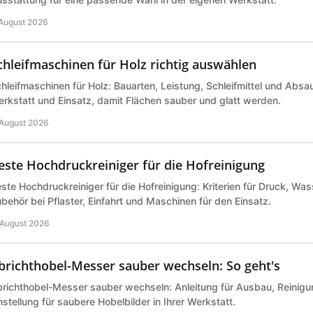
 August 2026
chleifmaschinen für Holz richtig auswählen
hleifmaschinen für Holz: Bauarten, Leistung, Schleifmittel und Abs
rkstatt und Einsatz, damit Flächen sauber und glatt werden.
 August 2026
este Hochdruckreiniger für die Hofreinigung
ste Hochdruckreiniger für die Hofreinigung: Kriterien für Druck, Wa
behör bei Pflaster, Einfahrt und Maschinen für den Einsatz.
 August 2026
brichthobel-Messer sauber wechseln: So geht's
richthobel-Messer sauber wechseln: Anleitung für Ausbau, Reinigu
nstellung für saubere Hobelbilder in Ihrer Werkstatt.