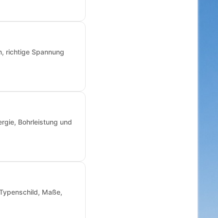
n, richtige Spannung
rgie, Bohrleistung und
: Typenschild, Maße,