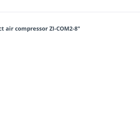
t air compressor ZI-COM2-8"