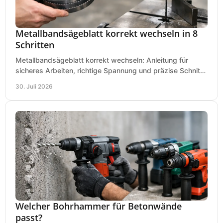
Metallbandsägeblatt korrekt wechseln in 8
Schritten
Metallbandsägeblatt korrekt wechseln: Anleitung für
sicheres Arbeiten, richtige Spannung und präzise Schnitte
an Ihrer Metallbandsäge in der Werkstatt.
30. Juli 2026
Welcher Bohrhammer für Betonwände
passt?