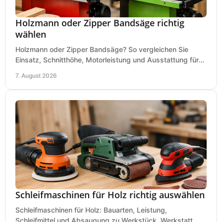
Holzmann oder Zipper Bandsäge richtig
wählen
Holzmann oder Zipper Bandsäge? So vergleichen Sie
Einsatz, Schnitthöhe, Motorleistung und Ausstattung für
eine passende Wahl in der eigenen Werkstatt.
7. August 2026
Schleifmaschinen für Holz richtig auswählen
Schleifmaschinen für Holz: Bauarten, Leistung,
Schleifmittel und Absaugung zu Werkstück, Werkstatt