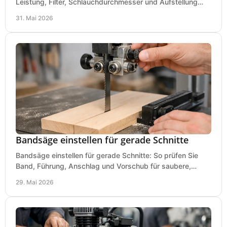
Leistung, Filter, Schlauchdurchmesser und Aufstellung
passend für Werkstatt und Betrieb.
31. Mai 2026
Bandsäge einstellen für gerade Schnitte
Bandsäge einstellen für gerade Schnitte: So prüfen Sie
Band, Führung, Anschlag und Vorschub für saubere,
präzise Ergebnisse in der Werkstatt.
29. Mai 2026