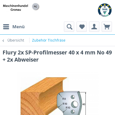
h
Menü
Übersicht
Zubehör Tischfräse
Flury 2x SP-Profilmesser 40 x 4 mm No 49
+ 2x Abweiser