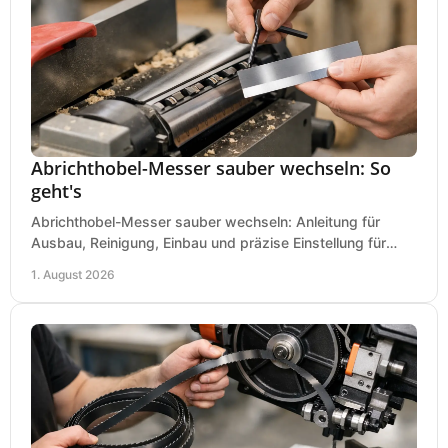
Abrichthobel-Messer sauber wechseln: So
geht's
Abrichthobel-Messer sauber wechseln: Anleitung für
Ausbau, Reinigung, Einbau und präzise Einstellung für
saubere Hobelbilder in Ihrer Werkstatt.
1. August 2026