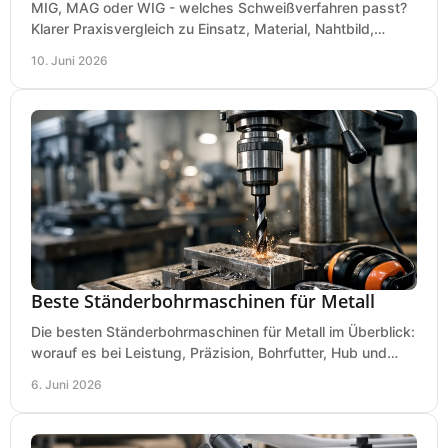
MIG, MAG oder WIG - welches Schweißverfahren passt?
Klarer Praxisvergleich zu Einsatz, Material, Nahtbild,
Kosten und Bedienung im Werkstattalltag.
10. Juni 2026
Beste Ständerbohrmaschinen für Metall
Die besten Ständerbohrmaschinen für Metall im Überblick:
worauf es bei Leistung, Präzision, Bohrfutter, Hub und
Tisch wirklich ankommt.
6. Juni 2026