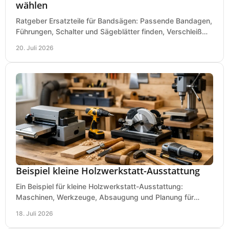
wählen
Ratgeber Ersatzteile für Bandsägen: Passende Bandagen,
Führungen, Schalter und Sägeblätter finden, Verschleiß
prüfen und Ausfallzeiten sicher vermeiden.
20. Juli 2026
Beispiel kleine Holzwerkstatt-Ausstattung
Ein Beispiel für kleine Holzwerkstatt-Ausstattung:
Maschinen, Werkzeuge, Absaugung und Planung für
präzises Arbeiten auf wenig Fläche für den Einstieg.
18. Juli 2026