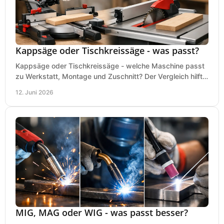
Kappsäge oder Tischkreissäge - was passt?
Kappsäge oder Tischkreissäge - welche Maschine passt
zu Werkstatt, Montage und Zuschnitt? Der Vergleich hilft
bei einer sauberen Kaufentscheidung.
12. Juni 2026
MIG, MAG oder WIG - was passt besser?