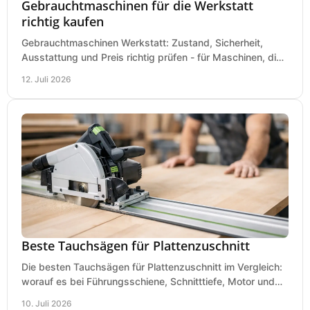
Gebrauchtmaschinen für die Werkstatt
richtig kaufen
Gebrauchtmaschinen Werkstatt: Zustand, Sicherheit,
Ausstattung und Preis richtig prüfen - für Maschinen, die
zum Einsatz und Budget gut und sicher passen.
12. Juli 2026
Beste Tauchsägen für Plattenzuschnitt
Die besten Tauchsägen für Plattenzuschnitt im Vergleich:
worauf es bei Führungsschiene, Schnitttiefe, Motor und
sauberem Zuschnitt ankommt.
10. Juli 2026