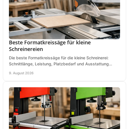
Beste Formatkreissäge für kleine
Schreinereien
Die beste Formatkreissäge für die kleine Schreinerei:
Schnittlänge, Leistung, Platzbedarf und Ausstattung
bewerten und passend für Ihren Betrieb kaufen.
9. August 2026