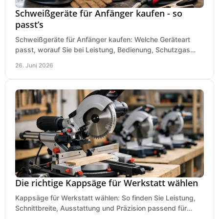
Schweißgeräte für Anfänger kaufen - so
passt’s
Schweißgeräte für Anfänger kaufen: Welche Geräteart
passt, worauf Sie bei Leistung, Bedienung, Schutzgas
und Zubehör wirklich achten sollten.
26. Juni 2026
Die richtige Kappsäge für Werkstatt wählen
Kappsäge für Werkstatt wählen: So finden Sie Leistung,
Schnittbreite, Ausstattung und Präzision passend für
Holz, Alu und den täglichen Einsatz.