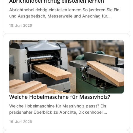
Abrichthobel richtig einstellen lernen
Abrichthobel richtig einstellen lernen: So justieren Sie Ein-
und Ausgabetisch, Messerwelle und Anschlag für
saubere, sichere Hobelergebnisse.
18. Juni 2026
Welche Hobelmaschine für Massivholz?
Welche Hobelmaschine für Massivholz passt? Ein
praxisnaher Überblick zu Abrichte, Dickenhobel,
Kombimaschine und wichtigen Kaufkriterien.
16. Juni 2026