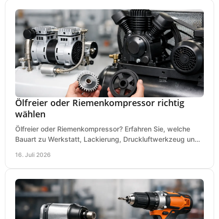
Ölfreier oder Riemenkompressor richtig
wählen
Ölfreier oder Riemenkompressor? Erfahren Sie, welche
Bauart zu Werkstatt, Lackierung, Druckluftwerkzeug und
Dauerbetrieb wirtschaftlich am besten passt.
16. Juli 2026