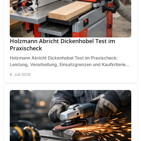
Holzmann Abricht Dickenhobel Test im
Praxischeck
Holzmann Abricht Dickenhobel Test im Praxischeck:
Leistung, Verarbeitung, Einsatzgrenzen und Kaufkriterien
für Werkstatt, Handwerk und Ausbau.
6. Juli 2026