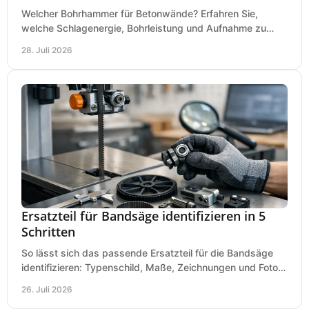
Welcher Bohrhammer für Betonwände? Erfahren Sie,
welche Schlagenergie, Bohrleistung und Aufnahme zu
Ihren Dübeln, Durchbrüchen und Einsätzen passen.
28. Juli 2026
Ersatzteil für Bandsäge identifizieren in 5
Schritten
So lässt sich das passende Ersatzteil für die Bandsäge
identifizieren: Typenschild, Maße, Zeichnungen und Fotos
richtig prüfen, damit die Bestellung passt.
26. Juli 2026