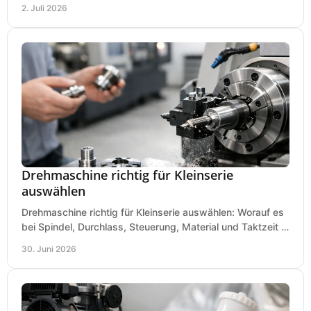
Lautstärke und Kosten das passende System.
2. Juli 2026
Drehmaschine richtig für Kleinserie
auswählen
Drehmaschine richtig für Kleinserie auswählen: Worauf es
bei Spindel, Durchlass, Steuerung, Material und Taktzeit in
der Werkstatt ankommt.
30. Juni 2026