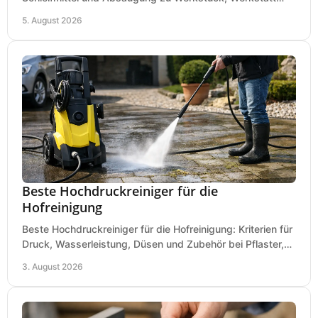
und Einsatz, damit Flächen sauber und glatt werden.
5. August 2026
Beste Hochdruckreiniger für die
Hofreinigung
Beste Hochdruckreiniger für die Hofreinigung: Kriterien für
Druck, Wasserleistung, Düsen und Zubehör bei Pflaster,
Einfahrt und Maschinen für den Einsatz.
3. August 2026