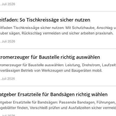
. Juli 2026
eitfaden: So Tischkreissäge sicher nutzen
itfaden Tischkreissäge sicher nutzen: Mit Schutzhaube, Anschlag 
uber sägen, Rückschlag vermeiden und sicher arbeiten praxisnah.
. Juli 2026
tromerzeuger für Baustelle richtig auswählen
romerzeuger für Baustelle auswählen: Leistung, Drehstrom, Laufzeit 
verlässigen Betrieb von Werkzeugen und Baugeräten mobil.
. Juli 2026
atgeber Ersatzteile für Bandsägen richtig wählen
tgeber Ersatzteile für Bandsägen: Passende Bandagen, Führungen,
geblätter finden, Verschleiß prüfen und Ausfallzeiten sicher vermei
. Juli 2026