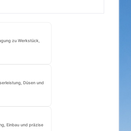
augung zu Werkstück,
sserleistung, Düsen und
ng, Einbau und präzise