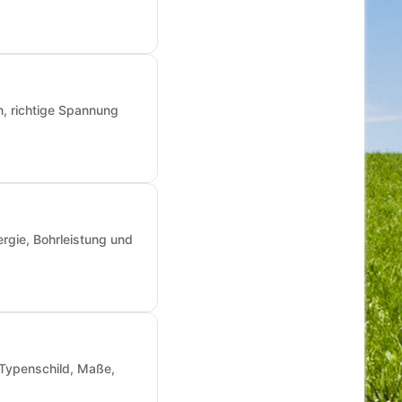
n, richtige Spannung
rgie, Bohrleistung und
: Typenschild, Maße,