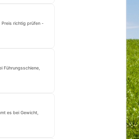
reis richtig prüfen -
ei Führungsschiene,
mmt es bei Gewicht,