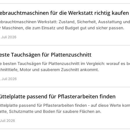
ebrauchtmaschinen für die Werkstatt richtig kaufen
brauchtmaschinen Werkstatt: Zustand, Sicherheit, Ausstattung und P
r Maschinen, die zum Einsatz und Budget gut und sicher passen.
. Juli 2026
este Tauchsägen für Plattenzuschnitt
e besten Tauchsägen für Plattenzuschnitt im Vergleich: worauf es b
hnitttiefe, Motor und sauberem Zuschnitt ankommt.
. Juli 2026
üttelplatte passend für Pflasterarbeiten finden
ttelplatte passend für Pflasterarbeiten finden - auf diese Werte ko
atte, Schutzmatte und Boden für saubere Flächen an.
 Juli 2026