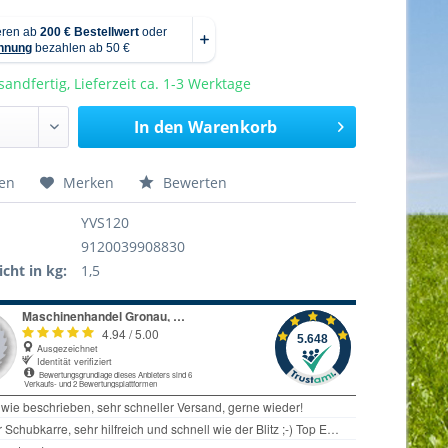
sandfertig, Lieferzeit ca. 1-3 Werktage
In den
Warenkorb
hen
Merken
Bewerten
YVS120
9120039908830
cht in kg:
1,5