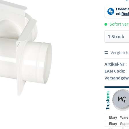
Sofort ver
Vergleic
Artikel-Nr.:
EAN Code:
Versandgewi