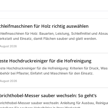
chleifmaschinen für Holz richtig auswählen
hleifmaschinen für Holz: Bauarten, Leistung, Schleifmittel und Abs
rkstatt und Einsatz, damit Flächen sauber und glatt werden.
 August 2026
este Hochdruckreiniger für die Hofreinigung
ste Hochdruckreiniger für die Hofreinigung: Kriterien für Druck, Wa
behör bei Pflaster, Einfahrt und Maschinen für den Einsatz.
 August 2026
brichthobel-Messer sauber wechseln: So geht's
richthobel-Messer sauber wechseln: Anleitung für Ausbau, Reinigu
nstellung für saubere Hobelbilder in Ihrer Werkstatt.