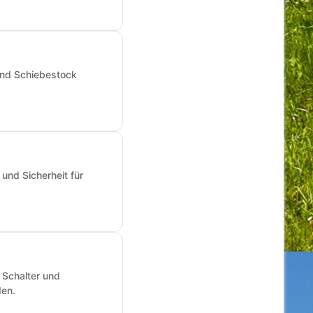
und Schiebestock
und Sicherheit für
 Schalter und
den.