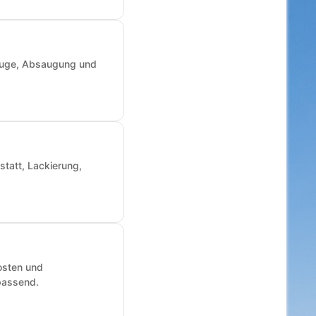
zeuge, Absaugung und
statt, Lackierung,
osten und
passend.