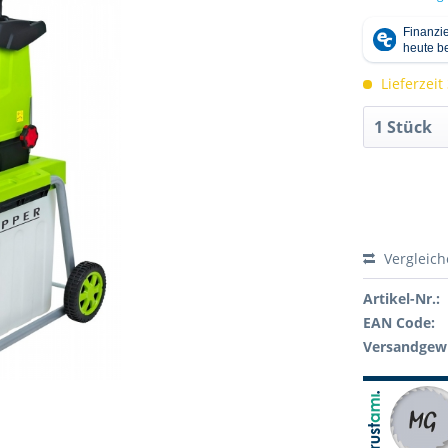
Lieferzeit
Vergleic
Artikel-Nr.:
EAN Code:
Versandgewi