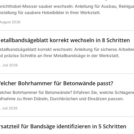
richthobel-Messer sauber wechseln: Anleitung für Ausbau, Reinigu
nstellung für saubere Hobelbilder in Ihrer Werkstatt.
 August 2026
etallbandsägeblatt korrekt wechseln in 8 Schritten
tallbandsägeblatt korrekt wechseln: Anleitung für sicheres Arbeite
d präzise Schnitte an Ihrer Metallbandsäge in der Werkstatt.
. Juli 2026
elcher Bohrhammer für Betonwände passt?
lcher Bohrhammer für Betonwände? Erfahren Sie, welche Schlagene
fnahme zu Ihren Dübeln, Durchbrüchen und Einsätzen passen.
. Juli 2026
rsatzteil für Bandsäge identifizieren in 5 Schritten