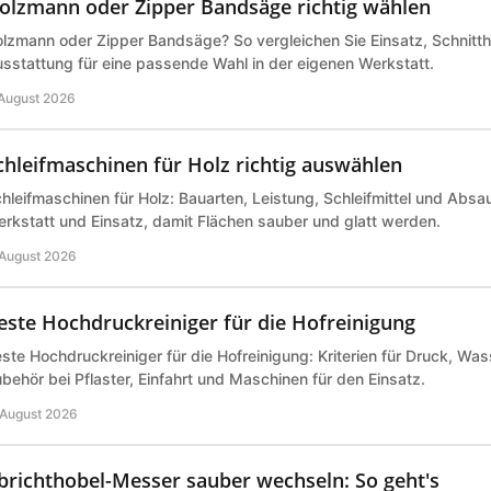
olzmann oder Zipper Bandsäge richtig wählen
lzmann oder Zipper Bandsäge? So vergleichen Sie Einsatz, Schnitth
sstattung für eine passende Wahl in der eigenen Werkstatt.
 August 2026
chleifmaschinen für Holz richtig auswählen
hleifmaschinen für Holz: Bauarten, Leistung, Schleifmittel und Abs
rkstatt und Einsatz, damit Flächen sauber und glatt werden.
 August 2026
este Hochdruckreiniger für die Hofreinigung
ste Hochdruckreiniger für die Hofreinigung: Kriterien für Druck, Wa
behör bei Pflaster, Einfahrt und Maschinen für den Einsatz.
 August 2026
brichthobel-Messer sauber wechseln: So geht's