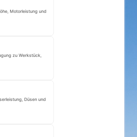
öhe, Motorleistung und
augung zu Werkstück,
sserleistung, Düsen und