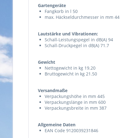
Gartengeräte
Fangkorb in l 50
max. Häckseldurchmesser in mm 44
Lautstärke und Vibrationen:
Schall-Leistungspegel in dB(A) 94
Schall-Druckpegel in dB(A) 71.7
Gewicht
Nettogewicht in kg 19.20
Bruttogewicht in kg 21.50
Versandmaße
Verpackungshöhe in mm 445
Verpackungslänge in mm 600
Verpackungsbreite in mm 387
Allgemeine Daten
EAN Code 9120039231846