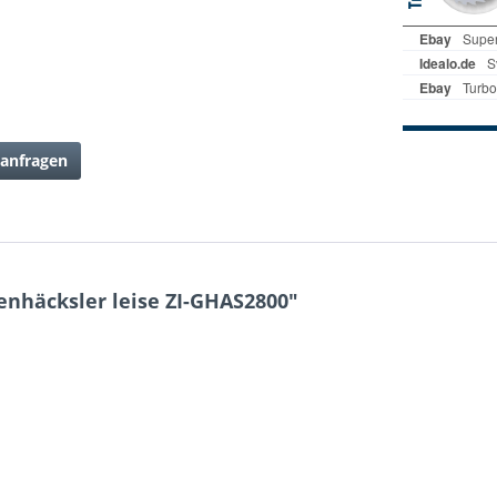
anfragen
enhäcksler leise ZI-GHAS2800"