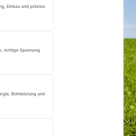
ng, Einbau und präzise
n, richtige Spannung
rgie, Bohrleistung und