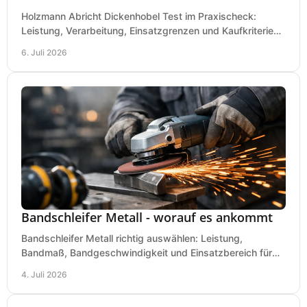
Holzmann Abricht Dickenhobel Test im Praxischeck:
Leistung, Verarbeitung, Einsatzgrenzen und Kaufkriterien
für Werkstatt, Handwerk und Ausbau.
6. Juli 2026
Bandschleifer Metall - worauf es ankommt
Bandschleifer Metall richtig auswählen: Leistung,
Bandmaß, Bandgeschwindigkeit und Einsatzbereich für
Werkstatt, Schlosserei und Montage.
4. Juli 2026