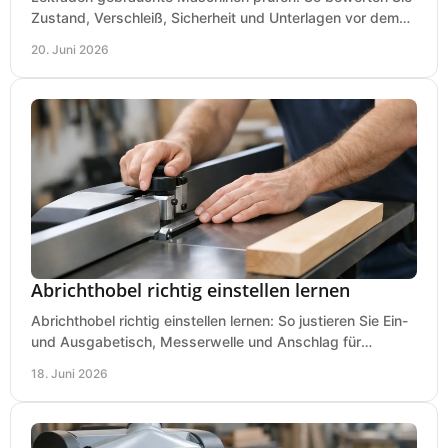
Zustand, Verschleiß, Sicherheit und Unterlagen vor dem
Kauf praxisnah und klar.
20. Juni 2026
Abrichthobel richtig einstellen lernen
Abrichthobel richtig einstellen lernen: So justieren Sie Ein-
und Ausgabetisch, Messerwelle und Anschlag für
saubere, sichere Hobelergebnisse.
18. Juni 2026