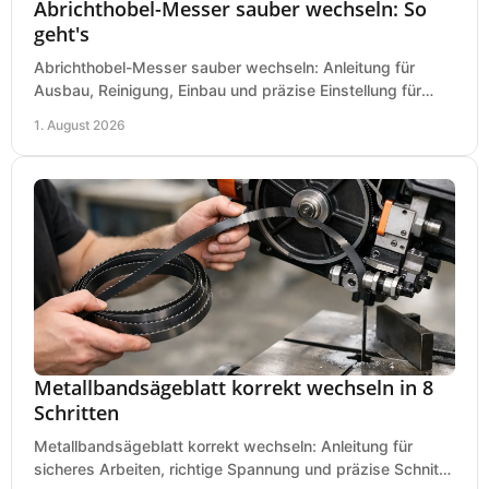
Abrichthobel-Messer sauber wechseln: So
geht's
Abrichthobel-Messer sauber wechseln: Anleitung für
Ausbau, Reinigung, Einbau und präzise Einstellung für
saubere Hobelbilder in Ihrer Werkstatt.
1. August 2026
Metallbandsägeblatt korrekt wechseln in 8
Schritten
Metallbandsägeblatt korrekt wechseln: Anleitung für
sicheres Arbeiten, richtige Spannung und präzise Schnitte