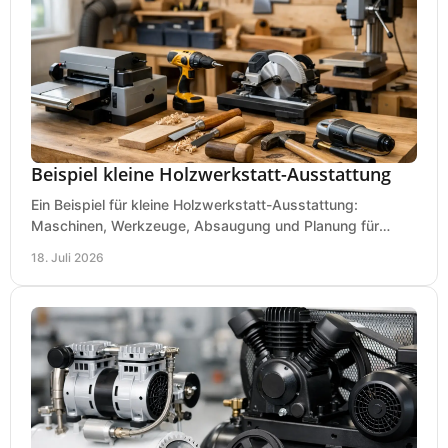
Beispiel kleine Holzwerkstatt-Ausstattung
Ein Beispiel für kleine Holzwerkstatt-Ausstattung:
Maschinen, Werkzeuge, Absaugung und Planung für
präzises Arbeiten auf wenig Fläche für den Einstieg.
18. Juli 2026