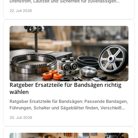
Drehstrom, Laufzeit und Sicherheit für zuverlässigen
Betrieb von Werkzeugen und Baugeräten mobil.
22. Juli 2026
Ratgeber Ersatzteile für Bandsägen richtig
wählen
Ratgeber Ersatzteile für Bandsägen: Passende Bandagen,
Führungen, Schalter und Sägeblätter finden, Verschleiß
prüfen und Ausfallzeiten sicher vermeiden.
20. Juli 2026