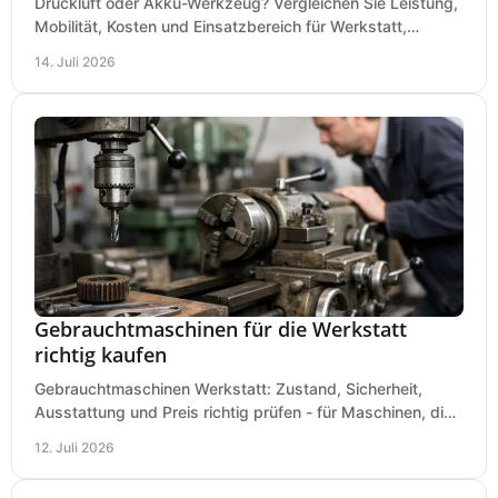
Druckluft oder Akku-Werkzeug? Vergleichen Sie Leistung,
Mobilität, Kosten und Einsatzbereich für Werkstatt,
Baustelle und Montage und wählen Sie passend.
14. Juli 2026
Gebrauchtmaschinen für die Werkstatt
richtig kaufen
Gebrauchtmaschinen Werkstatt: Zustand, Sicherheit,
Ausstattung und Preis richtig prüfen - für Maschinen, die
zum Einsatz und Budget gut und sicher passen.
12. Juli 2026