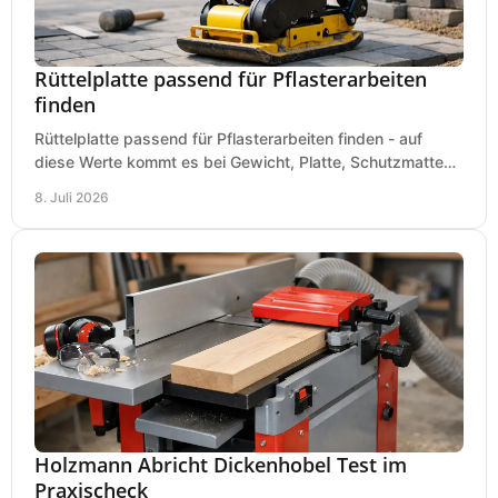
Rüttelplatte passend für Pflasterarbeiten
finden
Rüttelplatte passend für Pflasterarbeiten finden - auf
diese Werte kommt es bei Gewicht, Platte, Schutzmatte
und Boden für saubere Flächen an.
8. Juli 2026
Holzmann Abricht Dickenhobel Test im
Praxischeck