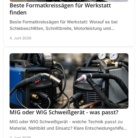
Beste Formatkreissägen für Werkstatt
finden
Beste Formatkreissägen für Werkstatt: Worauf es bei
Schiebeschlitten, Schnittbreite, Motorleistung und
Ausstattung im Kauf wirklich ankommt.
4. Juni 2026
MIG oder WIG Schweißgerät - was passt?
MIG oder WIG Schweißgerät - welche Technik passt zu
Material, Nahtbild und Einsatz? Klare Entscheidungshilfe
für Werkstatt, Betrieb und Hobby.
2. Juni 2026