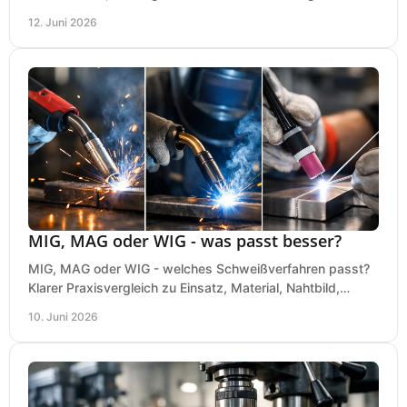
bei einer sauberen Kaufentscheidung.
12. Juni 2026
MIG, MAG oder WIG - was passt besser?
MIG, MAG oder WIG - welches Schweißverfahren passt?
Klarer Praxisvergleich zu Einsatz, Material, Nahtbild,
Kosten und Bedienung im Werkstattalltag.
10. Juni 2026