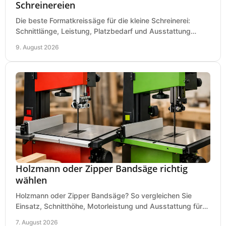
Schreinereien
Die beste Formatkreissäge für die kleine Schreinerei:
Schnittlänge, Leistung, Platzbedarf und Ausstattung
bewerten und passend für Ihren Betrieb kaufen.
9. August 2026
Holzmann oder Zipper Bandsäge richtig
wählen
Holzmann oder Zipper Bandsäge? So vergleichen Sie
Einsatz, Schnitthöhe, Motorleistung und Ausstattung für
eine passende Wahl in der eigenen Werkstatt.
7. August 2026