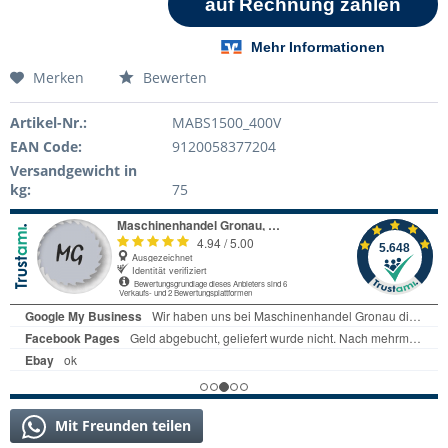
Merken
Bewerten
Artikel-Nr.:
MABS1500_400V
EAN Code:
9120058377204
Versandgewicht in
kg:
75
Mit Freunden teilen