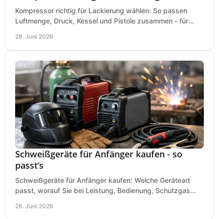
Kompressor richtig für Lackierung wählen: So passen
Luftmenge, Druck, Kessel und Pistole zusammen - für
saubere Ergebnisse ohne Fehlkauf.
28. Juni 2026
Schweißgeräte für Anfänger kaufen - so
passt’s
Schweißgeräte für Anfänger kaufen: Welche Geräteart
passt, worauf Sie bei Leistung, Bedienung, Schutzgas
und Zubehör wirklich achten sollten.
26. Juni 2026