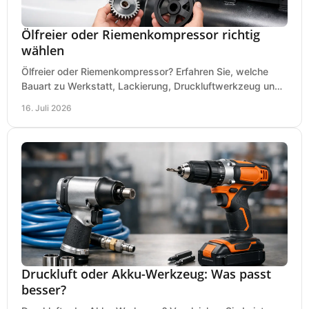
Ölfreier oder Riemenkompressor richtig
wählen
Ölfreier oder Riemenkompressor? Erfahren Sie, welche
Bauart zu Werkstatt, Lackierung, Druckluftwerkzeug und
Dauerbetrieb wirtschaftlich am besten passt.
16. Juli 2026
Druckluft oder Akku-Werkzeug: Was passt
besser?