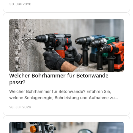
an Ihrer Metallbandsäge in der Werkstatt.
30. Juli 2026
Welcher Bohrhammer für Betonwände
passt?
Welcher Bohrhammer für Betonwände? Erfahren Sie,
welche Schlagenergie, Bohrleistung und Aufnahme zu
Ihren Dübeln, Durchbrüchen und Einsätzen passen.
28. Juli 2026