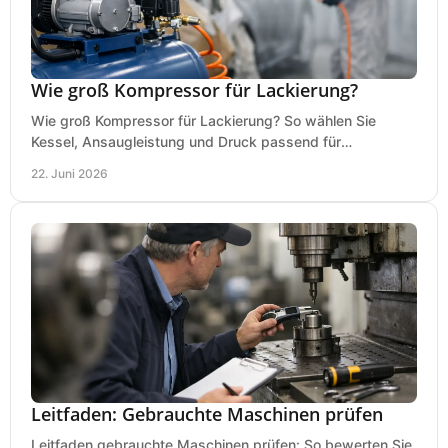
Wie groß Kompressor für Lackierung?
Wie groß Kompressor für Lackierung? So wählen Sie
Kessel, Ansaugleistung und Druck passend für
Lackierpistole, Werkstatt und Einsatzdauer.
22. Juni 2026
Leitfaden: Gebrauchte Maschinen prüfen
Leitfaden gebrauchte Maschinen prüfen: So bewerten Sie