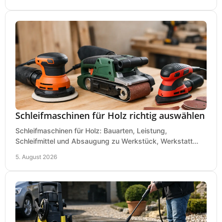
Schleifmaschinen für Holz richtig auswählen
Schleifmaschinen für Holz: Bauarten, Leistung,
Schleifmittel und Absaugung zu Werkstück, Werkstatt
und Einsatz, damit Flächen sauber und glatt werden.
5. August 2026