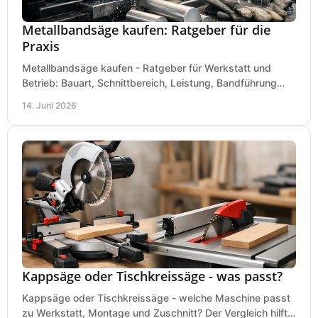
Metallbandsäge kaufen: Ratgeber für die
Praxis
Metallbandsäge kaufen - Ratgeber für Werkstatt und
Betrieb: Bauart, Schnittbereich, Leistung, Bandführung
und typische Fehler vor dem Kauf.
14. Juni 2026
Kappsäge oder Tischkreissäge - was passt?
Kappsäge oder Tischkreissäge - welche Maschine passt
zu Werkstatt, Montage und Zuschnitt? Der Vergleich hilft