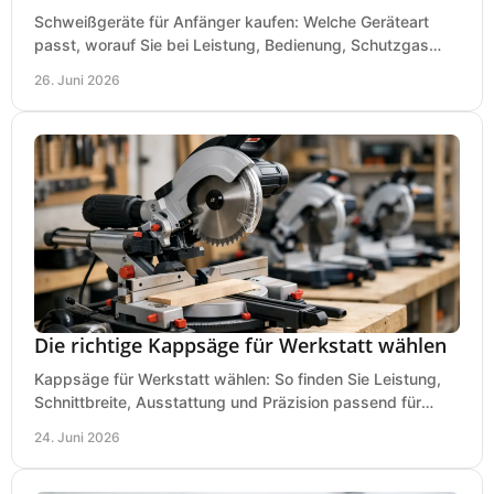
Schweißgeräte für Anfänger kaufen: Welche Geräteart
passt, worauf Sie bei Leistung, Bedienung, Schutzgas
und Zubehör wirklich achten sollten.
26. Juni 2026
Die richtige Kappsäge für Werkstatt wählen
Kappsäge für Werkstatt wählen: So finden Sie Leistung,
Schnittbreite, Ausstattung und Präzision passend für
Holz, Alu und den täglichen Einsatz.
24. Juni 2026