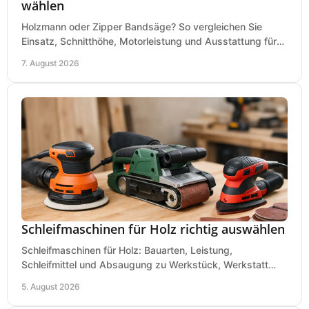
wählen
Holzmann oder Zipper Bandsäge? So vergleichen Sie
Einsatz, Schnitthöhe, Motorleistung und Ausstattung für
eine passende Wahl in der eigenen Werkstatt.
7. August 2026
Schleifmaschinen für Holz richtig auswählen
Schleifmaschinen für Holz: Bauarten, Leistung,
Schleifmittel und Absaugung zu Werkstück, Werkstatt
und Einsatz, damit Flächen sauber und glatt werden.
5. August 2026