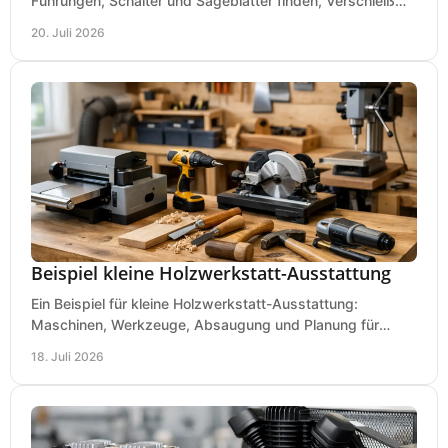
Führungen, Schalter und Sägeblätter finden, Verschleiß
prüfen und Ausfallzeiten sicher vermeiden.
20. Juli 2026
Beispiel kleine Holzwerkstatt-Ausstattung
Ein Beispiel für kleine Holzwerkstatt-Ausstattung:
Maschinen, Werkzeuge, Absaugung und Planung für
präzises Arbeiten auf wenig Fläche für den Einstieg.
18. Juli 2026