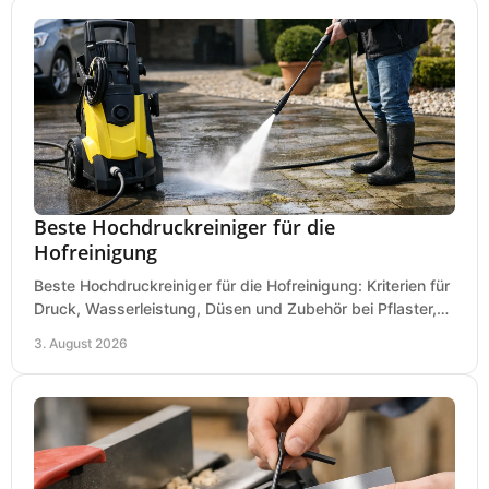
Beste Hochdruckreiniger für die
Hofreinigung
Beste Hochdruckreiniger für die Hofreinigung: Kriterien für
Druck, Wasserleistung, Düsen und Zubehör bei Pflaster,
Einfahrt und Maschinen für den Einsatz.
3. August 2026