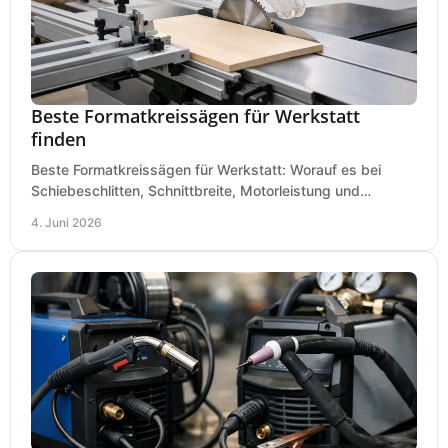
Beste Formatkreissägen für Werkstatt
finden
Beste Formatkreissägen für Werkstatt: Worauf es bei
Schiebeschlitten, Schnittbreite, Motorleistung und
Ausstattung im Kauf wirklich ankommt.
4. Juni 2026