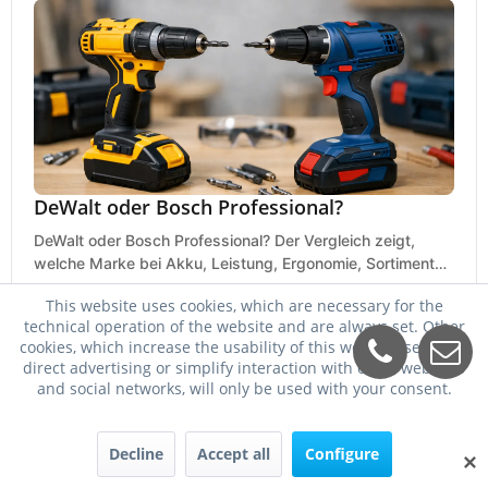
DeWalt oder Bosch Professional?
DeWalt oder Bosch Professional? Der Vergleich zeigt,
welche Marke bei Akku, Leistung, Ergonomie, Sortiment
und Preis besser zu Ihrem Einsatz passt.
21. Mai 2026
This website uses cookies, which are necessary for the
technical operation of the website and are always set. Other
cookies, which increase the usability of this website, serve for
direct advertising or simplify interaction with other websites
and social networks, will only be used with your consent.
Decline
Accept all
Configure
✕