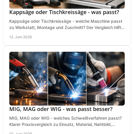
Kappsäge oder Tischkreissäge - was passt?
Kappsäge oder Tischkreissäge - welche Maschine passt
zu Werkstatt, Montage und Zuschnitt? Der Vergleich hilft
bei einer sauberen Kaufentscheidung.
12. Juni 2026
MIG, MAG oder WIG - was passt besser?
MIG, MAG oder WIG - welches Schweißverfahren passt?
Klarer Praxisvergleich zu Einsatz, Material, Nahtbild,
Kosten und Bedienung im Werkstattalltag.
10. Juni 2026