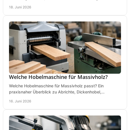
saubere, sichere Hobelergebnisse.
18. Juni 2026
Welche Hobelmaschine für Massivholz?
Welche Hobelmaschine für Massivholz passt? Ein
praxisnaher Überblick zu Abrichte, Dickenhobel,
Kombimaschine und wichtigen Kaufkriterien.
16. Juni 2026