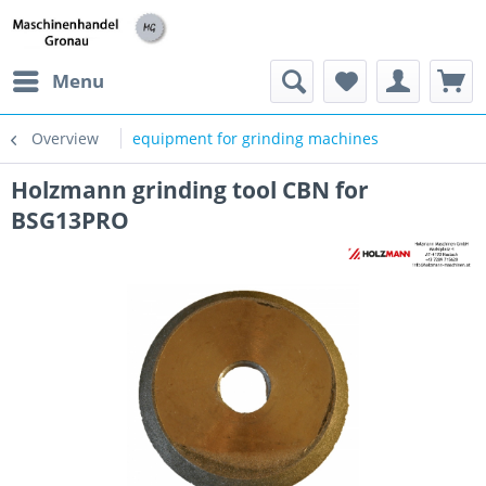
h
Menu
Overview
equipment for grinding machines
Holzmann grinding tool CBN for
BSG13PRO