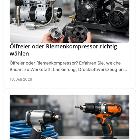
Ölfreier oder Riemenkompressor richtig
wählen
Ölfreier oder Riemenkompressor? Erfahren Sie, welche
Bauart zu Werkstatt, Lackierung, Druckluftwerkzeug und
Dauerbetrieb wirtschaftlich am besten passt.
16. Juli 2026