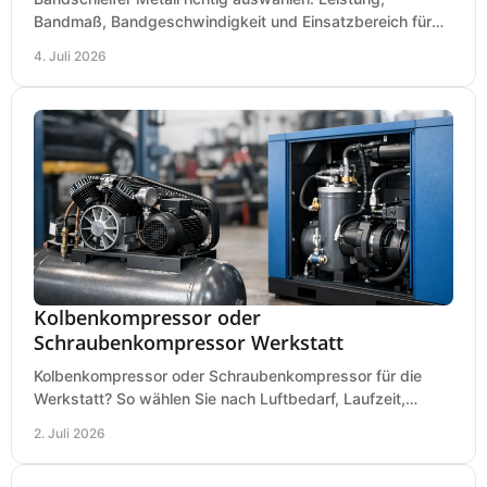
Bandmaß, Bandgeschwindigkeit und Einsatzbereich für
Werkstatt, Schlosserei und Montage.
4. Juli 2026
Kolbenkompressor oder
Schraubenkompressor Werkstatt
Kolbenkompressor oder Schraubenkompressor für die
Werkstatt? So wählen Sie nach Luftbedarf, Laufzeit,
Lautstärke und Kosten das passende System.
2. Juli 2026