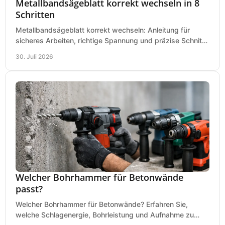
Metallbandsägeblatt korrekt wechseln in 8
Schritten
Metallbandsägeblatt korrekt wechseln: Anleitung für
sicheres Arbeiten, richtige Spannung und präzise Schnitte
an Ihrer Metallbandsäge in der Werkstatt.
30. Juli 2026
Welcher Bohrhammer für Betonwände
passt?
Welcher Bohrhammer für Betonwände? Erfahren Sie,
welche Schlagenergie, Bohrleistung und Aufnahme zu