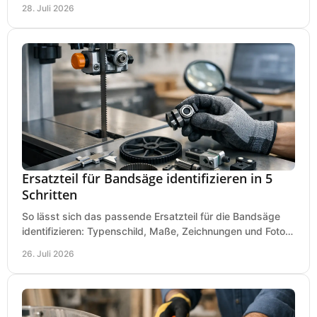
Ihren Dübeln, Durchbrüchen und Einsätzen passen.
28. Juli 2026
Ersatzteil für Bandsäge identifizieren in 5
Schritten
So lässt sich das passende Ersatzteil für die Bandsäge
identifizieren: Typenschild, Maße, Zeichnungen und Fotos
richtig prüfen, damit die Bestellung passt.
26. Juli 2026