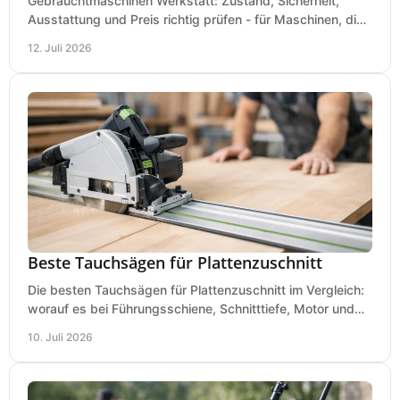
Gebrauchtmaschinen Werkstatt: Zustand, Sicherheit,
Ausstattung und Preis richtig prüfen - für Maschinen, die
zum Einsatz und Budget gut und sicher passen.
12. Juli 2026
Beste Tauchsägen für Plattenzuschnitt
Die besten Tauchsägen für Plattenzuschnitt im Vergleich:
worauf es bei Führungsschiene, Schnitttiefe, Motor und
sauberem Zuschnitt ankommt.
10. Juli 2026