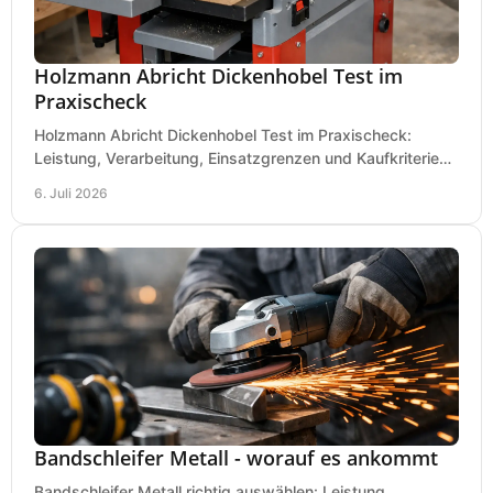
Holzmann Abricht Dickenhobel Test im
Praxischeck
Holzmann Abricht Dickenhobel Test im Praxischeck:
Leistung, Verarbeitung, Einsatzgrenzen und Kaufkriterien
für Werkstatt, Handwerk und Ausbau.
6. Juli 2026
Bandschleifer Metall - worauf es ankommt
Bandschleifer Metall richtig auswählen: Leistung,