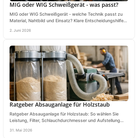
MIG oder WIG Schweißgerät - was passt?
MIG oder WIG Schweißgerät - welche Technik passt zu
Material, Nahtbild und Einsatz? Klare Entscheidungshilfe
für Werkstatt, Betrieb und Hobby.
2. Juni 2026
Ratgeber Absauganlage für Holzstaub
Ratgeber Absauganlage für Holzstaub: So wählen Sie
Leistung, Filter, Schlauchdurchmesser und Aufstellung
passend für Werkstatt und Betrieb.
31. Mai 2026