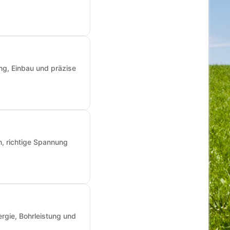
ng, Einbau und präzise
n, richtige Spannung
rgie, Bohrleistung und