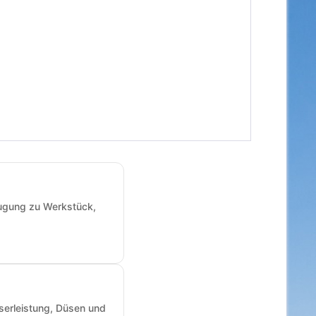
augung zu Werkstück,
sserleistung, Düsen und