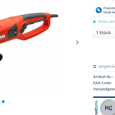
Sofort ver
Vergleic
Artikel-Nr.:
EAN Code:
Versandgewi