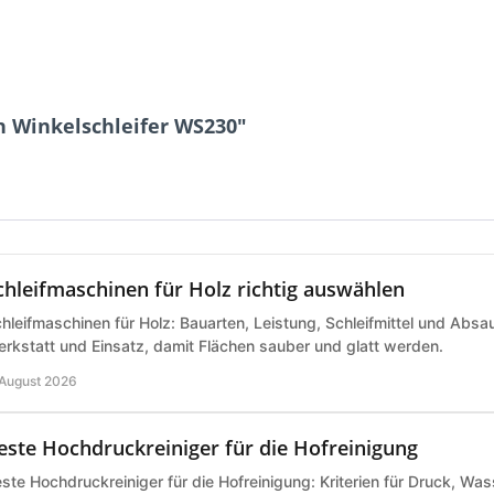
 Winkelschleifer WS230"
chleifmaschinen für Holz richtig auswählen
hleifmaschinen für Holz: Bauarten, Leistung, Schleifmittel und Abs
rkstatt und Einsatz, damit Flächen sauber und glatt werden.
 August 2026
este Hochdruckreiniger für die Hofreinigung
ste Hochdruckreiniger für die Hofreinigung: Kriterien für Druck, Wa