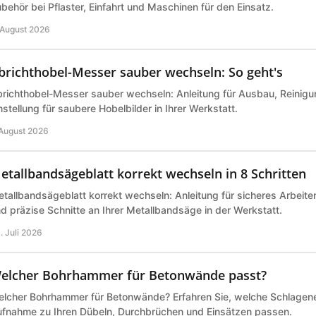
behör bei Pflaster, Einfahrt und Maschinen für den Einsatz.
 August 2026
brichthobel-Messer sauber wechseln: So geht's
richthobel-Messer sauber wechseln: Anleitung für Ausbau, Reinigu
nstellung für saubere Hobelbilder in Ihrer Werkstatt.
 August 2026
etallbandsägeblatt korrekt wechseln in 8 Schritten
tallbandsägeblatt korrekt wechseln: Anleitung für sicheres Arbeite
d präzise Schnitte an Ihrer Metallbandsäge in der Werkstatt.
. Juli 2026
elcher Bohrhammer für Betonwände passt?
lcher Bohrhammer für Betonwände? Erfahren Sie, welche Schlagene
fnahme zu Ihren Dübeln, Durchbrüchen und Einsätzen passen.