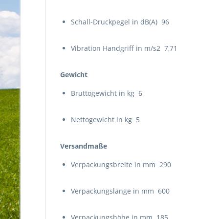
Schall-Druckpegel in dB(A) 96
Vibration Handgriff in m/s2 7,71
Gewicht
Bruttogewicht in kg 6
Nettogewicht in kg 5
Versandmaße
Verpackungsbreite in mm 290
Verpackungslänge in mm 600
Verpackungshöhe in mm 185