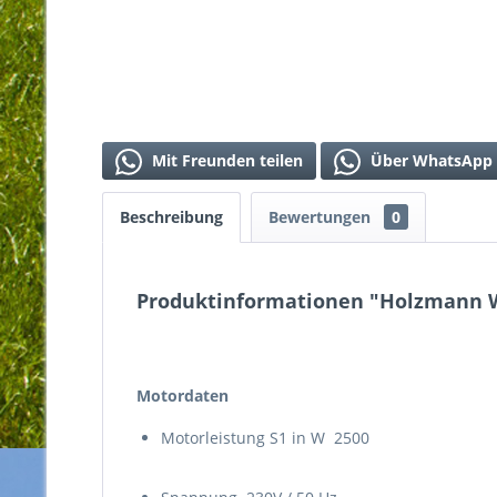
Mit Freunden teilen
Über WhatsApp 
Beschreibung
Bewertungen
0
Produktinformationen "Holzmann W
Motordaten
Motorleistung S1 in W 2500