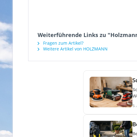
Weiterführende Links zu "Holzmann
Fragen zum Artikel?
Weitere Artikel von HOLZMANN
S
Sc
We
5.
B
Be