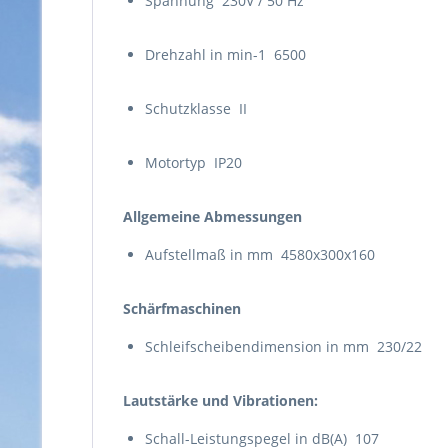
Spannung 230V / 50 Hz
Drehzahl in min-1 6500
Schutzklasse II
Motortyp IP20
Allgemeine Abmessungen
Aufstellmaß in mm 4580x300x160
Schärfmaschinen
Schleifscheibendimension in mm 230/22
Lautstärke und Vibrationen:
Schall-Leistungspegel in dB(A) 107