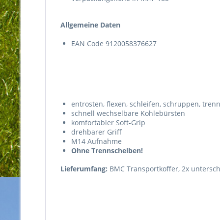
Allgemeine Daten
EAN Code 9120058376627
entrosten, flexen, schleifen, schruppen, tr
schnell wechselbare Kohlebürsten
komfortabler Soft-Grip
drehbarer Griff
M14 Aufnahme
Ohne Trennscheiben!
Lieferumfang:
BMC Transportkoffer, 2x untersch