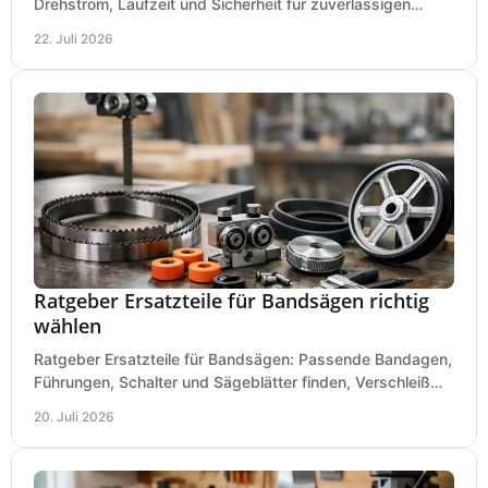
Drehstrom, Laufzeit und Sicherheit für zuverlässigen
Betrieb von Werkzeugen und Baugeräten mobil.
22. Juli 2026
Ratgeber Ersatzteile für Bandsägen richtig
wählen
Ratgeber Ersatzteile für Bandsägen: Passende Bandagen,
Führungen, Schalter und Sägeblätter finden, Verschleiß
prüfen und Ausfallzeiten sicher vermeiden.
20. Juli 2026