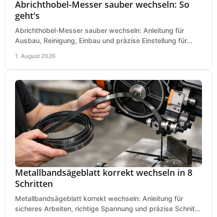
Abrichthobel-Messer sauber wechseln: So
geht's
Abrichthobel-Messer sauber wechseln: Anleitung für
Ausbau, Reinigung, Einbau und präzise Einstellung für
saubere Hobelbilder in Ihrer Werkstatt.
1. August 2026
Metallbandsägeblatt korrekt wechseln in 8
Schritten
Metallbandsägeblatt korrekt wechseln: Anleitung für
sicheres Arbeiten, richtige Spannung und präzise Schnitte