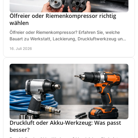
Ölfreier oder Riemenkompressor richtig
wählen
Ölfreier oder Riemenkompressor? Erfahren Sie, welche
Bauart zu Werkstatt, Lackierung, Druckluftwerkzeug und
Dauerbetrieb wirtschaftlich am besten passt.
16. Juli 2026
Druckluft oder Akku-Werkzeug: Was passt
besser?