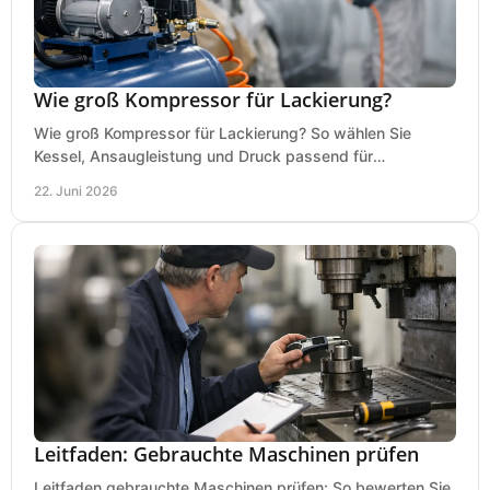
Wie groß Kompressor für Lackierung?
Wie groß Kompressor für Lackierung? So wählen Sie
Kessel, Ansaugleistung und Druck passend für
Lackierpistole, Werkstatt und Einsatzdauer.
22. Juni 2026
Leitfaden: Gebrauchte Maschinen prüfen
Leitfaden gebrauchte Maschinen prüfen: So bewerten Sie