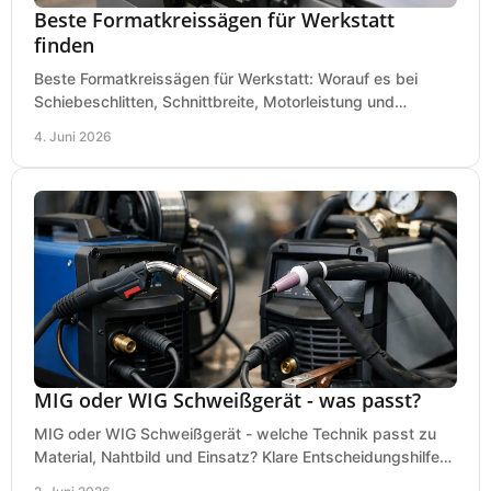
Beste Formatkreissägen für Werkstatt
finden
Beste Formatkreissägen für Werkstatt: Worauf es bei
Schiebeschlitten, Schnittbreite, Motorleistung und
Ausstattung im Kauf wirklich ankommt.
4. Juni 2026
MIG oder WIG Schweißgerät - was passt?
MIG oder WIG Schweißgerät - welche Technik passt zu
Material, Nahtbild und Einsatz? Klare Entscheidungshilfe
für Werkstatt, Betrieb und Hobby.