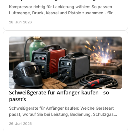
Kompressor richtig für Lackierung wählen: So passen
Luftmenge, Druck, Kessel und Pistole zusammen - für
saubere Ergebnisse ohne Fehlkauf.
28. Juni 2026
Schweißgeräte für Anfänger kaufen - so
passt’s
Schweißgeräte für Anfänger kaufen: Welche Geräteart
passt, worauf Sie bei Leistung, Bedienung, Schutzgas
und Zubehör wirklich achten sollten.
26. Juni 2026