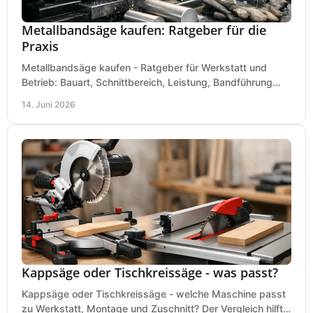
Metallbandsäge kaufen: Ratgeber für die
Praxis
Metallbandsäge kaufen - Ratgeber für Werkstatt und
Betrieb: Bauart, Schnittbereich, Leistung, Bandführung
und typische Fehler vor dem Kauf.
14. Juni 2026
Kappsäge oder Tischkreissäge - was passt?
Kappsäge oder Tischkreissäge - welche Maschine passt
zu Werkstatt, Montage und Zuschnitt? Der Vergleich hilft