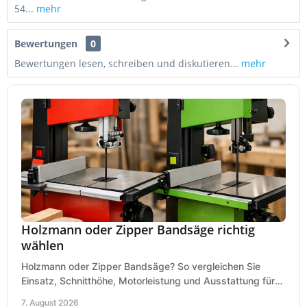
54...
mehr
Bewertungen
0
Bewertungen lesen, schreiben und diskutieren...
mehr
Holzmann oder Zipper Bandsäge richtig
wählen
Holzmann oder Zipper Bandsäge? So vergleichen Sie
Einsatz, Schnitthöhe, Motorleistung und Ausstattung für
eine passende Wahl in der eigenen Werkstatt.
7. August 2026