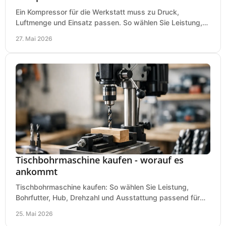
Ein Kompressor für die Werkstatt muss zu Druck,
Luftmenge und Einsatz passen. So wählen Sie Leistung,
Kesselgröße und Ausstattung richtig.
27. Mai 2026
Tischbohrmaschine kaufen - worauf es
ankommt
Tischbohrmaschine kaufen: So wählen Sie Leistung,
Bohrfutter, Hub, Drehzahl und Ausstattung passend für
Werkstatt, Betrieb und Hobby aus.
25. Mai 2026