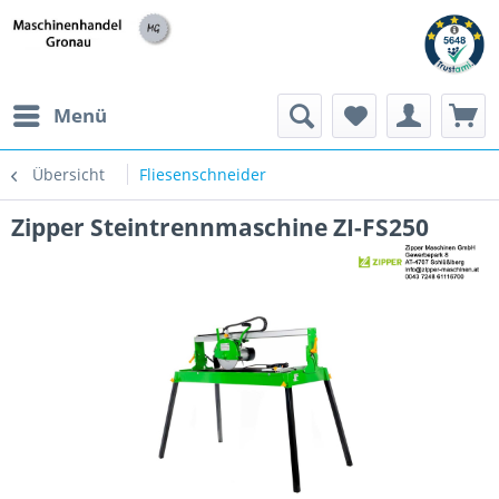
h
Menü
Übersicht
Fliesenschneider
Zipper Steintrennmaschine ZI-FS250