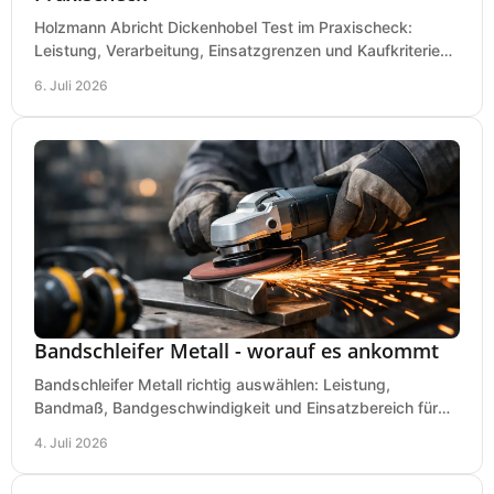
Holzmann Abricht Dickenhobel Test im Praxischeck:
Leistung, Verarbeitung, Einsatzgrenzen und Kaufkriterien
für Werkstatt, Handwerk und Ausbau.
6. Juli 2026
Bandschleifer Metall - worauf es ankommt
Bandschleifer Metall richtig auswählen: Leistung,
Bandmaß, Bandgeschwindigkeit und Einsatzbereich für
Werkstatt, Schlosserei und Montage.
4. Juli 2026