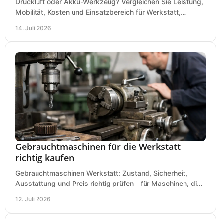
Druckluft oder Akku-Werkzeug? Vergleichen Sie Leistung,
Mobilität, Kosten und Einsatzbereich für Werkstatt,
Baustelle und Montage und wählen Sie passend.
14. Juli 2026
Gebrauchtmaschinen für die Werkstatt
richtig kaufen
Gebrauchtmaschinen Werkstatt: Zustand, Sicherheit,
Ausstattung und Preis richtig prüfen - für Maschinen, die
zum Einsatz und Budget gut und sicher passen.
12. Juli 2026