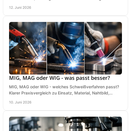
bei einer sauberen Kaufentscheidung.
12. Juni 2026
MIG, MAG oder WIG - was passt besser?
MIG, MAG oder WIG - welches Schweißverfahren passt?
Klarer Praxisvergleich zu Einsatz, Material, Nahtbild,
Kosten und Bedienung im Werkstattalltag.
10. Juni 2026