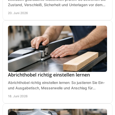
Zustand, Verschleiß, Sicherheit und Unterlagen vor dem
Kauf praxisnah und klar.
20. Juni 2026
Abrichthobel richtig einstellen lernen
Abrichthobel richtig einstellen lernen: So justieren Sie Ein-
und Ausgabetisch, Messerwelle und Anschlag für
saubere, sichere Hobelergebnisse.
18. Juni 2026