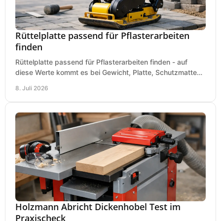
Rüttelplatte passend für Pflasterarbeiten
finden
Rüttelplatte passend für Pflasterarbeiten finden - auf
diese Werte kommt es bei Gewicht, Platte, Schutzmatte
und Boden für saubere Flächen an.
8. Juli 2026
Holzmann Abricht Dickenhobel Test im
Praxischeck