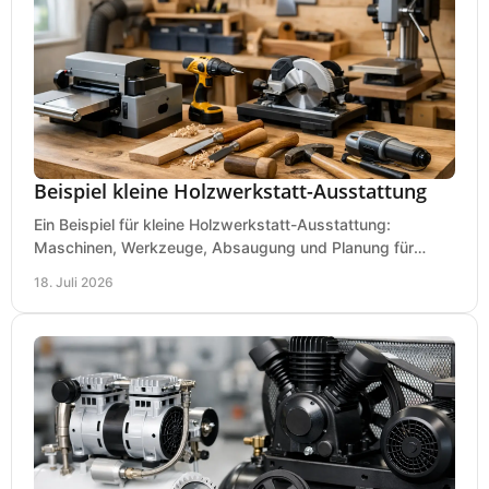
Beispiel kleine Holzwerkstatt-Ausstattung
Ein Beispiel für kleine Holzwerkstatt-Ausstattung:
Maschinen, Werkzeuge, Absaugung und Planung für
präzises Arbeiten auf wenig Fläche für den Einstieg.
18. Juli 2026