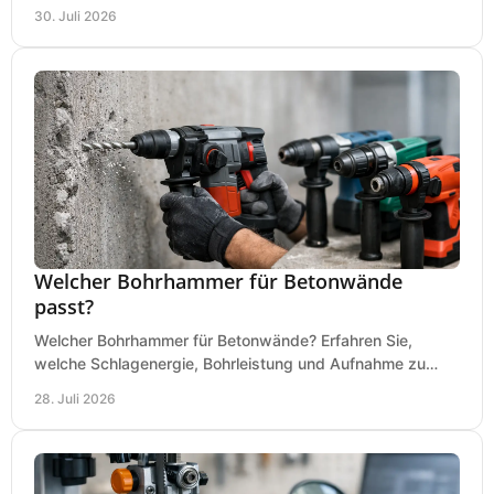
an Ihrer Metallbandsäge in der Werkstatt.
30. Juli 2026
Welcher Bohrhammer für Betonwände
passt?
Welcher Bohrhammer für Betonwände? Erfahren Sie,
welche Schlagenergie, Bohrleistung und Aufnahme zu
Ihren Dübeln, Durchbrüchen und Einsätzen passen.
28. Juli 2026