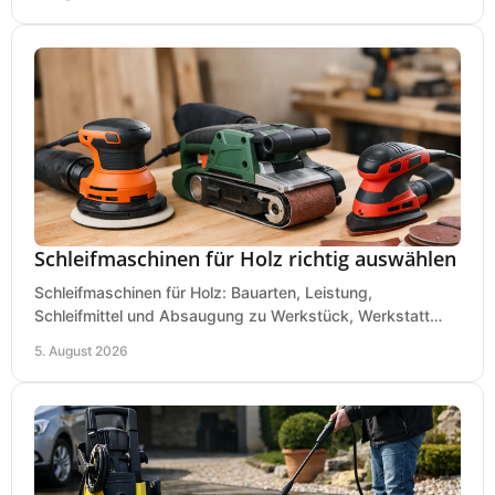
Schleifmaschinen für Holz richtig auswählen
Schleifmaschinen für Holz: Bauarten, Leistung,
Schleifmittel und Absaugung zu Werkstück, Werkstatt
und Einsatz, damit Flächen sauber und glatt werden.
5. August 2026