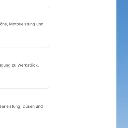
öhe, Motorleistung und
augung zu Werkstück,
sserleistung, Düsen und