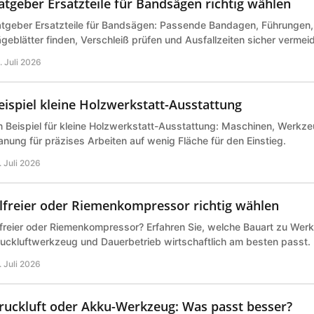
atgeber Ersatzteile für Bandsägen richtig wählen
tgeber Ersatzteile für Bandsägen: Passende Bandagen, Führungen,
geblätter finden, Verschleiß prüfen und Ausfallzeiten sicher vermei
. Juli 2026
eispiel kleine Holzwerkstatt-Ausstattung
n Beispiel für kleine Holzwerkstatt-Ausstattung: Maschinen, Werk
anung für präzises Arbeiten auf wenig Fläche für den Einstieg.
. Juli 2026
lfreier oder Riemenkompressor richtig wählen
freier oder Riemenkompressor? Erfahren Sie, welche Bauart zu Werk
uckluftwerkzeug und Dauerbetrieb wirtschaftlich am besten passt.
. Juli 2026
ruckluft oder Akku-Werkzeug: Was passt besser?