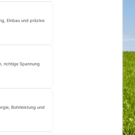
ng, Einbau und präzise
n, richtige Spannung
rgie, Bohrleistung und