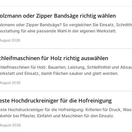
olzmann oder Zipper Bandsäge richtig wählen
lzmann oder Zipper Bandsäge? So vergleichen Sie Einsatz, Schnitth
sstattung für eine passende Wahl in der eigenen Werkstatt.
 August 2026
chleifmaschinen für Holz richtig auswählen
hleifmaschinen für Holz: Bauarten, Leistung, Schleifmittel und Abs
rkstatt und Einsatz, damit Flächen sauber und glatt werden.
 August 2026
este Hochdruckreiniger für die Hofreinigung
ste Hochdruckreiniger für die Hofreinigung: Kriterien für Druck, Wa
behör bei Pflaster, Einfahrt und Maschinen für den Einsatz.
 August 2026