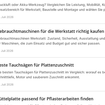
uckluft oder Akku-Werkzeug? Vergleichen Sie Leistung, Mobilität, K
nsatzbereich für Werkstatt, Baustelle und Montage und wählen Sie 
. Juli 2026
ebrauchtmaschinen für die Werkstatt richtig kaufen
brauchtmaschinen Werkstatt: Zustand, Sicherheit, Ausstattung und P
r Maschinen, die zum Einsatz und Budget gut und sicher passen.
. Juli 2026
este Tauchsägen für Plattenzuschnitt
e besten Tauchsägen für Plattenzuschnitt im Vergleich: worauf es b
hnitttiefe, Motor und sauberem Zuschnitt ankommt.
. Juli 2026
üttelplatte passend für Pflasterarbeiten finden