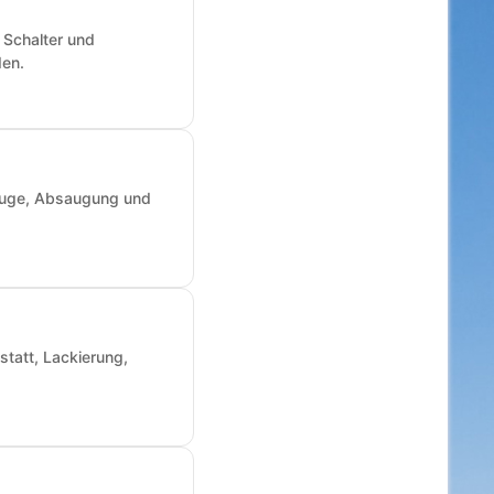
 Schalter und
den.
zeuge, Absaugung und
statt, Lackierung,