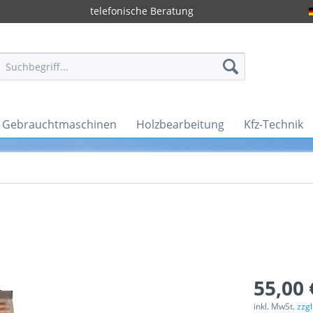
telefonische Beratung
Gebrauchtmaschinen
Holzbearbeitung
Kfz-Technik
55,00 
inkl. MwSt.
zzg