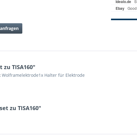
anfragen
t zu TISA160"
x Wolframelektrode1x Halter für Elektrode
set zu TISA160"