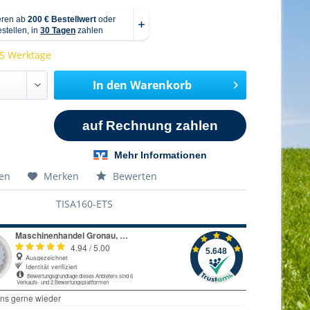
 5 Werktage
In den
Warenkorb
hen
Merken
Bewerten
TISA160-ETS