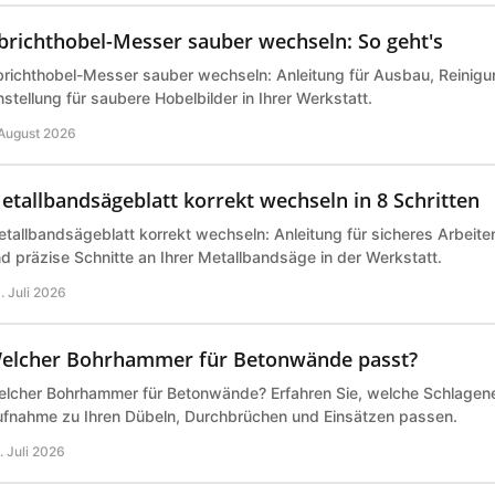
brichthobel-Messer sauber wechseln: So geht's
richthobel-Messer sauber wechseln: Anleitung für Ausbau, Reinigu
nstellung für saubere Hobelbilder in Ihrer Werkstatt.
 August 2026
etallbandsägeblatt korrekt wechseln in 8 Schritten
tallbandsägeblatt korrekt wechseln: Anleitung für sicheres Arbeite
d präzise Schnitte an Ihrer Metallbandsäge in der Werkstatt.
. Juli 2026
elcher Bohrhammer für Betonwände passt?
lcher Bohrhammer für Betonwände? Erfahren Sie, welche Schlagene
fnahme zu Ihren Dübeln, Durchbrüchen und Einsätzen passen.
. Juli 2026