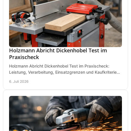
Holzmann Abricht Dickenhobel Test im
Praxischeck
Holzmann Abricht Dickenhobel Test im Praxischeck:
Leistung, Verarbeitung, Einsatzgrenzen und Kaufkriterien
für Werkstatt, Handwerk und Ausbau.
6. Juli 2026