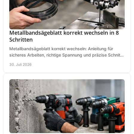
Metallbandsägeblatt korrekt wechseln in 8
Schritten
Metallbandsägeblatt korrekt wechseln: Anleitung für
sicheres Arbeiten, richtige Spannung und präzise Schnitte
an Ihrer Metallbandsäge in der Werkstatt.
30. Juli 2026