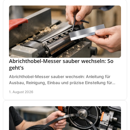
Abrichthobel-Messer sauber wechseln: So
geht's
Abrichthobel-Messer sauber wechseln: Anleitung für
Ausbau, Reinigung, Einbau und präzise Einstellung für
saubere Hobelbilder in Ihrer Werkstatt.
1. August 2026