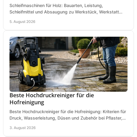
Schleifmaschinen für Holz: Bauarten, Leistung,
Schleifmittel und Absaugung zu Werkstück, Werkstatt
und Einsatz, damit Flächen sauber und glatt werden.
5. August 2026
Beste Hochdruckreiniger für die
Hofreinigung
Beste Hochdruckreiniger für die Hofreinigung: Kriterien für
Druck, Wasserleistung, Düsen und Zubehör bei Pflaster,
Einfahrt und Maschinen für den Einsatz.
3. August 2026