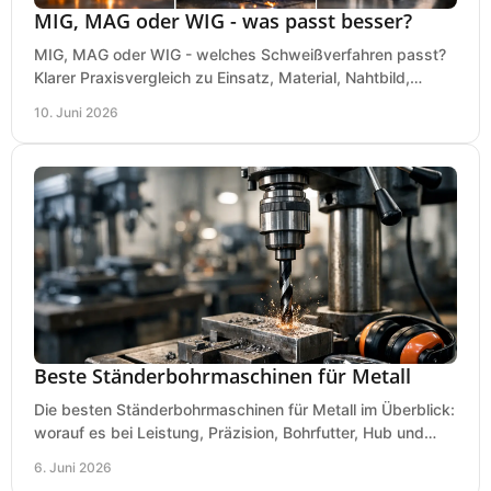
MIG, MAG oder WIG - was passt besser?
MIG, MAG oder WIG - welches Schweißverfahren passt?
Klarer Praxisvergleich zu Einsatz, Material, Nahtbild,
Kosten und Bedienung im Werkstattalltag.
10. Juni 2026
Beste Ständerbohrmaschinen für Metall
Die besten Ständerbohrmaschinen für Metall im Überblick:
worauf es bei Leistung, Präzision, Bohrfutter, Hub und
Tisch wirklich ankommt.
6. Juni 2026