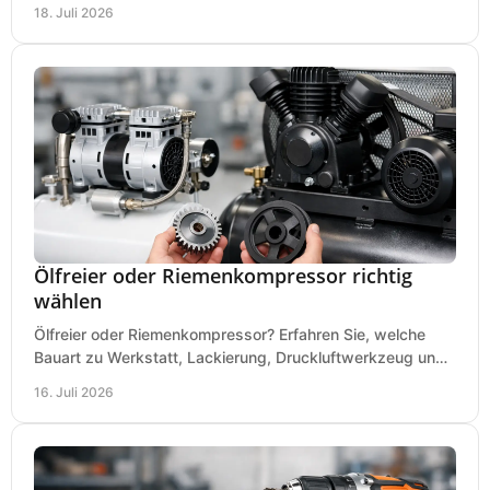
präzises Arbeiten auf wenig Fläche für den Einstieg.
18. Juli 2026
Ölfreier oder Riemenkompressor richtig
wählen
Ölfreier oder Riemenkompressor? Erfahren Sie, welche
Bauart zu Werkstatt, Lackierung, Druckluftwerkzeug und
Dauerbetrieb wirtschaftlich am besten passt.
16. Juli 2026