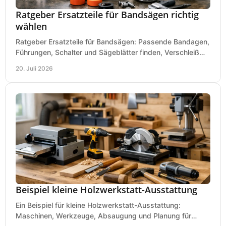
Ratgeber Ersatzteile für Bandsägen richtig
wählen
Ratgeber Ersatzteile für Bandsägen: Passende Bandagen,
Führungen, Schalter und Sägeblätter finden, Verschleiß
prüfen und Ausfallzeiten sicher vermeiden.
20. Juli 2026
Beispiel kleine Holzwerkstatt-Ausstattung
Ein Beispiel für kleine Holzwerkstatt-Ausstattung:
Maschinen, Werkzeuge, Absaugung und Planung für