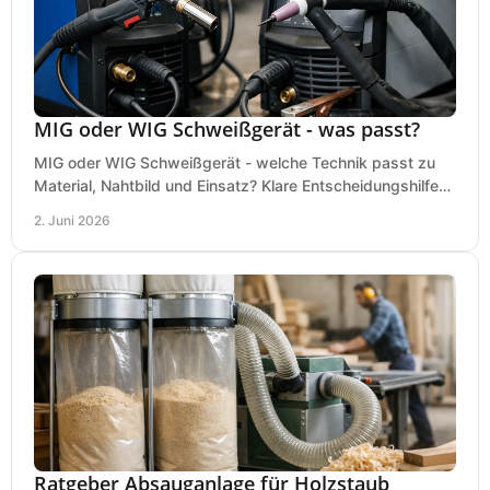
MIG oder WIG Schweißgerät - was passt?
MIG oder WIG Schweißgerät - welche Technik passt zu
Material, Nahtbild und Einsatz? Klare Entscheidungshilfe
für Werkstatt, Betrieb und Hobby.
2. Juni 2026
Ratgeber Absauganlage für Holzstaub