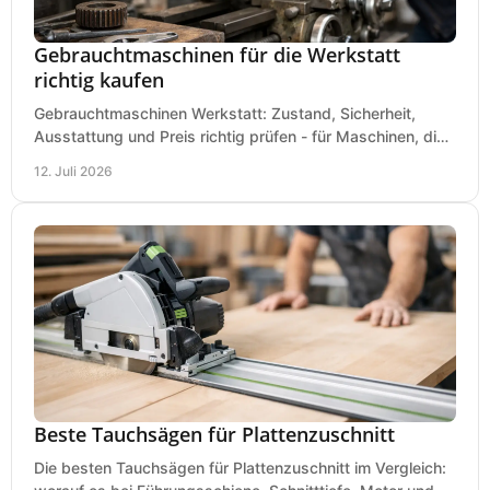
Gebrauchtmaschinen für die Werkstatt
richtig kaufen
Gebrauchtmaschinen Werkstatt: Zustand, Sicherheit,
Ausstattung und Preis richtig prüfen - für Maschinen, die
zum Einsatz und Budget gut und sicher passen.
12. Juli 2026
Beste Tauchsägen für Plattenzuschnitt
Die besten Tauchsägen für Plattenzuschnitt im Vergleich: