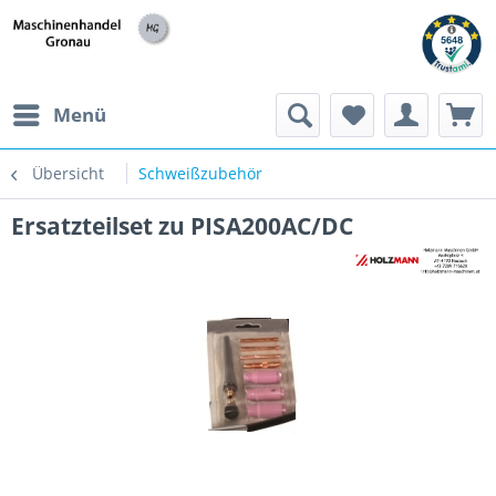
h
Menü
Übersicht
Schweißzubehör
Ersatzteilset zu PISA200AC/DC