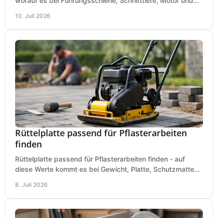
worauf es bei Führungsschiene, Schnitttiefe, Motor und
sauberem Zuschnitt ankommt.
10. Juli 2026
Rüttelplatte passend für Pflasterarbeiten
finden
Rüttelplatte passend für Pflasterarbeiten finden - auf
diese Werte kommt es bei Gewicht, Platte, Schutzmatte
und Boden für saubere Flächen an.
8. Juli 2026