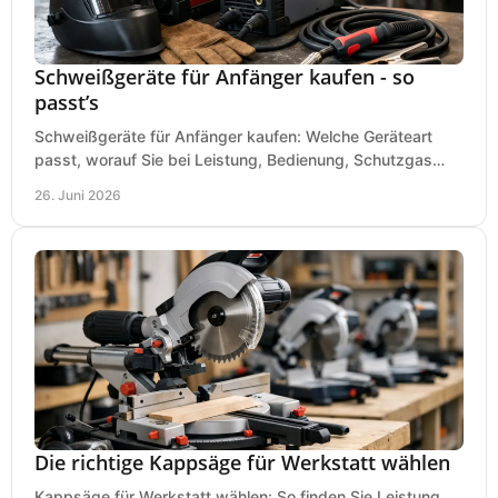
Schweißgeräte für Anfänger kaufen - so
passt’s
Schweißgeräte für Anfänger kaufen: Welche Geräteart
passt, worauf Sie bei Leistung, Bedienung, Schutzgas
und Zubehör wirklich achten sollten.
26. Juni 2026
Die richtige Kappsäge für Werkstatt wählen
Kappsäge für Werkstatt wählen: So finden Sie Leistung,