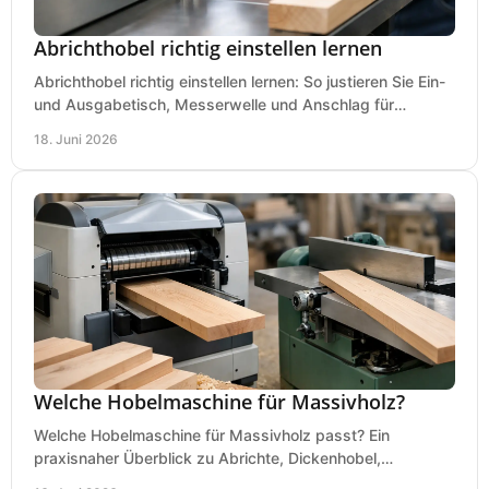
Abrichthobel richtig einstellen lernen
Abrichthobel richtig einstellen lernen: So justieren Sie Ein-
und Ausgabetisch, Messerwelle und Anschlag für
saubere, sichere Hobelergebnisse.
18. Juni 2026
Welche Hobelmaschine für Massivholz?
Welche Hobelmaschine für Massivholz passt? Ein
praxisnaher Überblick zu Abrichte, Dickenhobel,
Kombimaschine und wichtigen Kaufkriterien.