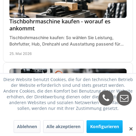
Tischbohrmaschine kaufen - worauf es
ankommt
Tischbohrmaschine kaufen: So wählen Sie Leistung,
Bohrfutter, Hub, Drehzahl und Ausstattung passend für
Werkstatt, Betrieb und Hobby aus.
25. Mai 2026
Diese Website benutzt Cookies, die für den technischen Betrieb
der Website erforderlich sind und stets gesetzt werden.
Andere Cookies, die den Komfort bei Benutzung dieser Website
erhöhen, der Direktwerbung dienen oder die Interaktion mit
anderen Websites und sozialen Netzwerken vereinfachen
sollen, werden nur mit Ihrer Zustimmung gesetzt.
Welcher Kompressor für Schlagschrauber?
Ablehnen
Alle akzeptieren
Konfigurieren
✕
Welcher Kompressor für Schlagschrauber passt? So