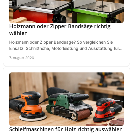
Holzmann oder Zipper Bandsäge richtig
wählen
Holzmann oder Zipper Bandsäge? So vergleichen Sie
Einsatz, Schnitthöhe, Motorleistung und Ausstattung für
eine passende Wahl in der eigenen Werkstatt.
7. August 2026
Schleifmaschinen für Holz richtig auswählen