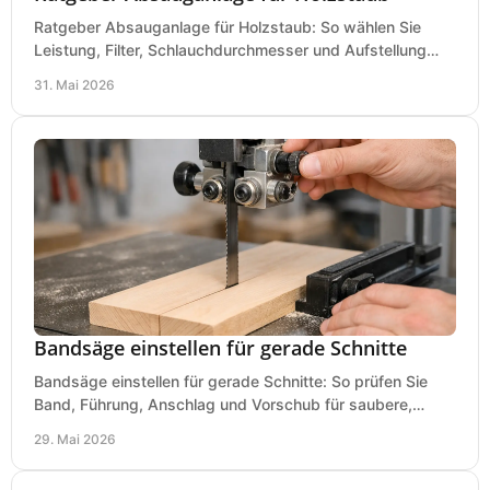
Ratgeber Absauganlage für Holzstaub: So wählen Sie
Leistung, Filter, Schlauchdurchmesser und Aufstellung
passend für Werkstatt und Betrieb.
31. Mai 2026
Bandsäge einstellen für gerade Schnitte
Bandsäge einstellen für gerade Schnitte: So prüfen Sie
Band, Führung, Anschlag und Vorschub für saubere,
präzise Ergebnisse in der Werkstatt.
29. Mai 2026