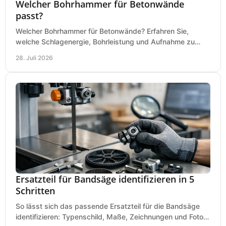
Welcher Bohrhammer für Betonwände
passt?
Welcher Bohrhammer für Betonwände? Erfahren Sie,
welche Schlagenergie, Bohrleistung und Aufnahme zu
Ihren Dübeln, Durchbrüchen und Einsätzen passen.
28. Juli 2026
Ersatzteil für Bandsäge identifizieren in 5
Schritten
So lässt sich das passende Ersatzteil für die Bandsäge
identifizieren: Typenschild, Maße, Zeichnungen und Fotos