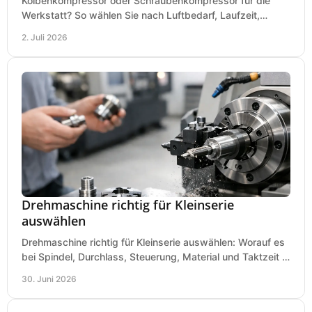
Kolbenkompressor oder Schraubenkompressor für die
Werkstatt? So wählen Sie nach Luftbedarf, Laufzeit,
Lautstärke und Kosten das passende System.
2. Juli 2026
Drehmaschine richtig für Kleinserie
auswählen
Drehmaschine richtig für Kleinserie auswählen: Worauf es
bei Spindel, Durchlass, Steuerung, Material und Taktzeit in
der Werkstatt ankommt.
30. Juni 2026