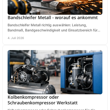
Bandschleifer Metall - worauf es ankommt
Bandschleifer Metall richtig auswählen: Leistung,
Bandmaß, Bandgeschwindigkeit und Einsatzbereich für
Werkstatt, Schlosserei und Montage.
4. Juli 2026
Kolbenkompressor oder
Schraubenkompressor Werkstatt