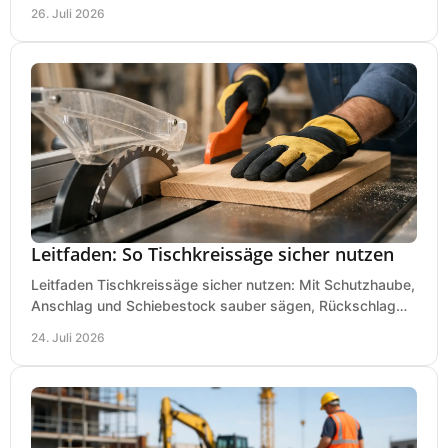
richtig prüfen, damit die Bestellung passt.
26. Juli 2026
Leitfaden: So Tischkreissäge sicher nutzen
Leitfaden Tischkreissäge sicher nutzen: Mit Schutzhaube,
Anschlag und Schiebestock sauber sägen, Rückschlag
vermeiden und sicher arbeiten praxisnah.
24. Juli 2026