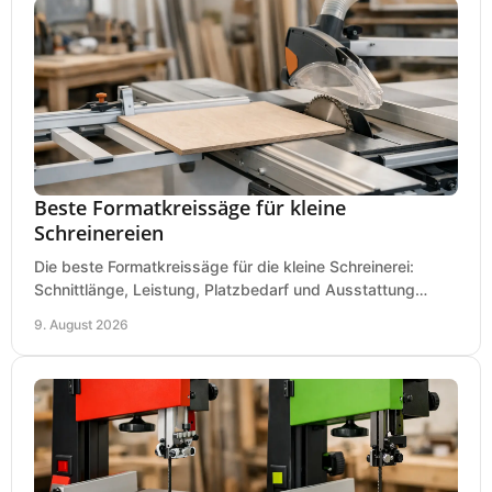
Beste Formatkreissäge für kleine
Schreinereien
Die beste Formatkreissäge für die kleine Schreinerei:
Schnittlänge, Leistung, Platzbedarf und Ausstattung
bewerten und passend für Ihren Betrieb kaufen.
9. August 2026