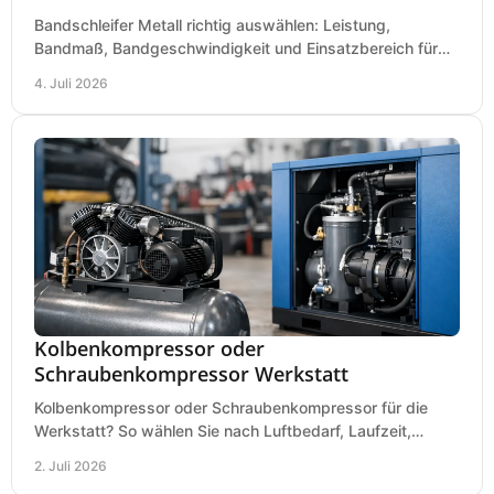
Bandschleifer Metall richtig auswählen: Leistung,
Bandmaß, Bandgeschwindigkeit und Einsatzbereich für
Werkstatt, Schlosserei und Montage.
4. Juli 2026
Kolbenkompressor oder
Schraubenkompressor Werkstatt
Kolbenkompressor oder Schraubenkompressor für die
Werkstatt? So wählen Sie nach Luftbedarf, Laufzeit,
Lautstärke und Kosten das passende System.
2. Juli 2026