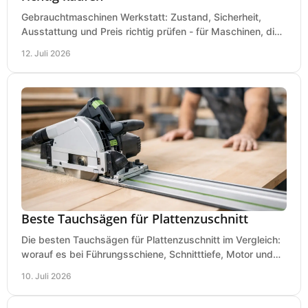
Gebrauchtmaschinen Werkstatt: Zustand, Sicherheit,
Ausstattung und Preis richtig prüfen - für Maschinen, die
zum Einsatz und Budget gut und sicher passen.
12. Juli 2026
Beste Tauchsägen für Plattenzuschnitt
Die besten Tauchsägen für Plattenzuschnitt im Vergleich:
worauf es bei Führungsschiene, Schnitttiefe, Motor und
sauberem Zuschnitt ankommt.
10. Juli 2026