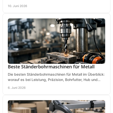
Kosten und Bedienung im Werkstattalltag.
10. Juni 2026
Beste Ständerbohrmaschinen für Metall
Die besten Ständerbohrmaschinen für Metall im Überblick:
worauf es bei Leistung, Präzision, Bohrfutter, Hub und
Tisch wirklich ankommt.
6. Juni 2026