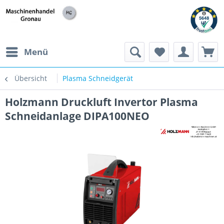
h
Menü
Übersicht
Plasma Schneidgerät
Holzmann Druckluft Invertor Plasma
Schneidanlage DIPA100NEO