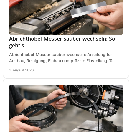
Abrichthobel-Messer sauber wechseln: So
geht's
Abrichthobel-Messer sauber wechseln: Anleitung für
Ausbau, Reinigung, Einbau und präzise Einstellung für
saubere Hobelbilder in Ihrer Werkstatt.
1. August 2026