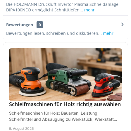
Die HOLZMANN Druckluft Invertor Plasma Schneidanlage
DIPA100NEO ermöglicht Schnitttiefen...
mehr
Bewertungen
0
Bewertungen lesen, schreiben und diskutieren...
mehr
Schleifmaschinen für Holz richtig auswählen
Schleifmaschinen für Holz: Bauarten, Leistung,
Schleifmittel und Absaugung zu Werkstück, Werkstatt
und Einsatz, damit Flächen sauber und glatt werden.
5. August 2026