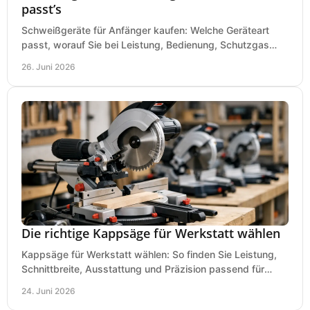
passt’s
Schweißgeräte für Anfänger kaufen: Welche Geräteart
passt, worauf Sie bei Leistung, Bedienung, Schutzgas
und Zubehör wirklich achten sollten.
26. Juni 2026
Die richtige Kappsäge für Werkstatt wählen
Kappsäge für Werkstatt wählen: So finden Sie Leistung,
Schnittbreite, Ausstattung und Präzision passend für
Holz, Alu und den täglichen Einsatz.
24. Juni 2026