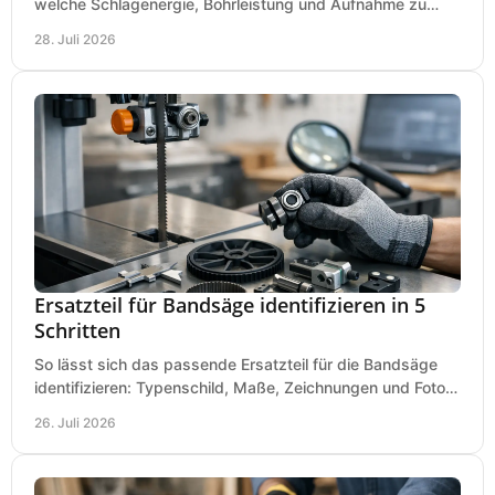
welche Schlagenergie, Bohrleistung und Aufnahme zu
Ihren Dübeln, Durchbrüchen und Einsätzen passen.
28. Juli 2026
Ersatzteil für Bandsäge identifizieren in 5
Schritten
So lässt sich das passende Ersatzteil für die Bandsäge
identifizieren: Typenschild, Maße, Zeichnungen und Fotos
richtig prüfen, damit die Bestellung passt.
26. Juli 2026