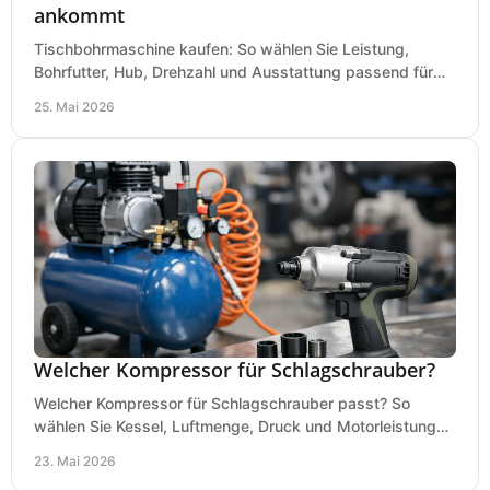
ankommt
Tischbohrmaschine kaufen: So wählen Sie Leistung,
Bohrfutter, Hub, Drehzahl und Ausstattung passend für
Werkstatt, Betrieb und Hobby aus.
25. Mai 2026
Welcher Kompressor für Schlagschrauber?
Welcher Kompressor für Schlagschrauber passt? So
wählen Sie Kessel, Luftmenge, Druck und Motorleistung
passend für Werkstatt, Reifenwechsel.
23. Mai 2026