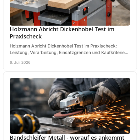
Holzmann Abricht Dickenhobel Test im
Praxischeck
Holzmann Abricht Dickenhobel Test im Praxischeck:
Leistung, Verarbeitung, Einsatzgrenzen und Kaufkriterien
für Werkstatt, Handwerk und Ausbau.
6. Juli 2026
Bandschleifer Metall - worauf es ankommt