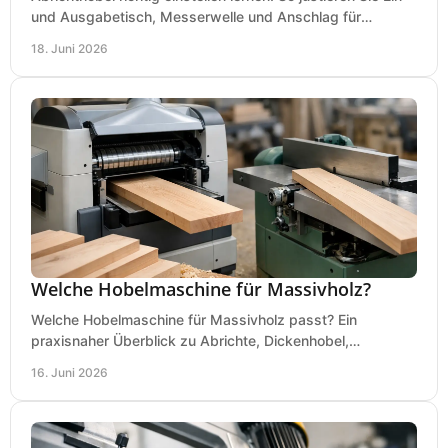
und Ausgabetisch, Messerwelle und Anschlag für
saubere, sichere Hobelergebnisse.
18. Juni 2026
Welche Hobelmaschine für Massivholz?
Welche Hobelmaschine für Massivholz passt? Ein
praxisnaher Überblick zu Abrichte, Dickenhobel,
Kombimaschine und wichtigen Kaufkriterien.
16. Juni 2026