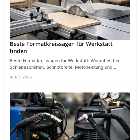
Beste Formatkreissägen für Werkstatt
finden
Beste Formatkreissägen für Werkstatt: Worauf es bei
Schiebeschlitten, Schnittbreite, Motorleistung und
Ausstattung im Kauf wirklich ankommt.
4. Juni 2026