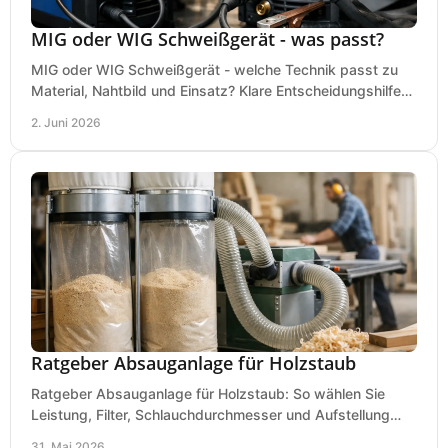
MIG oder WIG Schweißgerät - was passt?
MIG oder WIG Schweißgerät - welche Technik passt zu
Material, Nahtbild und Einsatz? Klare Entscheidungshilfe
für Werkstatt, Betrieb und Hobby.
2. Juni 2026
Ratgeber Absauganlage für Holzstaub
Ratgeber Absauganlage für Holzstaub: So wählen Sie
Leistung, Filter, Schlauchdurchmesser und Aufstellung
passend für Werkstatt und Betrieb.
31. Mai 2026