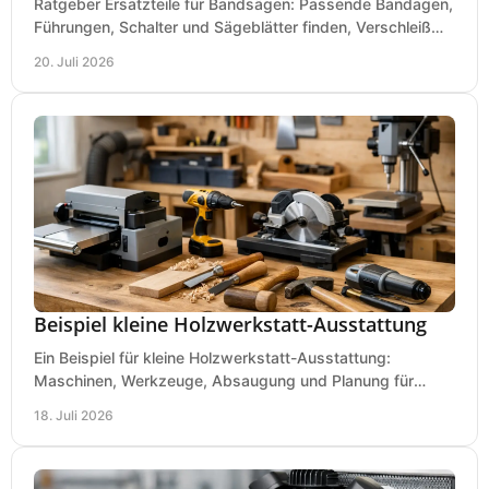
Ratgeber Ersatzteile für Bandsägen: Passende Bandagen,
Führungen, Schalter und Sägeblätter finden, Verschleiß
prüfen und Ausfallzeiten sicher vermeiden.
20. Juli 2026
Beispiel kleine Holzwerkstatt-Ausstattung
Ein Beispiel für kleine Holzwerkstatt-Ausstattung:
Maschinen, Werkzeuge, Absaugung und Planung für
präzises Arbeiten auf wenig Fläche für den Einstieg.
18. Juli 2026