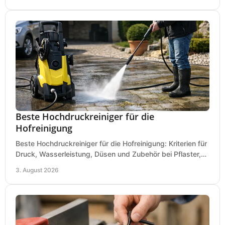
Beste Hochdruckreiniger für die
Hofreinigung
Beste Hochdruckreiniger für die Hofreinigung: Kriterien für
Druck, Wasserleistung, Düsen und Zubehör bei Pflaster,
Einfahrt und Maschinen für den Einsatz.
3. August 2026