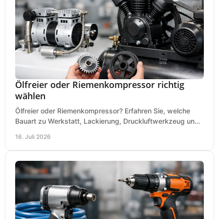
Ölfreier oder Riemenkompressor richtig
wählen
Ölfreier oder Riemenkompressor? Erfahren Sie, welche
Bauart zu Werkstatt, Lackierung, Druckluftwerkzeug und
Dauerbetrieb wirtschaftlich am besten passt.
16. Juli 2026