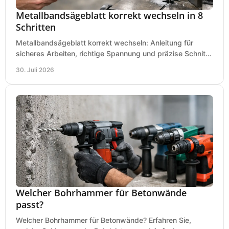
Metallbandsägeblatt korrekt wechseln in 8
Schritten
Metallbandsägeblatt korrekt wechseln: Anleitung für
sicheres Arbeiten, richtige Spannung und präzise Schnitte
an Ihrer Metallbandsäge in der Werkstatt.
30. Juli 2026
Welcher Bohrhammer für Betonwände
passt?
Welcher Bohrhammer für Betonwände? Erfahren Sie,