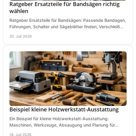
Ratgeber Ersatzteile für Bandsägen richtig
wählen
Ratgeber Ersatzteile für Bandsägen: Passende Bandagen,
Führungen, Schalter und Sägeblätter finden, Verschleiß
prüfen und Ausfallzeiten sicher vermeiden.
20. Juli 2026
Beispiel kleine Holzwerkstatt-Ausstattung
Ein Beispiel für kleine Holzwerkstatt-Ausstattung:
Maschinen, Werkzeuge, Absaugung und Planung für
präzises Arbeiten auf wenig Fläche für den Einstieg.
18. Juli 2026