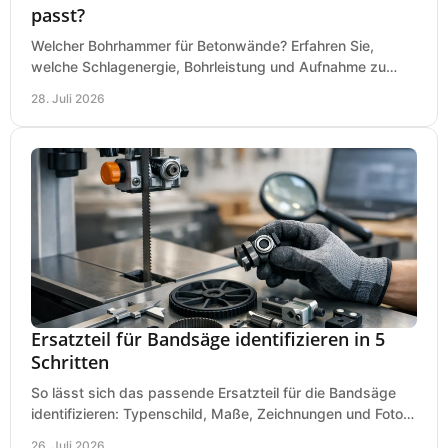
passt?
Welcher Bohrhammer für Betonwände? Erfahren Sie,
welche Schlagenergie, Bohrleistung und Aufnahme zu
Ihren Dübeln, Durchbrüchen und Einsätzen passen.
28. Juli 2026
Ersatzteil für Bandsäge identifizieren in 5
Schritten
So lässt sich das passende Ersatzteil für die Bandsäge
identifizieren: Typenschild, Maße, Zeichnungen und Fotos
richtig prüfen, damit die Bestellung passt.
26. Juli 2026