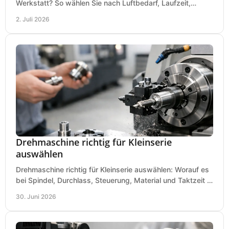
Werkstatt? So wählen Sie nach Luftbedarf, Laufzeit,
Lautstärke und Kosten das passende System.
2. Juli 2026
Drehmaschine richtig für Kleinserie
auswählen
Drehmaschine richtig für Kleinserie auswählen: Worauf es
bei Spindel, Durchlass, Steuerung, Material und Taktzeit in
der Werkstatt ankommt.
30. Juni 2026