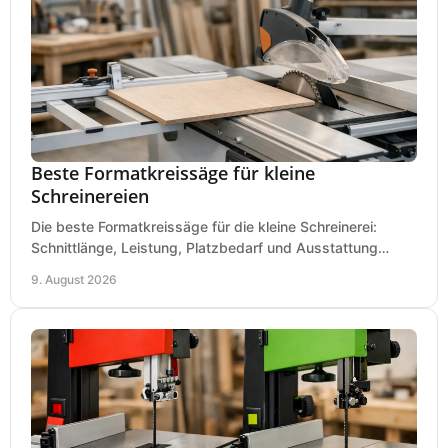
Beste Formatkreissäge für kleine
Schreinereien
Die beste Formatkreissäge für die kleine Schreinerei:
Schnittlänge, Leistung, Platzbedarf und Ausstattung
bewerten und passend für Ihren Betrieb kaufen.
9. August 2026