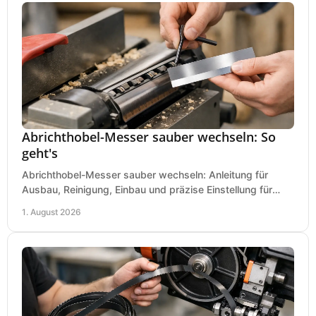
Abrichthobel-Messer sauber wechseln: So
geht's
Abrichthobel-Messer sauber wechseln: Anleitung für
Ausbau, Reinigung, Einbau und präzise Einstellung für
saubere Hobelbilder in Ihrer Werkstatt.
1. August 2026