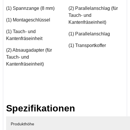
(1) Spannzange (8 mm)
(2) Parallelanschlag (für
Tauch- und
(1) Montageschlüssel
Kantenfräseinheit)
(1) Tauch- und
(1) Parallelanschlag
Kantenfräseinheit
(1) Transportkoffer
(2) Absaugadapter (für
Tauch- und
Kantenfräseinheit)
Spezifikationen
Produkthöhe