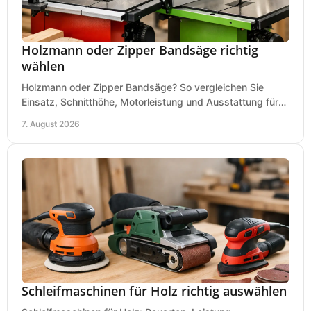
Holzmann oder Zipper Bandsäge richtig
wählen
Holzmann oder Zipper Bandsäge? So vergleichen Sie
Einsatz, Schnitthöhe, Motorleistung und Ausstattung für
eine passende Wahl in der eigenen Werkstatt.
7. August 2026
Schleifmaschinen für Holz richtig auswählen