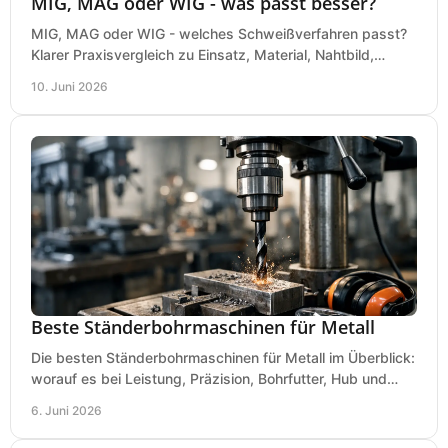
MIG, MAG oder WIG - was passt besser?
MIG, MAG oder WIG - welches Schweißverfahren passt?
Klarer Praxisvergleich zu Einsatz, Material, Nahtbild,
Kosten und Bedienung im Werkstattalltag.
10. Juni 2026
Beste Ständerbohrmaschinen für Metall
Die besten Ständerbohrmaschinen für Metall im Überblick:
worauf es bei Leistung, Präzision, Bohrfutter, Hub und
Tisch wirklich ankommt.
6. Juni 2026