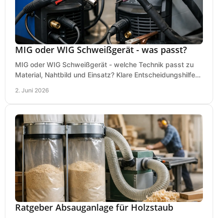
MIG oder WIG Schweißgerät - was passt?
MIG oder WIG Schweißgerät - welche Technik passt zu
Material, Nahtbild und Einsatz? Klare Entscheidungshilfe
für Werkstatt, Betrieb und Hobby.
2. Juni 2026
Ratgeber Absauganlage für Holzstaub