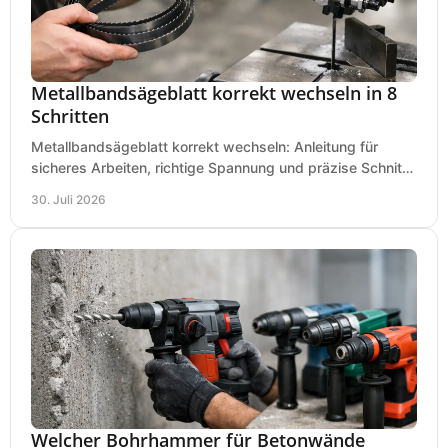
Metallbandsägeblatt korrekt wechseln in 8
Schritten
Metallbandsägeblatt korrekt wechseln: Anleitung für
sicheres Arbeiten, richtige Spannung und präzise Schnitte
an Ihrer Metallbandsäge in der Werkstatt.
30. Juli 2026
Welcher Bohrhammer für Betonwände