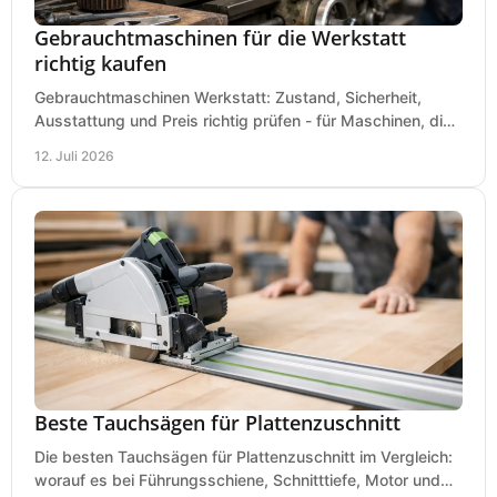
Gebrauchtmaschinen für die Werkstatt
richtig kaufen
Gebrauchtmaschinen Werkstatt: Zustand, Sicherheit,
Ausstattung und Preis richtig prüfen - für Maschinen, die
zum Einsatz und Budget gut und sicher passen.
12. Juli 2026
Beste Tauchsägen für Plattenzuschnitt
Die besten Tauchsägen für Plattenzuschnitt im Vergleich:
worauf es bei Führungsschiene, Schnitttiefe, Motor und