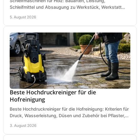
Schleifmaschinen für Holz: Bauarten, Leistung,
Schleifmittel und Absaugung zu Werkstück, Werkstatt
und Einsatz, damit Flächen sauber und glatt werden.
5. August 2026
Beste Hochdruckreiniger für die
Hofreinigung
Beste Hochdruckreiniger für die Hofreinigung: Kriterien für
Druck, Wasserleistung, Düsen und Zubehör bei Pflaster,
Einfahrt und Maschinen für den Einsatz.
3. August 2026