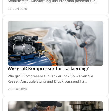
Schnittbreite, Ausstattung und Präzision passend für
Holz, Alu und den täglichen Einsatz.
24. Juni 2026
Wie groß Kompressor für Lackierung?
Wie groß Kompressor für Lackierung? So wählen Sie
Kessel, Ansaugleistung und Druck passend für
Lackierpistole, Werkstatt und Einsatzdauer.
22. Juni 2026