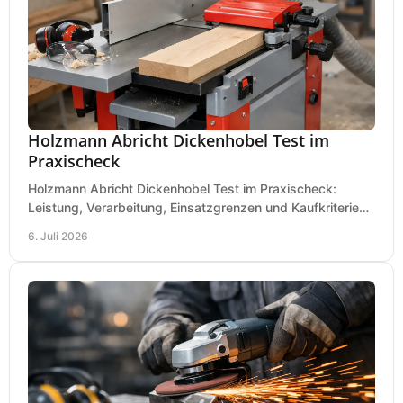
Holzmann Abricht Dickenhobel Test im
Praxischeck
Holzmann Abricht Dickenhobel Test im Praxischeck:
Leistung, Verarbeitung, Einsatzgrenzen und Kaufkriterien
für Werkstatt, Handwerk und Ausbau.
6. Juli 2026