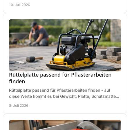
sauberem Zuschnitt ankommt.
10. Juli 2026
Rüttelplatte passend für Pflasterarbeiten
finden
Rüttelplatte passend für Pflasterarbeiten finden - auf
diese Werte kommt es bei Gewicht, Platte, Schutzmatte
und Boden für saubere Flächen an.
8. Juli 2026