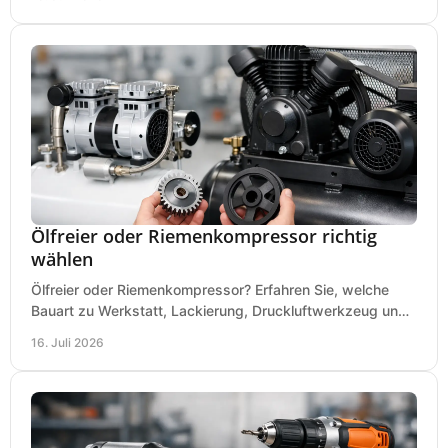
Ölfreier oder Riemenkompressor richtig
wählen
Ölfreier oder Riemenkompressor? Erfahren Sie, welche
Bauart zu Werkstatt, Lackierung, Druckluftwerkzeug und
Dauerbetrieb wirtschaftlich am besten passt.
16. Juli 2026