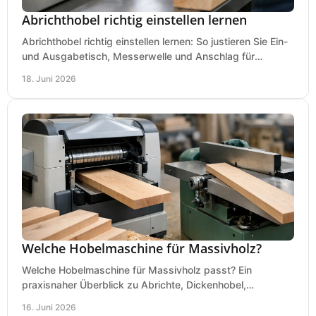
Abrichthobel richtig einstellen lernen
Abrichthobel richtig einstellen lernen: So justieren Sie Ein-
und Ausgabetisch, Messerwelle und Anschlag für
saubere, sichere Hobelergebnisse.
18. Juni 2026
Welche Hobelmaschine für Massivholz?
Welche Hobelmaschine für Massivholz passt? Ein
praxisnaher Überblick zu Abrichte, Dickenhobel,
Kombimaschine und wichtigen Kaufkriterien.
16. Juni 2026