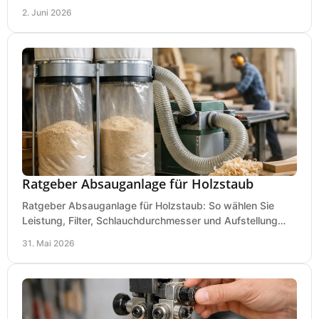
für Werkstatt, Betrieb und Hobby.
2. Juni 2026
Ratgeber Absauganlage für Holzstaub
Ratgeber Absauganlage für Holzstaub: So wählen Sie
Leistung, Filter, Schlauchdurchmesser und Aufstellung
passend für Werkstatt und Betrieb.
31. Mai 2026