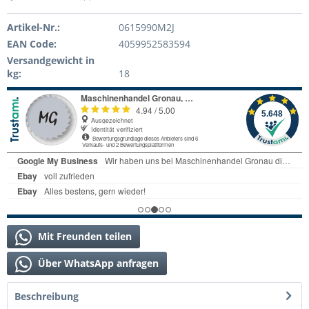
Artikel-Nr.:
0615990M2J
EAN Code:
4059952583594
Versandgewicht in
kg:
18
Mit Freunden teilen
Über WhatsApp anfragen
Beschreibung