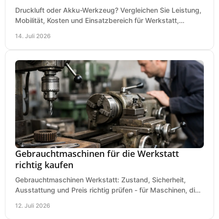
Druckluft oder Akku-Werkzeug? Vergleichen Sie Leistung,
Mobilität, Kosten und Einsatzbereich für Werkstatt,
Baustelle und Montage und wählen Sie passend.
14. Juli 2026
Gebrauchtmaschinen für die Werkstatt
richtig kaufen
Gebrauchtmaschinen Werkstatt: Zustand, Sicherheit,
Ausstattung und Preis richtig prüfen - für Maschinen, die
zum Einsatz und Budget gut und sicher passen.
12. Juli 2026