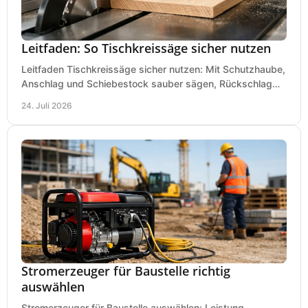
Leitfaden: So Tischkreissäge sicher nutzen
Leitfaden Tischkreissäge sicher nutzen: Mit Schutzhaube,
Anschlag und Schiebestock sauber sägen, Rückschlag
vermeiden und sicher arbeiten praxisnah.
24. Juli 2026
Stromerzeuger für Baustelle richtig
auswählen
Stromerzeuger für Baustelle auswählen: Leistung,