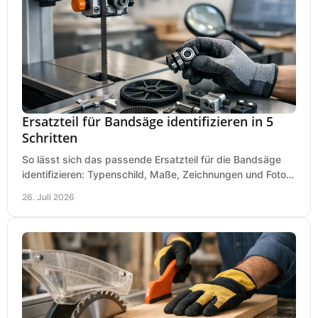
Ersatzteil für Bandsäge identifizieren in 5
Schritten
So lässt sich das passende Ersatzteil für die Bandsäge
identifizieren: Typenschild, Maße, Zeichnungen und Fotos
richtig prüfen, damit die Bestellung passt.
26. Juli 2026