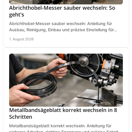
Abrichthobel-Messer sauber wechseln: So
geht's
Abrichthobel-Messer sauber wechseln: Anleitung für
Ausbau, Reinigung, Einbau und präzise Einstellung für
saubere Hobelbilder in Ihrer Werkstatt.
1. August 2026
Metallbandsägeblatt korrekt wechseln in 8
Schritten
Metallbandsägeblatt korrekt wechseln: Anleitung für
sicheres Arbeiten, richtige Spannung und präzise Schnitte