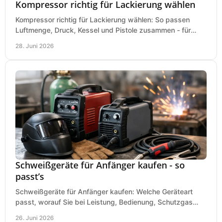
Kompressor richtig für Lackierung wählen
Kompressor richtig für Lackierung wählen: So passen
Luftmenge, Druck, Kessel und Pistole zusammen - für
saubere Ergebnisse ohne Fehlkauf.
28. Juni 2026
Schweißgeräte für Anfänger kaufen - so
passt’s
Schweißgeräte für Anfänger kaufen: Welche Geräteart
passt, worauf Sie bei Leistung, Bedienung, Schutzgas
und Zubehör wirklich achten sollten.
26. Juni 2026