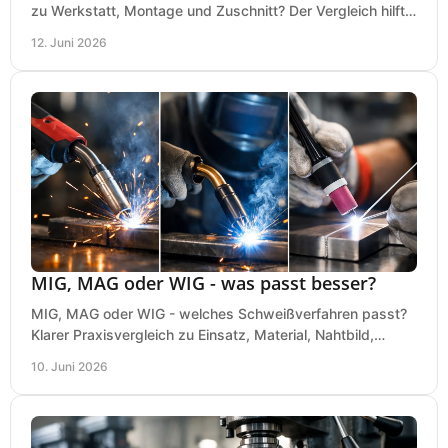
zu Werkstatt, Montage und Zuschnitt? Der Vergleich hilft
bei einer sauberen Kaufentscheidung.
12. Juni 2026
MIG, MAG oder WIG - was passt besser?
MIG, MAG oder WIG - welches Schweißverfahren passt?
Klarer Praxisvergleich zu Einsatz, Material, Nahtbild,
Kosten und Bedienung im Werkstattalltag.
10. Juni 2026