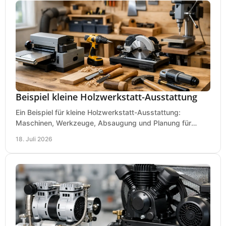
Beispiel kleine Holzwerkstatt-Ausstattung
Ein Beispiel für kleine Holzwerkstatt-Ausstattung:
Maschinen, Werkzeuge, Absaugung und Planung für
präzises Arbeiten auf wenig Fläche für den Einstieg.
18. Juli 2026