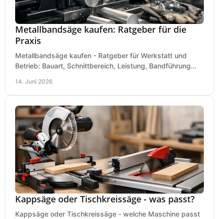
Metallbandsäge kaufen: Ratgeber für die
Praxis
Metallbandsäge kaufen - Ratgeber für Werkstatt und
Betrieb: Bauart, Schnittbereich, Leistung, Bandführung
und typische Fehler vor dem Kauf.
14. Juni 2026
Kappsäge oder Tischkreissäge - was passt?
Kappsäge oder Tischkreissäge - welche Maschine passt