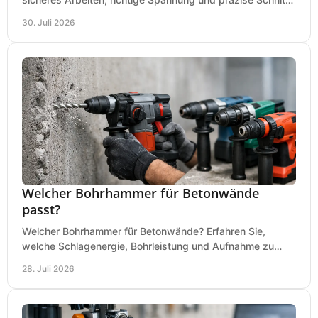
an Ihrer Metallbandsäge in der Werkstatt.
30. Juli 2026
Welcher Bohrhammer für Betonwände
passt?
Welcher Bohrhammer für Betonwände? Erfahren Sie,
welche Schlagenergie, Bohrleistung und Aufnahme zu
Ihren Dübeln, Durchbrüchen und Einsätzen passen.
28. Juli 2026