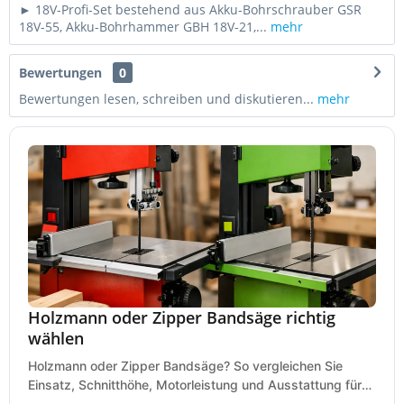
► 18V-Profi-Set bestehend aus Akku-Bohrschrauber GSR
18V-55, Akku-Bohrhammer GBH 18V-21,...
mehr
Bewertungen
0
Bewertungen lesen, schreiben und diskutieren...
mehr
Holzmann oder Zipper Bandsäge richtig
wählen
Holzmann oder Zipper Bandsäge? So vergleichen Sie
Einsatz, Schnitthöhe, Motorleistung und Ausstattung für
eine passende Wahl in der eigenen Werkstatt.