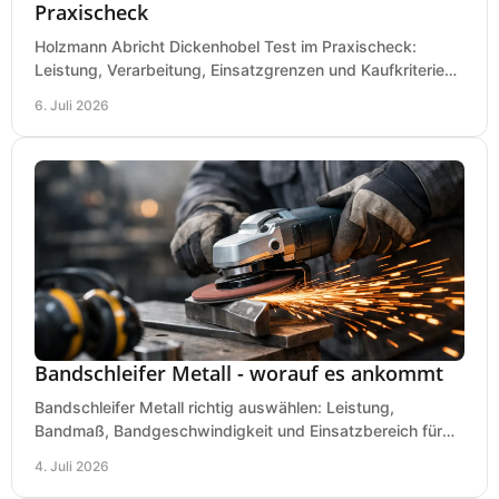
Praxischeck
Holzmann Abricht Dickenhobel Test im Praxischeck:
Leistung, Verarbeitung, Einsatzgrenzen und Kaufkriterien
für Werkstatt, Handwerk und Ausbau.
6. Juli 2026
Bandschleifer Metall - worauf es ankommt
Bandschleifer Metall richtig auswählen: Leistung,
Bandmaß, Bandgeschwindigkeit und Einsatzbereich für
Werkstatt, Schlosserei und Montage.
4. Juli 2026