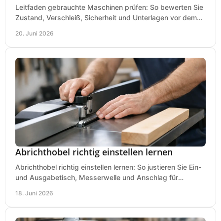
Leitfaden gebrauchte Maschinen prüfen: So bewerten Sie
Zustand, Verschleiß, Sicherheit und Unterlagen vor dem
Kauf praxisnah und klar.
20. Juni 2026
Abrichthobel richtig einstellen lernen
Abrichthobel richtig einstellen lernen: So justieren Sie Ein-
und Ausgabetisch, Messerwelle und Anschlag für
saubere, sichere Hobelergebnisse.
18. Juni 2026