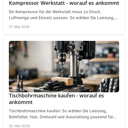
Kompressor Werkstatt - worauf es ankommt
Ein Kompressor für die Werkstatt muss zu Druck,
Luftmenge und Einsatz passen. So wählen Sie Leistung,
Kesselgröße und Ausstattung richtig.
27. Mai 2026
Tischbohrmaschine kaufen - worauf es
ankommt
Tischbohrmaschine kaufen: So wählen Sie Leistung,
Bohrfutter, Hub, Drehzahl und Ausstattung passend für
Werkstatt, Betrieb und Hobby aus.
25. Mai 2026