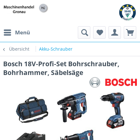
h
Menü
Übersicht
Akku-Schrauber
Bosch 18V-Profi-Set Bohrschrauber,
Bohrhammer, Säbelsäge