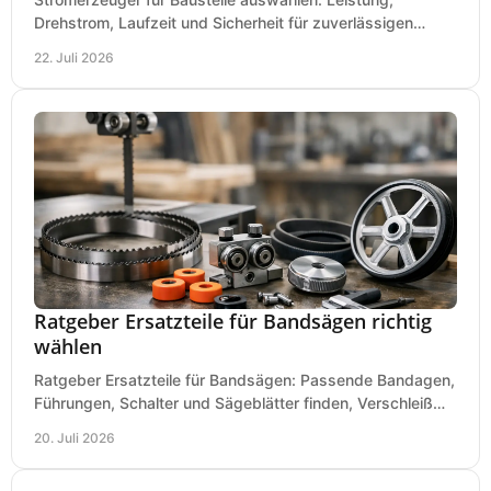
Drehstrom, Laufzeit und Sicherheit für zuverlässigen
Betrieb von Werkzeugen und Baugeräten mobil.
22. Juli 2026
Ratgeber Ersatzteile für Bandsägen richtig
wählen
Ratgeber Ersatzteile für Bandsägen: Passende Bandagen,
Führungen, Schalter und Sägeblätter finden, Verschleiß
prüfen und Ausfallzeiten sicher vermeiden.
20. Juli 2026