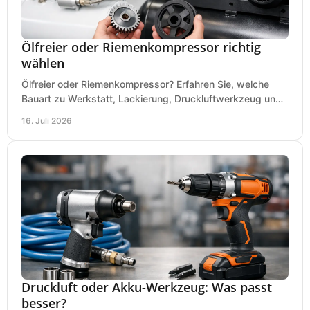
Ölfreier oder Riemenkompressor richtig
wählen
Ölfreier oder Riemenkompressor? Erfahren Sie, welche
Bauart zu Werkstatt, Lackierung, Druckluftwerkzeug und
Dauerbetrieb wirtschaftlich am besten passt.
16. Juli 2026
Druckluft oder Akku-Werkzeug: Was passt
besser?