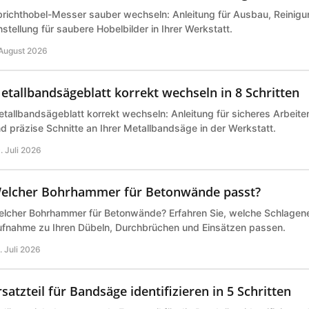
richthobel-Messer sauber wechseln: Anleitung für Ausbau, Reinigu
nstellung für saubere Hobelbilder in Ihrer Werkstatt.
 August 2026
etallbandsägeblatt korrekt wechseln in 8 Schritten
tallbandsägeblatt korrekt wechseln: Anleitung für sicheres Arbeite
d präzise Schnitte an Ihrer Metallbandsäge in der Werkstatt.
. Juli 2026
elcher Bohrhammer für Betonwände passt?
lcher Bohrhammer für Betonwände? Erfahren Sie, welche Schlagene
fnahme zu Ihren Dübeln, Durchbrüchen und Einsätzen passen.
. Juli 2026
rsatzteil für Bandsäge identifizieren in 5 Schritten