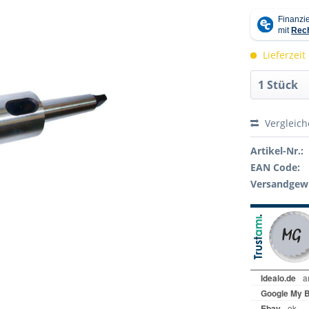
Lieferzeit
Vergleic
Artikel-Nr.:
EAN Code:
Versandgewi