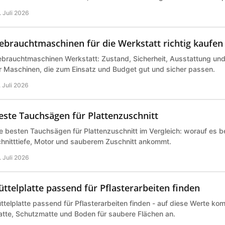
. Juli 2026
ebrauchtmaschinen für die Werkstatt richtig kaufen
brauchtmaschinen Werkstatt: Zustand, Sicherheit, Ausstattung und P
r Maschinen, die zum Einsatz und Budget gut und sicher passen.
. Juli 2026
este Tauchsägen für Plattenzuschnitt
e besten Tauchsägen für Plattenzuschnitt im Vergleich: worauf es b
hnitttiefe, Motor und sauberem Zuschnitt ankommt.
. Juli 2026
üttelplatte passend für Pflasterarbeiten finden
ttelplatte passend für Pflasterarbeiten finden - auf diese Werte ko
atte, Schutzmatte und Boden für saubere Flächen an.