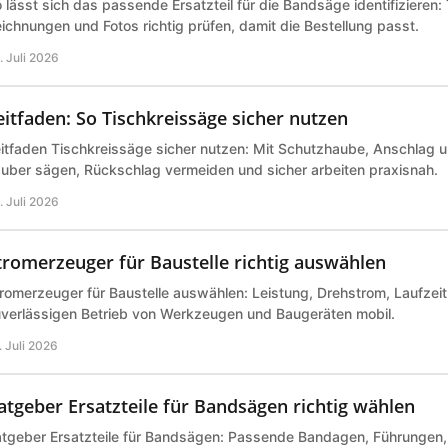
 lässt sich das passende Ersatzteil für die Bandsäge identifizieren
ichnungen und Fotos richtig prüfen, damit die Bestellung passt.
. Juli 2026
eitfaden: So Tischkreissäge sicher nutzen
itfaden Tischkreissäge sicher nutzen: Mit Schutzhaube, Anschlag 
uber sägen, Rückschlag vermeiden und sicher arbeiten praxisnah.
. Juli 2026
tromerzeuger für Baustelle richtig auswählen
romerzeuger für Baustelle auswählen: Leistung, Drehstrom, Laufzeit 
verlässigen Betrieb von Werkzeugen und Baugeräten mobil.
. Juli 2026
atgeber Ersatzteile für Bandsägen richtig wählen
tgeber Ersatzteile für Bandsägen: Passende Bandagen, Führungen,