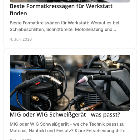
Beste Formatkreissägen für Werkstatt
finden
Beste Formatkreissägen für Werkstatt: Worauf es bei
Schiebeschlitten, Schnittbreite, Motorleistung und
Ausstattung im Kauf wirklich ankommt.
4. Juni 2026
MIG oder WIG Schweißgerät - was passt?
MIG oder WIG Schweißgerät - welche Technik passt zu
Material, Nahtbild und Einsatz? Klare Entscheidungshilfe
für Werkstatt, Betrieb und Hobby.