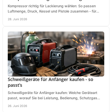
Kompressor richtig für Lackierung wählen: So passen
Luftmenge, Druck, Kessel und Pistole zusammen - für
saubere Ergebnisse ohne Fehlkauf.
28. Juni 2026
Schweißgeräte für Anfänger kaufen - so
passt’s
Schweißgeräte für Anfänger kaufen: Welche Geräteart
passt, worauf Sie bei Leistung, Bedienung, Schutzgas
und Zubehör wirklich achten sollten.
26. Juni 2026