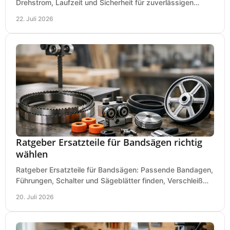
Drehstrom, Laufzeit und Sicherheit für zuverlässigen
Betrieb von Werkzeugen und Baugeräten mobil.
22. Juli 2026
Ratgeber Ersatzteile für Bandsägen richtig
wählen
Ratgeber Ersatzteile für Bandsägen: Passende Bandagen,
Führungen, Schalter und Sägeblätter finden, Verschleiß
prüfen und Ausfallzeiten sicher vermeiden.
20. Juli 2026