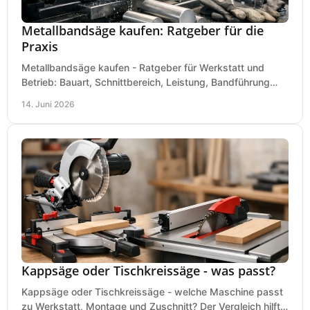
Metallbandsäge kaufen: Ratgeber für die
Praxis
Metallbandsäge kaufen - Ratgeber für Werkstatt und
Betrieb: Bauart, Schnittbereich, Leistung, Bandführung
und typische Fehler vor dem Kauf.
14. Juni 2026
Kappsäge oder Tischkreissäge - was passt?
Kappsäge oder Tischkreissäge - welche Maschine passt
zu Werkstatt, Montage und Zuschnitt? Der Vergleich hilft