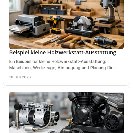
Beispiel kleine Holzwerkstatt-Ausstattung
Ein Beispiel für kleine Holzwerkstatt-Ausstattung:
Maschinen, Werkzeuge, Absaugung und Planung für
präzises Arbeiten auf wenig Fläche für den Einstieg.
18. Juli 2026