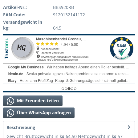
Artikel-Nr.:
BBS920RB
EAN Code:
9120132141172
Versandgewicht in
kg:
64,5
Mit Freunden teilen
Über WhatsApp anfragen
Beschreibung
Gewicht Bruttogewicht in kg 64.50 Nettogewicht in kg 57