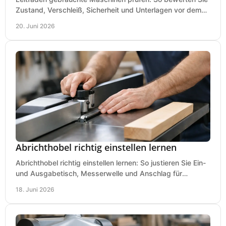
Zustand, Verschleiß, Sicherheit und Unterlagen vor dem
Kauf praxisnah und klar.
20. Juni 2026
Abrichthobel richtig einstellen lernen
Abrichthobel richtig einstellen lernen: So justieren Sie Ein-
und Ausgabetisch, Messerwelle und Anschlag für
saubere, sichere Hobelergebnisse.
18. Juni 2026