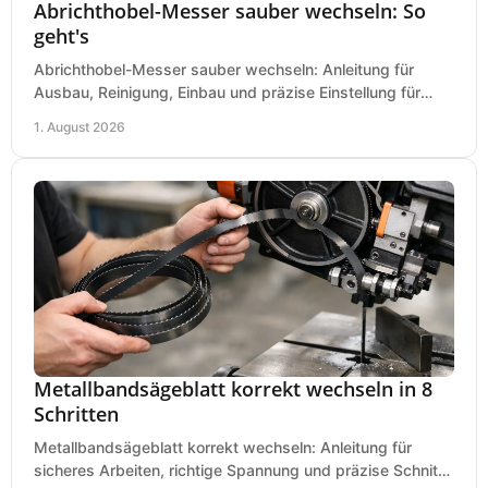
Abrichthobel-Messer sauber wechseln: So
geht's
Abrichthobel-Messer sauber wechseln: Anleitung für
Ausbau, Reinigung, Einbau und präzise Einstellung für
saubere Hobelbilder in Ihrer Werkstatt.
1. August 2026
Metallbandsägeblatt korrekt wechseln in 8
Schritten
Metallbandsägeblatt korrekt wechseln: Anleitung für
sicheres Arbeiten, richtige Spannung und präzise Schnitte