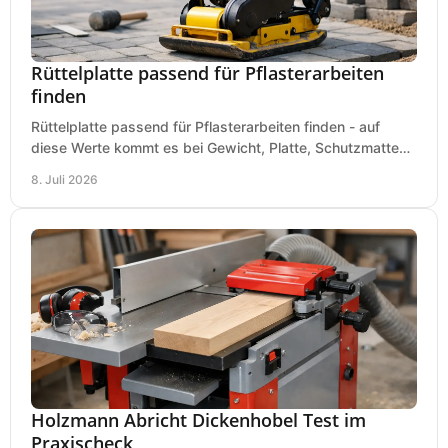
Rüttelplatte passend für Pflasterarbeiten
finden
Rüttelplatte passend für Pflasterarbeiten finden - auf
diese Werte kommt es bei Gewicht, Platte, Schutzmatte
und Boden für saubere Flächen an.
8. Juli 2026
Holzmann Abricht Dickenhobel Test im
Praxischeck