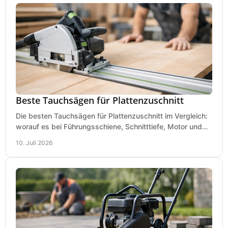
Beste Tauchsägen für Plattenzuschnitt
Die besten Tauchsägen für Plattenzuschnitt im Vergleich:
worauf es bei Führungsschiene, Schnitttiefe, Motor und
sauberem Zuschnitt ankommt.
10. Juli 2026