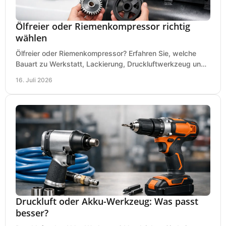
Ölfreier oder Riemenkompressor richtig
wählen
Ölfreier oder Riemenkompressor? Erfahren Sie, welche
Bauart zu Werkstatt, Lackierung, Druckluftwerkzeug und
Dauerbetrieb wirtschaftlich am besten passt.
16. Juli 2026
Druckluft oder Akku-Werkzeug: Was passt
besser?