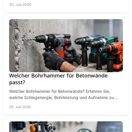
an Ihrer Metallbandsäge in der Werkstatt.
30. Juli 2026
Welcher Bohrhammer für Betonwände
passt?
Welcher Bohrhammer für Betonwände? Erfahren Sie,
welche Schlagenergie, Bohrleistung und Aufnahme zu
Ihren Dübeln, Durchbrüchen und Einsätzen passen.
28. Juli 2026