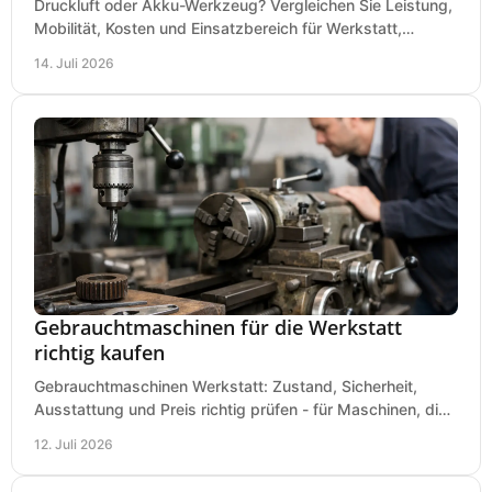
Druckluft oder Akku-Werkzeug? Vergleichen Sie Leistung,
Mobilität, Kosten und Einsatzbereich für Werkstatt,
Baustelle und Montage und wählen Sie passend.
14. Juli 2026
Gebrauchtmaschinen für die Werkstatt
richtig kaufen
Gebrauchtmaschinen Werkstatt: Zustand, Sicherheit,
Ausstattung und Preis richtig prüfen - für Maschinen, die
zum Einsatz und Budget gut und sicher passen.
12. Juli 2026