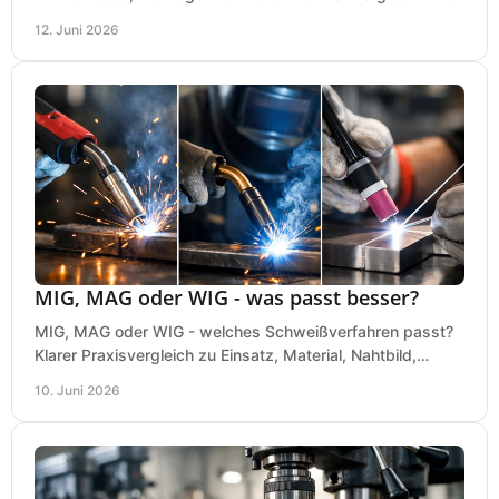
bei einer sauberen Kaufentscheidung.
12. Juni 2026
MIG, MAG oder WIG - was passt besser?
MIG, MAG oder WIG - welches Schweißverfahren passt?
Klarer Praxisvergleich zu Einsatz, Material, Nahtbild,
Kosten und Bedienung im Werkstattalltag.
10. Juni 2026