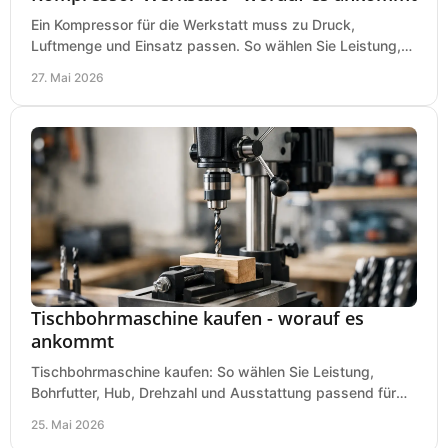
Ein Kompressor für die Werkstatt muss zu Druck,
Luftmenge und Einsatz passen. So wählen Sie Leistung,
Kesselgröße und Ausstattung richtig.
27. Mai 2026
Tischbohrmaschine kaufen - worauf es
ankommt
Tischbohrmaschine kaufen: So wählen Sie Leistung,
Bohrfutter, Hub, Drehzahl und Ausstattung passend für
Werkstatt, Betrieb und Hobby aus.
25. Mai 2026