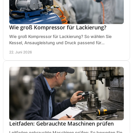
Wie groß Kompressor für Lackierung?
Wie groß Kompressor für Lackierung? So wählen Sie
Kessel, Ansaugleistung und Druck passend für
Lackierpistole, Werkstatt und Einsatzdauer.
22. Juni 2026
Leitfaden: Gebrauchte Maschinen prüfen
Leitfaden gebrauchte Maschinen prüfen: So bewerten Sie