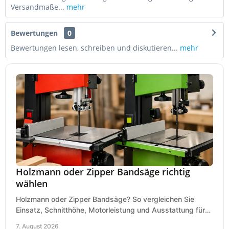
Versandmaße...
mehr
Bewertungen
0
Bewertungen lesen, schreiben und diskutieren...
mehr
Holzmann oder Zipper Bandsäge richtig
wählen
Holzmann oder Zipper Bandsäge? So vergleichen Sie
Einsatz, Schnitthöhe, Motorleistung und Ausstattung für
eine passende Wahl in der eigenen Werkstatt.
7. August 2026