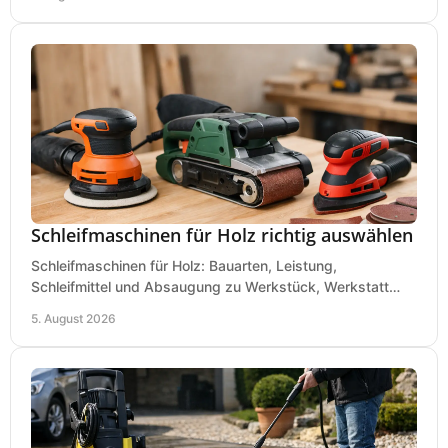
Schleifmaschinen für Holz richtig auswählen
Schleifmaschinen für Holz: Bauarten, Leistung,
Schleifmittel und Absaugung zu Werkstück, Werkstatt
und Einsatz, damit Flächen sauber und glatt werden.
5. August 2026