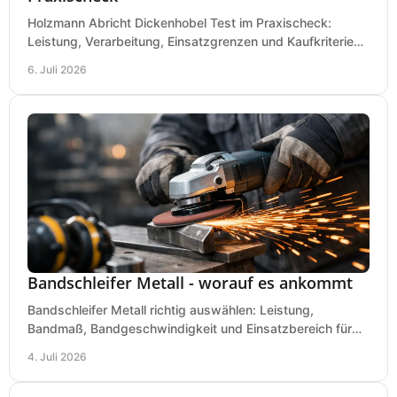
Holzmann Abricht Dickenhobel Test im Praxischeck:
Leistung, Verarbeitung, Einsatzgrenzen und Kaufkriterien
für Werkstatt, Handwerk und Ausbau.
6. Juli 2026
Bandschleifer Metall - worauf es ankommt
Bandschleifer Metall richtig auswählen: Leistung,
Bandmaß, Bandgeschwindigkeit und Einsatzbereich für
Werkstatt, Schlosserei und Montage.
4. Juli 2026