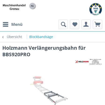
h
Menü
Übersicht
Blockbandsäge
Holzmann Verlängerungsbahn für
BBS920PRO