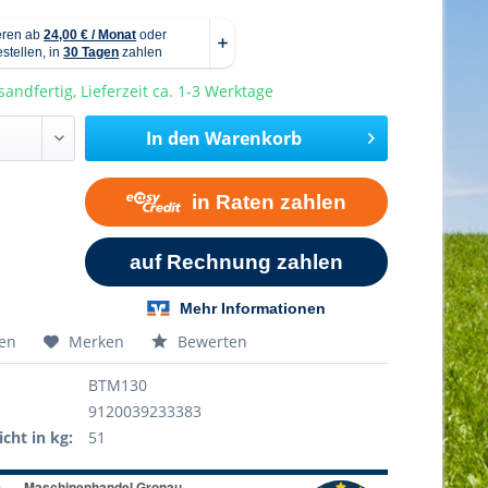
sandfertig, Lieferzeit ca. 1-3 Werktage
In den
Warenkorb
hen
Merken
Bewerten
BTM130
9120039233383
cht in kg:
51