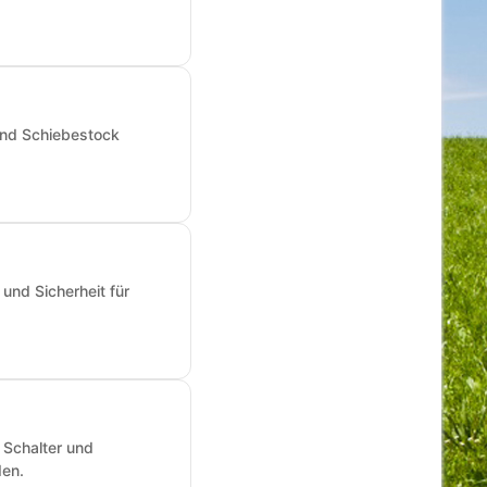
und Schiebestock
und Sicherheit für
 Schalter und
den.