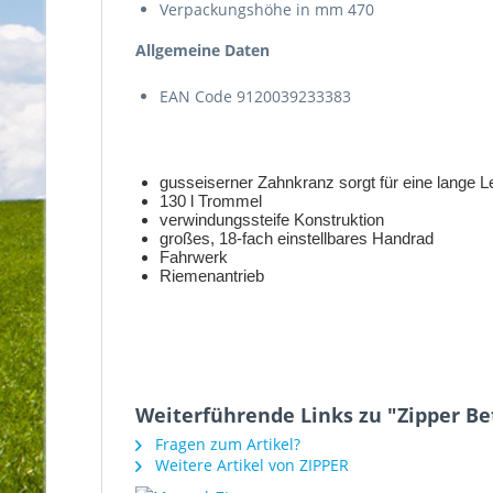
Verpackungshöhe in mm 470
Allgemeine Daten
EAN Code 9120039233383
gusseiserner Zahnkranz sorgt für eine lange 
130 l Trommel
verwindungssteife Konstruktion
großes, 18-fach einstellbares Handrad
Fahrwerk
Riemenantrieb
Weiterführende Links zu "Zipper B
Fragen zum Artikel?
Weitere Artikel von ZIPPER