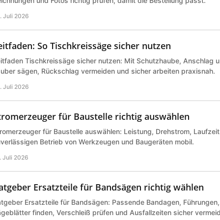
ichnungen und Fotos richtig prüfen, damit die Bestellung passt.
. Juli 2026
eitfaden: So Tischkreissäge sicher nutzen
itfaden Tischkreissäge sicher nutzen: Mit Schutzhaube, Anschlag 
uber sägen, Rückschlag vermeiden und sicher arbeiten praxisnah.
. Juli 2026
tromerzeuger für Baustelle richtig auswählen
romerzeuger für Baustelle auswählen: Leistung, Drehstrom, Laufzeit 
verlässigen Betrieb von Werkzeugen und Baugeräten mobil.
. Juli 2026
atgeber Ersatzteile für Bandsägen richtig wählen
tgeber Ersatzteile für Bandsägen: Passende Bandagen, Führungen,
geblätter finden, Verschleiß prüfen und Ausfallzeiten sicher vermei