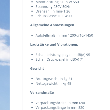
Motorleistung S1 in W 550
Spannung 230V 50Hz
Drehzahl in min-1 26
Schutzklasse II, IP 45D
Allgemeine Abmessungen
Aufstellmaß in mm 1200x710x1450
Lautstärke und Vibrationen:
Schall-Leistungspegel in dB(A) 95
Schall-Druckpegel in dB(A) 71
Gewicht
Bruttogewicht in kg 51
Nettogewicht in kg 48
Versandmaße
Verpackungsbreite in mm 690
Verpackungslänge in mm 820