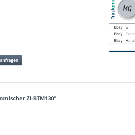
anfragen
onmischer ZI-BTM130"