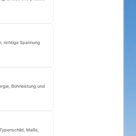
n, richtige Spannung
rgie, Bohrleistung und
: Typenschild, Maße,