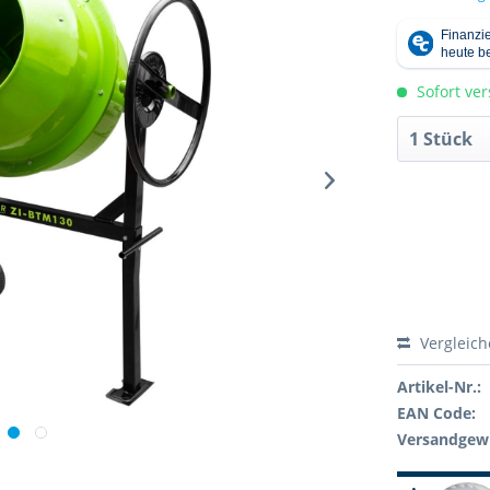
Sofort ver
Vergleic
Artikel-Nr.:
EAN Code:
Versandgewi