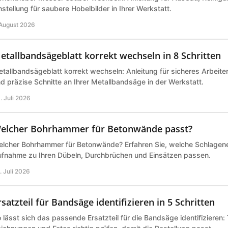
nstellung für saubere Hobelbilder in Ihrer Werkstatt.
 August 2026
etallbandsägeblatt korrekt wechseln in 8 Schritten
tallbandsägeblatt korrekt wechseln: Anleitung für sicheres Arbeite
d präzise Schnitte an Ihrer Metallbandsäge in der Werkstatt.
. Juli 2026
elcher Bohrhammer für Betonwände passt?
lcher Bohrhammer für Betonwände? Erfahren Sie, welche Schlagene
fnahme zu Ihren Dübeln, Durchbrüchen und Einsätzen passen.
. Juli 2026
rsatzteil für Bandsäge identifizieren in 5 Schritten
 lässt sich das passende Ersatzteil für die Bandsäge identifizieren