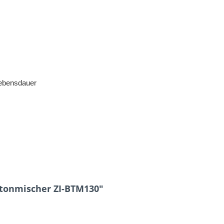
Lebensdauer
etonmischer ZI-BTM130"