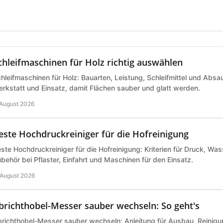
chleifmaschinen für Holz richtig auswählen
hleifmaschinen für Holz: Bauarten, Leistung, Schleifmittel und Abs
rkstatt und Einsatz, damit Flächen sauber und glatt werden.
 August 2026
este Hochdruckreiniger für die Hofreinigung
ste Hochdruckreiniger für die Hofreinigung: Kriterien für Druck, Wa
behör bei Pflaster, Einfahrt und Maschinen für den Einsatz.
 August 2026
brichthobel-Messer sauber wechseln: So geht's
richthobel-Messer sauber wechseln: Anleitung für Ausbau, Reinigu