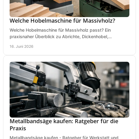
Welche Hobelmaschine für Massivholz?
Welche Hobelmaschine für Massivholz passt? Ein
praxisnaher Überblick zu Abrichte, Dickenhobel,
Kombimaschine und wichtigen Kaufkriterien.
16. Juni 2026
Metallbandsäge kaufen: Ratgeber für die
Praxis
Metallbandsäge kaufen - Ratgeber für Werkstatt und