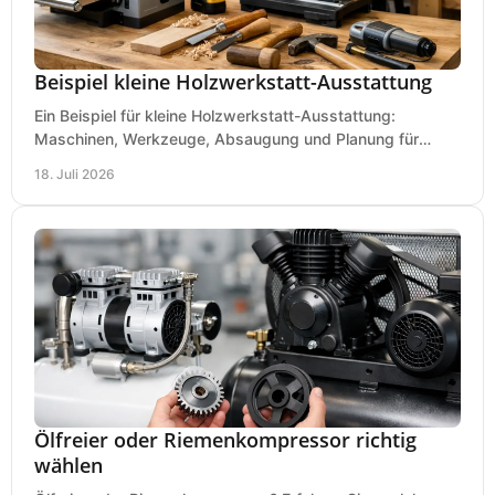
Beispiel kleine Holzwerkstatt-Ausstattung
Ein Beispiel für kleine Holzwerkstatt-Ausstattung:
Maschinen, Werkzeuge, Absaugung und Planung für
präzises Arbeiten auf wenig Fläche für den Einstieg.
18. Juli 2026
Ölfreier oder Riemenkompressor richtig
wählen