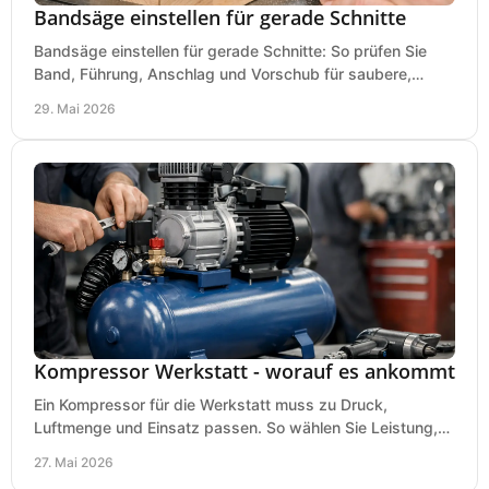
Bandsäge einstellen für gerade Schnitte
Bandsäge einstellen für gerade Schnitte: So prüfen Sie
Band, Führung, Anschlag und Vorschub für saubere,
präzise Ergebnisse in der Werkstatt.
29. Mai 2026
Kompressor Werkstatt - worauf es ankommt
Ein Kompressor für die Werkstatt muss zu Druck,
Luftmenge und Einsatz passen. So wählen Sie Leistung,
Kesselgröße und Ausstattung richtig.
27. Mai 2026