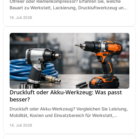
Ölfreier oder Riemenkompressor? Erfahren Sie, welche
Bauart zu Werkstatt, Lackierung, Druckluftwerkzeug und
Dauerbetrieb wirtschaftlich am besten passt.
16. Juli 2026
Druckluft oder Akku-Werkzeug: Was passt
besser?
Druckluft oder Akku-Werkzeug? Vergleichen Sie Leistung,
Mobilität, Kosten und Einsatzbereich für Werkstatt,
Baustelle und Montage und wählen Sie passend.
14. Juli 2026