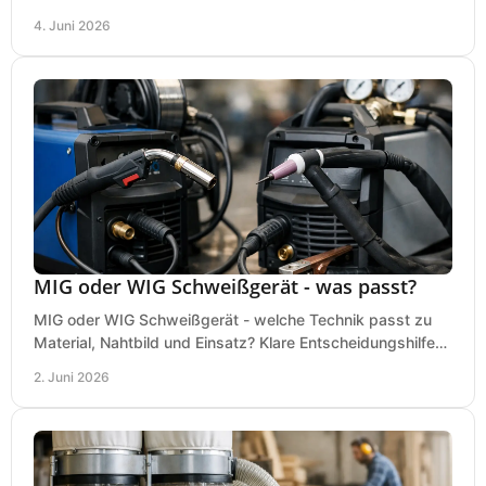
Ausstattung im Kauf wirklich ankommt.
4. Juni 2026
MIG oder WIG Schweißgerät - was passt?
MIG oder WIG Schweißgerät - welche Technik passt zu
Material, Nahtbild und Einsatz? Klare Entscheidungshilfe
für Werkstatt, Betrieb und Hobby.
2. Juni 2026