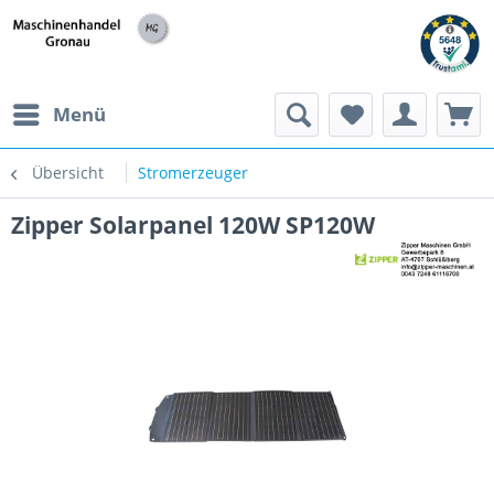
h
Menü
Übersicht
Stromerzeuger
Zipper Solarpanel 120W SP120W