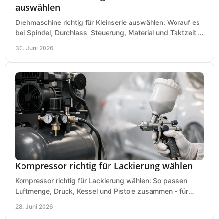
auswählen
Drehmaschine richtig für Kleinserie auswählen: Worauf es
bei Spindel, Durchlass, Steuerung, Material und Taktzeit in
der Werkstatt ankommt.
30. Juni 2026
Kompressor richtig für Lackierung wählen
Kompressor richtig für Lackierung wählen: So passen
Luftmenge, Druck, Kessel und Pistole zusammen - für
saubere Ergebnisse ohne Fehlkauf.
28. Juni 2026