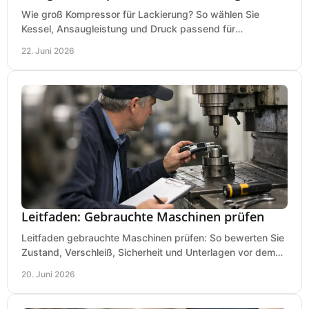
Wie groß Kompressor für Lackierung? So wählen Sie
Kessel, Ansaugleistung und Druck passend für
Lackierpistole, Werkstatt und Einsatzdauer.
22. Juni 2026
Leitfaden: Gebrauchte Maschinen prüfen
Leitfaden gebrauchte Maschinen prüfen: So bewerten Sie
Zustand, Verschleiß, Sicherheit und Unterlagen vor dem
Kauf praxisnah und klar.
20. Juni 2026