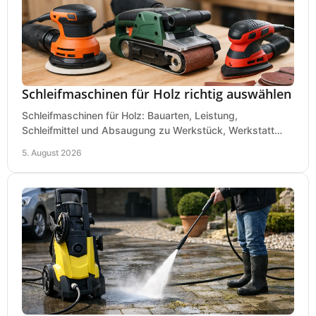
Schleifmaschinen für Holz richtig auswählen
Schleifmaschinen für Holz: Bauarten, Leistung,
Schleifmittel und Absaugung zu Werkstück, Werkstatt
und Einsatz, damit Flächen sauber und glatt werden.
5. August 2026