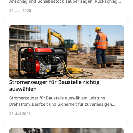
Anschlag und Schiebestock sauber sägen, Rückschlag
vermeiden und sicher arbeiten praxisnah.
24. Juli 2026
Stromerzeuger für Baustelle richtig
auswählen
Stromerzeuger für Baustelle auswählen: Leistung,
Drehstrom, Laufzeit und Sicherheit für zuverlässigen
Betrieb von Werkzeugen und Baugeräten mobil.
22. Juli 2026