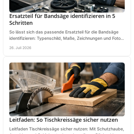
Ersatzteil für Bandsäge identifizieren in 5
Schritten
So lässt sich das passende Ersatzteil für die Bandsäge
identifizieren: Typenschild, Maße, Zeichnungen und Fotos
richtig prüfen, damit die Bestellung passt.
26. Juli 2026
Leitfaden: So Tischkreissäge sicher nutzen
Leitfaden Tischkreissäge sicher nutzen: Mit Schutzhaube,