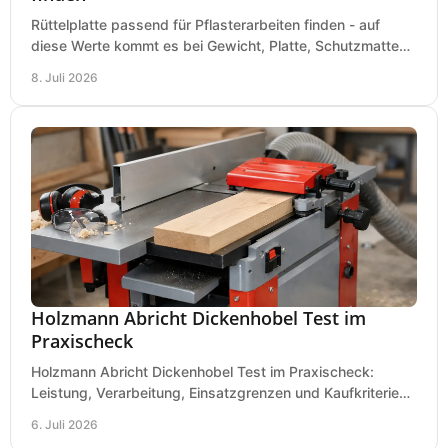
Rüttelplatte passend für Pflasterarbeiten finden - auf
diese Werte kommt es bei Gewicht, Platte, Schutzmatte
und Boden für saubere Flächen an.
8. Juli 2026
Holzmann Abricht Dickenhobel Test im
Praxischeck
Holzmann Abricht Dickenhobel Test im Praxischeck:
Leistung, Verarbeitung, Einsatzgrenzen und Kaufkriterien
für Werkstatt, Handwerk und Ausbau.
6. Juli 2026