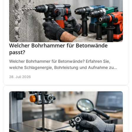
Welcher Bohrhammer für Betonwände
passt?
Welcher Bohrhammer für Betonwände? Erfahren Sie,
welche Schlagenergie, Bohrleistung und Aufnahme zu
Ihren Dübeln, Durchbrüchen und Einsätzen passen.
28. Juli 2026