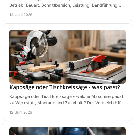
Betrieb: Bauart, Schnittbereich, Leistung, Bandführung
und typische Fehler vor dem Kauf.
14. Juni 2026
Kappsäge oder Tischkreissäge - was passt?
Kappsäge oder Tischkreissäge - welche Maschine passt
zu Werkstatt, Montage und Zuschnitt? Der Vergleich hilft
bei einer sauberen Kaufentscheidung.
12. Juni 2026