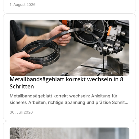
saubere Hobelbilder in Ihrer Werkstatt.
1. August 2026
Metallbandsägeblatt korrekt wechseln in 8
Schritten
Metallbandsägeblatt korrekt wechseln: Anleitung für
sicheres Arbeiten, richtige Spannung und präzise Schnitte
an Ihrer Metallbandsäge in der Werkstatt.
30. Juli 2026