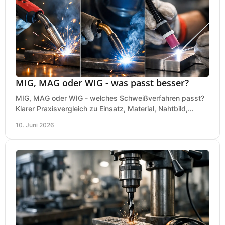
MIG, MAG oder WIG - was passt besser?
MIG, MAG oder WIG - welches Schweißverfahren passt?
Klarer Praxisvergleich zu Einsatz, Material, Nahtbild,
Kosten und Bedienung im Werkstattalltag.
10. Juni 2026