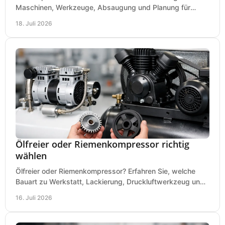
Maschinen, Werkzeuge, Absaugung und Planung für
präzises Arbeiten auf wenig Fläche für den Einstieg.
18. Juli 2026
Ölfreier oder Riemenkompressor richtig
wählen
Ölfreier oder Riemenkompressor? Erfahren Sie, welche
Bauart zu Werkstatt, Lackierung, Druckluftwerkzeug und
Dauerbetrieb wirtschaftlich am besten passt.
16. Juli 2026