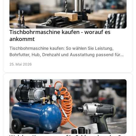
Tischbohrmaschine kaufen - worauf es
ankommt
Tischbohrmaschine kaufen: So wählen Sie Leistung,
Bohrfutter, Hub, Drehzahl und Ausstattung passend für
Werkstatt, Betrieb und Hobby aus.
25. Mai 2026