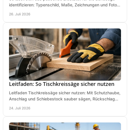
identifizieren: Typenschild, Maße, Zeichnungen und Fotos
richtig prüfen, damit die Bestellung passt.
26. Juli 2026
Leitfaden: So Tischkreissäge sicher nutzen
Leitfaden Tischkreissäge sicher nutzen: Mit Schutzhaube,
Anschlag und Schiebestock sauber sägen, Rückschlag
vermeiden und sicher arbeiten praxisnah.
24. Juli 2026