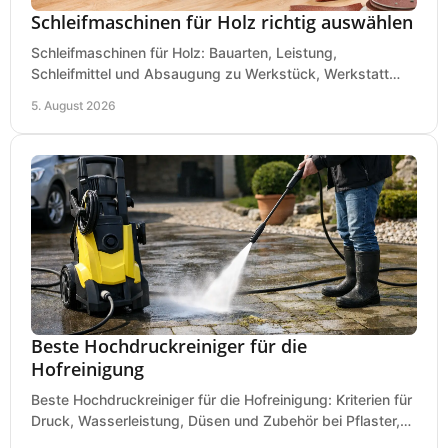
Schleifmaschinen für Holz richtig auswählen
Schleifmaschinen für Holz: Bauarten, Leistung,
Schleifmittel und Absaugung zu Werkstück, Werkstatt
und Einsatz, damit Flächen sauber und glatt werden.
5. August 2026
Beste Hochdruckreiniger für die
Hofreinigung
Beste Hochdruckreiniger für die Hofreinigung: Kriterien für
Druck, Wasserleistung, Düsen und Zubehör bei Pflaster,
Einfahrt und Maschinen für den Einsatz.