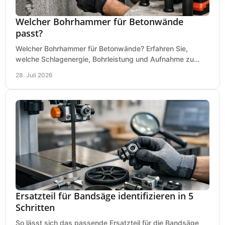
Welcher Bohrhammer für Betonwände
passt?
Welcher Bohrhammer für Betonwände? Erfahren Sie,
welche Schlagenergie, Bohrleistung und Aufnahme zu
Ihren Dübeln, Durchbrüchen und Einsätzen passen.
28. Juli 2026
Ersatzteil für Bandsäge identifizieren in 5
Schritten
So lässt sich das passende Ersatzteil für die Bandsäge