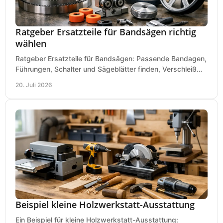
Ratgeber Ersatzteile für Bandsägen richtig
wählen
Ratgeber Ersatzteile für Bandsägen: Passende Bandagen,
Führungen, Schalter und Sägeblätter finden, Verschleiß
prüfen und Ausfallzeiten sicher vermeiden.
20. Juli 2026
Beispiel kleine Holzwerkstatt-Ausstattung
Ein Beispiel für kleine Holzwerkstatt-Ausstattung: