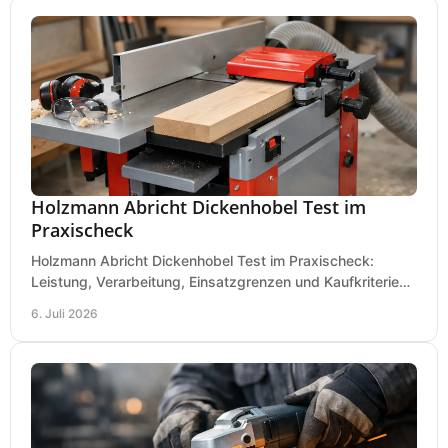
Holzmann Abricht Dickenhobel Test im
Praxischeck
Holzmann Abricht Dickenhobel Test im Praxischeck:
Leistung, Verarbeitung, Einsatzgrenzen und Kaufkriterien
für Werkstatt, Handwerk und Ausbau.
6. Juli 2026