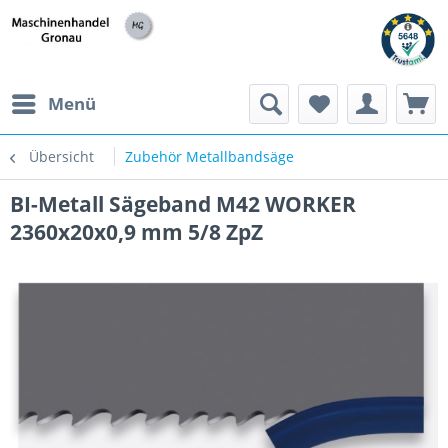
h
Menü
Übersicht
Zubehör Metallbandsäge
BI-Metall Sägeband M42 WORKER
2360x20x0,9 mm 5/8 ZpZ