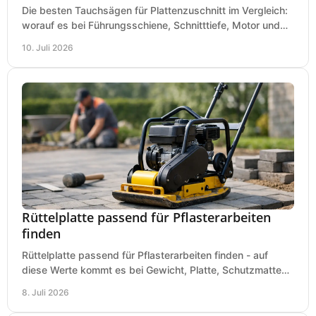
Die besten Tauchsägen für Plattenzuschnitt im Vergleich:
worauf es bei Führungsschiene, Schnitttiefe, Motor und
sauberem Zuschnitt ankommt.
10. Juli 2026
Rüttelplatte passend für Pflasterarbeiten
finden
Rüttelplatte passend für Pflasterarbeiten finden - auf
diese Werte kommt es bei Gewicht, Platte, Schutzmatte
und Boden für saubere Flächen an.
8. Juli 2026