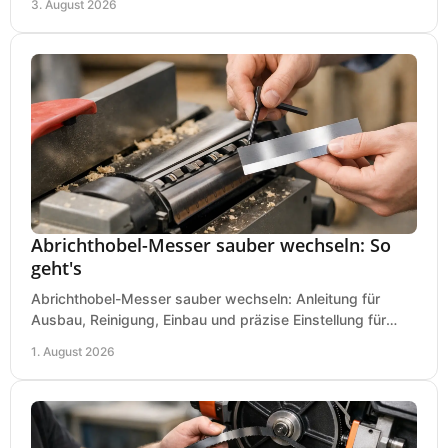
3. August 2026
Abrichthobel-Messer sauber wechseln: So
geht's
Abrichthobel-Messer sauber wechseln: Anleitung für
Ausbau, Reinigung, Einbau und präzise Einstellung für
saubere Hobelbilder in Ihrer Werkstatt.
1. August 2026