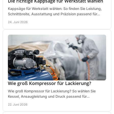
Die richtige Kappsäge für Werkstatt wählen
Kappsäge für Werkstatt wählen: So finden Sie Leistung,
Schnittbreite, Ausstattung und Präzision passend für
Holz, Alu und den täglichen Einsatz.
24. Juni 2026
Wie groß Kompressor für Lackierung?
Wie groß Kompressor für Lackierung? So wählen Sie
Kessel, Ansaugleistung und Druck passend für
Lackierpistole, Werkstatt und Einsatzdauer.
22. Juni 2026