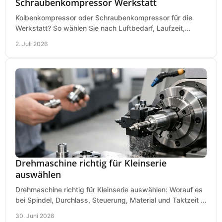
Schraubenkompressor Werkstatt
Kolbenkompressor oder Schraubenkompressor für die
Werkstatt? So wählen Sie nach Luftbedarf, Laufzeit,
Lautstärke und Kosten das passende System.
2. Juli 2026
Drehmaschine richtig für Kleinserie
auswählen
Drehmaschine richtig für Kleinserie auswählen: Worauf es
bei Spindel, Durchlass, Steuerung, Material und Taktzeit in
der Werkstatt ankommt.
30. Juni 2026