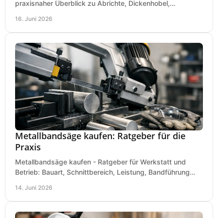
praxisnaher Überblick zu Abrichte, Dickenhobel,
Kombimaschine und wichtigen Kaufkriterien.
16. Juni 2026
Metallbandsäge kaufen: Ratgeber für die
Praxis
Metallbandsäge kaufen - Ratgeber für Werkstatt und
Betrieb: Bauart, Schnittbereich, Leistung, Bandführung
und typische Fehler vor dem Kauf.
14. Juni 2026