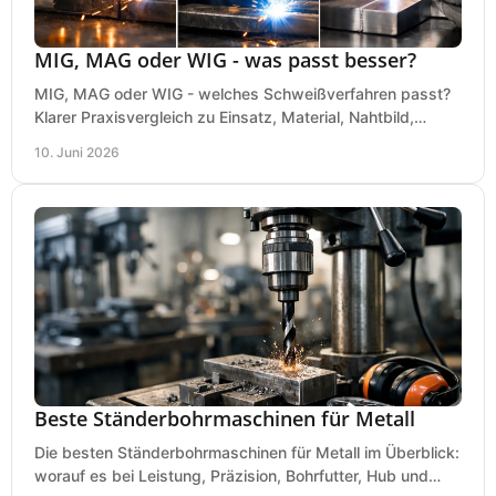
MIG, MAG oder WIG - was passt besser?
MIG, MAG oder WIG - welches Schweißverfahren passt?
Klarer Praxisvergleich zu Einsatz, Material, Nahtbild,
Kosten und Bedienung im Werkstattalltag.
10. Juni 2026
Beste Ständerbohrmaschinen für Metall
Die besten Ständerbohrmaschinen für Metall im Überblick:
worauf es bei Leistung, Präzision, Bohrfutter, Hub und