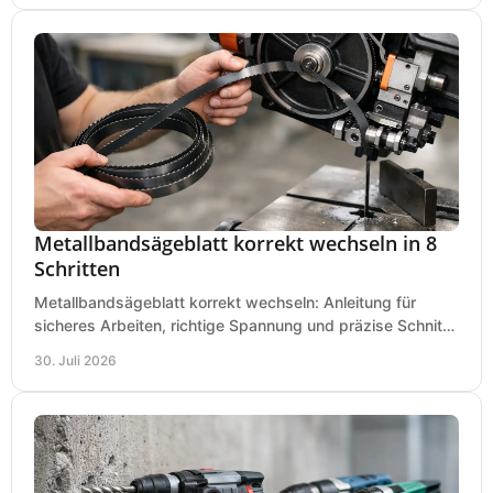
Metallbandsägeblatt korrekt wechseln in 8
Schritten
Metallbandsägeblatt korrekt wechseln: Anleitung für
sicheres Arbeiten, richtige Spannung und präzise Schnitte
an Ihrer Metallbandsäge in der Werkstatt.
30. Juli 2026