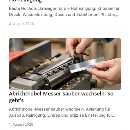
Beste Hochdruckreiniger für die Hofreinigung: Kriterien für
Druck, Wasserleistung, Düsen und Zubehör bei Pflaster,
Einfahrt und Maschinen für den Einsatz.
3. August 2026
Abrichthobel-Messer sauber wechseln: So
geht's
Abrichthobel-Messer sauber wechseln: Anleitung für
Ausbau, Reinigung, Einbau und präzise Einstellung für
saubere Hobelbilder in Ihrer Werkstatt.
1. August 2026