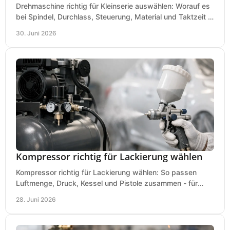
Drehmaschine richtig für Kleinserie auswählen: Worauf es
bei Spindel, Durchlass, Steuerung, Material und Taktzeit in
der Werkstatt ankommt.
30. Juni 2026
Kompressor richtig für Lackierung wählen
Kompressor richtig für Lackierung wählen: So passen
Luftmenge, Druck, Kessel und Pistole zusammen - für
saubere Ergebnisse ohne Fehlkauf.
28. Juni 2026