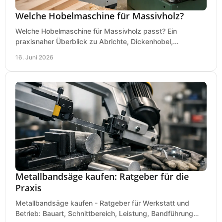
Welche Hobelmaschine für Massivholz?
Welche Hobelmaschine für Massivholz passt? Ein
praxisnaher Überblick zu Abrichte, Dickenhobel,
Kombimaschine und wichtigen Kaufkriterien.
16. Juni 2026
Metallbandsäge kaufen: Ratgeber für die
Praxis
Metallbandsäge kaufen - Ratgeber für Werkstatt und
Betrieb: Bauart, Schnittbereich, Leistung, Bandführung