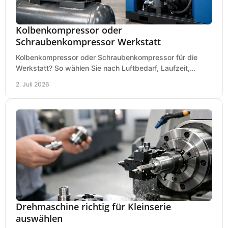
Kolbenkompressor oder
Schraubenkompressor Werkstatt
Kolbenkompressor oder Schraubenkompressor für die
Werkstatt? So wählen Sie nach Luftbedarf, Laufzeit,
Lautstärke und Kosten das passende System.
2. Juli 2026
Drehmaschine richtig für Kleinserie
auswählen