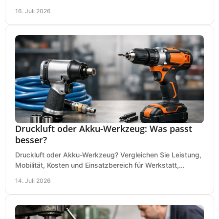
Dauerbetrieb wirtschaftlich am besten passt.
16. Juli 2026
Druckluft oder Akku-Werkzeug: Was passt
besser?
Druckluft oder Akku-Werkzeug? Vergleichen Sie Leistung,
Mobilität, Kosten und Einsatzbereich für Werkstatt,
Baustelle und Montage und wählen Sie passend.
14. Juli 2026