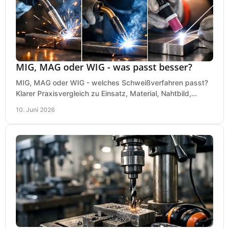
MIG, MAG oder WIG - was passt besser?
MIG, MAG oder WIG - welches Schweißverfahren passt?
Klarer Praxisvergleich zu Einsatz, Material, Nahtbild,
Kosten und Bedienung im Werkstattalltag.
10. Juni 2026