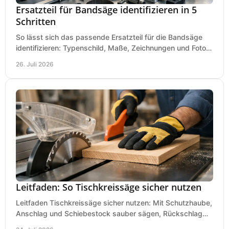
Ersatzteil für Bandsäge identifizieren in 5
Schritten
So lässt sich das passende Ersatzteil für die Bandsäge
identifizieren: Typenschild, Maße, Zeichnungen und Fotos
richtig prüfen, damit die Bestellung passt.
26. Juli 2026
Leitfaden: So Tischkreissäge sicher nutzen
Leitfaden Tischkreissäge sicher nutzen: Mit Schutzhaube,
Anschlag und Schiebestock sauber sägen, Rückschlag
vermeiden und sicher arbeiten praxisnah.