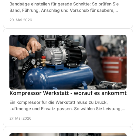
Bandsäge einstellen für gerade Schnitte: So prüfen Sie
Band, Führung, Anschlag und Vorschub für saubere,
präzise Ergebnisse in der Werkstatt.
29. Mai 2026
Kompressor Werkstatt - worauf es ankommt
Ein Kompressor für die Werkstatt muss zu Druck,
Luftmenge und Einsatz passen. So wählen Sie Leistung,
Kesselgröße und Ausstattung richtig.
27. Mai 2026