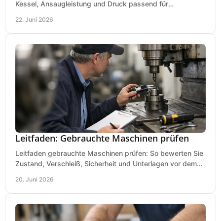
Kessel, Ansaugleistung und Druck passend für
Lackierpistole, Werkstatt und Einsatzdauer.
22. Juni 2026
Leitfaden: Gebrauchte Maschinen prüfen
Leitfaden gebrauchte Maschinen prüfen: So bewerten Sie
Zustand, Verschleiß, Sicherheit und Unterlagen vor dem
Kauf praxisnah und klar.
20. Juni 2026