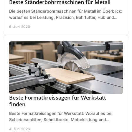
Beste Ständerbohrmaschinen für Metall
Die besten Ständerbohrmaschinen für Metall im Überblick:
worauf es bei Leistung, Präzision, Bohrfutter, Hub und
Tisch wirklich ankommt.
6. Juni 2026
Beste Formatkreissägen für Werkstatt
finden
Beste Formatkreissägen für Werkstatt: Worauf es bei
Schiebeschlitten, Schnittbreite, Motorleistung und
Ausstattung im Kauf wirklich ankommt.
4. Juni 2026