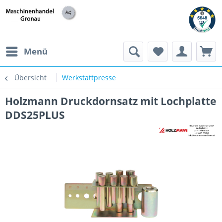
h
Menü
Übersicht
Werkstattpresse
Holzmann Druckdornsatz mit Lochplatte
DDS25PLUS