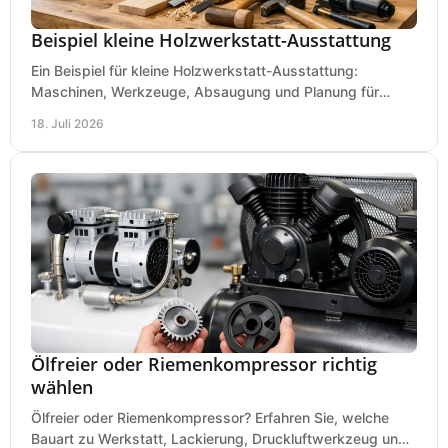
Beispiel kleine Holzwerkstatt-Ausstattung
Ein Beispiel für kleine Holzwerkstatt-Ausstattung:
Maschinen, Werkzeuge, Absaugung und Planung für
präzises Arbeiten auf wenig Fläche für den Einstieg.
18. Juli 2026
Ölfreier oder Riemenkompressor richtig
wählen
Ölfreier oder Riemenkompressor? Erfahren Sie, welche
Bauart zu Werkstatt, Lackierung, Druckluftwerkzeug und