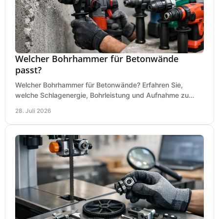
Welcher Bohrhammer für Betonwände
passt?
Welcher Bohrhammer für Betonwände? Erfahren Sie,
welche Schlagenergie, Bohrleistung und Aufnahme zu
Ihren Dübeln, Durchbrüchen und Einsätzen passen.
28. Juli 2026