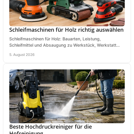
Schleifmaschinen für Holz richtig auswählen
Schleifmaschinen für Holz: Bauarten, Leistung,
Schleifmittel und Absaugung zu Werkstück, Werkstatt
und Einsatz, damit Flächen sauber und glatt werden.
5. August 2026
Beste Hochdruckreiniger für die
Hofreinigung