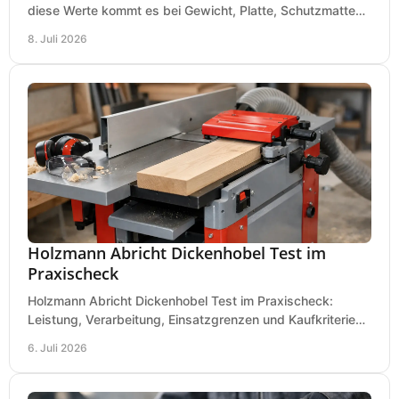
diese Werte kommt es bei Gewicht, Platte, Schutzmatte
und Boden für saubere Flächen an.
8. Juli 2026
Holzmann Abricht Dickenhobel Test im
Praxischeck
Holzmann Abricht Dickenhobel Test im Praxischeck:
Leistung, Verarbeitung, Einsatzgrenzen und Kaufkriterien
für Werkstatt, Handwerk und Ausbau.
6. Juli 2026