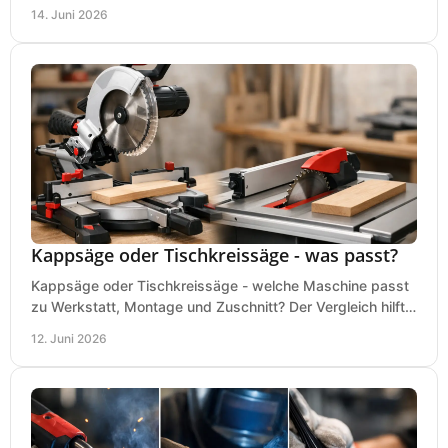
und typische Fehler vor dem Kauf.
14. Juni 2026
Kappsäge oder Tischkreissäge - was passt?
Kappsäge oder Tischkreissäge - welche Maschine passt
zu Werkstatt, Montage und Zuschnitt? Der Vergleich hilft
bei einer sauberen Kaufentscheidung.
12. Juni 2026