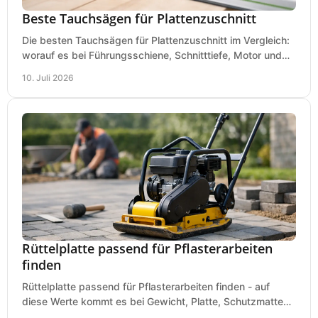
Beste Tauchsägen für Plattenzuschnitt
Die besten Tauchsägen für Plattenzuschnitt im Vergleich:
worauf es bei Führungsschiene, Schnitttiefe, Motor und
sauberem Zuschnitt ankommt.
10. Juli 2026
Rüttelplatte passend für Pflasterarbeiten
finden
Rüttelplatte passend für Pflasterarbeiten finden - auf
diese Werte kommt es bei Gewicht, Platte, Schutzmatte
und Boden für saubere Flächen an.