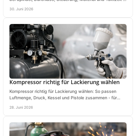
der Werkstatt ankommt.
30. Juni 2026
Kompressor richtig für Lackierung wählen
Kompressor richtig für Lackierung wählen: So passen
Luftmenge, Druck, Kessel und Pistole zusammen - für
saubere Ergebnisse ohne Fehlkauf.
28. Juni 2026