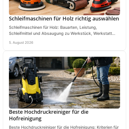
Schleifmaschinen für Holz richtig auswählen
Schleifmaschinen für Holz: Bauarten, Leistung,
Schleifmittel und Absaugung zu Werkstück, Werkstatt
und Einsatz, damit Flächen sauber und glatt werden.
5. August 2026
Beste Hochdruckreiniger für die
Hofreinigung
Beste Hochdruckreiniger für die Hofreinigung: Kriterien für