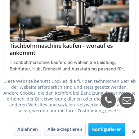
Tischbohrmaschine kaufen - worauf es
ankommt
Tischbohrmaschine kaufen: So wählen Sie Leistung,
Bohrfutter, Hub, Drehzahl und Ausstattung passend für
Werkstatt, Betrieb und Hobby aus.
25. Mai 2026
Diese Website benutzt Cookies, die für den technischen Betrieb
der Website erforderlich sind und stets gesetzt werden.
Andere Cookies, die den Komfort bei Benutzung dieser Website
erhöhen, der Direktwerbung dienen oder die Interaktion mit
anderen Websites und sozialen Netzwerken vereinfachen
sollen, werden nur mit Ihrer Zustimmung gesetzt.
Ablehnen
Alle akzeptieren
Konfigurieren
✕