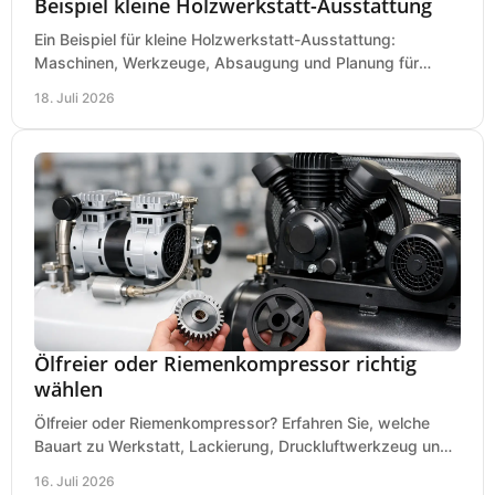
Beispiel kleine Holzwerkstatt-Ausstattung
Ein Beispiel für kleine Holzwerkstatt-Ausstattung:
Maschinen, Werkzeuge, Absaugung und Planung für
präzises Arbeiten auf wenig Fläche für den Einstieg.
18. Juli 2026
Ölfreier oder Riemenkompressor richtig
wählen
Ölfreier oder Riemenkompressor? Erfahren Sie, welche
Bauart zu Werkstatt, Lackierung, Druckluftwerkzeug und
Dauerbetrieb wirtschaftlich am besten passt.
16. Juli 2026