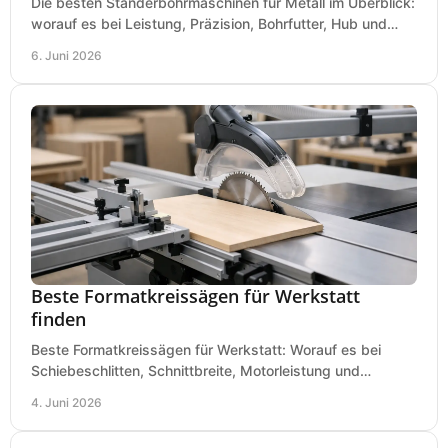
Die besten Ständerbohrmaschinen für Metall im Überblick:
worauf es bei Leistung, Präzision, Bohrfutter, Hub und
Tisch wirklich ankommt.
6. Juni 2026
Beste Formatkreissägen für Werkstatt
finden
Beste Formatkreissägen für Werkstatt: Worauf es bei
Schiebeschlitten, Schnittbreite, Motorleistung und
Ausstattung im Kauf wirklich ankommt.
4. Juni 2026