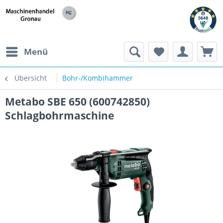
h
Menü
Übersicht
Bohr-/Kombihammer
Metabo SBE 650 (600742850)
Schlagbohrmaschine