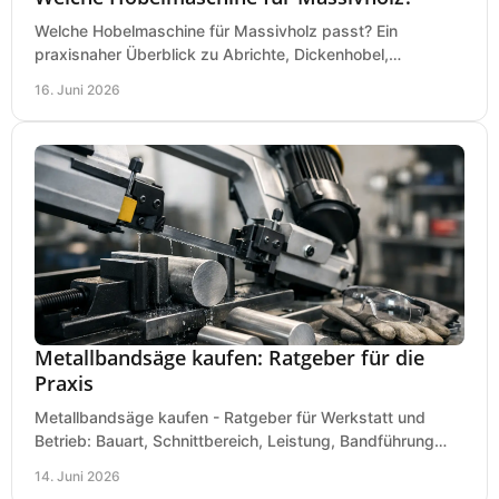
Welche Hobelmaschine für Massivholz passt? Ein
praxisnaher Überblick zu Abrichte, Dickenhobel,
Kombimaschine und wichtigen Kaufkriterien.
16. Juni 2026
Metallbandsäge kaufen: Ratgeber für die
Praxis
Metallbandsäge kaufen - Ratgeber für Werkstatt und
Betrieb: Bauart, Schnittbereich, Leistung, Bandführung
und typische Fehler vor dem Kauf.
14. Juni 2026