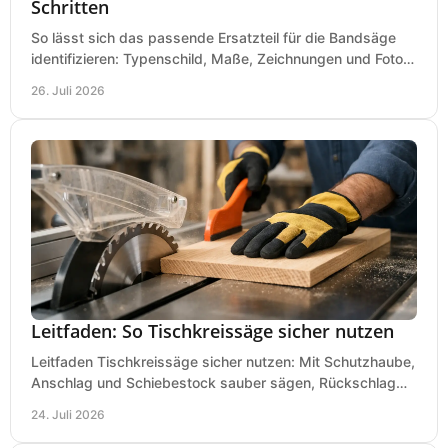
Schritten
So lässt sich das passende Ersatzteil für die Bandsäge
identifizieren: Typenschild, Maße, Zeichnungen und Fotos
richtig prüfen, damit die Bestellung passt.
26. Juli 2026
Leitfaden: So Tischkreissäge sicher nutzen
Leitfaden Tischkreissäge sicher nutzen: Mit Schutzhaube,
Anschlag und Schiebestock sauber sägen, Rückschlag
vermeiden und sicher arbeiten praxisnah.
24. Juli 2026