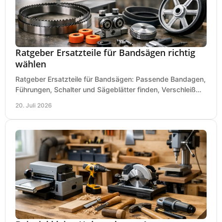
Ratgeber Ersatzteile für Bandsägen richtig
wählen
Ratgeber Ersatzteile für Bandsägen: Passende Bandagen,
Führungen, Schalter und Sägeblätter finden, Verschleiß
prüfen und Ausfallzeiten sicher vermeiden.
20. Juli 2026