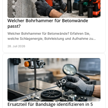
Welcher Bohrhammer für Betonwände
passt?
Welcher Bohrhammer für Betonwände? Erfahren Sie,
welche Schlagenergie, Bohrleistung und Aufnahme zu
Ihren Dübeln, Durchbrüchen und Einsätzen passen.
28. Juli 2026
Ersatzteil für Bandsäge identifizieren in 5