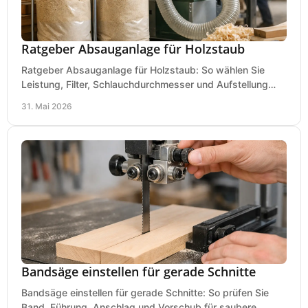
Ratgeber Absauganlage für Holzstaub
Ratgeber Absauganlage für Holzstaub: So wählen Sie
Leistung, Filter, Schlauchdurchmesser und Aufstellung
passend für Werkstatt und Betrieb.
31. Mai 2026
Bandsäge einstellen für gerade Schnitte
Bandsäge einstellen für gerade Schnitte: So prüfen Sie
Band, Führung, Anschlag und Vorschub für saubere,