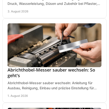
Druck, Wasserleistung, Düsen und Zubehör bei Pflaster,
Einfahrt und Maschinen für den Einsatz.
3. August 2026
Abrichthobel-Messer sauber wechseln: So
geht's
Abrichthobel-Messer sauber wechseln: Anleitung für
Ausbau, Reinigung, Einbau und präzise Einstellung für
saubere Hobelbilder in Ihrer Werkstatt.
1. August 2026