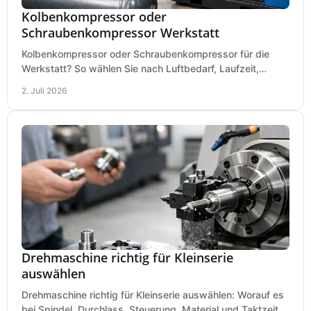
Kolbenkompressor oder
Schraubenkompressor Werkstatt
Kolbenkompressor oder Schraubenkompressor für die
Werkstatt? So wählen Sie nach Luftbedarf, Laufzeit,
Lautstärke und Kosten das passende System.
2. Juli 2026
Drehmaschine richtig für Kleinserie
auswählen
Drehmaschine richtig für Kleinserie auswählen: Worauf es
bei Spindel, Durchlass, Steuerung, Material und Taktzeit in