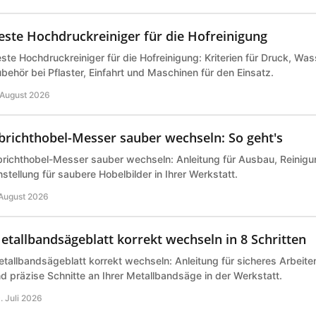
este Hochdruckreiniger für die Hofreinigung
ste Hochdruckreiniger für die Hofreinigung: Kriterien für Druck, Wa
behör bei Pflaster, Einfahrt und Maschinen für den Einsatz.
 August 2026
brichthobel-Messer sauber wechseln: So geht's
richthobel-Messer sauber wechseln: Anleitung für Ausbau, Reinigu
nstellung für saubere Hobelbilder in Ihrer Werkstatt.
 August 2026
etallbandsägeblatt korrekt wechseln in 8 Schritten
tallbandsägeblatt korrekt wechseln: Anleitung für sicheres Arbeite
d präzise Schnitte an Ihrer Metallbandsäge in der Werkstatt.
. Juli 2026