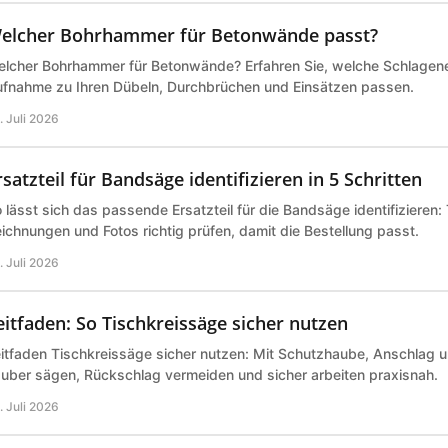
elcher Bohrhammer für Betonwände passt?
lcher Bohrhammer für Betonwände? Erfahren Sie, welche Schlagene
fnahme zu Ihren Dübeln, Durchbrüchen und Einsätzen passen.
. Juli 2026
rsatzteil für Bandsäge identifizieren in 5 Schritten
 lässt sich das passende Ersatzteil für die Bandsäge identifizieren
ichnungen und Fotos richtig prüfen, damit die Bestellung passt.
. Juli 2026
eitfaden: So Tischkreissäge sicher nutzen
itfaden Tischkreissäge sicher nutzen: Mit Schutzhaube, Anschlag 
uber sägen, Rückschlag vermeiden und sicher arbeiten praxisnah.
. Juli 2026