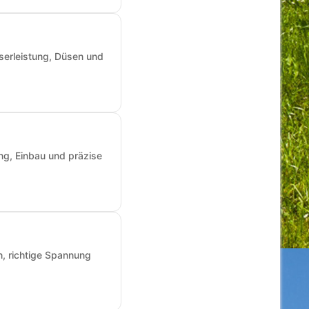
sserleistung, Düsen und
ng, Einbau und präzise
n, richtige Spannung