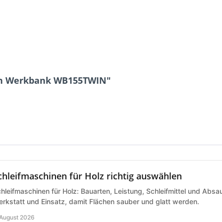
nn Werkbank WB155TWIN"
chleifmaschinen für Holz richtig auswählen
hleifmaschinen für Holz: Bauarten, Leistung, Schleifmittel und Abs
rkstatt und Einsatz, damit Flächen sauber und glatt werden.
 August 2026