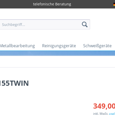
telefonische Beratung
Metallbearbeitung
Reinigungsgeräte
Schweißgeräte
155TWIN
349,00
inkl. MwSt.
zzg