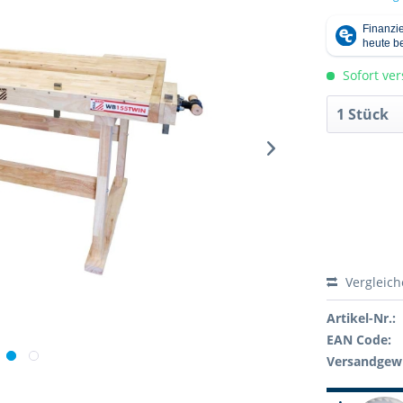
Sofort ver
Vergleic
Artikel-Nr.:
EAN Code:
Versandgewi