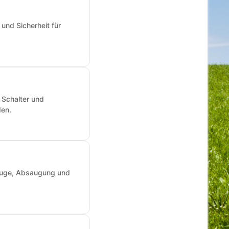
und Sicherheit für
 Schalter und
den.
zeuge, Absaugung und