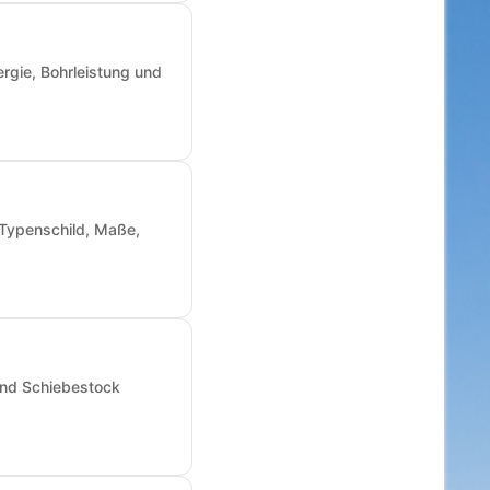
rgie, Bohrleistung und
: Typenschild, Maße,
und Schiebestock