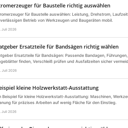
tromerzeuger für Baustelle richtig auswählen
romerzeuger für Baustelle auswählen: Leistung, Drehstrom, Laufzeit 
verlässigen Betrieb von Werkzeugen und Baugeräten mobil.
. Juli 2026
atgeber Ersatzteile für Bandsägen richtig wählen
tgeber Ersatzteile für Bandsägen: Passende Bandagen, Führungen,
geblätter finden, Verschleiß prüfen und Ausfallzeiten sicher vermei
. Juli 2026
eispiel kleine Holzwerkstatt-Ausstattung
n Beispiel für kleine Holzwerkstatt-Ausstattung: Maschinen, Werk
anung für präzises Arbeiten auf wenig Fläche für den Einstieg.
. Juli 2026