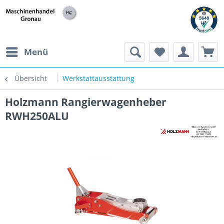
h
Menü
Übersicht
Werkstattausstattung
Holzmann Rangierwagenheber
RWH250ALU