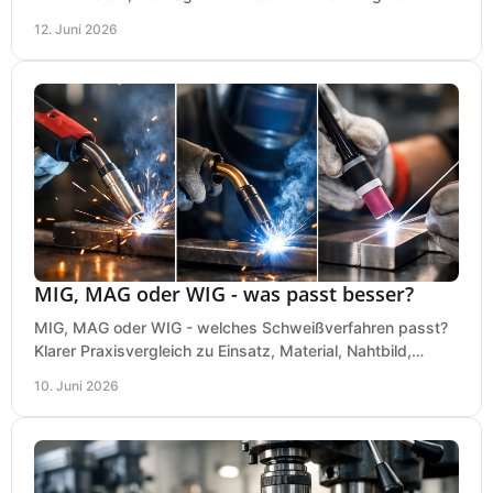
bei einer sauberen Kaufentscheidung.
12. Juni 2026
MIG, MAG oder WIG - was passt besser?
MIG, MAG oder WIG - welches Schweißverfahren passt?
Klarer Praxisvergleich zu Einsatz, Material, Nahtbild,
Kosten und Bedienung im Werkstattalltag.
10. Juni 2026