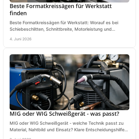
Beste Formatkreissägen für Werkstatt
finden
Beste Formatkreissägen für Werkstatt: Worauf es bei
Schiebeschlitten, Schnittbreite, Motorleistung und
Ausstattung im Kauf wirklich ankommt.
4. Juni 2026
MIG oder WIG Schweißgerät - was passt?
MIG oder WIG Schweißgerät - welche Technik passt zu
Material, Nahtbild und Einsatz? Klare Entscheidungshilfe
für Werkstatt, Betrieb und Hobby.