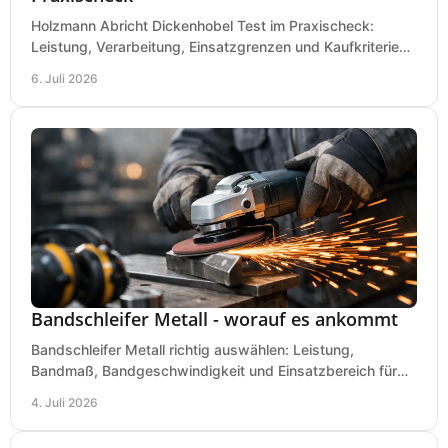
Holzmann Abricht Dickenhobel Test im Praxischeck:
Leistung, Verarbeitung, Einsatzgrenzen und Kaufkriterien
für Werkstatt, Handwerk und Ausbau.
6. Juli 2026
Bandschleifer Metall - worauf es ankommt
Bandschleifer Metall richtig auswählen: Leistung,
Bandmaß, Bandgeschwindigkeit und Einsatzbereich für
Werkstatt, Schlosserei und Montage.
4. Juli 2026