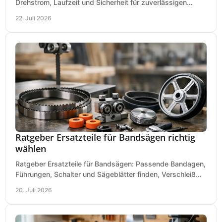
Drehstrom, Laufzeit und Sicherheit für zuverlässigen
Betrieb von Werkzeugen und Baugeräten mobil.
22. Juli 2026
Ratgeber Ersatzteile für Bandsägen richtig
wählen
Ratgeber Ersatzteile für Bandsägen: Passende Bandagen,
Führungen, Schalter und Sägeblätter finden, Verschleiß
prüfen und Ausfallzeiten sicher vermeiden.
20. Juli 2026