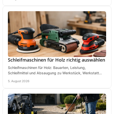
Schleifmaschinen für Holz richtig auswählen
Schleifmaschinen für Holz: Bauarten, Leistung,
Schleifmittel und Absaugung zu Werkstück, Werkstatt
und Einsatz, damit Flächen sauber und glatt werden.
5. August 2026