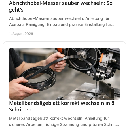
Abrichthobel-Messer sauber wechseln: So
geht's
Abrichthobel-Messer sauber wechseln: Anleitung für
Ausbau, Reinigung, Einbau und präzise Einstellung für
saubere Hobelbilder in Ihrer Werkstatt.
1. August 2026
Metallbandsägeblatt korrekt wechseln in 8
Schritten
Metallbandsägeblatt korrekt wechseln: Anleitung für
sicheres Arbeiten, richtige Spannung und präzise Schnitte