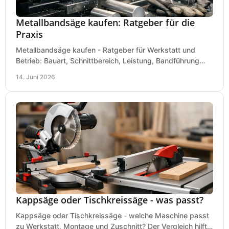
Metallbandsäge kaufen: Ratgeber für die
Praxis
Metallbandsäge kaufen - Ratgeber für Werkstatt und
Betrieb: Bauart, Schnittbereich, Leistung, Bandführung
und typische Fehler vor dem Kauf.
14. Juni 2026
Kappsäge oder Tischkreissäge - was passt?
Kappsäge oder Tischkreissäge - welche Maschine passt
zu Werkstatt, Montage und Zuschnitt? Der Vergleich hilft