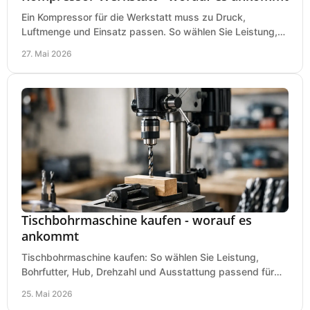
Ein Kompressor für die Werkstatt muss zu Druck,
Luftmenge und Einsatz passen. So wählen Sie Leistung,
Kesselgröße und Ausstattung richtig.
27. Mai 2026
Tischbohrmaschine kaufen - worauf es
ankommt
Tischbohrmaschine kaufen: So wählen Sie Leistung,
Bohrfutter, Hub, Drehzahl und Ausstattung passend für
Werkstatt, Betrieb und Hobby aus.
25. Mai 2026