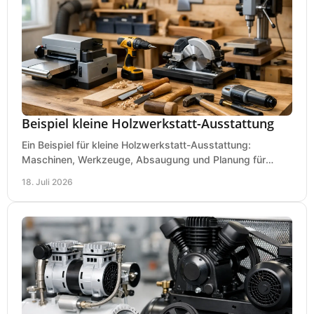
Beispiel kleine Holzwerkstatt-Ausstattung
Ein Beispiel für kleine Holzwerkstatt-Ausstattung:
Maschinen, Werkzeuge, Absaugung und Planung für
präzises Arbeiten auf wenig Fläche für den Einstieg.
18. Juli 2026