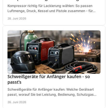
Kompressor richtig für Lackierung wählen: So passen
Luftmenge, Druck, Kessel und Pistole zusammen - für
saubere Ergebnisse ohne Fehlkauf.
28. Juni 2026
Schweißgeräte für Anfänger kaufen - so
passt’s
Schweißgeräte für Anfänger kaufen: Welche Geräteart
passt, worauf Sie bei Leistung, Bedienung, Schutzgas
und Zubehör wirklich achten sollten.
26. Juni 2026