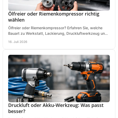
Ölfreier oder Riemenkompressor richtig
wählen
Ölfreier oder Riemenkompressor? Erfahren Sie, welche
Bauart zu Werkstatt, Lackierung, Druckluftwerkzeug und
Dauerbetrieb wirtschaftlich am besten passt.
16. Juli 2026
Druckluft oder Akku-Werkzeug: Was passt
besser?