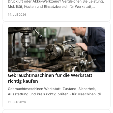
Druckluft oder Akku-Werkzeug? Vergleichen Sie Leistung,
Mobilität, Kosten und Einsatzbereich für Werkstatt,
Baustelle und Montage und wählen Sie passend.
14. Juli 2026
Gebrauchtmaschinen für die Werkstatt
richtig kaufen
Gebrauchtmaschinen Werkstatt: Zustand, Sicherheit,
Ausstattung und Preis richtig prüfen - für Maschinen, die
zum Einsatz und Budget gut und sicher passen.
12. Juli 2026