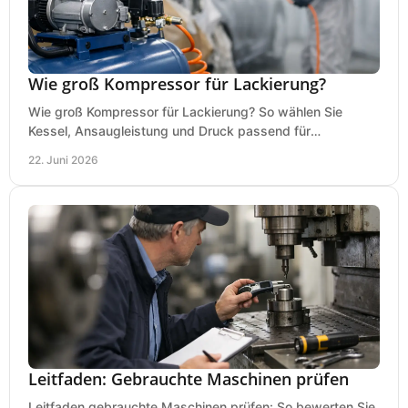
Wie groß Kompressor für Lackierung?
Wie groß Kompressor für Lackierung? So wählen Sie
Kessel, Ansaugleistung und Druck passend für
Lackierpistole, Werkstatt und Einsatzdauer.
22. Juni 2026
Leitfaden: Gebrauchte Maschinen prüfen
Leitfaden gebrauchte Maschinen prüfen: So bewerten Sie