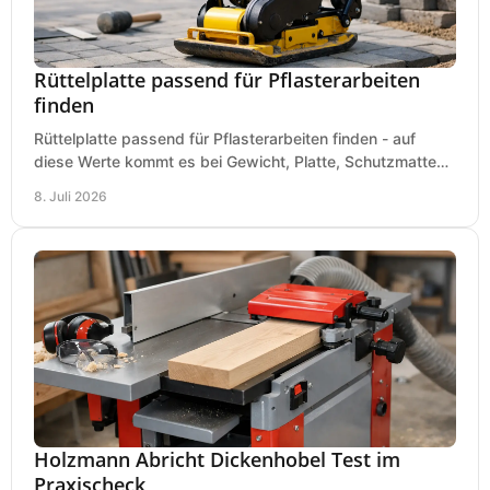
Rüttelplatte passend für Pflasterarbeiten
finden
Rüttelplatte passend für Pflasterarbeiten finden - auf
diese Werte kommt es bei Gewicht, Platte, Schutzmatte
und Boden für saubere Flächen an.
8. Juli 2026
Holzmann Abricht Dickenhobel Test im
Praxischeck