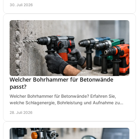
an Ihrer Metallbandsäge in der Werkstatt.
30. Juli 2026
Welcher Bohrhammer für Betonwände
passt?
Welcher Bohrhammer für Betonwände? Erfahren Sie,
welche Schlagenergie, Bohrleistung und Aufnahme zu
Ihren Dübeln, Durchbrüchen und Einsätzen passen.
28. Juli 2026