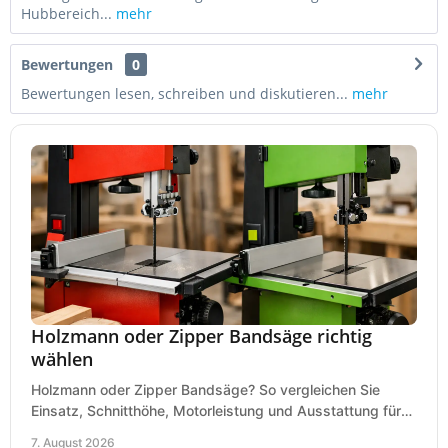
Hubbereich...
mehr
Bewertungen
0
Bewertungen lesen, schreiben und diskutieren...
mehr
Holzmann oder Zipper Bandsäge richtig
wählen
Holzmann oder Zipper Bandsäge? So vergleichen Sie
Einsatz, Schnitthöhe, Motorleistung und Ausstattung für
eine passende Wahl in der eigenen Werkstatt.
7. August 2026