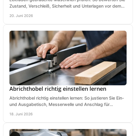
Zustand, Verschleiß, Sicherheit und Unterlagen vor dem
Kauf praxisnah und klar.
20. Juni 2026
Abrichthobel richtig einstellen lernen
Abrichthobel richtig einstellen lernen: So justieren Sie Ein-
und Ausgabetisch, Messerwelle und Anschlag für
saubere, sichere Hobelergebnisse.
18. Juni 2026