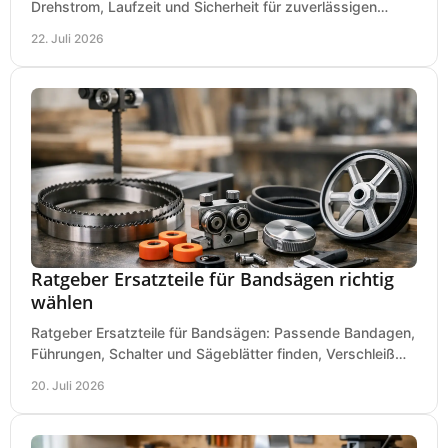
Drehstrom, Laufzeit und Sicherheit für zuverlässigen
Betrieb von Werkzeugen und Baugeräten mobil.
22. Juli 2026
Ratgeber Ersatzteile für Bandsägen richtig
wählen
Ratgeber Ersatzteile für Bandsägen: Passende Bandagen,
Führungen, Schalter und Sägeblätter finden, Verschleiß
prüfen und Ausfallzeiten sicher vermeiden.
20. Juli 2026