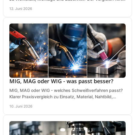
bei einer sauberen Kaufentscheidung.
12. Juni 2026
MIG, MAG oder WIG - was passt besser?
MIG, MAG oder WIG - welches Schweißverfahren passt?
Klarer Praxisvergleich zu Einsatz, Material, Nahtbild,
Kosten und Bedienung im Werkstattalltag.
10. Juni 2026