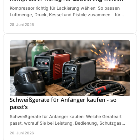
Kompressor richtig für Lackierung wählen: So passen
Luftmenge, Druck, Kessel und Pistole zusammen - für
saubere Ergebnisse ohne Fehlkauf.
28. Juni 2026
Schweißgeräte für Anfänger kaufen - so
passt’s
Schweißgeräte für Anfänger kaufen: Welche Geräteart
passt, worauf Sie bei Leistung, Bedienung, Schutzgas
und Zubehör wirklich achten sollten.
26. Juni 2026