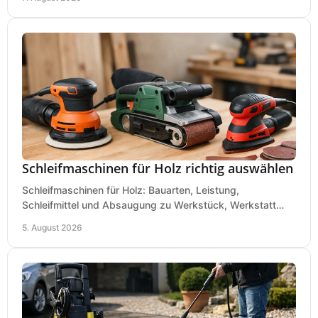
Schleifmaschinen für Holz richtig auswählen
Schleifmaschinen für Holz: Bauarten, Leistung,
Schleifmittel und Absaugung zu Werkstück, Werkstatt
und Einsatz, damit Flächen sauber und glatt werden.
5. August 2026