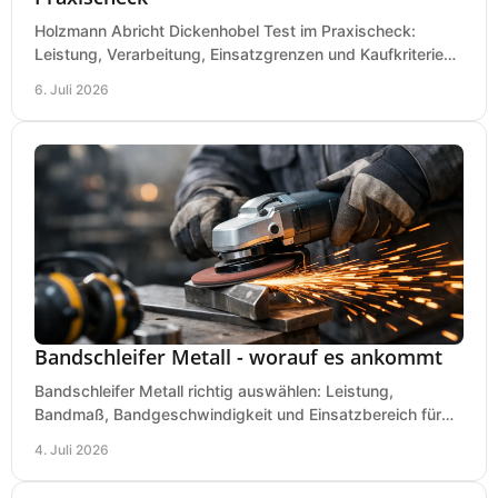
Holzmann Abricht Dickenhobel Test im Praxischeck:
Leistung, Verarbeitung, Einsatzgrenzen und Kaufkriterien
für Werkstatt, Handwerk und Ausbau.
6. Juli 2026
Bandschleifer Metall - worauf es ankommt
Bandschleifer Metall richtig auswählen: Leistung,
Bandmaß, Bandgeschwindigkeit und Einsatzbereich für
Werkstatt, Schlosserei und Montage.
4. Juli 2026