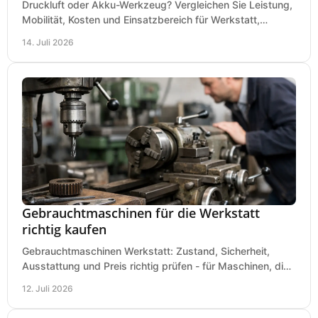
Druckluft oder Akku-Werkzeug? Vergleichen Sie Leistung,
Mobilität, Kosten und Einsatzbereich für Werkstatt,
Baustelle und Montage und wählen Sie passend.
14. Juli 2026
Gebrauchtmaschinen für die Werkstatt
richtig kaufen
Gebrauchtmaschinen Werkstatt: Zustand, Sicherheit,
Ausstattung und Preis richtig prüfen - für Maschinen, die
zum Einsatz und Budget gut und sicher passen.
12. Juli 2026