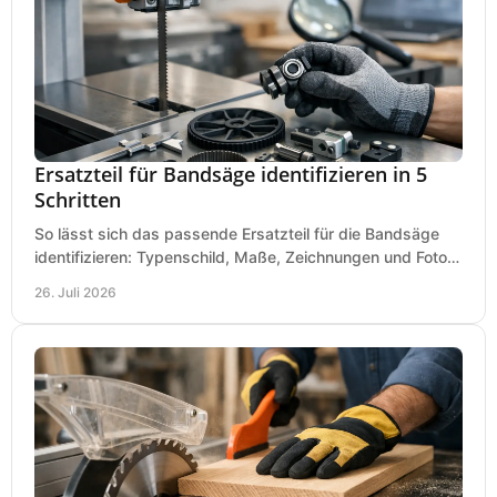
Ersatzteil für Bandsäge identifizieren in 5
Schritten
So lässt sich das passende Ersatzteil für die Bandsäge
identifizieren: Typenschild, Maße, Zeichnungen und Fotos
richtig prüfen, damit die Bestellung passt.
26. Juli 2026