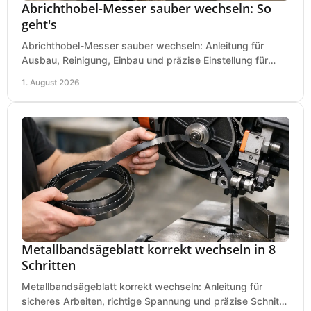
Abrichthobel-Messer sauber wechseln: So
geht's
Abrichthobel-Messer sauber wechseln: Anleitung für
Ausbau, Reinigung, Einbau und präzise Einstellung für
saubere Hobelbilder in Ihrer Werkstatt.
1. August 2026
Metallbandsägeblatt korrekt wechseln in 8
Schritten
Metallbandsägeblatt korrekt wechseln: Anleitung für
sicheres Arbeiten, richtige Spannung und präzise Schnitte