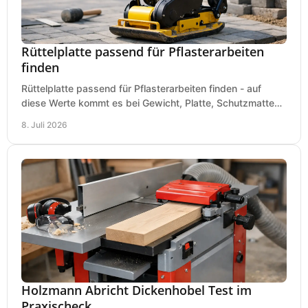
Rüttelplatte passend für Pflasterarbeiten
finden
Rüttelplatte passend für Pflasterarbeiten finden - auf
diese Werte kommt es bei Gewicht, Platte, Schutzmatte
und Boden für saubere Flächen an.
8. Juli 2026
Holzmann Abricht Dickenhobel Test im
Praxischeck