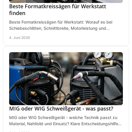
Beste Formatkreissägen für Werkstatt
finden
Beste Formatkreissägen für Werkstatt: Worauf es bei
Schiebeschlitten, Schnittbreite, Motorleistung und
Ausstattung im Kauf wirklich ankommt.
4. Juni 2026
MIG oder WIG Schweißgerät - was passt?
MIG oder WIG Schweißgerät - welche Technik passt zu
Material, Nahtbild und Einsatz? Klare Entscheidungshilfe
für Werkstatt, Betrieb und Hobby.