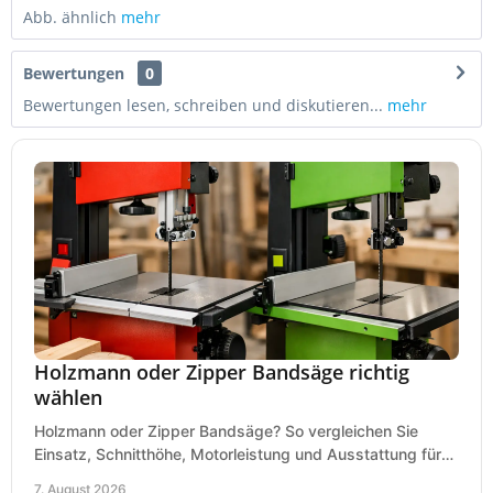
Abb. ähnlich
mehr
Bewertungen
0
Bewertungen lesen, schreiben und diskutieren...
mehr
Holzmann oder Zipper Bandsäge richtig
wählen
Holzmann oder Zipper Bandsäge? So vergleichen Sie
Einsatz, Schnitthöhe, Motorleistung und Ausstattung für
eine passende Wahl in der eigenen Werkstatt.
7. August 2026