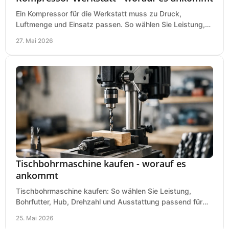
Ein Kompressor für die Werkstatt muss zu Druck,
Luftmenge und Einsatz passen. So wählen Sie Leistung,
Kesselgröße und Ausstattung richtig.
27. Mai 2026
Tischbohrmaschine kaufen - worauf es
ankommt
Tischbohrmaschine kaufen: So wählen Sie Leistung,
Bohrfutter, Hub, Drehzahl und Ausstattung passend für
Werkstatt, Betrieb und Hobby aus.
25. Mai 2026