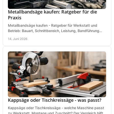
Metallbandsäge kaufen: Ratgeber für die
Praxis
Metallbandsäge kaufen - Ratgeber für Werkstatt und
Betrieb: Bauart, Schnittbereich, Leistung, Bandführung
und typische Fehler vor dem Kauf.
14. Juni 2026
Kappsäge oder Tischkreissäge - was passt?
Kappsäge oder Tischkreissäge - welche Maschine passt
zu Werkstatt, Montage und Zuschnitt? Der Vergleich hilft