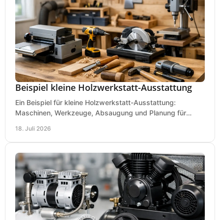
Beispiel kleine Holzwerkstatt-Ausstattung
Ein Beispiel für kleine Holzwerkstatt-Ausstattung:
Maschinen, Werkzeuge, Absaugung und Planung für
präzises Arbeiten auf wenig Fläche für den Einstieg.
18. Juli 2026