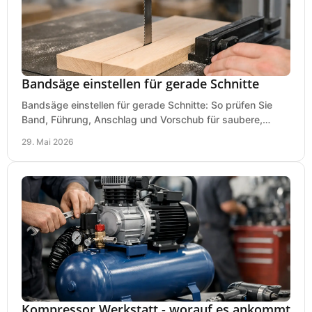
Bandsäge einstellen für gerade Schnitte
Bandsäge einstellen für gerade Schnitte: So prüfen Sie
Band, Führung, Anschlag und Vorschub für saubere,
präzise Ergebnisse in der Werkstatt.
29. Mai 2026
Kompressor Werkstatt - worauf es ankommt