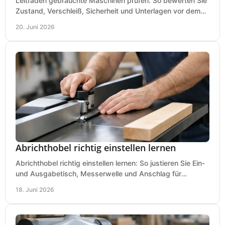
Leitfaden gebrauchte Maschinen prüfen: So bewerten Sie
Zustand, Verschleiß, Sicherheit und Unterlagen vor dem
Kauf praxisnah und klar.
20. Juni 2026
Abrichthobel richtig einstellen lernen
Abrichthobel richtig einstellen lernen: So justieren Sie Ein-
und Ausgabetisch, Messerwelle und Anschlag für
saubere, sichere Hobelergebnisse.
18. Juni 2026