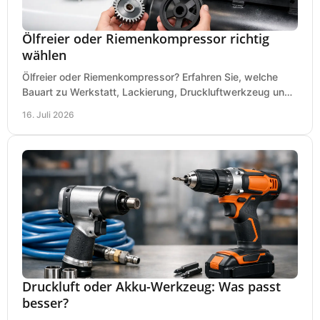
Ölfreier oder Riemenkompressor richtig
wählen
Ölfreier oder Riemenkompressor? Erfahren Sie, welche
Bauart zu Werkstatt, Lackierung, Druckluftwerkzeug und
Dauerbetrieb wirtschaftlich am besten passt.
16. Juli 2026
Druckluft oder Akku-Werkzeug: Was passt
besser?