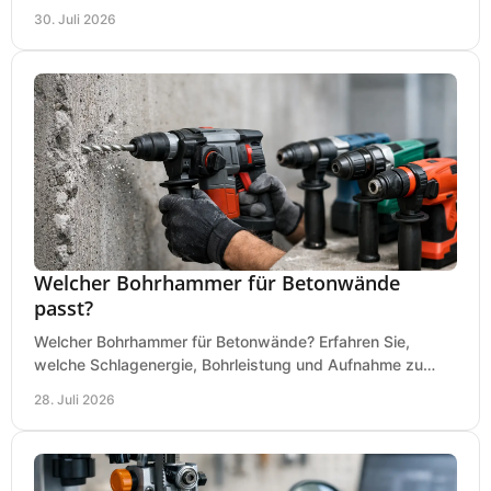
an Ihrer Metallbandsäge in der Werkstatt.
30. Juli 2026
Welcher Bohrhammer für Betonwände
passt?
Welcher Bohrhammer für Betonwände? Erfahren Sie,
welche Schlagenergie, Bohrleistung und Aufnahme zu
Ihren Dübeln, Durchbrüchen und Einsätzen passen.
28. Juli 2026