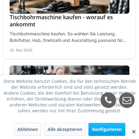
Tischbohrmaschine kaufen - worauf es
ankommt
Tischbohrmaschine kaufen: So wählen Sie Leistung,
Bohrfutter, Hub, Drehzahl und Ausstattung passend für
Werkstatt, Betrieb und Hobby aus.
25. Mai 2026
Diese Website benutzt Cookies, die für den technischen Betrieb
der Website erforderlich sind und stets gesetzt werden.
Andere Cookies, die den Komfort bei Benutzung dieser Website
erhöhen, der Direktwerbung dienen oder die Interaktion mit
anderen Websites und sozialen Netzwerken vereinfachen
sollen, werden nur mit Ihrer Zustimmung gesetzt.
Welcher Kompressor für Schlagschrauber?
Ablehnen
Alle akzeptieren
Konfigurieren
✕
Welcher Kompressor für Schlagschrauber passt? So