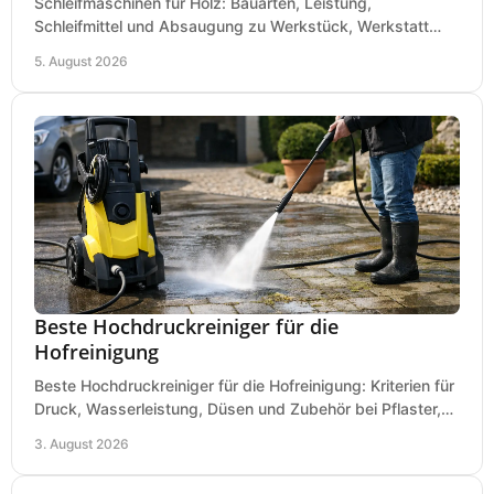
Schleifmaschinen für Holz: Bauarten, Leistung,
Schleifmittel und Absaugung zu Werkstück, Werkstatt
und Einsatz, damit Flächen sauber und glatt werden.
5. August 2026
Beste Hochdruckreiniger für die
Hofreinigung
Beste Hochdruckreiniger für die Hofreinigung: Kriterien für
Druck, Wasserleistung, Düsen und Zubehör bei Pflaster,
Einfahrt und Maschinen für den Einsatz.
3. August 2026