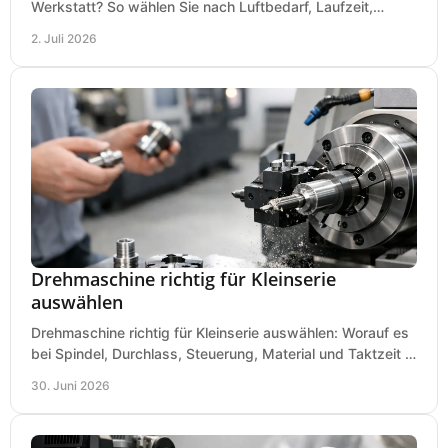
Werkstatt? So wählen Sie nach Luftbedarf, Laufzeit,
Lautstärke und Kosten das passende System.
2. Juli 2026
Drehmaschine richtig für Kleinserie
auswählen
Drehmaschine richtig für Kleinserie auswählen: Worauf es
bei Spindel, Durchlass, Steuerung, Material und Taktzeit in
der Werkstatt ankommt.
30. Juni 2026