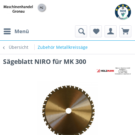
h
Menü
Übersicht
Zubehör Metallkreissäge
Sägeblatt NIRO für MK 300