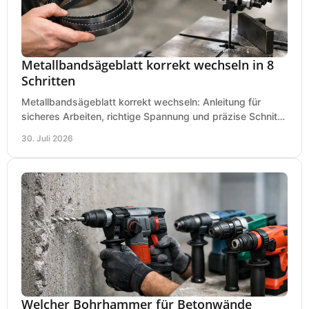
Metallbandsägeblatt korrekt wechseln in 8
Schritten
Metallbandsägeblatt korrekt wechseln: Anleitung für
sicheres Arbeiten, richtige Spannung und präzise Schnitte
an Ihrer Metallbandsäge in der Werkstatt.
30. Juli 2026
Welcher Bohrhammer für Betonwände