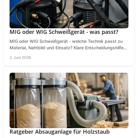
MIG oder WIG Schweißgerät - was passt?
MIG oder WIG Schweißgerät - welche Technik passt zu
Material, Nahtbild und Einsatz? Klare Entscheidungshilfe
für Werkstatt, Betrieb und Hobby.
2. Juni 2026
Ratgeber Absauganlage für Holzstaub