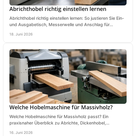
Abrichthobel richtig einstellen lernen
Abrichthobel richtig einstellen lernen: So justieren Sie Ein-
und Ausgabetisch, Messerwelle und Anschlag für
saubere, sichere Hobelergebnisse.
18. Juni 2026
Welche Hobelmaschine für Massivholz?
Welche Hobelmaschine für Massivholz passt? Ein
praxisnaher Überblick zu Abrichte, Dickenhobel,
Kombimaschine und wichtigen Kaufkriterien.
16. Juni 2026