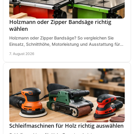
Holzmann oder Zipper Bandsäge richtig
wählen
Holzmann oder Zipper Bandsäge? So vergleichen Sie
Einsatz, Schnitthöhe, Motorleistung und Ausstattung für
eine passende Wahl in der eigenen Werkstatt.
7. August 2026
Schleifmaschinen für Holz richtig auswählen