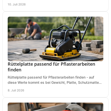
sauberem Zuschnitt ankommt.
10. Juli 2026
Rüttelplatte passend für Pflasterarbeiten
finden
Rüttelplatte passend für Pflasterarbeiten finden - auf
diese Werte kommt es bei Gewicht, Platte, Schutzmatte
und Boden für saubere Flächen an.
8. Juli 2026