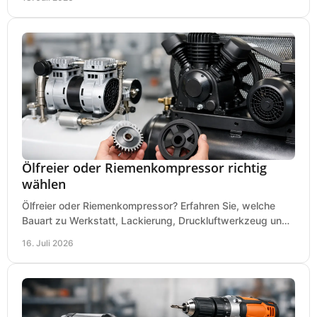
Ölfreier oder Riemenkompressor richtig
wählen
Ölfreier oder Riemenkompressor? Erfahren Sie, welche
Bauart zu Werkstatt, Lackierung, Druckluftwerkzeug und
Dauerbetrieb wirtschaftlich am besten passt.
16. Juli 2026