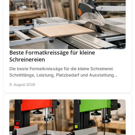
Beste Formatkreissäge für kleine
Schreinereien
Die beste Formatkreissäge für die kleine Schreinerei:
Schnittlänge, Leistung, Platzbedarf und Ausstattung
bewerten und passend für Ihren Betrieb kaufen.
9. August 2026