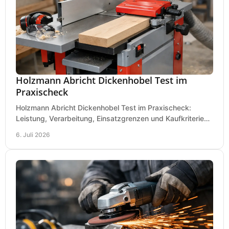
Holzmann Abricht Dickenhobel Test im
Praxischeck
Holzmann Abricht Dickenhobel Test im Praxischeck:
Leistung, Verarbeitung, Einsatzgrenzen und Kaufkriterien
für Werkstatt, Handwerk und Ausbau.
6. Juli 2026