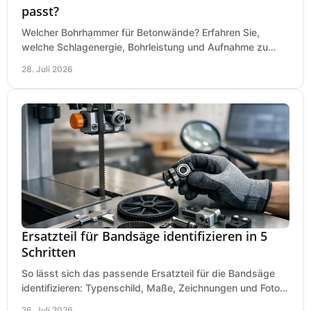
passt?
Welcher Bohrhammer für Betonwände? Erfahren Sie,
welche Schlagenergie, Bohrleistung und Aufnahme zu
Ihren Dübeln, Durchbrüchen und Einsätzen passen.
28. Juli 2026
Ersatzteil für Bandsäge identifizieren in 5
Schritten
So lässt sich das passende Ersatzteil für die Bandsäge
identifizieren: Typenschild, Maße, Zeichnungen und Fotos
richtig prüfen, damit die Bestellung passt.
26. Juli 2026