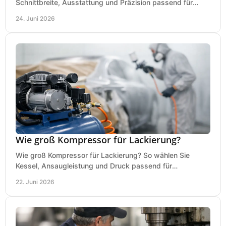
Schnittbreite, Ausstattung und Präzision passend für
Holz, Alu und den täglichen Einsatz.
24. Juni 2026
Wie groß Kompressor für Lackierung?
Wie groß Kompressor für Lackierung? So wählen Sie
Kessel, Ansaugleistung und Druck passend für
Lackierpistole, Werkstatt und Einsatzdauer.
22. Juni 2026