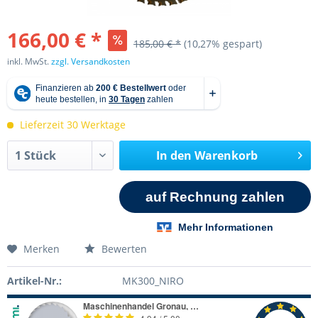
166,00 € *
185,00 € *
(10,27% gespart)
inkl. MwSt.
zzgl. Versandkosten
Lieferzeit 30 Werktage
In den
Warenkorb
Merken
Bewerten
Artikel-Nr.:
MK300_NIRO