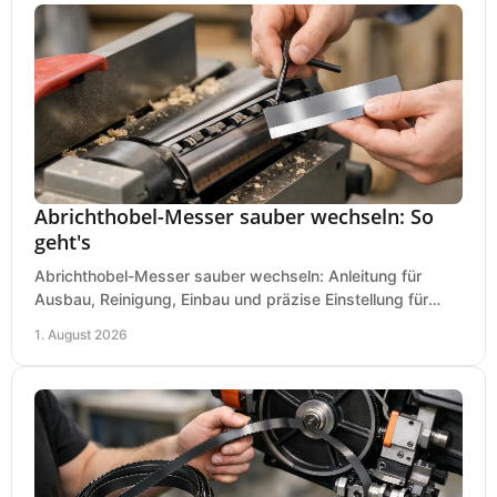
Abrichthobel-Messer sauber wechseln: So
geht's
Abrichthobel-Messer sauber wechseln: Anleitung für
Ausbau, Reinigung, Einbau und präzise Einstellung für
saubere Hobelbilder in Ihrer Werkstatt.
1. August 2026