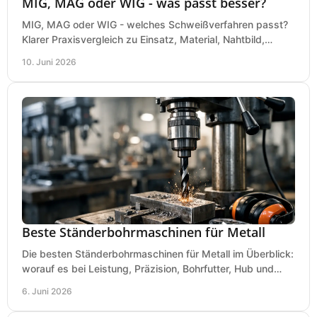
MIG, MAG oder WIG - was passt besser?
MIG, MAG oder WIG - welches Schweißverfahren passt?
Klarer Praxisvergleich zu Einsatz, Material, Nahtbild,
Kosten und Bedienung im Werkstattalltag.
10. Juni 2026
Beste Ständerbohrmaschinen für Metall
Die besten Ständerbohrmaschinen für Metall im Überblick:
worauf es bei Leistung, Präzision, Bohrfutter, Hub und
Tisch wirklich ankommt.
6. Juni 2026