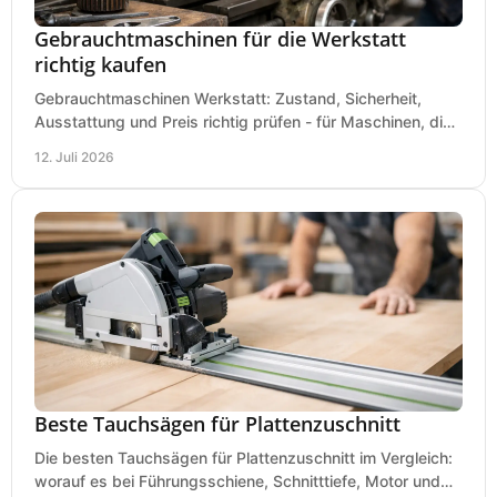
Gebrauchtmaschinen für die Werkstatt
richtig kaufen
Gebrauchtmaschinen Werkstatt: Zustand, Sicherheit,
Ausstattung und Preis richtig prüfen - für Maschinen, die
zum Einsatz und Budget gut und sicher passen.
12. Juli 2026
Beste Tauchsägen für Plattenzuschnitt
Die besten Tauchsägen für Plattenzuschnitt im Vergleich:
worauf es bei Führungsschiene, Schnitttiefe, Motor und