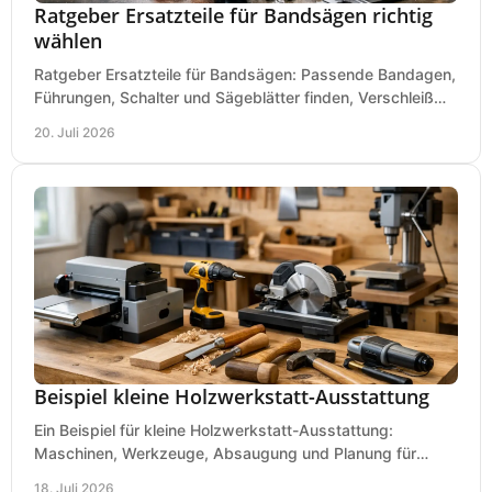
Ratgeber Ersatzteile für Bandsägen richtig
wählen
Ratgeber Ersatzteile für Bandsägen: Passende Bandagen,
Führungen, Schalter und Sägeblätter finden, Verschleiß
prüfen und Ausfallzeiten sicher vermeiden.
20. Juli 2026
Beispiel kleine Holzwerkstatt-Ausstattung
Ein Beispiel für kleine Holzwerkstatt-Ausstattung:
Maschinen, Werkzeuge, Absaugung und Planung für
präzises Arbeiten auf wenig Fläche für den Einstieg.
18. Juli 2026