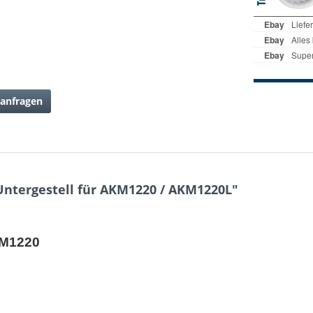
anfragen
ntergestell für AKM1220 / AKM1220L"
KM1220