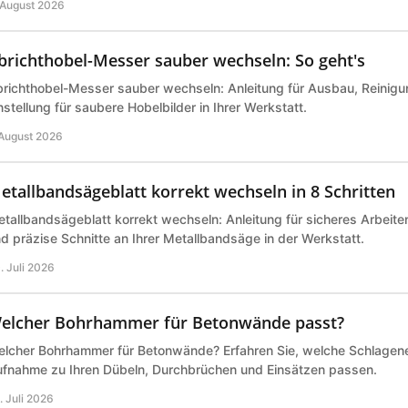
 August 2026
brichthobel-Messer sauber wechseln: So geht's
richthobel-Messer sauber wechseln: Anleitung für Ausbau, Reinigu
nstellung für saubere Hobelbilder in Ihrer Werkstatt.
 August 2026
etallbandsägeblatt korrekt wechseln in 8 Schritten
tallbandsägeblatt korrekt wechseln: Anleitung für sicheres Arbeite
d präzise Schnitte an Ihrer Metallbandsäge in der Werkstatt.
. Juli 2026
elcher Bohrhammer für Betonwände passt?
lcher Bohrhammer für Betonwände? Erfahren Sie, welche Schlagene
fnahme zu Ihren Dübeln, Durchbrüchen und Einsätzen passen.
. Juli 2026