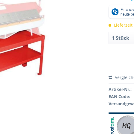
Lieferzeit
Vergleic
Artikel-Nr.:
EAN Code:
Versandgewi