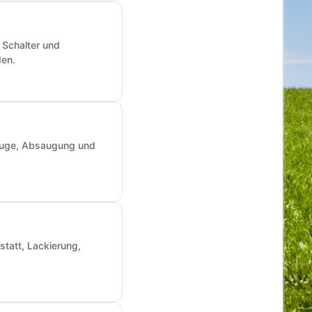
 Schalter und
den.
zeuge, Absaugung und
statt, Lackierung,