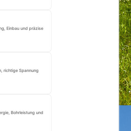
ng, Einbau und präzise
n, richtige Spannung
rgie, Bohrleistung und