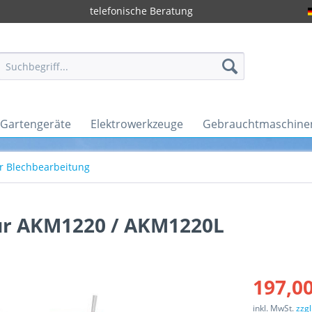
telefonische Beratung
Gartengeräte
Elektrowerkzeuge
Gebrauchtmaschine
r Blechbearbeitung
ür AKM1220 / AKM1220L
197,00
inkl. MwSt.
zzg