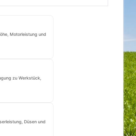
öhe, Motorleistung und
augung zu Werkstück,
sserleistung, Düsen und