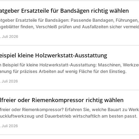
atgeber Ersatzteile für Bandsägen richtig wählen
tgeber Ersatzteile für Bandsägen: Passende Bandagen, Führungen,
geblätter finden, Verschleiß prüfen und Ausfallzeiten sicher vermei
. Juli 2026
eispiel kleine Holzwerkstatt-Ausstattung
n Beispiel für kleine Holzwerkstatt-Ausstattung: Maschinen, Werk
anung für präzises Arbeiten auf wenig Fläche für den Einstieg.
. Juli 2026
lfreier oder Riemenkompressor richtig wählen
freier oder Riemenkompressor? Erfahren Sie, welche Bauart zu Werk
uckluftwerkzeug und Dauerbetrieb wirtschaftlich am besten passt.
. Juli 2026