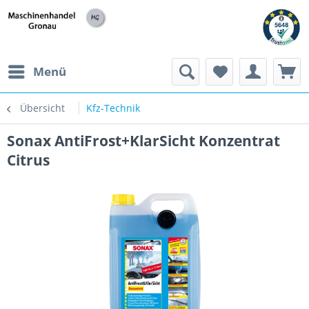
h
Menü
Übersicht
Kfz-Technik
Sonax AntiFrost+KlarSicht Konzentrat
Citrus