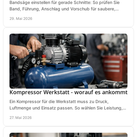
Bandsäge einstellen für gerade Schnitte: So prüfen Sie
Band, Führung, Anschlag und Vorschub für saubere,
präzise Ergebnisse in der Werkstatt.
29. Mai 2026
Kompressor Werkstatt - worauf es ankommt
Ein Kompressor für die Werkstatt muss zu Druck,
Luftmenge und Einsatz passen. So wählen Sie Leistung,
Kesselgröße und Ausstattung richtig.
27. Mai 2026