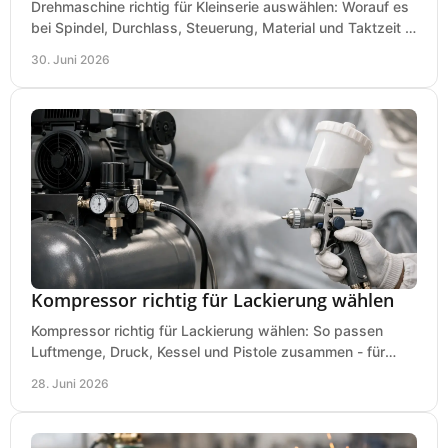
Drehmaschine richtig für Kleinserie auswählen: Worauf es
bei Spindel, Durchlass, Steuerung, Material und Taktzeit in
der Werkstatt ankommt.
30. Juni 2026
Kompressor richtig für Lackierung wählen
Kompressor richtig für Lackierung wählen: So passen
Luftmenge, Druck, Kessel und Pistole zusammen - für
saubere Ergebnisse ohne Fehlkauf.
28. Juni 2026