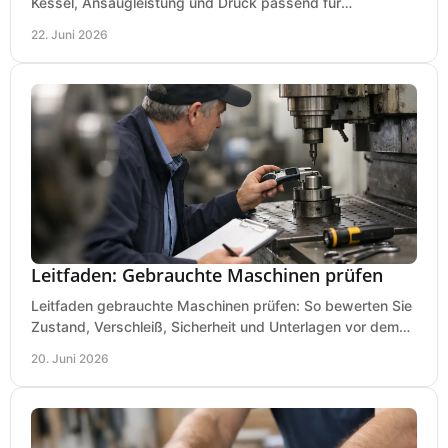
Kessel, Ansaugleistung und Druck passend für
Lackierpistole, Werkstatt und Einsatzdauer.
22. Juni 2026
Leitfaden: Gebrauchte Maschinen prüfen
Leitfaden gebrauchte Maschinen prüfen: So bewerten Sie
Zustand, Verschleiß, Sicherheit und Unterlagen vor dem
Kauf praxisnah und klar.
20. Juni 2026