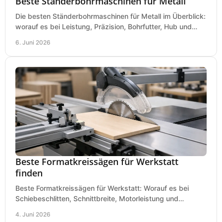
Beste Ständerbohrmaschinen für Metall
Die besten Ständerbohrmaschinen für Metall im Überblick:
worauf es bei Leistung, Präzision, Bohrfutter, Hub und
Tisch wirklich ankommt.
6. Juni 2026
Beste Formatkreissägen für Werkstatt
finden
Beste Formatkreissägen für Werkstatt: Worauf es bei
Schiebeschlitten, Schnittbreite, Motorleistung und
Ausstattung im Kauf wirklich ankommt.
4. Juni 2026