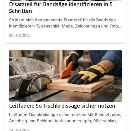
Ersatzteil für Bandsäge identifizieren in 5
Schritten
So lässt sich das passende Ersatzteil für die Bandsäge
identifizieren: Typenschild, Maße, Zeichnungen und Fotos
richtig prüfen, damit die Bestellung passt.
26. Juli 2026
Leitfaden: So Tischkreissäge sicher nutzen
Leitfaden Tischkreissäge sicher nutzen: Mit Schutzhaube,
Anschlag und Schiebestock sauber sägen, Rückschlag
vermeiden und sicher arbeiten praxisnah.
24. Juli 2026