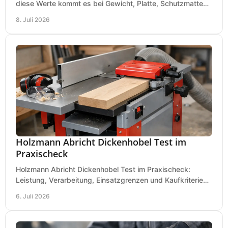
diese Werte kommt es bei Gewicht, Platte, Schutzmatte
und Boden für saubere Flächen an.
8. Juli 2026
Holzmann Abricht Dickenhobel Test im
Praxischeck
Holzmann Abricht Dickenhobel Test im Praxischeck:
Leistung, Verarbeitung, Einsatzgrenzen und Kaufkriterien
für Werkstatt, Handwerk und Ausbau.
6. Juli 2026