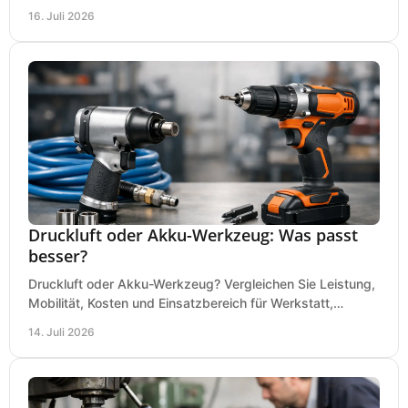
Dauerbetrieb wirtschaftlich am besten passt.
16. Juli 2026
Druckluft oder Akku-Werkzeug: Was passt
besser?
Druckluft oder Akku-Werkzeug? Vergleichen Sie Leistung,
Mobilität, Kosten und Einsatzbereich für Werkstatt,
Baustelle und Montage und wählen Sie passend.
14. Juli 2026