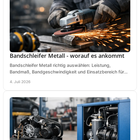
Bandschleifer Metall - worauf es ankommt
Bandschleifer Metall richtig auswählen: Leistung,
Bandmaß, Bandgeschwindigkeit und Einsatzbereich für
Werkstatt, Schlosserei und Montage.
4. Juli 2026