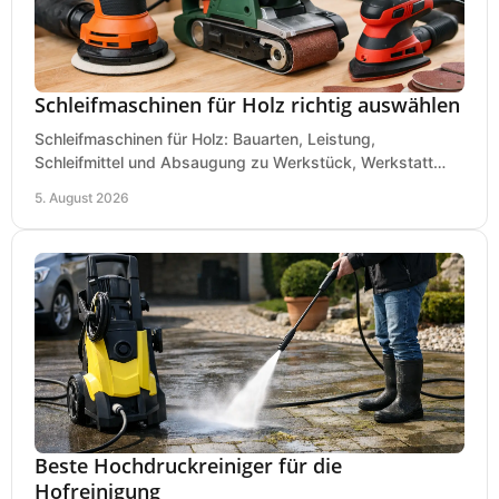
Schleifmaschinen für Holz richtig auswählen
Schleifmaschinen für Holz: Bauarten, Leistung,
Schleifmittel und Absaugung zu Werkstück, Werkstatt
und Einsatz, damit Flächen sauber und glatt werden.
5. August 2026
Beste Hochdruckreiniger für die
Hofreinigung