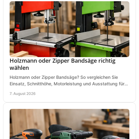
Holzmann oder Zipper Bandsäge richtig
wählen
Holzmann oder Zipper Bandsäge? So vergleichen Sie
Einsatz, Schnitthöhe, Motorleistung und Ausstattung für
eine passende Wahl in der eigenen Werkstatt.
7. August 2026