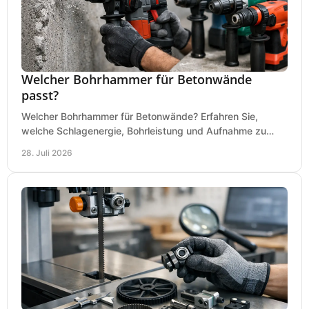
Welcher Bohrhammer für Betonwände
passt?
Welcher Bohrhammer für Betonwände? Erfahren Sie,
welche Schlagenergie, Bohrleistung und Aufnahme zu
Ihren Dübeln, Durchbrüchen und Einsätzen passen.
28. Juli 2026