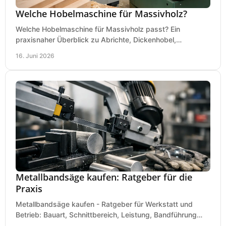
Welche Hobelmaschine für Massivholz?
Welche Hobelmaschine für Massivholz passt? Ein
praxisnaher Überblick zu Abrichte, Dickenhobel,
Kombimaschine und wichtigen Kaufkriterien.
16. Juni 2026
Metallbandsäge kaufen: Ratgeber für die
Praxis
Metallbandsäge kaufen - Ratgeber für Werkstatt und
Betrieb: Bauart, Schnittbereich, Leistung, Bandführung
und typische Fehler vor dem Kauf.