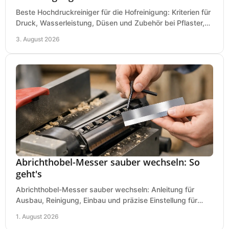
Beste Hochdruckreiniger für die Hofreinigung: Kriterien für
Druck, Wasserleistung, Düsen und Zubehör bei Pflaster,
Einfahrt und Maschinen für den Einsatz.
3. August 2026
Abrichthobel-Messer sauber wechseln: So
geht's
Abrichthobel-Messer sauber wechseln: Anleitung für
Ausbau, Reinigung, Einbau und präzise Einstellung für
saubere Hobelbilder in Ihrer Werkstatt.
1. August 2026