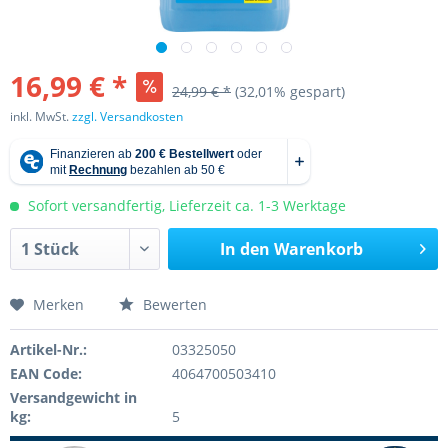
16,99 € *
24,99 € *
(32,01% gespart)
inkl. MwSt.
zzgl. Versandkosten
Sofort versandfertig, Lieferzeit ca. 1-3 Werktage
In den
Warenkorb
Merken
Bewerten
Artikel-Nr.:
03325050
EAN Code:
4064700503410
Versandgewicht in
kg:
5