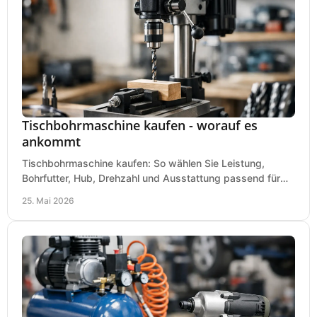
Tischbohrmaschine kaufen - worauf es
ankommt
Tischbohrmaschine kaufen: So wählen Sie Leistung,
Bohrfutter, Hub, Drehzahl und Ausstattung passend für
Werkstatt, Betrieb und Hobby aus.
25. Mai 2026