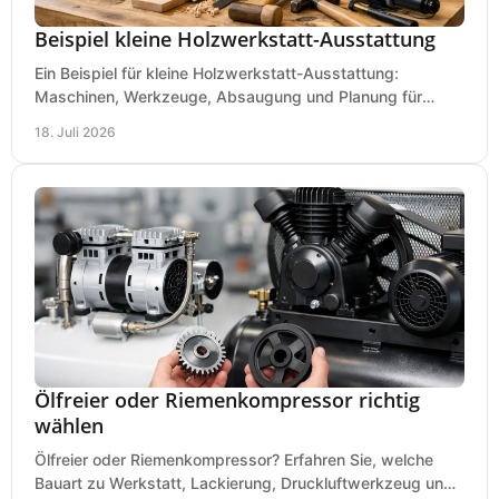
Beispiel kleine Holzwerkstatt-Ausstattung
Ein Beispiel für kleine Holzwerkstatt-Ausstattung:
Maschinen, Werkzeuge, Absaugung und Planung für
präzises Arbeiten auf wenig Fläche für den Einstieg.
18. Juli 2026
Ölfreier oder Riemenkompressor richtig
wählen
Ölfreier oder Riemenkompressor? Erfahren Sie, welche
Bauart zu Werkstatt, Lackierung, Druckluftwerkzeug und