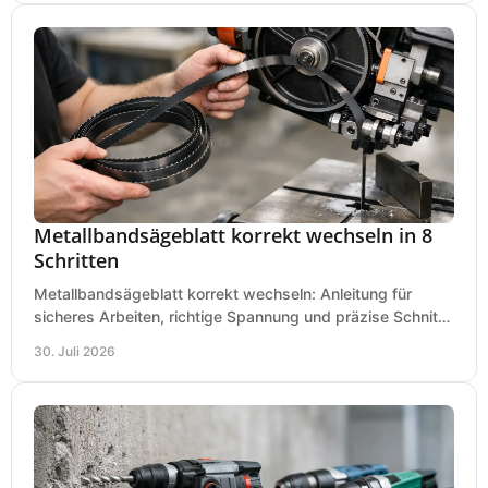
Metallbandsägeblatt korrekt wechseln in 8
Schritten
Metallbandsägeblatt korrekt wechseln: Anleitung für
sicheres Arbeiten, richtige Spannung und präzise Schnitte
an Ihrer Metallbandsäge in der Werkstatt.
30. Juli 2026