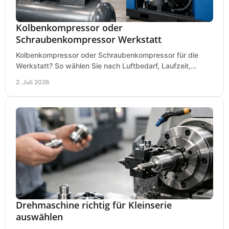
Kolbenkompressor oder
Schraubenkompressor Werkstatt
Kolbenkompressor oder Schraubenkompressor für die
Werkstatt? So wählen Sie nach Luftbedarf, Laufzeit,
Lautstärke und Kosten das passende System.
2. Juli 2026
Drehmaschine richtig für Kleinserie
auswählen