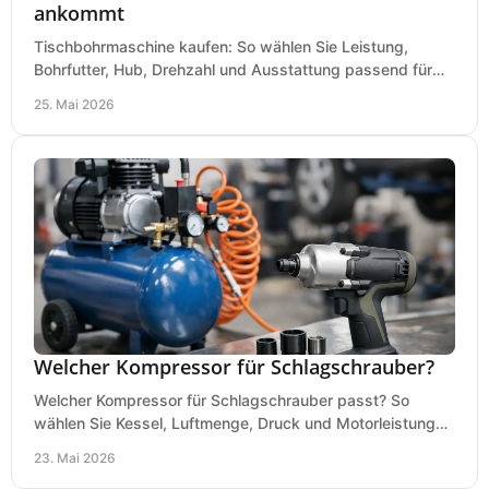
ankommt
Tischbohrmaschine kaufen: So wählen Sie Leistung,
Bohrfutter, Hub, Drehzahl und Ausstattung passend für
Werkstatt, Betrieb und Hobby aus.
25. Mai 2026
Welcher Kompressor für Schlagschrauber?
Welcher Kompressor für Schlagschrauber passt? So
wählen Sie Kessel, Luftmenge, Druck und Motorleistung
passend für Werkstatt, Reifenwechsel.
23. Mai 2026