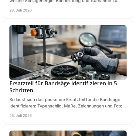
welche Schlagenergie, Bohrleistung und Aufnahme zu
Ihren Dübeln, Durchbrüchen und Einsätzen passen.
28. Juli 2026
Ersatzteil für Bandsäge identifizieren in 5
Schritten
So lässt sich das passende Ersatzteil für die Bandsäge
identifizieren: Typenschild, Maße, Zeichnungen und Fotos
richtig prüfen, damit die Bestellung passt.
26. Juli 2026