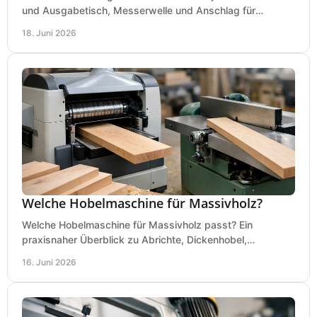
und Ausgabetisch, Messerwelle und Anschlag für
saubere, sichere Hobelergebnisse.
18. Juni 2026
Welche Hobelmaschine für Massivholz?
Welche Hobelmaschine für Massivholz passt? Ein
praxisnaher Überblick zu Abrichte, Dickenhobel,
Kombimaschine und wichtigen Kaufkriterien.
16. Juni 2026