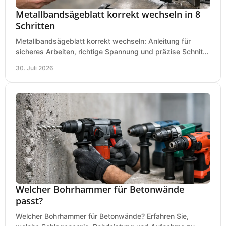
Metallbandsägeblatt korrekt wechseln in 8
Schritten
Metallbandsägeblatt korrekt wechseln: Anleitung für
sicheres Arbeiten, richtige Spannung und präzise Schnitte
an Ihrer Metallbandsäge in der Werkstatt.
30. Juli 2026
Welcher Bohrhammer für Betonwände
passt?
Welcher Bohrhammer für Betonwände? Erfahren Sie,