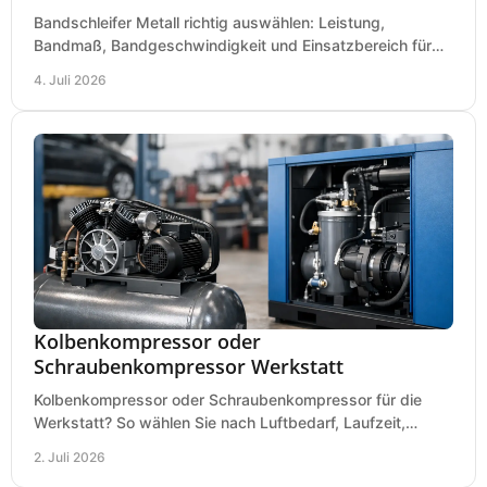
Bandschleifer Metall richtig auswählen: Leistung,
Bandmaß, Bandgeschwindigkeit und Einsatzbereich für
Werkstatt, Schlosserei und Montage.
4. Juli 2026
Kolbenkompressor oder
Schraubenkompressor Werkstatt
Kolbenkompressor oder Schraubenkompressor für die
Werkstatt? So wählen Sie nach Luftbedarf, Laufzeit,
Lautstärke und Kosten das passende System.
2. Juli 2026