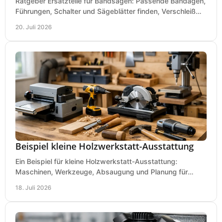
Ratgeber Ersatzteile für Bandsägen: Passende Bandagen,
Führungen, Schalter und Sägeblätter finden, Verschleiß
prüfen und Ausfallzeiten sicher vermeiden.
20. Juli 2026
Beispiel kleine Holzwerkstatt-Ausstattung
Ein Beispiel für kleine Holzwerkstatt-Ausstattung:
Maschinen, Werkzeuge, Absaugung und Planung für
präzises Arbeiten auf wenig Fläche für den Einstieg.
18. Juli 2026