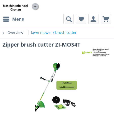
h
Menu
Overview
lawn mower / brush cutter
Zipper brush cutter ZI-MOS4T