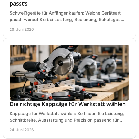
passt’s
Schweißgeräte für Anfänger kaufen: Welche Geräteart
passt, worauf Sie bei Leistung, Bedienung, Schutzgas
und Zubehör wirklich achten sollten.
26. Juni 2026
Die richtige Kappsäge für Werkstatt wählen
Kappsäge für Werkstatt wählen: So finden Sie Leistung,
Schnittbreite, Ausstattung und Präzision passend für
Holz, Alu und den täglichen Einsatz.
24. Juni 2026