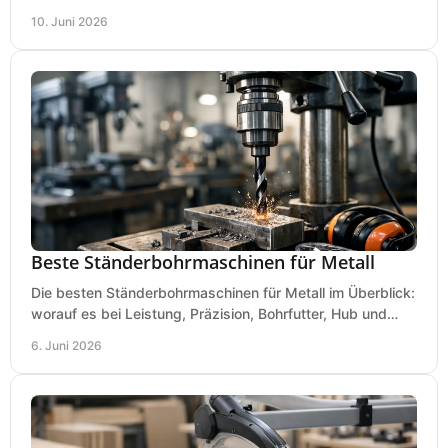
Kosten und Bedienung im Werkstattalltag.
10. Juni 2026
Beste Ständerbohrmaschinen für Metall
Die besten Ständerbohrmaschinen für Metall im Überblick:
worauf es bei Leistung, Präzision, Bohrfutter, Hub und
Tisch wirklich ankommt.
6. Juni 2026