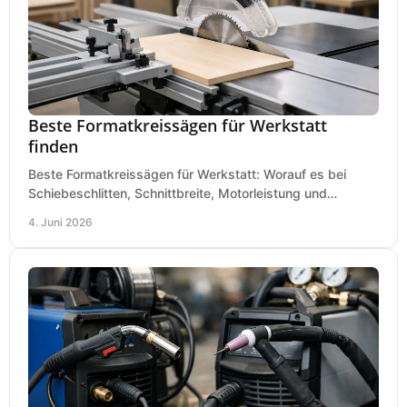
Beste Formatkreissägen für Werkstatt
finden
Beste Formatkreissägen für Werkstatt: Worauf es bei
Schiebeschlitten, Schnittbreite, Motorleistung und
Ausstattung im Kauf wirklich ankommt.
4. Juni 2026