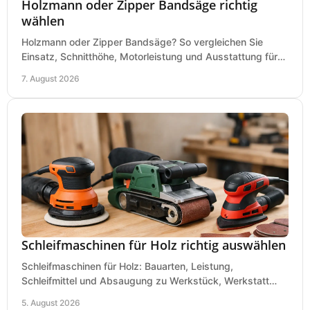
Holzmann oder Zipper Bandsäge richtig
wählen
Holzmann oder Zipper Bandsäge? So vergleichen Sie
Einsatz, Schnitthöhe, Motorleistung und Ausstattung für
eine passende Wahl in der eigenen Werkstatt.
7. August 2026
Schleifmaschinen für Holz richtig auswählen
Schleifmaschinen für Holz: Bauarten, Leistung,
Schleifmittel und Absaugung zu Werkstück, Werkstatt
und Einsatz, damit Flächen sauber und glatt werden.
5. August 2026