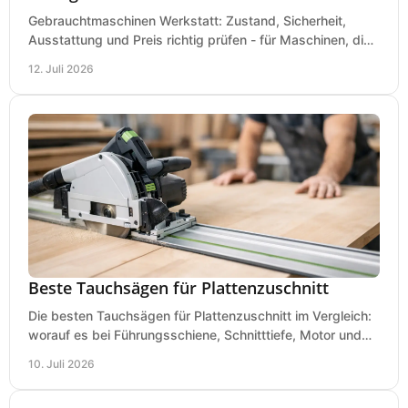
Gebrauchtmaschinen Werkstatt: Zustand, Sicherheit,
Ausstattung und Preis richtig prüfen - für Maschinen, die
zum Einsatz und Budget gut und sicher passen.
12. Juli 2026
Beste Tauchsägen für Plattenzuschnitt
Die besten Tauchsägen für Plattenzuschnitt im Vergleich:
worauf es bei Führungsschiene, Schnitttiefe, Motor und
sauberem Zuschnitt ankommt.
10. Juli 2026