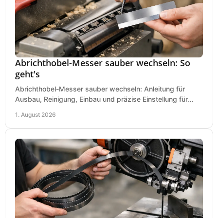
Abrichthobel-Messer sauber wechseln: So
geht's
Abrichthobel-Messer sauber wechseln: Anleitung für
Ausbau, Reinigung, Einbau und präzise Einstellung für
saubere Hobelbilder in Ihrer Werkstatt.
1. August 2026