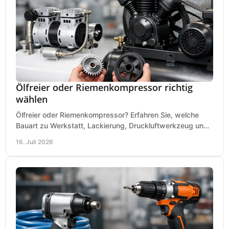
Ölfreier oder Riemenkompressor richtig
wählen
Ölfreier oder Riemenkompressor? Erfahren Sie, welche
Bauart zu Werkstatt, Lackierung, Druckluftwerkzeug und
Dauerbetrieb wirtschaftlich am besten passt.
16. Juli 2026