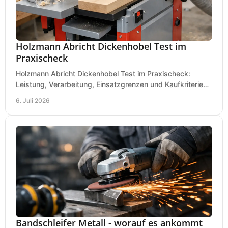
Holzmann Abricht Dickenhobel Test im
Praxischeck
Holzmann Abricht Dickenhobel Test im Praxischeck:
Leistung, Verarbeitung, Einsatzgrenzen und Kaufkriterien
für Werkstatt, Handwerk und Ausbau.
6. Juli 2026
Bandschleifer Metall - worauf es ankommt