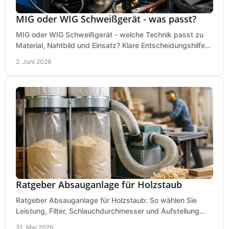
MIG oder WIG Schweißgerät - was passt?
MIG oder WIG Schweißgerät - welche Technik passt zu
Material, Nahtbild und Einsatz? Klare Entscheidungshilfe
für Werkstatt, Betrieb und Hobby.
2. Juni 2026
Ratgeber Absauganlage für Holzstaub
Ratgeber Absauganlage für Holzstaub: So wählen Sie
Leistung, Filter, Schlauchdurchmesser und Aufstellung
passend für Werkstatt und Betrieb.
31. Mai 2026