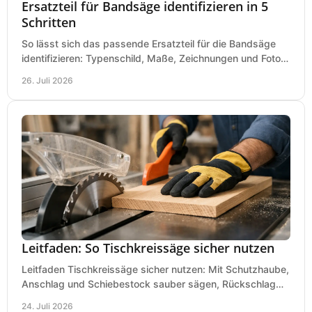
Ersatzteil für Bandsäge identifizieren in 5
Schritten
So lässt sich das passende Ersatzteil für die Bandsäge
identifizieren: Typenschild, Maße, Zeichnungen und Fotos
richtig prüfen, damit die Bestellung passt.
26. Juli 2026
Leitfaden: So Tischkreissäge sicher nutzen
Leitfaden Tischkreissäge sicher nutzen: Mit Schutzhaube,
Anschlag und Schiebestock sauber sägen, Rückschlag
vermeiden und sicher arbeiten praxisnah.
24. Juli 2026