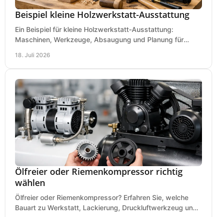
Beispiel kleine Holzwerkstatt-Ausstattung
Ein Beispiel für kleine Holzwerkstatt-Ausstattung:
Maschinen, Werkzeuge, Absaugung und Planung für
präzises Arbeiten auf wenig Fläche für den Einstieg.
18. Juli 2026
Ölfreier oder Riemenkompressor richtig
wählen
Ölfreier oder Riemenkompressor? Erfahren Sie, welche
Bauart zu Werkstatt, Lackierung, Druckluftwerkzeug und