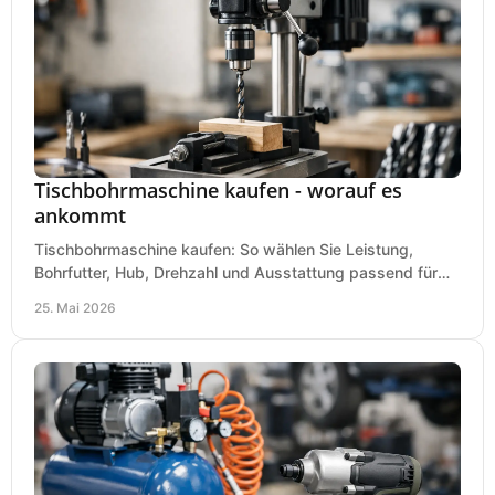
Tischbohrmaschine kaufen - worauf es
ankommt
Tischbohrmaschine kaufen: So wählen Sie Leistung,
Bohrfutter, Hub, Drehzahl und Ausstattung passend für
Werkstatt, Betrieb und Hobby aus.
25. Mai 2026