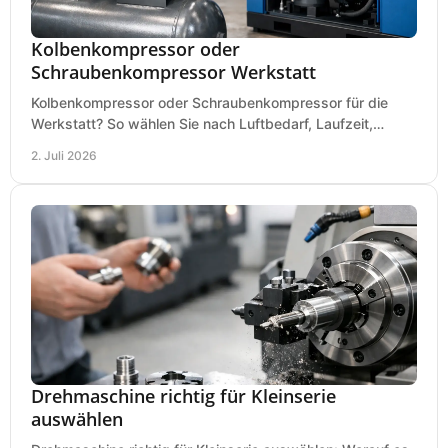
Kolbenkompressor oder
Schraubenkompressor Werkstatt
Kolbenkompressor oder Schraubenkompressor für die
Werkstatt? So wählen Sie nach Luftbedarf, Laufzeit,
Lautstärke und Kosten das passende System.
2. Juli 2026
Drehmaschine richtig für Kleinserie
auswählen