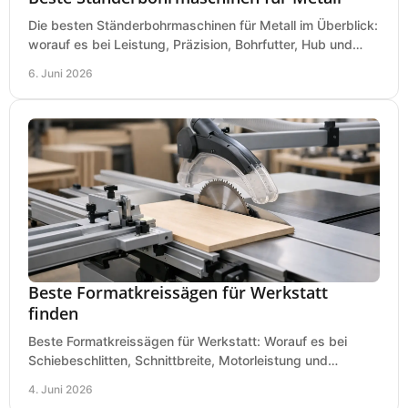
Die besten Ständerbohrmaschinen für Metall im Überblick:
worauf es bei Leistung, Präzision, Bohrfutter, Hub und
Tisch wirklich ankommt.
6. Juni 2026
Beste Formatkreissägen für Werkstatt
finden
Beste Formatkreissägen für Werkstatt: Worauf es bei
Schiebeschlitten, Schnittbreite, Motorleistung und
Ausstattung im Kauf wirklich ankommt.
4. Juni 2026