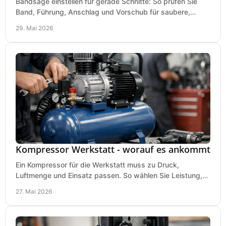
Bandsäge einstellen für gerade Schnitte: So prüfen Sie
Band, Führung, Anschlag und Vorschub für saubere,
präzise Ergebnisse in der Werkstatt.
29. Mai 2026
Kompressor Werkstatt - worauf es ankommt
Ein Kompressor für die Werkstatt muss zu Druck,
Luftmenge und Einsatz passen. So wählen Sie Leistung,
Kesselgröße und Ausstattung richtig.
27. Mai 2026