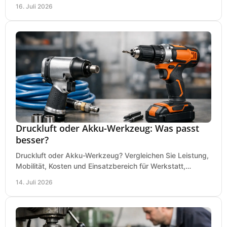
Dauerbetrieb wirtschaftlich am besten passt.
16. Juli 2026
Druckluft oder Akku-Werkzeug: Was passt
besser?
Druckluft oder Akku-Werkzeug? Vergleichen Sie Leistung,
Mobilität, Kosten und Einsatzbereich für Werkstatt,
Baustelle und Montage und wählen Sie passend.
14. Juli 2026