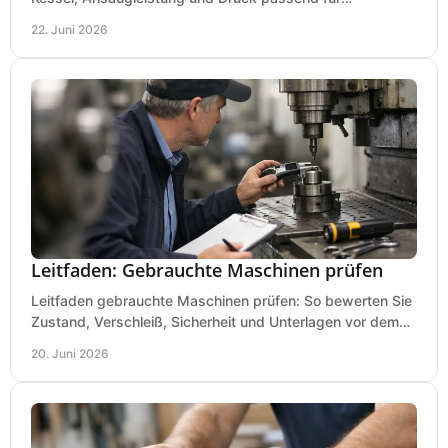
Lackierpistole, Werkstatt und Einsatzdauer.
22. Juni 2026
Leitfaden: Gebrauchte Maschinen prüfen
Leitfaden gebrauchte Maschinen prüfen: So bewerten Sie
Zustand, Verschleiß, Sicherheit und Unterlagen vor dem
Kauf praxisnah und klar.
20. Juni 2026