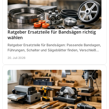
Ratgeber Ersatzteile für Bandsägen richtig
wählen
Ratgeber Ersatzteile für Bandsägen: Passende Bandagen,
Führungen, Schalter und Sägeblätter finden, Verschleiß
prüfen und Ausfallzeiten sicher vermeiden.
20. Juli 2026