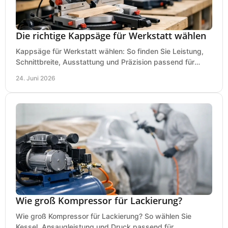
Die richtige Kappsäge für Werkstatt wählen
Kappsäge für Werkstatt wählen: So finden Sie Leistung,
Schnittbreite, Ausstattung und Präzision passend für
Holz, Alu und den täglichen Einsatz.
24. Juni 2026
Wie groß Kompressor für Lackierung?
Wie groß Kompressor für Lackierung? So wählen Sie
Kessel, Ansaugleistung und Druck passend für