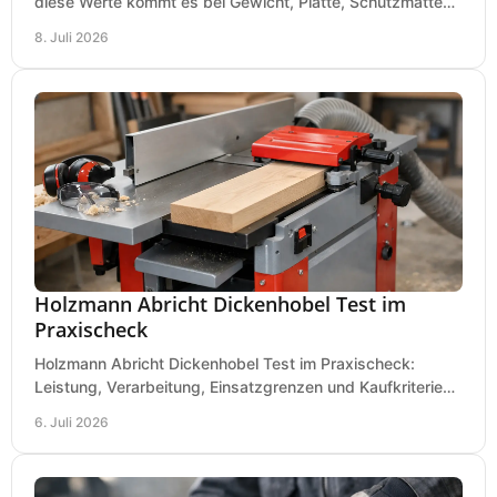
diese Werte kommt es bei Gewicht, Platte, Schutzmatte
und Boden für saubere Flächen an.
8. Juli 2026
Holzmann Abricht Dickenhobel Test im
Praxischeck
Holzmann Abricht Dickenhobel Test im Praxischeck:
Leistung, Verarbeitung, Einsatzgrenzen und Kaufkriterien
für Werkstatt, Handwerk und Ausbau.
6. Juli 2026