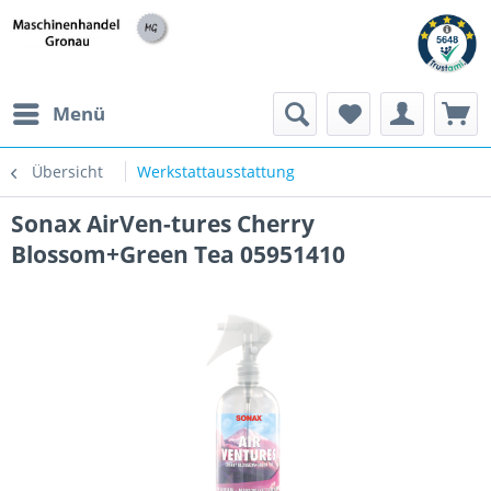
h
Menü
Übersicht
Werkstattausstattung
Sonax AirVen-tures Cherry
Blossom+Green Tea 05951410