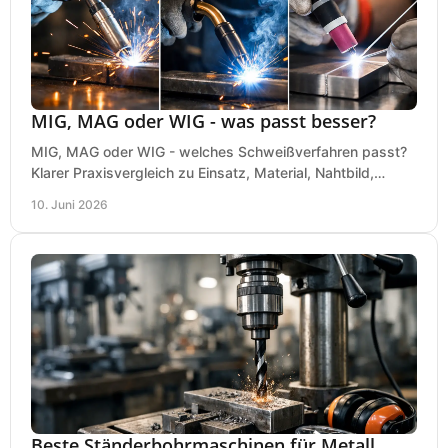
MIG, MAG oder WIG - was passt besser?
MIG, MAG oder WIG - welches Schweißverfahren passt?
Klarer Praxisvergleich zu Einsatz, Material, Nahtbild,
Kosten und Bedienung im Werkstattalltag.
10. Juni 2026
Beste Ständerbohrmaschinen für Metall