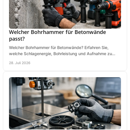
Welcher Bohrhammer für Betonwände
passt?
Welcher Bohrhammer für Betonwände? Erfahren Sie,
welche Schlagenergie, Bohrleistung und Aufnahme zu
Ihren Dübeln, Durchbrüchen und Einsätzen passen.
28. Juli 2026