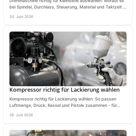
Drehmaschine richtig für Kleinserie auswählen: Worauf es
bei Spindel, Durchlass, Steuerung, Material und Taktzeit in
der Werkstatt ankommt.
30. Juni 2026
Kompressor richtig für Lackierung wählen
Kompressor richtig für Lackierung wählen: So passen
Luftmenge, Druck, Kessel und Pistole zusammen - für
saubere Ergebnisse ohne Fehlkauf.
28. Juni 2026