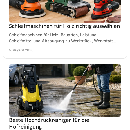
Schleifmaschinen für Holz richtig auswählen
Schleifmaschinen für Holz: Bauarten, Leistung,
Schleifmittel und Absaugung zu Werkstück, Werkstatt
und Einsatz, damit Flächen sauber und glatt werden.
5. August 2026
Beste Hochdruckreiniger für die
Hofreinigung