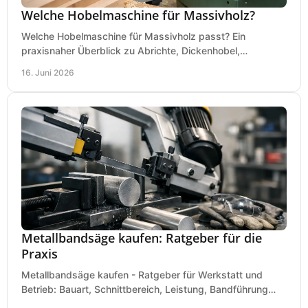
Welche Hobelmaschine für Massivholz?
Welche Hobelmaschine für Massivholz passt? Ein
praxisnaher Überblick zu Abrichte, Dickenhobel,
Kombimaschine und wichtigen Kaufkriterien.
16. Juni 2026
Metallbandsäge kaufen: Ratgeber für die
Praxis
Metallbandsäge kaufen - Ratgeber für Werkstatt und
Betrieb: Bauart, Schnittbereich, Leistung, Bandführung
und typische Fehler vor dem Kauf.