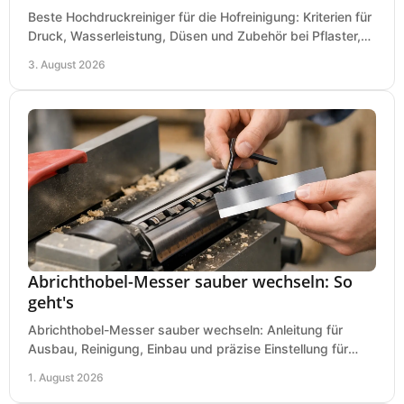
Beste Hochdruckreiniger für die Hofreinigung: Kriterien für
Druck, Wasserleistung, Düsen und Zubehör bei Pflaster,
Einfahrt und Maschinen für den Einsatz.
3. August 2026
Abrichthobel-Messer sauber wechseln: So
geht's
Abrichthobel-Messer sauber wechseln: Anleitung für
Ausbau, Reinigung, Einbau und präzise Einstellung für
saubere Hobelbilder in Ihrer Werkstatt.
1. August 2026