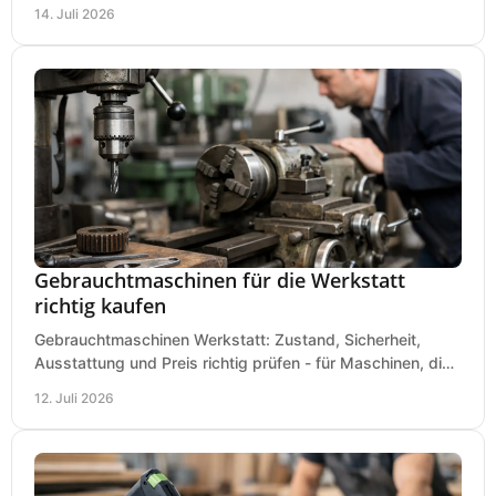
Baustelle und Montage und wählen Sie passend.
14. Juli 2026
Gebrauchtmaschinen für die Werkstatt
richtig kaufen
Gebrauchtmaschinen Werkstatt: Zustand, Sicherheit,
Ausstattung und Preis richtig prüfen - für Maschinen, die
zum Einsatz und Budget gut und sicher passen.
12. Juli 2026