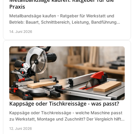
Praxis
Metallbandsäge kaufen - Ratgeber für Werkstatt und
Betrieb: Bauart, Schnittbereich, Leistung, Bandführung
und typische Fehler vor dem Kauf.
14. Juni 2026
Kappsäge oder Tischkreissäge - was passt?
Kappsäge oder Tischkreissäge - welche Maschine passt
zu Werkstatt, Montage und Zuschnitt? Der Vergleich hilft
bei einer sauberen Kaufentscheidung.
12. Juni 2026