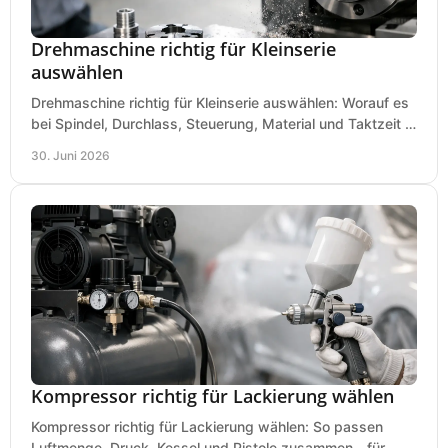
Drehmaschine richtig für Kleinserie
auswählen
Drehmaschine richtig für Kleinserie auswählen: Worauf es
bei Spindel, Durchlass, Steuerung, Material und Taktzeit in
der Werkstatt ankommt.
30. Juni 2026
Kompressor richtig für Lackierung wählen
Kompressor richtig für Lackierung wählen: So passen
Luftmenge, Druck, Kessel und Pistole zusammen - für