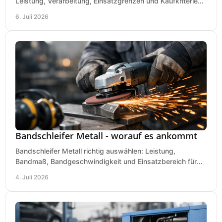
Leistung, Verarbeitung, Einsatzgrenzen und Kaufkriterien
für Werkstatt, Handwerk und Ausbau.
6. Juli 2026
Bandschleifer Metall - worauf es ankommt
Bandschleifer Metall richtig auswählen: Leistung,
Bandmaß, Bandgeschwindigkeit und Einsatzbereich für
Werkstatt, Schlosserei und Montage.
4. Juli 2026