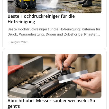
Beste Hochdruckreiniger für die
Hofreinigung
Beste Hochdruckreiniger für die Hofreinigung: Kriterien für
Druck, Wasserleistung, Düsen und Zubehör bei Pflaster,
Einfahrt und Maschinen für den Einsatz.
3. August 2026
Abrichthobel-Messer sauber wechseln: So
geht's