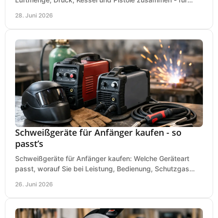
saubere Ergebnisse ohne Fehlkauf.
28. Juni 2026
Schweißgeräte für Anfänger kaufen - so
passt’s
Schweißgeräte für Anfänger kaufen: Welche Geräteart
passt, worauf Sie bei Leistung, Bedienung, Schutzgas
und Zubehör wirklich achten sollten.
26. Juni 2026