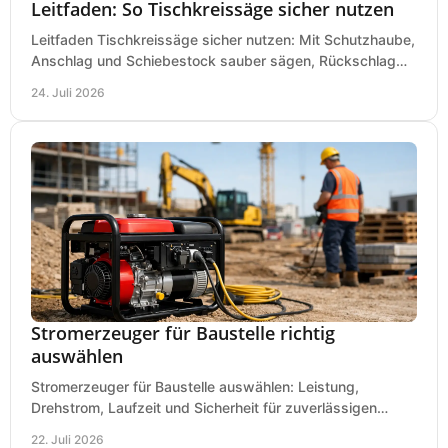
Leitfaden: So Tischkreissäge sicher nutzen
Leitfaden Tischkreissäge sicher nutzen: Mit Schutzhaube,
Anschlag und Schiebestock sauber sägen, Rückschlag
vermeiden und sicher arbeiten praxisnah.
24. Juli 2026
Stromerzeuger für Baustelle richtig
auswählen
Stromerzeuger für Baustelle auswählen: Leistung,
Drehstrom, Laufzeit und Sicherheit für zuverlässigen
Betrieb von Werkzeugen und Baugeräten mobil.
22. Juli 2026