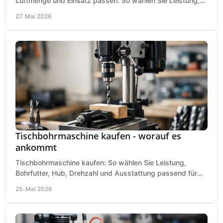
Luftmenge und Einsatz passen. So wählen Sie Leistung,
Kesselgröße und Ausstattung richtig.
27. Mai 2026
Tischbohrmaschine kaufen - worauf es
ankommt
Tischbohrmaschine kaufen: So wählen Sie Leistung,
Bohrfutter, Hub, Drehzahl und Ausstattung passend für
Werkstatt, Betrieb und Hobby aus.
25. Mai 2026