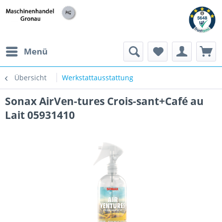
h
Menü
Übersicht
Werkstattausstattung
Sonax AirVen-tures Crois-sant+Café au
Lait 05931410