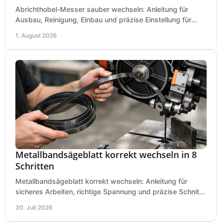
Abrichthobel-Messer sauber wechseln: Anleitung für
Ausbau, Reinigung, Einbau und präzise Einstellung für
saubere Hobelbilder in Ihrer Werkstatt.
1. August 2026
Metallbandsägeblatt korrekt wechseln in 8
Schritten
Metallbandsägeblatt korrekt wechseln: Anleitung für
sicheres Arbeiten, richtige Spannung und präzise Schnitte
an Ihrer Metallbandsäge in der Werkstatt.
30. Juli 2026