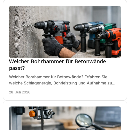
Welcher Bohrhammer für Betonwände
passt?
Welcher Bohrhammer für Betonwände? Erfahren Sie,
welche Schlagenergie, Bohrleistung und Aufnahme zu
Ihren Dübeln, Durchbrüchen und Einsätzen passen.
28. Juli 2026