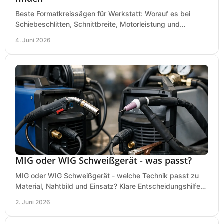
Beste Formatkreissägen für Werkstatt: Worauf es bei
Schiebeschlitten, Schnittbreite, Motorleistung und
Ausstattung im Kauf wirklich ankommt.
4. Juni 2026
MIG oder WIG Schweißgerät - was passt?
MIG oder WIG Schweißgerät - welche Technik passt zu
Material, Nahtbild und Einsatz? Klare Entscheidungshilfe
für Werkstatt, Betrieb und Hobby.
2. Juni 2026