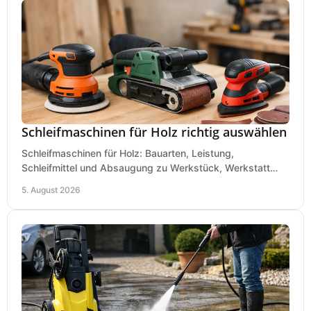
Schleifmaschinen für Holz richtig auswählen
Schleifmaschinen für Holz: Bauarten, Leistung,
Schleifmittel und Absaugung zu Werkstück, Werkstatt
und Einsatz, damit Flächen sauber und glatt werden.
5. August 2026