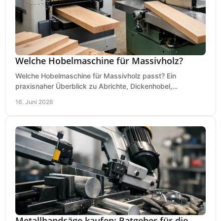
Welche Hobelmaschine für Massivholz?
Welche Hobelmaschine für Massivholz passt? Ein
praxisnaher Überblick zu Abrichte, Dickenhobel,
Kombimaschine und wichtigen Kaufkriterien.
16. Juni 2026
Metallbandsäge kaufen: Ratgeber für die