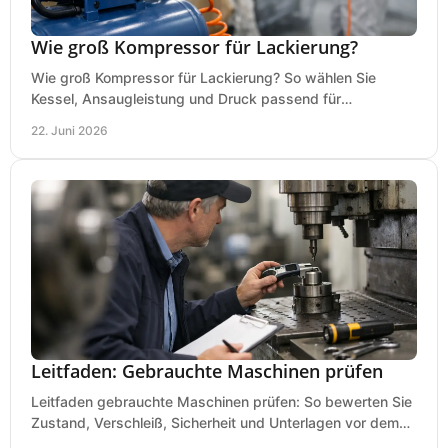
Wie groß Kompressor für Lackierung?
Wie groß Kompressor für Lackierung? So wählen Sie
Kessel, Ansaugleistung und Druck passend für
Lackierpistole, Werkstatt und Einsatzdauer.
22. Juni 2026
Leitfaden: Gebrauchte Maschinen prüfen
Leitfaden gebrauchte Maschinen prüfen: So bewerten Sie
Zustand, Verschleiß, Sicherheit und Unterlagen vor dem
Kauf praxisnah und klar.