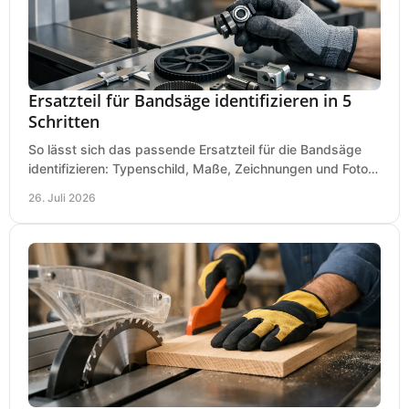
Ersatzteil für Bandsäge identifizieren in 5
Schritten
So lässt sich das passende Ersatzteil für die Bandsäge
identifizieren: Typenschild, Maße, Zeichnungen und Fotos
richtig prüfen, damit die Bestellung passt.
26. Juli 2026