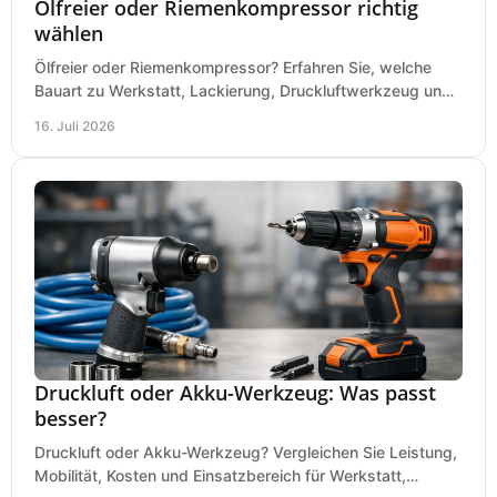
Ölfreier oder Riemenkompressor richtig
wählen
Ölfreier oder Riemenkompressor? Erfahren Sie, welche
Bauart zu Werkstatt, Lackierung, Druckluftwerkzeug und
Dauerbetrieb wirtschaftlich am besten passt.
16. Juli 2026
Druckluft oder Akku-Werkzeug: Was passt
besser?
Druckluft oder Akku-Werkzeug? Vergleichen Sie Leistung,
Mobilität, Kosten und Einsatzbereich für Werkstatt,