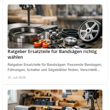
Ratgeber Ersatzteile für Bandsägen richtig
wählen
Ratgeber Ersatzteile für Bandsägen: Passende Bandagen,
Führungen, Schalter und Sägeblätter finden, Verschleiß
prüfen und Ausfallzeiten sicher vermeiden.
20. Juli 2026