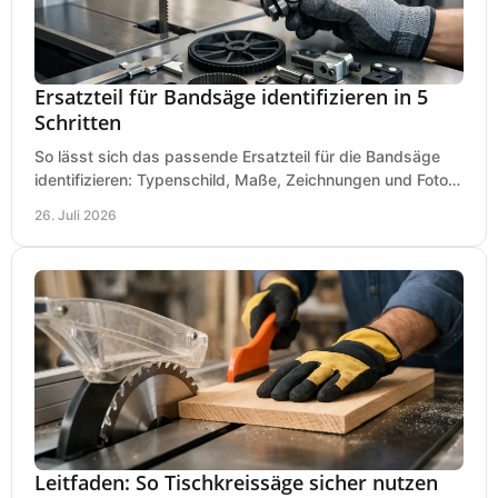
Ersatzteil für Bandsäge identifizieren in 5
Schritten
So lässt sich das passende Ersatzteil für die Bandsäge
identifizieren: Typenschild, Maße, Zeichnungen und Fotos
richtig prüfen, damit die Bestellung passt.
26. Juli 2026
Leitfaden: So Tischkreissäge sicher nutzen