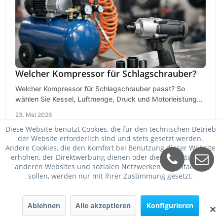
Welcher Kompressor für Schlagschrauber?
Welcher Kompressor für Schlagschrauber passt? So
wählen Sie Kessel, Luftmenge, Druck und Motorleistung
passend für Werkstatt, Reifenwechsel.
23. Mai 2026
Diese Website benutzt Cookies, die für den technischen Betrieb
der Website erforderlich sind und stets gesetzt werden.
Andere Cookies, die den Komfort bei Benutzung dieser Website
erhöhen, der Direktwerbung dienen oder die Interaktion mit
anderen Websites und sozialen Netzwerken vereinfachen
sollen, werden nur mit Ihrer Zustimmung gesetzt.
Ablehnen
Alle akzeptieren
Konfigurieren
✕