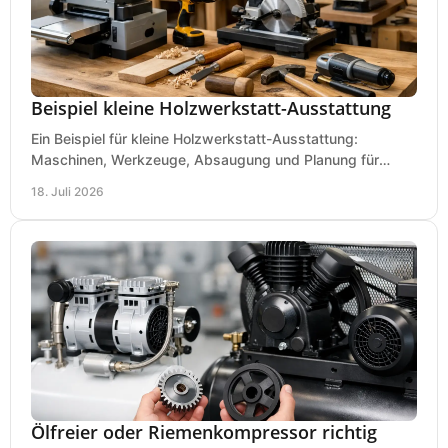
Beispiel kleine Holzwerkstatt-Ausstattung
Ein Beispiel für kleine Holzwerkstatt-Ausstattung:
Maschinen, Werkzeuge, Absaugung und Planung für
präzises Arbeiten auf wenig Fläche für den Einstieg.
18. Juli 2026
Ölfreier oder Riemenkompressor richtig