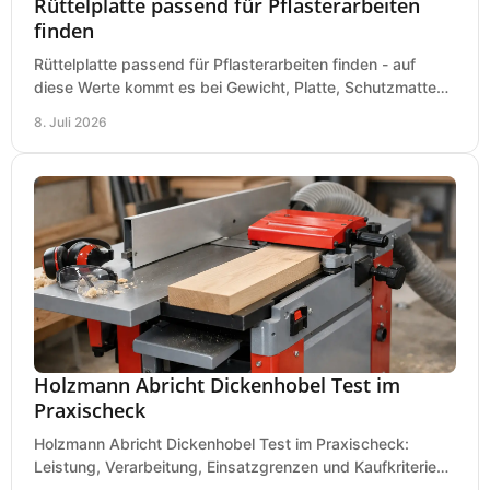
Rüttelplatte passend für Pflasterarbeiten
finden
Rüttelplatte passend für Pflasterarbeiten finden - auf
diese Werte kommt es bei Gewicht, Platte, Schutzmatte
und Boden für saubere Flächen an.
8. Juli 2026
Holzmann Abricht Dickenhobel Test im
Praxischeck
Holzmann Abricht Dickenhobel Test im Praxischeck:
Leistung, Verarbeitung, Einsatzgrenzen und Kaufkriterien
für Werkstatt, Handwerk und Ausbau.