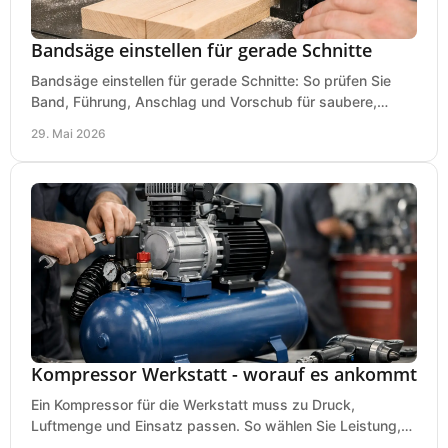
Bandsäge einstellen für gerade Schnitte
Bandsäge einstellen für gerade Schnitte: So prüfen Sie
Band, Führung, Anschlag und Vorschub für saubere,
präzise Ergebnisse in der Werkstatt.
29. Mai 2026
Kompressor Werkstatt - worauf es ankommt
Ein Kompressor für die Werkstatt muss zu Druck,
Luftmenge und Einsatz passen. So wählen Sie Leistung,
Kesselgröße und Ausstattung richtig.