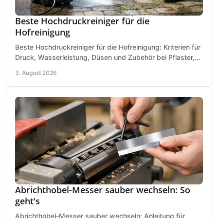
Beste Hochdruckreiniger für die
Hofreinigung
Beste Hochdruckreiniger für die Hofreinigung: Kriterien für
Druck, Wasserleistung, Düsen und Zubehör bei Pflaster,
Einfahrt und Maschinen für den Einsatz.
3. August 2026
Abrichthobel-Messer sauber wechseln: So
geht's
Abrichthobel-Messer sauber wechseln: Anleitung für