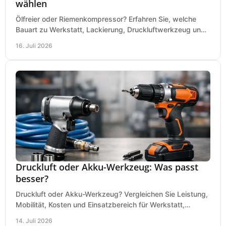
wählen
Ölfreier oder Riemenkompressor? Erfahren Sie, welche
Bauart zu Werkstatt, Lackierung, Druckluftwerkzeug und
Dauerbetrieb wirtschaftlich am besten passt.
16. Juli 2026
Druckluft oder Akku-Werkzeug: Was passt
besser?
Druckluft oder Akku-Werkzeug? Vergleichen Sie Leistung,
Mobilität, Kosten und Einsatzbereich für Werkstatt,
Baustelle und Montage und wählen Sie passend.
14. Juli 2026