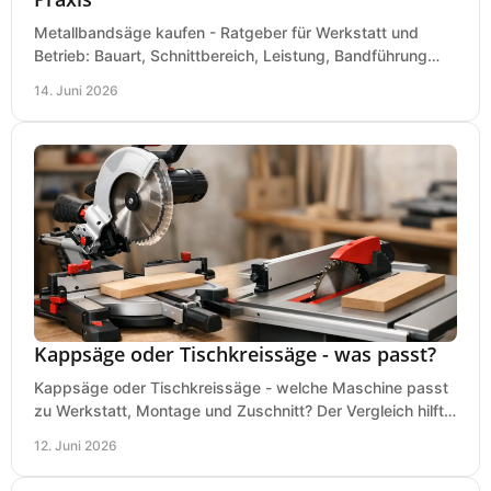
Metallbandsäge kaufen - Ratgeber für Werkstatt und
Betrieb: Bauart, Schnittbereich, Leistung, Bandführung
und typische Fehler vor dem Kauf.
14. Juni 2026
Kappsäge oder Tischkreissäge - was passt?
Kappsäge oder Tischkreissäge - welche Maschine passt
zu Werkstatt, Montage und Zuschnitt? Der Vergleich hilft
bei einer sauberen Kaufentscheidung.
12. Juni 2026