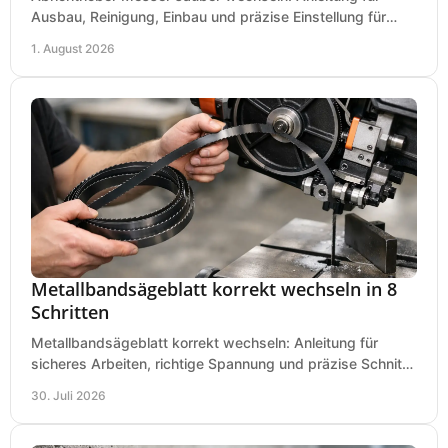
Ausbau, Reinigung, Einbau und präzise Einstellung für
saubere Hobelbilder in Ihrer Werkstatt.
1. August 2026
Metallbandsägeblatt korrekt wechseln in 8
Schritten
Metallbandsägeblatt korrekt wechseln: Anleitung für
sicheres Arbeiten, richtige Spannung und präzise Schnitte
an Ihrer Metallbandsäge in der Werkstatt.
30. Juli 2026