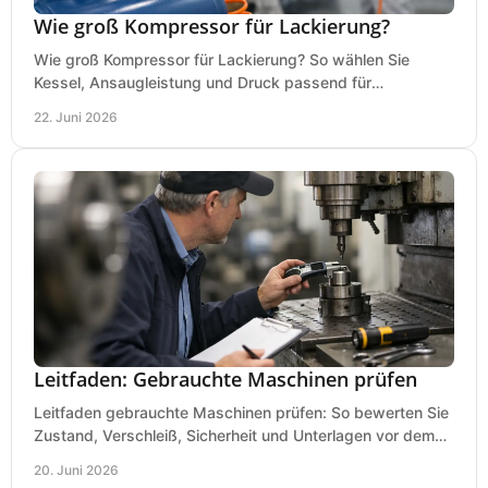
Wie groß Kompressor für Lackierung?
Wie groß Kompressor für Lackierung? So wählen Sie
Kessel, Ansaugleistung und Druck passend für
Lackierpistole, Werkstatt und Einsatzdauer.
22. Juni 2026
Leitfaden: Gebrauchte Maschinen prüfen
Leitfaden gebrauchte Maschinen prüfen: So bewerten Sie
Zustand, Verschleiß, Sicherheit und Unterlagen vor dem
Kauf praxisnah und klar.
20. Juni 2026