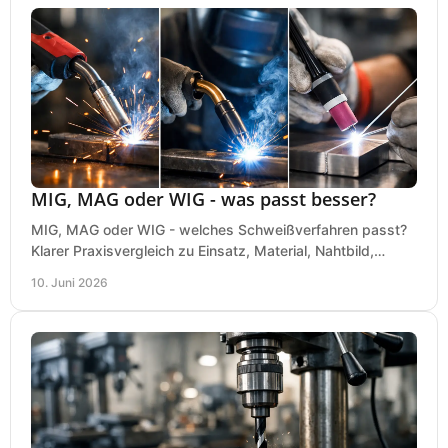
MIG, MAG oder WIG - was passt besser?
MIG, MAG oder WIG - welches Schweißverfahren passt?
Klarer Praxisvergleich zu Einsatz, Material, Nahtbild,
Kosten und Bedienung im Werkstattalltag.
10. Juni 2026