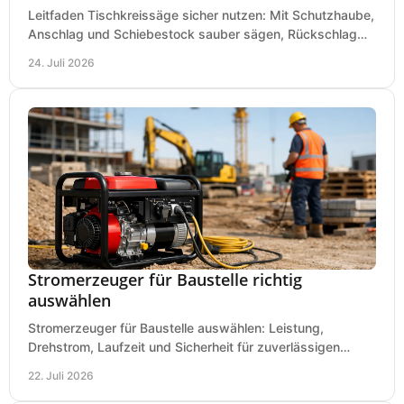
Leitfaden Tischkreissäge sicher nutzen: Mit Schutzhaube,
Anschlag und Schiebestock sauber sägen, Rückschlag
vermeiden und sicher arbeiten praxisnah.
24. Juli 2026
Stromerzeuger für Baustelle richtig
auswählen
Stromerzeuger für Baustelle auswählen: Leistung,
Drehstrom, Laufzeit und Sicherheit für zuverlässigen
Betrieb von Werkzeugen und Baugeräten mobil.
22. Juli 2026