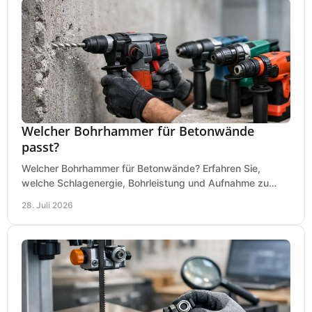
Welcher Bohrhammer für Betonwände
passt?
Welcher Bohrhammer für Betonwände? Erfahren Sie,
welche Schlagenergie, Bohrleistung und Aufnahme zu
Ihren Dübeln, Durchbrüchen und Einsätzen passen.
28. Juli 2026