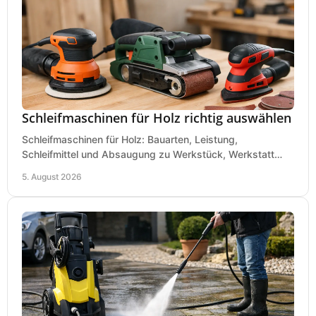
Schleifmaschinen für Holz richtig auswählen
Schleifmaschinen für Holz: Bauarten, Leistung,
Schleifmittel und Absaugung zu Werkstück, Werkstatt
und Einsatz, damit Flächen sauber und glatt werden.
5. August 2026