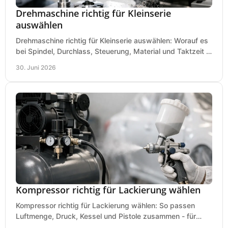
Drehmaschine richtig für Kleinserie
auswählen
Drehmaschine richtig für Kleinserie auswählen: Worauf es
bei Spindel, Durchlass, Steuerung, Material und Taktzeit in
der Werkstatt ankommt.
30. Juni 2026
Kompressor richtig für Lackierung wählen
Kompressor richtig für Lackierung wählen: So passen
Luftmenge, Druck, Kessel und Pistole zusammen - für
saubere Ergebnisse ohne Fehlkauf.