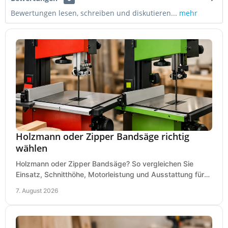
Bewertungen lesen, schreiben und diskutieren...
mehr
Holzmann oder Zipper Bandsäge richtig
wählen
Holzmann oder Zipper Bandsäge? So vergleichen Sie
Einsatz, Schnitthöhe, Motorleistung und Ausstattung für
eine passende Wahl in der eigenen Werkstatt.
7. August 2026