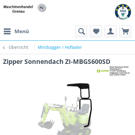
h
Menü
Übersicht
Minibagger / Hoflader
Zipper Sonnendach ZI-MBGS600SD