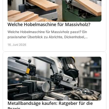
Welche Hobelmaschine für Massivholz?
Welche Hobelmaschine für Massivholz passt? Ein
praxisnaher Überblick zu Abrichte, Dickenhobel,
Kombimaschine und wichtigen Kaufkriterien.
16. Juni 2026
Metallbandsäge kaufen: Ratgeber für die
Praxis