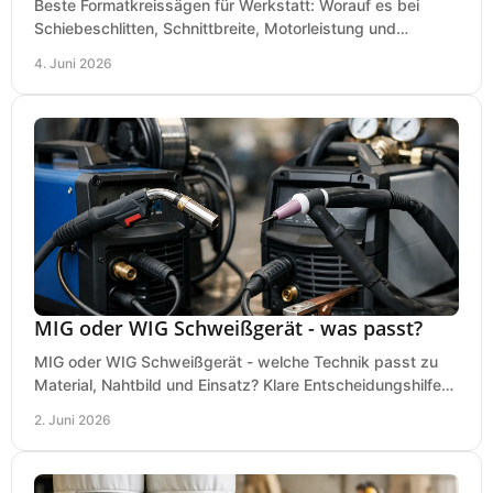
Beste Formatkreissägen für Werkstatt: Worauf es bei
Schiebeschlitten, Schnittbreite, Motorleistung und
Ausstattung im Kauf wirklich ankommt.
4. Juni 2026
MIG oder WIG Schweißgerät - was passt?
MIG oder WIG Schweißgerät - welche Technik passt zu
Material, Nahtbild und Einsatz? Klare Entscheidungshilfe
für Werkstatt, Betrieb und Hobby.
2. Juni 2026