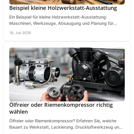
Beispiel kleine Holzwerkstatt-Ausstattung
Ein Beispiel für kleine Holzwerkstatt-Ausstattung:
Maschinen, Werkzeuge, Absaugung und Planung für
präzises Arbeiten auf wenig Fläche für den Einstieg.
18. Juli 2026
Ölfreier oder Riemenkompressor richtig
wählen
Ölfreier oder Riemenkompressor? Erfahren Sie, welche
Bauart zu Werkstatt, Lackierung, Druckluftwerkzeug und
Dauerbetrieb wirtschaftlich am besten passt.