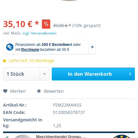
35,10 € *
39,00 € *
(10% gespart)
inkl. MwSt.
zzgl. Versandkosten
Lieferzeit 10 Werktage
In den
Warenkorb
Merken
Bewerten
Artikel-Nr.:
FSM22MANSS
EAN Code:
9120058378737
Versandgewicht in
kg:
1,25