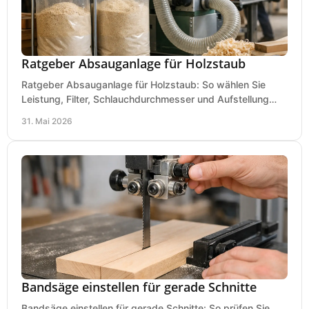
Ratgeber Absauganlage für Holzstaub
Ratgeber Absauganlage für Holzstaub: So wählen Sie
Leistung, Filter, Schlauchdurchmesser und Aufstellung
passend für Werkstatt und Betrieb.
31. Mai 2026
Bandsäge einstellen für gerade Schnitte
Bandsäge einstellen für gerade Schnitte: So prüfen Sie