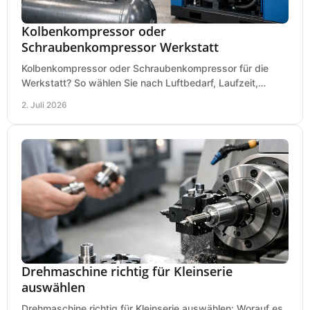
Kolbenkompressor oder
Schraubenkompressor Werkstatt
Kolbenkompressor oder Schraubenkompressor für die
Werkstatt? So wählen Sie nach Luftbedarf, Laufzeit,
Lautstärke und Kosten das passende System.
2. Juli 2026
Drehmaschine richtig für Kleinserie
auswählen
Drehmaschine richtig für Kleinserie auswählen: Worauf es