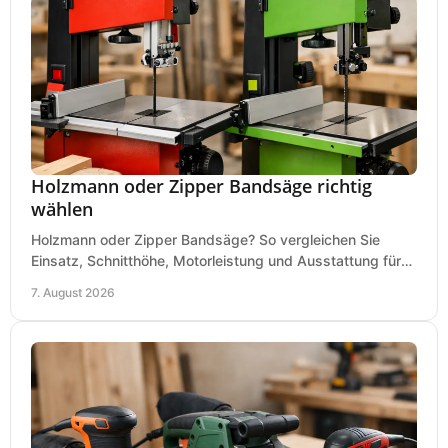
Holzmann oder Zipper Bandsäge richtig
wählen
Holzmann oder Zipper Bandsäge? So vergleichen Sie
Einsatz, Schnitthöhe, Motorleistung und Ausstattung für
eine passende Wahl in der eigenen Werkstatt.
7. August 2026