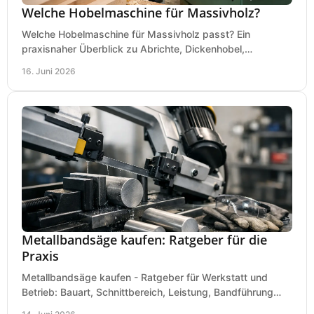
Welche Hobelmaschine für Massivholz?
Welche Hobelmaschine für Massivholz passt? Ein
praxisnaher Überblick zu Abrichte, Dickenhobel,
Kombimaschine und wichtigen Kaufkriterien.
16. Juni 2026
Metallbandsäge kaufen: Ratgeber für die
Praxis
Metallbandsäge kaufen - Ratgeber für Werkstatt und
Betrieb: Bauart, Schnittbereich, Leistung, Bandführung
und typische Fehler vor dem Kauf.