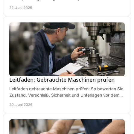
Lackierpistole, Werkstatt und Einsatzdauer.
22. Juni 2026
Leitfaden: Gebrauchte Maschinen prüfen
Leitfaden gebrauchte Maschinen prüfen: So bewerten Sie
Zustand, Verschleiß, Sicherheit und Unterlagen vor dem
Kauf praxisnah und klar.
20. Juni 2026