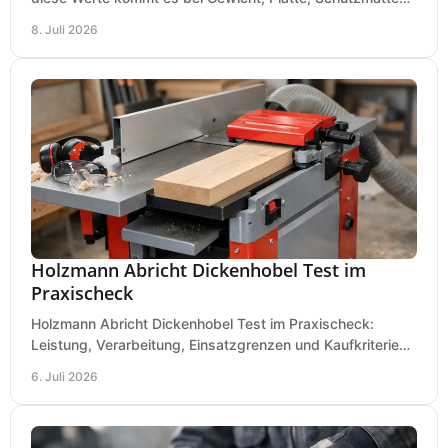
und Boden für saubere Flächen an.
8. Juli 2026
Holzmann Abricht Dickenhobel Test im
Praxischeck
Holzmann Abricht Dickenhobel Test im Praxischeck:
Leistung, Verarbeitung, Einsatzgrenzen und Kaufkriterien
für Werkstatt, Handwerk und Ausbau.
6. Juli 2026