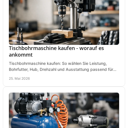
Tischbohrmaschine kaufen - worauf es
ankommt
Tischbohrmaschine kaufen: So wählen Sie Leistung,
Bohrfutter, Hub, Drehzahl und Ausstattung passend für
Werkstatt, Betrieb und Hobby aus.
25. Mai 2026