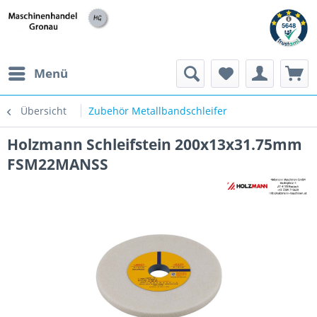
h
Menü
Übersicht
Zubehör Metallbandschleifer
Holzmann Schleifstein 200x13x31.75mm
FSM22MANSS