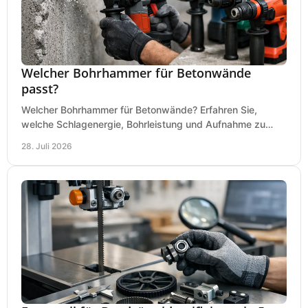
Welcher Bohrhammer für Betonwände
passt?
Welcher Bohrhammer für Betonwände? Erfahren Sie,
welche Schlagenergie, Bohrleistung und Aufnahme zu
Ihren Dübeln, Durchbrüchen und Einsätzen passen.
28. Juli 2026