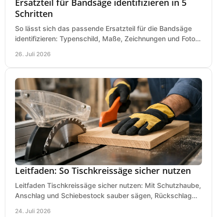
Ersatzteil für Bandsäge identifizieren in 5
Schritten
So lässt sich das passende Ersatzteil für die Bandsäge
identifizieren: Typenschild, Maße, Zeichnungen und Fotos
richtig prüfen, damit die Bestellung passt.
26. Juli 2026
Leitfaden: So Tischkreissäge sicher nutzen
Leitfaden Tischkreissäge sicher nutzen: Mit Schutzhaube,
Anschlag und Schiebestock sauber sägen, Rückschlag
vermeiden und sicher arbeiten praxisnah.
24. Juli 2026