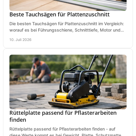
Beste Tauchsägen für Plattenzuschnitt
Die besten Tauchsägen für Plattenzuschnitt im Vergleich:
worauf es bei Führungsschiene, Schnitttiefe, Motor und
sauberem Zuschnitt ankommt.
10. Juli 2026
Rüttelplatte passend für Pflasterarbeiten
finden
Rüttelplatte passend für Pflasterarbeiten finden - auf
diese Werte kommt es bei Gewicht, Platte, Schutzmatte