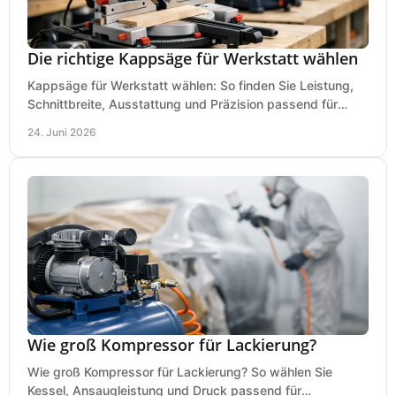
Die richtige Kappsäge für Werkstatt wählen
Kappsäge für Werkstatt wählen: So finden Sie Leistung,
Schnittbreite, Ausstattung und Präzision passend für
Holz, Alu und den täglichen Einsatz.
24. Juni 2026
Wie groß Kompressor für Lackierung?
Wie groß Kompressor für Lackierung? So wählen Sie
Kessel, Ansaugleistung und Druck passend für