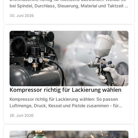
bei Spindel, Durchlass, Steuerung, Material und Taktzeit in
der Werkstatt ankommt.
30. Juni 2026
Kompressor richtig für Lackierung wählen
Kompressor richtig für Lackierung wählen: So passen
Luftmenge, Druck, Kessel und Pistole zusammen - für
saubere Ergebnisse ohne Fehlkauf.
28. Juni 2026