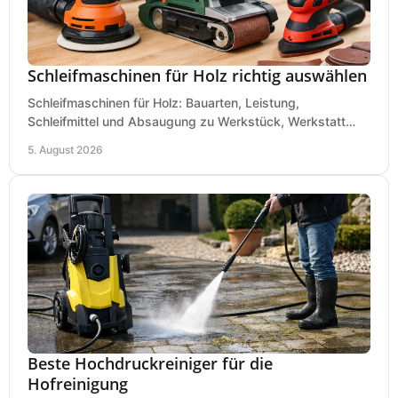
Schleifmaschinen für Holz richtig auswählen
Schleifmaschinen für Holz: Bauarten, Leistung,
Schleifmittel und Absaugung zu Werkstück, Werkstatt
und Einsatz, damit Flächen sauber und glatt werden.
5. August 2026
Beste Hochdruckreiniger für die
Hofreinigung