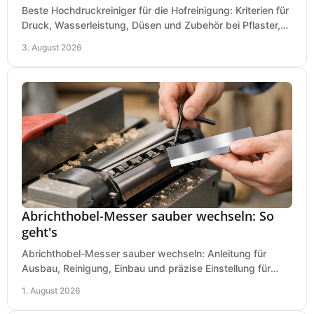
Beste Hochdruckreiniger für die Hofreinigung: Kriterien für
Druck, Wasserleistung, Düsen und Zubehör bei Pflaster,
Einfahrt und Maschinen für den Einsatz.
3. August 2026
Abrichthobel-Messer sauber wechseln: So
geht's
Abrichthobel-Messer sauber wechseln: Anleitung für
Ausbau, Reinigung, Einbau und präzise Einstellung für
saubere Hobelbilder in Ihrer Werkstatt.
1. August 2026