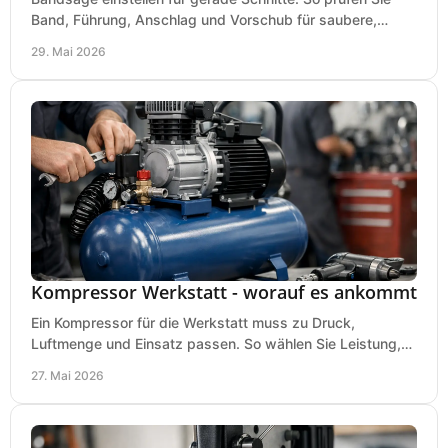
Band, Führung, Anschlag und Vorschub für saubere,
präzise Ergebnisse in der Werkstatt.
29. Mai 2026
Kompressor Werkstatt - worauf es ankommt
Ein Kompressor für die Werkstatt muss zu Druck,
Luftmenge und Einsatz passen. So wählen Sie Leistung,
Kesselgröße und Ausstattung richtig.
27. Mai 2026