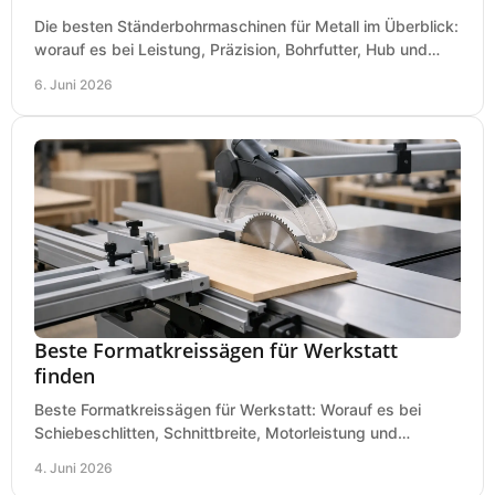
Die besten Ständerbohrmaschinen für Metall im Überblick:
worauf es bei Leistung, Präzision, Bohrfutter, Hub und
Tisch wirklich ankommt.
6. Juni 2026
Beste Formatkreissägen für Werkstatt
finden
Beste Formatkreissägen für Werkstatt: Worauf es bei
Schiebeschlitten, Schnittbreite, Motorleistung und
Ausstattung im Kauf wirklich ankommt.
4. Juni 2026