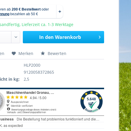
sandfertig, Lieferzeit ca. 1-3 Werktage
In den
Warenkorb
hen
Merken
Bewerten
HLP2000
9120058372865
cht in kg:
2,5