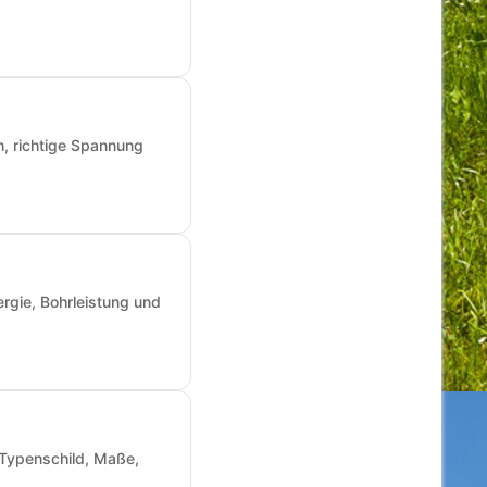
n, richtige Spannung
rgie, Bohrleistung und
: Typenschild, Maße,