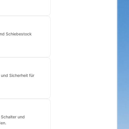
und Schiebestock
und Sicherheit für
 Schalter und
den.