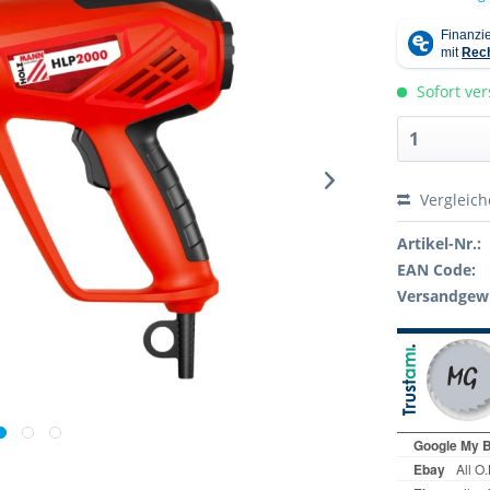
Sofort ver
Vergleic
Artikel-Nr.:
EAN Code:
Versandgewi