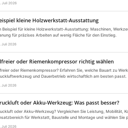
. Juli 2026
eispiel kleine Holzwerkstatt-Ausstattung
n Beispiel für kleine Holzwerkstatt-Ausstattung: Maschinen, Werk
anung für präzises Arbeiten auf wenig Fläche für den Einstieg.
. Juli 2026
lfreier oder Riemenkompressor richtig wählen
freier oder Riemenkompressor? Erfahren Sie, welche Bauart zu Werk
uckluftwerkzeug und Dauerbetrieb wirtschaftlich am besten passt.
. Juli 2026
ruckluft oder Akku-Werkzeug: Was passt besser?
uckluft oder Akku-Werkzeug? Vergleichen Sie Leistung, Mobilität, K
nsatzbereich für Werkstatt, Baustelle und Montage und wählen Sie 
. Juli 2026