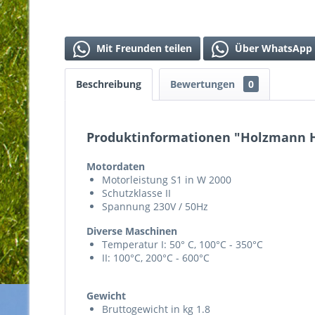
Mit Freunden teilen
Über WhatsApp 
Beschreibung
Bewertungen
0
Produktinformationen "Holzmann He
Motordaten
Motorleistung S1 in W 2000
Schutzklasse II
Spannung 230V / 50Hz
Diverse Maschinen
Temperatur I: 50° C, 100°C - 350°C
II: 100°C, 200°C - 600°C
Gewicht
Bruttogewicht in kg 1.8