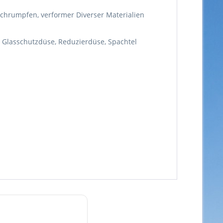
 Schrumpfen, verformer Diverser Materialien
e, Glasschutzdüse, Reduzierdüse, Spachtel