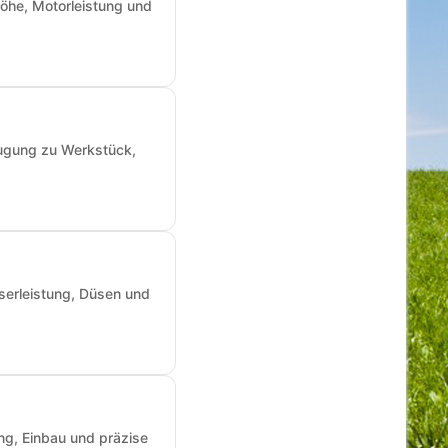
öhe, Motorleistung und
augung zu Werkstück,
sserleistung, Düsen und
ng, Einbau und präzise