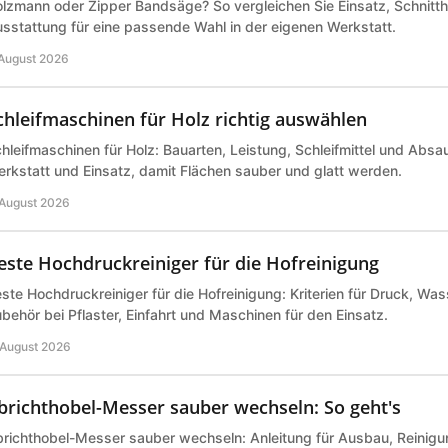
lzmann oder Zipper Bandsäge? So vergleichen Sie Einsatz, Schnitth
sstattung für eine passende Wahl in der eigenen Werkstatt.
 August 2026
chleifmaschinen für Holz richtig auswählen
hleifmaschinen für Holz: Bauarten, Leistung, Schleifmittel und Abs
rkstatt und Einsatz, damit Flächen sauber und glatt werden.
 August 2026
este Hochdruckreiniger für die Hofreinigung
ste Hochdruckreiniger für die Hofreinigung: Kriterien für Druck, Wa
behör bei Pflaster, Einfahrt und Maschinen für den Einsatz.
 August 2026
brichthobel-Messer sauber wechseln: So geht's
richthobel-Messer sauber wechseln: Anleitung für Ausbau, Reinigu