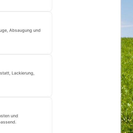
zeuge, Absaugung und
statt, Lackierung,
osten und
passend.