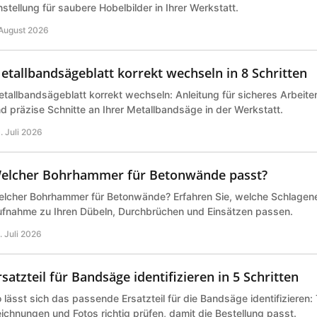
nstellung für saubere Hobelbilder in Ihrer Werkstatt.
 August 2026
etallbandsägeblatt korrekt wechseln in 8 Schritten
tallbandsägeblatt korrekt wechseln: Anleitung für sicheres Arbeite
d präzise Schnitte an Ihrer Metallbandsäge in der Werkstatt.
. Juli 2026
elcher Bohrhammer für Betonwände passt?
lcher Bohrhammer für Betonwände? Erfahren Sie, welche Schlagene
fnahme zu Ihren Dübeln, Durchbrüchen und Einsätzen passen.
. Juli 2026
rsatzteil für Bandsäge identifizieren in 5 Schritten
 lässt sich das passende Ersatzteil für die Bandsäge identifizieren
ichnungen und Fotos richtig prüfen, damit die Bestellung passt.