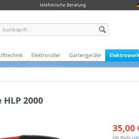
telefonische Beratung
ufttechnik
Elektroroller
Gartengeräte
Elektrower
e HLP 2000
35,00 
inkl. MwSt.
zzg