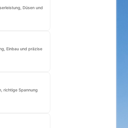
sserleistung, Düsen und
ng, Einbau und präzise
n, richtige Spannung