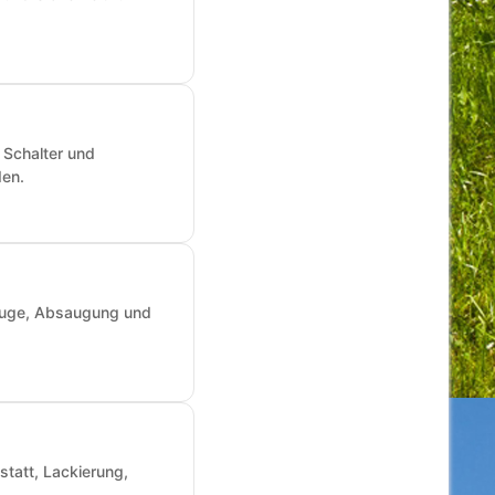
 Schalter und
den.
zeuge, Absaugung und
statt, Lackierung,