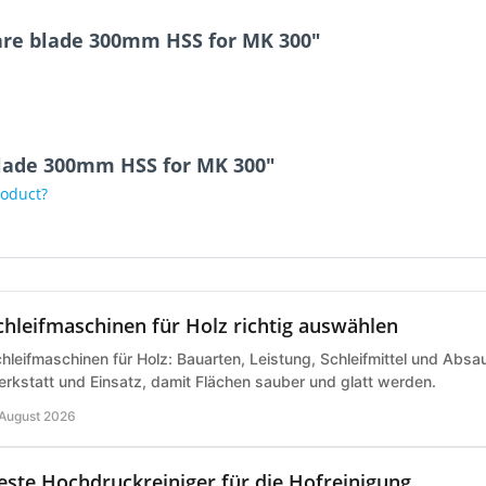
are blade 300mm HSS for MK 300"
blade 300mm HSS for MK 300"
roduct?
chleifmaschinen für Holz richtig auswählen
hleifmaschinen für Holz: Bauarten, Leistung, Schleifmittel und Abs
rkstatt und Einsatz, damit Flächen sauber und glatt werden.
 August 2026
este Hochdruckreiniger für die Hofreinigung