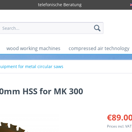
telefonische Beratung
wood working machines
compressed air technology
uipment for metal circular saws
00mm HSS for MK 300
€89.00
Prices incl. VA