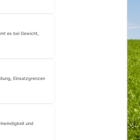
mmt es bei Gewicht,
itung, Einsatzgrenzen
chwindigkeit und