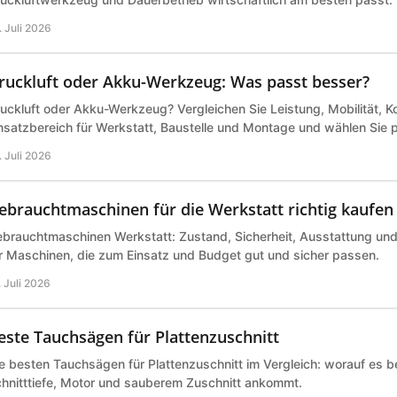
. Juli 2026
ruckluft oder Akku-Werkzeug: Was passt besser?
uckluft oder Akku-Werkzeug? Vergleichen Sie Leistung, Mobilität, K
nsatzbereich für Werkstatt, Baustelle und Montage und wählen Sie 
. Juli 2026
ebrauchtmaschinen für die Werkstatt richtig kaufen
brauchtmaschinen Werkstatt: Zustand, Sicherheit, Ausstattung und P
r Maschinen, die zum Einsatz und Budget gut und sicher passen.
. Juli 2026
este Tauchsägen für Plattenzuschnitt
e besten Tauchsägen für Plattenzuschnitt im Vergleich: worauf es b
hnitttiefe, Motor und sauberem Zuschnitt ankommt.