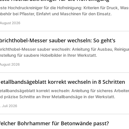
ste Hochdruckreiniger für die Hofreinigung: Kriterien für Druck, Wa
behör bei Pflaster, Einfahrt und Maschinen für den Einsatz.
 August 2026
brichthobel-Messer sauber wechseln: So geht's
richthobel-Messer sauber wechseln: Anleitung für Ausbau, Reinigu
nstellung für saubere Hobelbilder in Ihrer Werkstatt.
 August 2026
etallbandsägeblatt korrekt wechseln in 8 Schritten
tallbandsägeblatt korrekt wechseln: Anleitung für sicheres Arbeite
d präzise Schnitte an Ihrer Metallbandsäge in der Werkstatt.
. Juli 2026
elcher Bohrhammer für Betonwände passt?