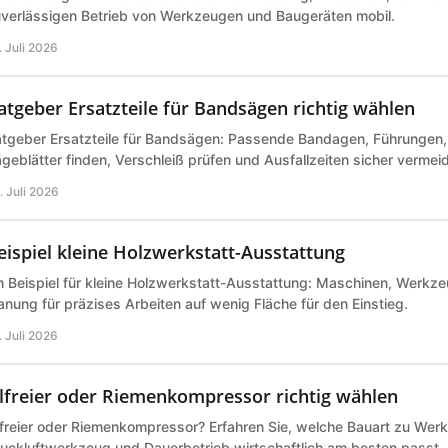
verlässigen Betrieb von Werkzeugen und Baugeräten mobil.
. Juli 2026
atgeber Ersatzteile für Bandsägen richtig wählen
tgeber Ersatzteile für Bandsägen: Passende Bandagen, Führungen,
geblätter finden, Verschleiß prüfen und Ausfallzeiten sicher vermei
. Juli 2026
eispiel kleine Holzwerkstatt-Ausstattung
n Beispiel für kleine Holzwerkstatt-Ausstattung: Maschinen, Werk
anung für präzises Arbeiten auf wenig Fläche für den Einstieg.
. Juli 2026
lfreier oder Riemenkompressor richtig wählen
freier oder Riemenkompressor? Erfahren Sie, welche Bauart zu Werk
uckluftwerkzeug und Dauerbetrieb wirtschaftlich am besten passt.