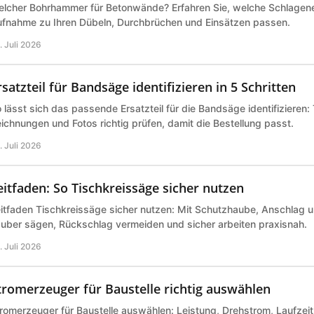
lcher Bohrhammer für Betonwände? Erfahren Sie, welche Schlagene
fnahme zu Ihren Dübeln, Durchbrüchen und Einsätzen passen.
. Juli 2026
rsatzteil für Bandsäge identifizieren in 5 Schritten
 lässt sich das passende Ersatzteil für die Bandsäge identifizieren
ichnungen und Fotos richtig prüfen, damit die Bestellung passt.
. Juli 2026
eitfaden: So Tischkreissäge sicher nutzen
itfaden Tischkreissäge sicher nutzen: Mit Schutzhaube, Anschlag 
uber sägen, Rückschlag vermeiden und sicher arbeiten praxisnah.
. Juli 2026
tromerzeuger für Baustelle richtig auswählen
romerzeuger für Baustelle auswählen: Leistung, Drehstrom, Laufzeit 