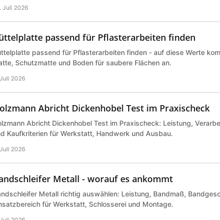
. Juli 2026
üttelplatte passend für Pflasterarbeiten finden
ttelplatte passend für Pflasterarbeiten finden - auf diese Werte ko
atte, Schutzmatte und Boden für saubere Flächen an.
 Juli 2026
olzmann Abricht Dickenhobel Test im Praxischeck
lzmann Abricht Dickenhobel Test im Praxischeck: Leistung, Verarbe
d Kaufkriterien für Werkstatt, Handwerk und Ausbau.
 Juli 2026
andschleifer Metall - worauf es ankommt
ndschleifer Metall richtig auswählen: Leistung, Bandmaß, Bandges
nsatzbereich für Werkstatt, Schlosserei und Montage.
 Juli 2026