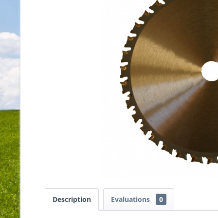
Description
Evaluations
0