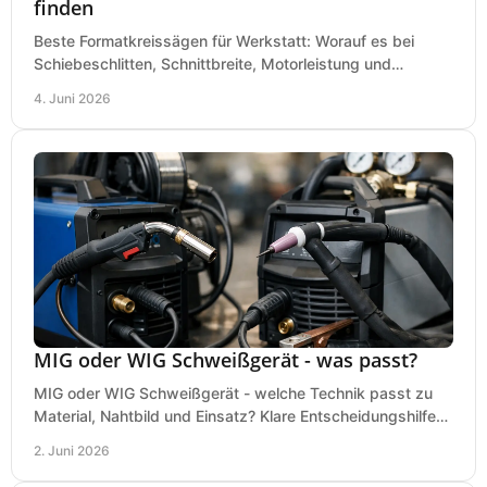
finden
Beste Formatkreissägen für Werkstatt: Worauf es bei
Schiebeschlitten, Schnittbreite, Motorleistung und
Ausstattung im Kauf wirklich ankommt.
4. Juni 2026
MIG oder WIG Schweißgerät - was passt?
MIG oder WIG Schweißgerät - welche Technik passt zu
Material, Nahtbild und Einsatz? Klare Entscheidungshilfe
für Werkstatt, Betrieb und Hobby.
2. Juni 2026