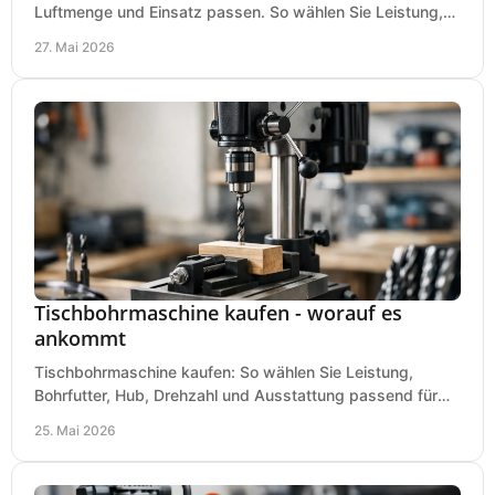
Luftmenge und Einsatz passen. So wählen Sie Leistung,
Kesselgröße und Ausstattung richtig.
27. Mai 2026
Tischbohrmaschine kaufen - worauf es
ankommt
Tischbohrmaschine kaufen: So wählen Sie Leistung,
Bohrfutter, Hub, Drehzahl und Ausstattung passend für
Werkstatt, Betrieb und Hobby aus.
25. Mai 2026