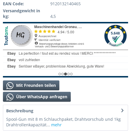
EAN Code:
9120132140465
Versandgewicht in
kg:
4,5
Mit Freunden teilen
Über WhatsApp anfragen
Beschreibung
Spool-Gun mit 8 m Schlauchpaket, Drahtvorschub und 1kg
Drahtrollenkapazität...
mehr