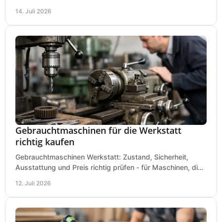
Baustelle und Montage und wählen Sie passend.
14. Juli 2026
Gebrauchtmaschinen für die Werkstatt
richtig kaufen
Gebrauchtmaschinen Werkstatt: Zustand, Sicherheit,
Ausstattung und Preis richtig prüfen - für Maschinen, die
zum Einsatz und Budget gut und sicher passen.
12. Juli 2026