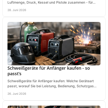
Luftmenge, Druck, Kessel und Pistole zusammen - für
saubere Ergebnisse ohne Fehlkauf.
28. Juni 2026
Schweißgeräte für Anfänger kaufen - so
passt’s
Schweißgeräte für Anfänger kaufen: Welche Geräteart
passt, worauf Sie bei Leistung, Bedienung, Schutzgas
und Zubehör wirklich achten sollten.
26. Juni 2026