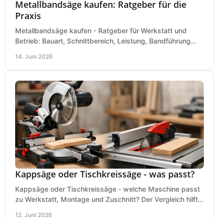
Metallbandsäge kaufen: Ratgeber für die
Praxis
Metallbandsäge kaufen - Ratgeber für Werkstatt und
Betrieb: Bauart, Schnittbereich, Leistung, Bandführung
und typische Fehler vor dem Kauf.
14. Juni 2026
Kappsäge oder Tischkreissäge - was passt?
Kappsäge oder Tischkreissäge - welche Maschine passt
zu Werkstatt, Montage und Zuschnitt? Der Vergleich hilft
bei einer sauberen Kaufentscheidung.
12. Juni 2026