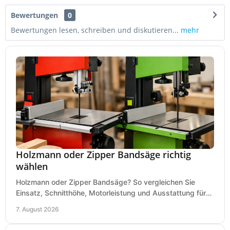
Bewertungen
0
Bewertungen lesen, schreiben und diskutieren...
mehr
Holzmann oder Zipper Bandsäge richtig
wählen
Holzmann oder Zipper Bandsäge? So vergleichen Sie
Einsatz, Schnitthöhe, Motorleistung und Ausstattung für
eine passende Wahl in der eigenen Werkstatt.
7. August 2026