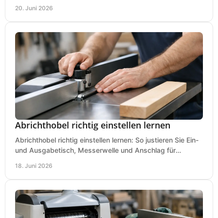
Kauf praxisnah und klar.
20. Juni 2026
Abrichthobel richtig einstellen lernen
Abrichthobel richtig einstellen lernen: So justieren Sie Ein-
und Ausgabetisch, Messerwelle und Anschlag für
saubere, sichere Hobelergebnisse.
18. Juni 2026