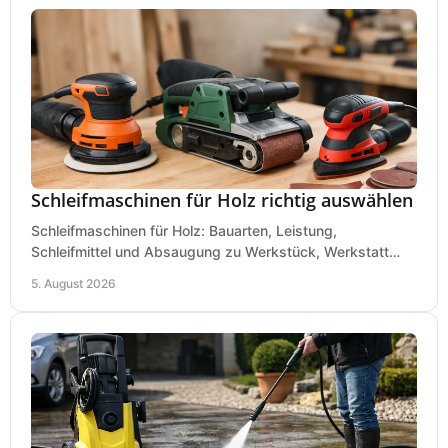
Schleifmaschinen für Holz richtig auswählen
Schleifmaschinen für Holz: Bauarten, Leistung,
Schleifmittel und Absaugung zu Werkstück, Werkstatt
und Einsatz, damit Flächen sauber und glatt werden.
5. August 2026