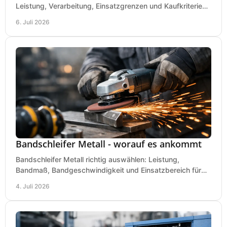
Leistung, Verarbeitung, Einsatzgrenzen und Kaufkriterien
für Werkstatt, Handwerk und Ausbau.
6. Juli 2026
Bandschleifer Metall - worauf es ankommt
Bandschleifer Metall richtig auswählen: Leistung,
Bandmaß, Bandgeschwindigkeit und Einsatzbereich für
Werkstatt, Schlosserei und Montage.
4. Juli 2026