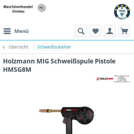
h
Menü
Übersicht
Schweißzubehör
Holzmann MIG Schweißspule Pistole
HMSG8M