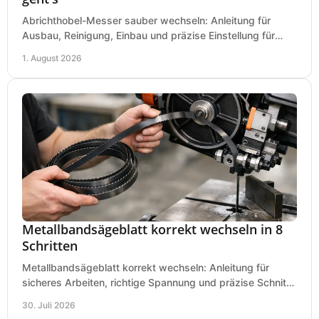
Abrichthobel-Messer sauber wechseln: Anleitung für
Ausbau, Reinigung, Einbau und präzise Einstellung für
saubere Hobelbilder in Ihrer Werkstatt.
1. August 2026
Metallbandsägeblatt korrekt wechseln in 8
Schritten
Metallbandsägeblatt korrekt wechseln: Anleitung für
sicheres Arbeiten, richtige Spannung und präzise Schnitte
an Ihrer Metallbandsäge in der Werkstatt.
30. Juli 2026