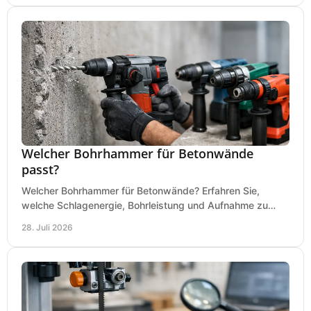
Welcher Bohrhammer für Betonwände
passt?
Welcher Bohrhammer für Betonwände? Erfahren Sie,
welche Schlagenergie, Bohrleistung und Aufnahme zu
Ihren Dübeln, Durchbrüchen und Einsätzen passen.
28. Juli 2026