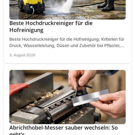
Beste Hochdruckreiniger für die
Hofreinigung
Beste Hochdruckreiniger für die Hofreinigung: Kriterien für
Druck, Wasserleistung, Düsen und Zubehör bei Pflaster,
Einfahrt und Maschinen für den Einsatz.
3. August 2026
Abrichthobel-Messer sauber wechseln: So
geht's