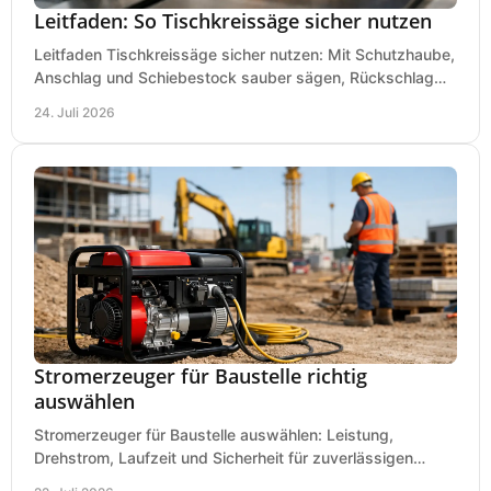
Leitfaden: So Tischkreissäge sicher nutzen
Leitfaden Tischkreissäge sicher nutzen: Mit Schutzhaube,
Anschlag und Schiebestock sauber sägen, Rückschlag
vermeiden und sicher arbeiten praxisnah.
24. Juli 2026
Stromerzeuger für Baustelle richtig
auswählen
Stromerzeuger für Baustelle auswählen: Leistung,
Drehstrom, Laufzeit und Sicherheit für zuverlässigen
Betrieb von Werkzeugen und Baugeräten mobil.