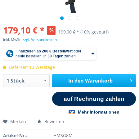
179,10 € *
199,00 € *
(10% gespart)
inkl. MwSt.
zzgl. Versandkosten
Lieferzeit 10 Werktage
In den
Warenkorb
Merken
Bewerten
Artikel-Nr.:
HMSG8M